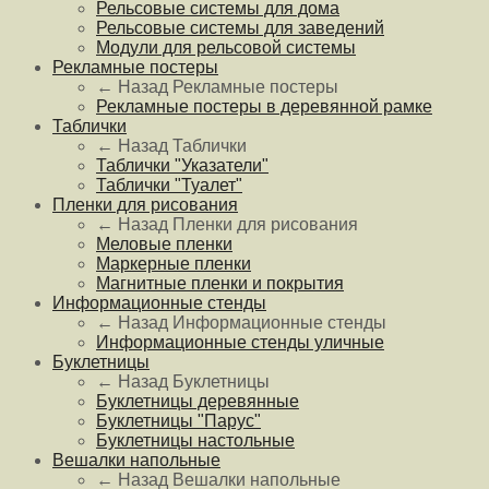
Рельсовые системы для дома
Рельсовые системы для заведений
Модули для рельсовой системы
Рекламные постеры
← Назад
Рекламные постеры
Рекламные постеры в деревянной рамке
Таблички
← Назад
Таблички
Таблички "Указатели"
Таблички "Туалет"
Пленки для рисования
← Назад
Пленки для рисования
Меловые пленки
Маркерные пленки
Магнитные пленки и покрытия
Информационные стенды
← Назад
Информационные стенды
Информационные стенды уличные
Буклетницы
← Назад
Буклетницы
Буклетницы деревянные
Буклетницы "Парус"
Буклетницы настольные
Вешалки напольные
← Назад
Вешалки напольные