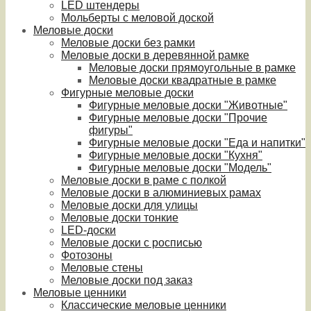
LED штендеры
Мольберты с меловой доской
Меловые доски
Меловые доски без рамки
Меловые доски в деревянной рамке
Меловые доски прямоугольные в рамке
Меловые доски квадратные в рамке
Фигурные меловые доски
Фигурные меловые доски "Животные"
Фигурные меловые доски "Прочие
фигуры"
Фигурные меловые доски "Еда и напитки"
Фигурные меловые доски "Кухня"
Фигурные меловые доски "Модель"
Меловые доски в раме с полкой
Меловые доски в алюминиевых рамах
Меловые доски для улицы
Меловые доски тонкие
LED-доски
Меловые доски с росписью
Фотозоны
Меловые стены
Меловые доски под заказ
Меловые ценники
Классические меловые ценники