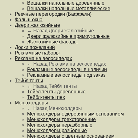
Вешалки напольные деревянные
Вешалки напольные металлические
Реечные перегородки (Баффели)
Фальш-окна
Двери жалюзийные
← Назад
Двери жалюзийные
Двери жалюзийные прямоугольные
Жалюзийные фасады
Доски пожеланий
Рекламные наборы
Реклама на велосипедах
← Назад
Реклама на велосипедах
Рекламные велосипеды в наличии
Рекламные велосипеды под заказ
Тейбл тенты
← Назад
Тейбл тенты
Тейбл-тенты деревянные
Тейбл-тенты пвх
Менюхолдеры
← Назад
Менюхолдеры
Менюхолдеры с деревянным основанием
Менюхолдеры трехсторонние
Менюхолдеры неразборные
Менюхолдеры разборные
Менюхолдеры с цветным основанием