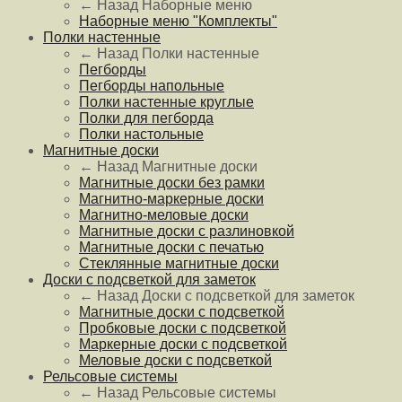
← Назад
Наборные меню
Наборные меню "Комплекты"
Полки настенные
← Назад
Полки настенные
Пегборды
Пегборды напольные
Полки настенные круглые
Полки для пегборда
Полки настольные
Магнитные доски
← Назад
Магнитные доски
Магнитные доски без рамки
Магнитно-маркерные доски
Магнитно-меловые доски
Магнитные доски с разлиновкой
Магнитные доски с печатью
Стеклянные магнитные доски
Доски с подсветкой для заметок
← Назад
Доски с подсветкой для заметок
Магнитные доски с подсветкой
Пробковые доски с подсветкой
Маркерные доски с подсветкой
Меловые доски с подсветкой
Рельсовые системы
← Назад
Рельсовые системы