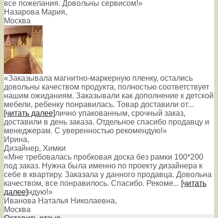
все пожелания. Довольны сервисом!»
Назарова Мария
,
Москва
«Заказывала магнитно-маркерную пленку, остались
довольны качеством продукта, полностью соответствует
нашим ожиданиям. Заказывали как дополнение к детской
мебели, ребенку понравилась. Товар доставили от
...
[читать далее]
лично упакованным, срочный заказ,
доставили в день заказа. Отдельное спасибо продавцу и
менеджерам. С уверенностью рекомендую!
»
Ирина
,
Дизайнер, Химки
«Мне требовалась пробковая доска без рамки 100*200
под заказ. Нужна была именно по проекту дизайнера к
себе в квартиру. Заказала у данного продавца. Довольна
качеством, все понравилось. Спасибо. Рекоме
...
[читать
далее]
ндую!
»
Иванова Наталья Николаевна
,
Москва