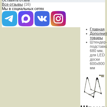
Оставить отзыв
Все отзывы
(16)
Мы в социальных сетях
Главная
Дополни
товары
Штендер-
подставк
680 мм,
для LED
доски
600х800
мм