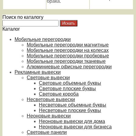
брака.
Поиск по каталогу
Каталог
Мобильные перегородки
Мобильные перегородки магнитные
Мобильные перегородки на колесах
Мобильные перегородки пробковые
Мобильные перегородки тканевые
Алюминиевые офисные перегородки
Рекламные вывески
Световые вывески
Световые объемные буквы
Световые плоские буквы
Световые короба
Несветовые вывески
Несветовые объемные буквы
Несветовые плоские буквы
Неоновые вывески
Неоновые вывески для дома
Неоновые вывески для бизнеса
Световые панели