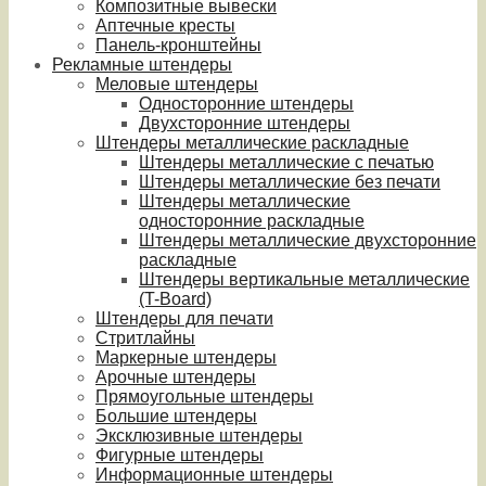
Композитные вывески
Аптечные кресты
Панель-кронштейны
Рекламные штендеры
Меловые штендеры
Односторонние штендеры
Двухсторонние штендеры
Штендеры металлические раскладные
Штендеры металлические с печатью
Штендеры металлические без печати
Штендеры металлические
односторонние раскладные
Штендеры металлические двухсторонние
раскладные
Штендеры вертикальные металлические
(T-Board)
Штендеры для печати
Стритлайны
Маркерные штендеры
Арочные штендеры
Прямоугольные штендеры
Большие штендеры
Эксклюзивные штендеры
Фигурные штендеры
Информационные штендеры