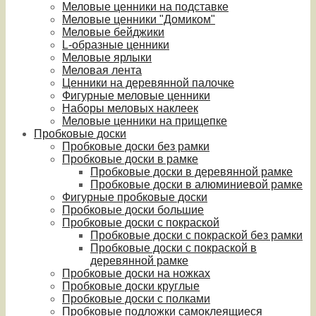
Меловые ценники на подставке
Меловые ценники "Домиком"
Меловые бейджики
L-образные ценники
Меловые ярлыки
Меловая лента
Ценники на деревянной палочке
Фигурные меловые ценники
Наборы меловых наклеек
Меловые ценники на прищепке
Пробковые доски
Пробковые доски без рамки
Пробковые доски в рамке
Пробковые доски в деревянной рамке
Пробковые доски в алюминиевой рамке
Фигурные пробковые доски
Пробковые доски большие
Пробковые доски с покраской
Пробковые доски с покраской без рамки
Пробковые доски с покраской в
деревянной рамке
Пробковые доски на ножках
Пробковые доски круглые
Пробковые доски с полками
Пробковые подложки самоклеящиеся