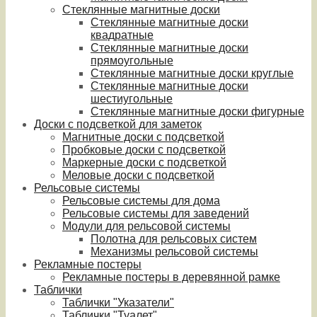
Стеклянные магнитные доски
Стеклянные магнитные доски
квадратные
Стеклянные магнитные доски
прямоугольные
Стеклянные магнитные доски круглые
Стеклянные магнитные доски
шестиугольные
Стеклянные магнитные доски фигурные
Доски с подсветкой для заметок
Магнитные доски с подсветкой
Пробковые доски с подсветкой
Маркерные доски с подсветкой
Меловые доски с подсветкой
Рельсовые системы
Рельсовые системы для дома
Рельсовые системы для заведений
Модули для рельсовой системы
Полотна для рельсовых систем
Механизмы рельсовой системы
Рекламные постеры
Рекламные постеры в деревянной рамке
Таблички
Таблички "Указатели"
Таблички "Туалет"