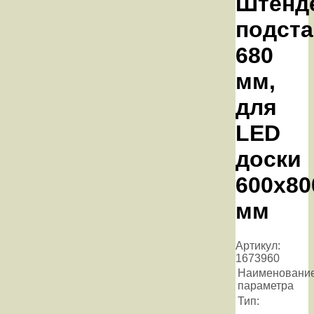
Штенд
подста
680
мм,
для
LED
доски
600х80
мм
Артикул:
1673960
Наименовани
параметра
Тип: