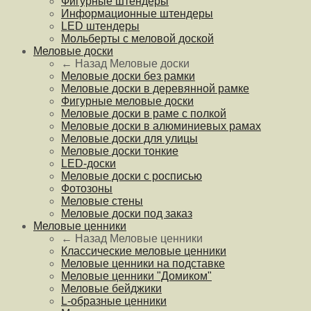
Фигурные штендеры
Информационные штендеры
LED штендеры
Мольберты с меловой доской
Меловые доски
← Назад
Меловые доски
Меловые доски без рамки
Меловые доски в деревянной рамке
Фигурные меловые доски
Меловые доски в раме с полкой
Меловые доски в алюминиевых рамах
Меловые доски для улицы
Меловые доски тонкие
LED-доски
Меловые доски с росписью
Фотозоны
Меловые стены
Меловые доски под заказ
Меловые ценники
← Назад
Меловые ценники
Классические меловые ценники
Меловые ценники на подставке
Меловые ценники "Домиком"
Меловые бейджики
L-образные ценники