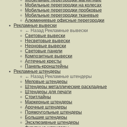
Мобильные перегородки на колесах
Мобильные перегородки пробковые
Мобильные перегородки тканевые
Алюминиевые офисные перегородки
Рекламные вывески
← Назад
Рекламные вывески
Световые вывески
Несветовые вывески
Неоновые вывески
Световые панели
Композитные вывески
Аптечные кресты
Панель-кронштейны
Рекламные штендеры
← Назад
Рекламные штендеры
Меловые штендеры
Штендеры металлические раскладные
Штендеры для печати
Стритлайны
Маркерные штендеры
Арочные штендеры
Прямоугольные штендеры
Большие штендеры
Эксклюзивные штендеры