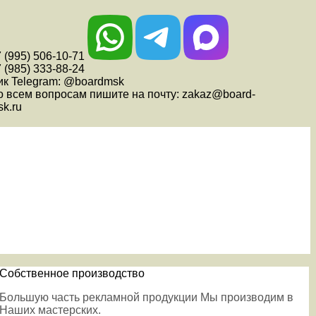
 (995) 506-10-71
 (985) 333-88-24
ик Telegram: @boardmsk
о всем вопросам пишите на почту: zakaz@board-
k.ru
Собственное производство
Большую часть рекламной продукции Мы производим в
Наших мастерских.