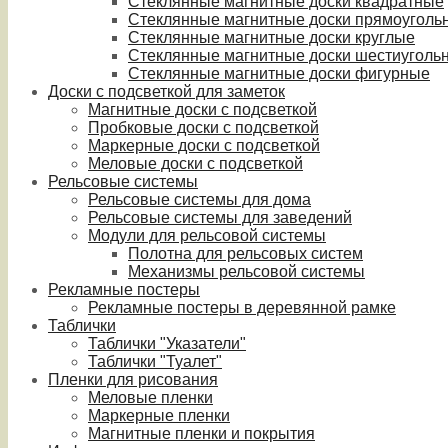
Стеклянные магнитные доски квадратные
Стеклянные магнитные доски прямоуголь
Стеклянные магнитные доски круглые
Стеклянные магнитные доски шестиуголь
Стеклянные магнитные доски фигурные
Доски с подсветкой для заметок
Магнитные доски с подсветкой
Пробковые доски с подсветкой
Маркерные доски с подсветкой
Меловые доски с подсветкой
Рельсовые системы
Рельсовые системы для дома
Рельсовые системы для заведений
Модули для рельсовой системы
Полотна для рельсовых систем
Механизмы рельсовой системы
Рекламные постеры
Рекламные постеры в деревянной рамке
Таблички
Таблички "Указатели"
Таблички "Туалет"
Пленки для рисования
Меловые пленки
Маркерные пленки
Магнитные пленки и покрытия