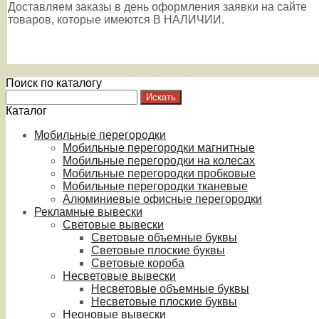
Доставляем заказы в день оформления заявки на сайте
товаров, которые имеются В НАЛИЧИИ.
Поиск по каталогу
Каталог
Мобильные перегородки
Мобильные перегородки магнитные
Мобильные перегородки на колесах
Мобильные перегородки пробковые
Мобильные перегородки тканевые
Алюминиевые офисные перегородки
Рекламные вывески
Световые вывески
Световые объемные буквы
Световые плоские буквы
Световые короба
Несветовые вывески
Несветовые объемные буквы
Несветовые плоские буквы
Неоновые вывески