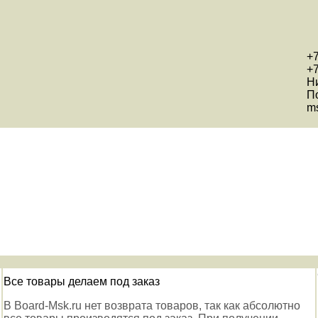
+7
+7
Н
П
ms
Все товары делаем под заказ
В Board-Msk.ru нет возврата товаров, так как абсолютно