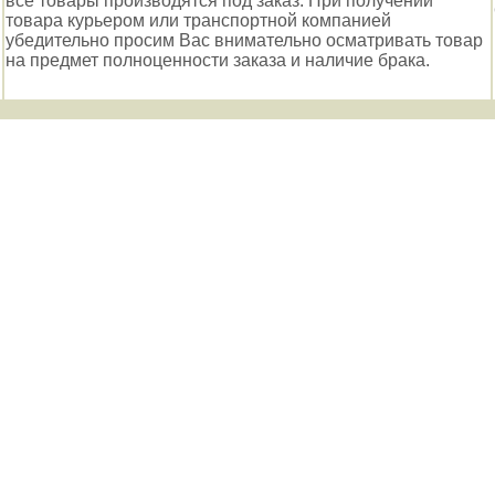
все товары производятся под заказ. При получении
товара курьером или транспортной компанией
убедительно просим Вас внимательно осматривать товар
на предмет полноценности заказа и наличие брака.