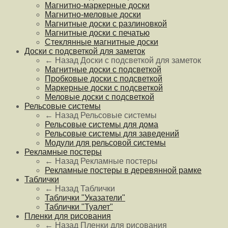
Магнитно-маркерные доски
Магнитно-меловые доски
Магнитные доски с разлиновкой
Магнитные доски с печатью
Стеклянные магнитные доски
Доски с подсветкой для заметок
← Назад
Доски с подсветкой для заметок
Магнитные доски с подсветкой
Пробковые доски с подсветкой
Маркерные доски с подсветкой
Меловые доски с подсветкой
Рельсовые системы
← Назад
Рельсовые системы
Рельсовые системы для дома
Рельсовые системы для заведений
Модули для рельсовой системы
Рекламные постеры
← Назад
Рекламные постеры
Рекламные постеры в деревянной рамке
Таблички
← Назад
Таблички
Таблички "Указатели"
Таблички "Туалет"
Пленки для рисования
← Назад
Пленки для рисования