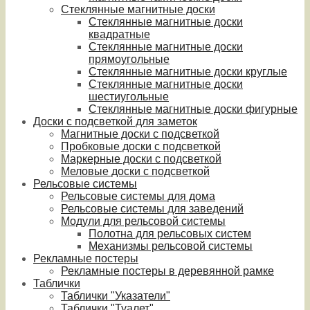
Стеклянные магнитные доски
Стеклянные магнитные доски
квадратные
Стеклянные магнитные доски
прямоугольные
Стеклянные магнитные доски круглые
Стеклянные магнитные доски
шестиугольные
Стеклянные магнитные доски фигурные
Доски с подсветкой для заметок
Магнитные доски с подсветкой
Пробковые доски с подсветкой
Маркерные доски с подсветкой
Меловые доски с подсветкой
Рельсовые системы
Рельсовые системы для дома
Рельсовые системы для заведений
Модули для рельсовой системы
Полотна для рельсовых систем
Механизмы рельсовой системы
Рекламные постеры
Рекламные постеры в деревянной рамке
Таблички
Таблички "Указатели"
Таблички "Туалет"