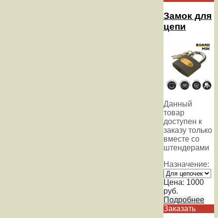
Замок для
цепи
Данный
товар
доступен к
заказу только
вместе со
штендерами
Назначение:
Цена:
1000
руб.
Подробнее
Заказать