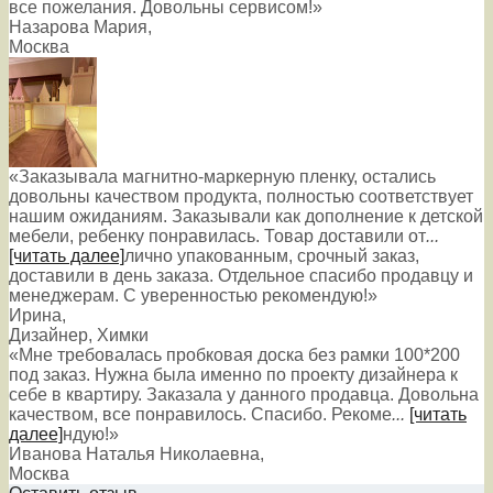
все пожелания. Довольны сервисом!»
Назарова Мария
,
Москва
«Заказывала магнитно-маркерную пленку, остались
довольны качеством продукта, полностью соответствует
нашим ожиданиям. Заказывали как дополнение к детской
мебели, ребенку понравилась. Товар доставили от
...
[читать далее]
лично упакованным, срочный заказ,
доставили в день заказа. Отдельное спасибо продавцу и
менеджерам. С уверенностью рекомендую!
»
Ирина
,
Дизайнер, Химки
«Мне требовалась пробковая доска без рамки 100*200
под заказ. Нужна была именно по проекту дизайнера к
себе в квартиру. Заказала у данного продавца. Довольна
качеством, все понравилось. Спасибо. Рекоме
...
[читать
далее]
ндую!
»
Иванова Наталья Николаевна
,
Москва