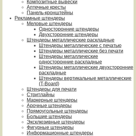
Композитные вывески
Аптечные кресты
Панель-кронштейны
Рекламные штендеры
Меловые штендеры
Односторонние штендеры
Двухсторонние штендеры
Штендеры металлические раскладные
Штендеры металлические с печатью
Штендеры металлические без печати
Штендеры металлические
односторонние раскладные
Штендеры металлические двухсторонние
раскладные
Штендеры вертикальные металлические
(T-Board)
Штендеры для печати
Стритлайны
Маркерные штендеры
Арочные штендеры
Прямоугольные штендеры
Большие штендеры
Эксклюзивные штендеры
Фигурные штендеры
Информационные штендеры