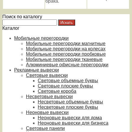
брака.
Поиск по каталогу
Каталог
Мобильные перегородки
Мобильные перегородки магнитные
Мобильные перегородки на колесах
Мобильные перегородки пробковые
Мобильные перегородки тканевые
Алюминиевые офисные перегородки
Рекламные вывески
Световые вывески
Световые объемные буквы
Световые плоские буквы
Световые короба
Несветовые вывески
Несветовые объемные буквы
Несветовые плоские буквы
Неоновые вывески
Неоновые вывески для дома
Неоновые вывески для бизнеса
Световые панели