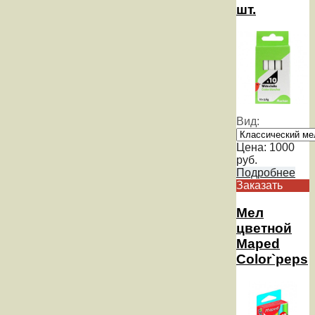
шт.
Вид:
Цена:
1000
руб.
Подробнее
Заказать
Мел
цветной
Maped
Color`peps