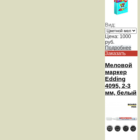
Вид:
Цена:
1000
руб.
Подробнее
Заказать
Меловой
маркер
Edding
4095, 2-3
мм, белый