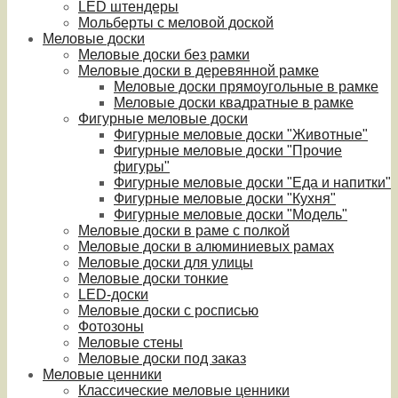
LED штендеры
Мольберты с меловой доской
Меловые доски
Меловые доски без рамки
Меловые доски в деревянной рамке
Меловые доски прямоугольные в рамке
Меловые доски квадратные в рамке
Фигурные меловые доски
Фигурные меловые доски "Животные"
Фигурные меловые доски "Прочие
фигуры"
Фигурные меловые доски "Еда и напитки"
Фигурные меловые доски "Кухня"
Фигурные меловые доски "Модель"
Меловые доски в раме с полкой
Меловые доски в алюминиевых рамах
Меловые доски для улицы
Меловые доски тонкие
LED-доски
Меловые доски с росписью
Фотозоны
Меловые стены
Меловые доски под заказ
Меловые ценники
Классические меловые ценники