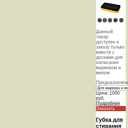
Данный
товар
доступен к
заказу только
вместе с
досками для
написания
маркером и
мелом
Предназначен
Цена:
1000
руб.
Подробнее
Заказать
Губка для
стирания