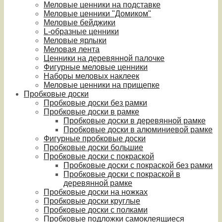
Меловые ценники на подставке
Меловые ценники "Домиком"
Меловые бейджики
L-образные ценники
Меловые ярлыки
Меловая лента
Ценники на деревянной палочке
Фигурные меловые ценники
Наборы меловых наклеек
Меловые ценники на прищепке
Пробковые доски
Пробковые доски без рамки
Пробковые доски в рамке
Пробковые доски в деревянной рамке
Пробковые доски в алюминиевой рамке
Фигурные пробковые доски
Пробковые доски большие
Пробковые доски с покраской
Пробковые доски с покраской без рамки
Пробковые доски с покраской в
деревянной рамке
Пробковые доски на ножках
Пробковые доски круглые
Пробковые доски с полками
Пробковые подложки самоклеящиеся