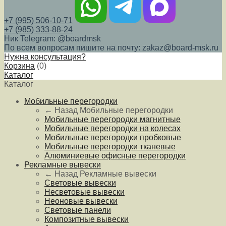
+7 (995) 506-10-71
+7 (985) 333-88-24
Ник Telegram: @boardmsk
По всем вопросам пишите на почту: zakaz@board-msk.ru
Нужна консультация?
Корзина
(
0
)
Каталог
Каталог
Мобильные перегородки
← Назад
Мобильные перегородки
Мобильные перегородки магнитные
Мобильные перегородки на колесах
Мобильные перегородки пробковые
Мобильные перегородки тканевые
Алюминиевые офисные перегородки
Рекламные вывески
← Назад
Рекламные вывески
Световые вывески
Несветовые вывески
Неоновые вывески
Световые панели
Композитные вывески