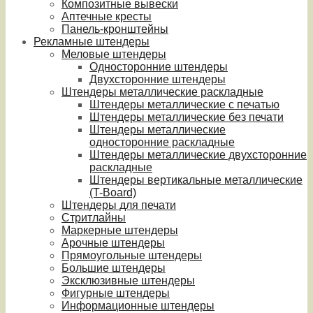
Композитные вывески
Аптечные кресты
Панель-кронштейны
Рекламные штендеры
Меловые штендеры
Односторонние штендеры
Двухсторонние штендеры
Штендеры металлические раскладные
Штендеры металлические с печатью
Штендеры металлические без печати
Штендеры металлические
односторонние раскладные
Штендеры металлические двухсторонние
раскладные
Штендеры вертикальные металлические
(T-Board)
Штендеры для печати
Стритлайны
Маркерные штендеры
Арочные штендеры
Прямоугольные штендеры
Большие штендеры
Эксклюзивные штендеры
Фигурные штендеры
Информационные штендеры