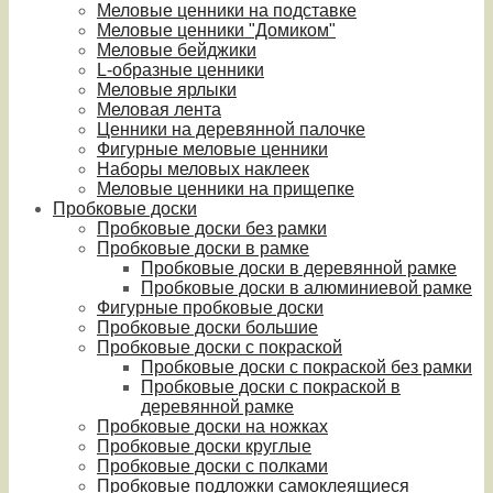
Меловые ценники на подставке
Меловые ценники "Домиком"
Меловые бейджики
L-образные ценники
Меловые ярлыки
Меловая лента
Ценники на деревянной палочке
Фигурные меловые ценники
Наборы меловых наклеек
Меловые ценники на прищепке
Пробковые доски
Пробковые доски без рамки
Пробковые доски в рамке
Пробковые доски в деревянной рамке
Пробковые доски в алюминиевой рамке
Фигурные пробковые доски
Пробковые доски большие
Пробковые доски с покраской
Пробковые доски с покраской без рамки
Пробковые доски с покраской в
деревянной рамке
Пробковые доски на ножках
Пробковые доски круглые
Пробковые доски с полками
Пробковые подложки самоклеящиеся