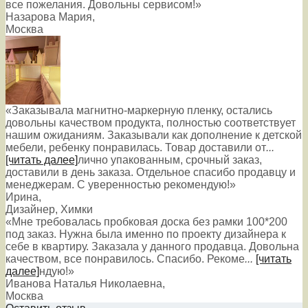
все пожелания. Довольны сервисом!»
Назарова Мария
,
Москва
«Заказывала магнитно-маркерную пленку, остались
довольны качеством продукта, полностью соответствует
нашим ожиданиям. Заказывали как дополнение к детской
мебели, ребенку понравилась. Товар доставили от
...
[читать далее]
лично упакованным, срочный заказ,
доставили в день заказа. Отдельное спасибо продавцу и
менеджерам. С уверенностью рекомендую!
»
Ирина
,
Дизайнер, Химки
«Мне требовалась пробковая доска без рамки 100*200
под заказ. Нужна была именно по проекту дизайнера к
себе в квартиру. Заказала у данного продавца. Довольна
качеством, все понравилось. Спасибо. Рекоме
...
[читать
далее]
ндую!
»
Иванова Наталья Николаевна
,
Москва