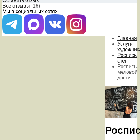
Оставить отзыв
Все отзывы
(16)
Мы в социальных сетях
Главная
Услуги
художник
Роспись
стен
Роспись
меловой
доски
Роспи