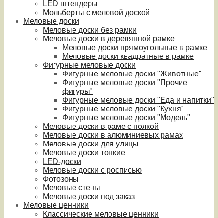
LED штендеры
Мольберты с меловой доской
Меловые доски
Меловые доски без рамки
Меловые доски в деревянной рамке
Меловые доски прямоугольные в рамке
Меловые доски квадратные в рамке
Фигурные меловые доски
Фигурные меловые доски "Животные"
Фигурные меловые доски "Прочие
фигуры"
Фигурные меловые доски "Еда и напитки"
Фигурные меловые доски "Кухня"
Фигурные меловые доски "Модель"
Меловые доски в раме с полкой
Меловые доски в алюминиевых рамах
Меловые доски для улицы
Меловые доски тонкие
LED-доски
Меловые доски с росписью
Фотозоны
Меловые стены
Меловые доски под заказ
Меловые ценники
Классические меловые ценники