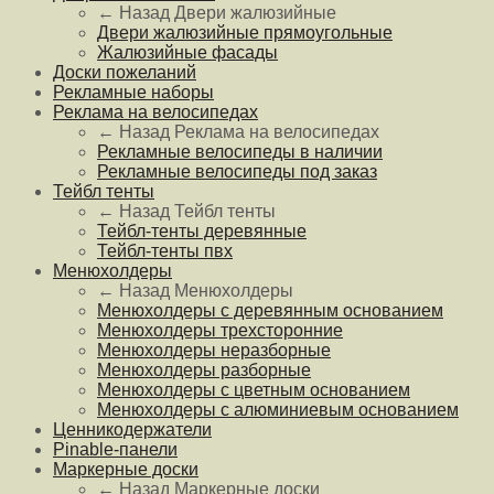
← Назад
Двери жалюзийные
Двери жалюзийные прямоугольные
Жалюзийные фасады
Доски пожеланий
Рекламные наборы
Реклама на велосипедах
← Назад
Реклама на велосипедах
Рекламные велосипеды в наличии
Рекламные велосипеды под заказ
Тейбл тенты
← Назад
Тейбл тенты
Тейбл-тенты деревянные
Тейбл-тенты пвх
Менюхолдеры
← Назад
Менюхолдеры
Менюхолдеры с деревянным основанием
Менюхолдеры трехсторонние
Менюхолдеры неразборные
Менюхолдеры разборные
Менюхолдеры с цветным основанием
Менюхолдеры с алюминиевым основанием
Ценникодержатели
Pinable-панели
Маркерные доски
← Назад
Маркерные доски