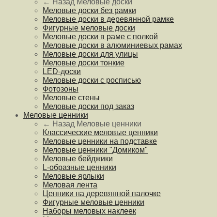
← Назад
Меловые доски
Меловые доски без рамки
Меловые доски в деревянной рамке
Фигурные меловые доски
Меловые доски в раме с полкой
Меловые доски в алюминиевых рамах
Меловые доски для улицы
Меловые доски тонкие
LED-доски
Меловые доски с росписью
Фотозоны
Меловые стены
Меловые доски под заказ
Меловые ценники
← Назад
Меловые ценники
Классические меловые ценники
Меловые ценники на подставке
Меловые ценники "Домиком"
Меловые бейджики
L-образные ценники
Меловые ярлыки
Меловая лента
Ценники на деревянной палочке
Фигурные меловые ценники
Наборы меловых наклеек