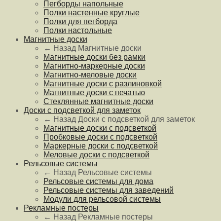
Пегборды напольные
Полки настенные круглые
Полки для пегборда
Полки настольные
Магнитные доски
← Назад
Магнитные доски
Магнитные доски без рамки
Магнитно-маркерные доски
Магнитно-меловые доски
Магнитные доски с разлиновкой
Магнитные доски с печатью
Стеклянные магнитные доски
Доски с подсветкой для заметок
← Назад
Доски с подсветкой для заметок
Магнитные доски с подсветкой
Пробковые доски с подсветкой
Маркерные доски с подсветкой
Меловые доски с подсветкой
Рельсовые системы
← Назад
Рельсовые системы
Рельсовые системы для дома
Рельсовые системы для заведений
Модули для рельсовой системы
Рекламные постеры
← Назад
Рекламные постеры