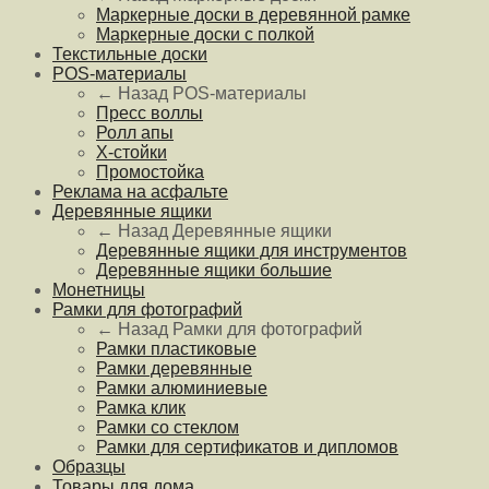
Маркерные доски в деревянной рамке
Маркерные доски с полкой
Текстильные доски
POS-материалы
← Назад
POS-материалы
Пресс воллы
Ролл апы
Х-стойки
Промостойка
Реклама на асфальте
Деревянные ящики
← Назад
Деревянные ящики
Деревянные ящики для инструментов
Деревянные ящики большие
Монетницы
Рамки для фотографий
← Назад
Рамки для фотографий
Рамки пластиковые
Рамки деревянные
Рамки алюминиевые
Рамка клик
Рамки со стеклом
Рамки для сертификатов и дипломов
Образцы
Товары для дома