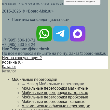
телефонам: +7 (977) 790 85-84, +7 (926) 920 02-03
2015-2026 © «Board-Msk.ru»
Политика конфиденциальности
+7 (995) 506-10-71
+7 (985) 333-88-24
Ник Telegram: @boardmsk
По всем вопросам пишите на почту: zakaz@board-msk.ru
Нужна консультация?
Корзина
(
0
)
Каталог
Каталог
Мобильные перегородки
← Назад
Мобильные перегородки
Мобильные перегородки магнитные
Мобильные перегородки на колесах
Мобильные перегородки пробковые
Мобильные перегородки тканевые
Алюминиевые офисные перегородки