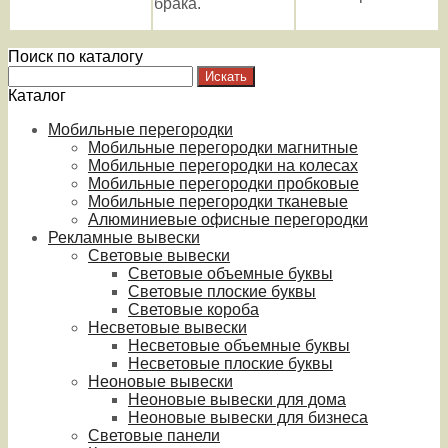
брака.
Поиск по каталогу
Каталог
Мобильные перегородки
Мобильные перегородки магнитные
Мобильные перегородки на колесах
Мобильные перегородки пробковые
Мобильные перегородки тканевые
Алюминиевые офисные перегородки
Рекламные вывески
Световые вывески
Световые объемные буквы
Световые плоские буквы
Световые короба
Несветовые вывески
Несветовые объемные буквы
Несветовые плоские буквы
Неоновые вывески
Неоновые вывески для дома
Неоновые вывески для бизнеса
Световые панели