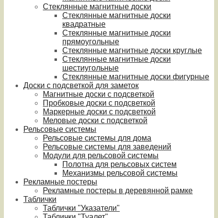
Стеклянные магнитные доски
Стеклянные магнитные доски
квадратные
Стеклянные магнитные доски
прямоугольные
Стеклянные магнитные доски круглые
Стеклянные магнитные доски
шестиугольные
Стеклянные магнитные доски фигурные
Доски с подсветкой для заметок
Магнитные доски с подсветкой
Пробковые доски с подсветкой
Маркерные доски с подсветкой
Меловые доски с подсветкой
Рельсовые системы
Рельсовые системы для дома
Рельсовые системы для заведений
Модули для рельсовой системы
Полотна для рельсовых систем
Механизмы рельсовой системы
Рекламные постеры
Рекламные постеры в деревянной рамке
Таблички
Таблички "Указатели"
Таблички "Туалет"