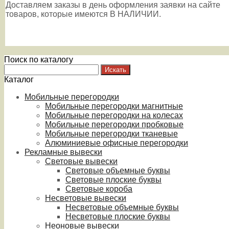
Доставляем заказы в день оформления заявки на сайте
товаров, которые имеются В НАЛИЧИИ.
Поиск по каталогу
Каталог
Мобильные перегородки
Мобильные перегородки магнитные
Мобильные перегородки на колесах
Мобильные перегородки пробковые
Мобильные перегородки тканевые
Алюминиевые офисные перегородки
Рекламные вывески
Световые вывески
Световые объемные буквы
Световые плоские буквы
Световые короба
Несветовые вывески
Несветовые объемные буквы
Несветовые плоские буквы
Неоновые вывески