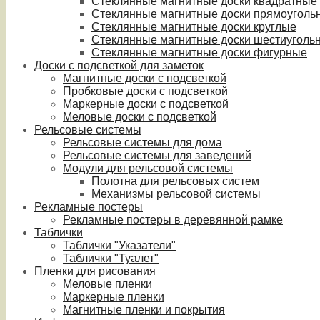
Стеклянные магнитные доски квадратные
Стеклянные магнитные доски прямоуголь
Стеклянные магнитные доски круглые
Стеклянные магнитные доски шестиуголь
Стеклянные магнитные доски фигурные
Доски с подсветкой для заметок
Магнитные доски с подсветкой
Пробковые доски с подсветкой
Маркерные доски с подсветкой
Меловые доски с подсветкой
Рельсовые системы
Рельсовые системы для дома
Рельсовые системы для заведений
Модули для рельсовой системы
Полотна для рельсовых систем
Механизмы рельсовой системы
Рекламные постеры
Рекламные постеры в деревянной рамке
Таблички
Таблички "Указатели"
Таблички "Туалет"
Пленки для рисования
Меловые пленки
Маркерные пленки
Магнитные пленки и покрытия