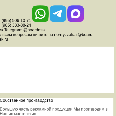
 (995) 506-10-71
 (985) 333-88-24
ик Telegram: @boardmsk
о всем вопросам пишите на почту: zakaz@board-
k.ru
Собственное производство
Большую часть рекламной продукции Мы производим в
Наших мастерских.