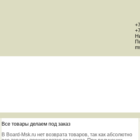
+7
+7
Н
П
ms
Все товары делаем под заказ
В Board-Msk.ru нет возврата товаров, так как абсолютно