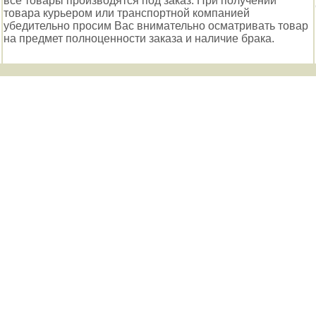
все товары производятся под заказ. При получении
товара курьером или транспортной компанией
убедительно просим Вас внимательно осматривать товар
на предмет полноценности заказа и наличие брака.