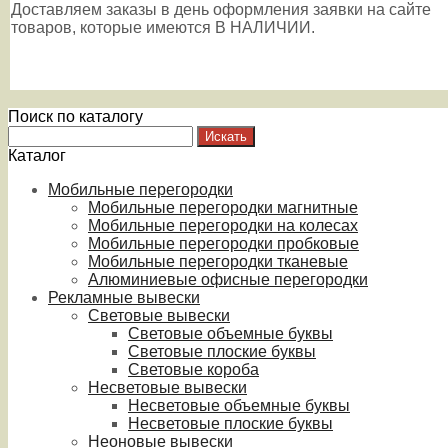
Доставляем заказы в день оформления заявки на сайте
товаров, которые имеются В НАЛИЧИИ.
Поиск по каталогу
Каталог
Мобильные перегородки
Мобильные перегородки магнитные
Мобильные перегородки на колесах
Мобильные перегородки пробковые
Мобильные перегородки тканевые
Алюминиевые офисные перегородки
Рекламные вывески
Световые вывески
Световые объемные буквы
Световые плоские буквы
Световые короба
Несветовые вывески
Несветовые объемные буквы
Несветовые плоские буквы
Неоновые вывески