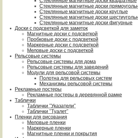
Стеклянные магнитные доски квадратные
Стеклянные магнитные доски прямоуголь
Стеклянные магнитные доски круглые
Стеклянные магнитные доски шестиуголь
Стеклянные магнитные доски фигурные
Доски с подсветкой для заметок
Магнитные доски с подсветкой
Пробковые доски с подсветкой
Маркерные доски с подсветкой
Меловые доски с подсветкой
Рельсовые системы
Рельсовые системы для дома
Рельсовые системы для заведений
Модули для рельсовой системы
Полотна для рельсовых систем
Механизмы рельсовой системы
Рекламные постеры
Рекламные постеры в деревянной рамке
Таблички
Таблички "Указатели"
Таблички "Туалет"
Пленки для рисования
Меловые пленки
Маркерные пленки
Магнитные пленки и покрытия