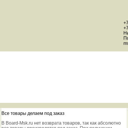
+7
+7
Н
П
ms
Все товары делаем под заказ
В Board-Msk.ru нет возврата товаров, так как абсолютно