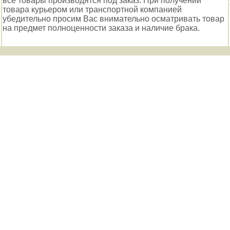
все товары производятся под заказ. При получении
товара курьером или транспортной компанией
убедительно просим Вас внимательно осматривать товар
на предмет полноценности заказа и наличие брака.