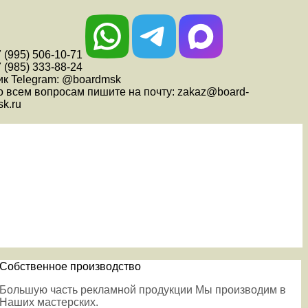
 (995) 506-10-71
 (985) 333-88-24
ик Telegram: @boardmsk
о всем вопросам пишите на почту: zakaz@board-
k.ru
Собственное производство
Большую часть рекламной продукции Мы производим в
Наших мастерских.