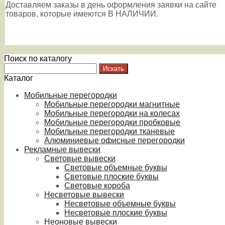
Доставляем заказы в день оформления заявки на сайте
товаров, которые имеются В НАЛИЧИИ.
Поиск по каталогу
Каталог
Мобильные перегородки
Мобильные перегородки магнитные
Мобильные перегородки на колесах
Мобильные перегородки пробковые
Мобильные перегородки тканевые
Алюминиевые офисные перегородки
Рекламные вывески
Световые вывески
Световые объемные буквы
Световые плоские буквы
Световые короба
Несветовые вывески
Несветовые объемные буквы
Несветовые плоские буквы
Неоновые вывески