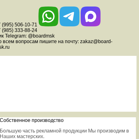
 (995) 506-10-71
 (985) 333-88-24
ик Telegram: @boardmsk
о всем вопросам пишите на почту: zakaz@board-
k.ru
Собственное производство
Большую часть рекламной продукции Мы производим в
Наших мастерских.