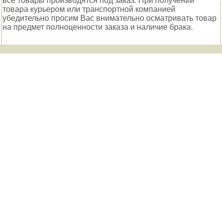
все товары производятся под заказ. При получении
товара курьером или транспортной компанией
убедительно просим Вас внимательно осматривать товар
на предмет полноценности заказа и наличие брака.