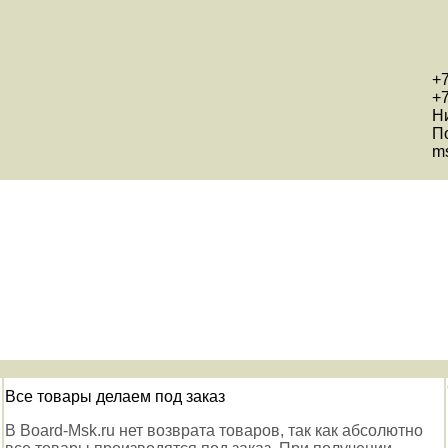
+7
+7
Н
П
ms
Все товары делаем под заказ
В Board-Msk.ru нет возврата товаров, так как абсолютно