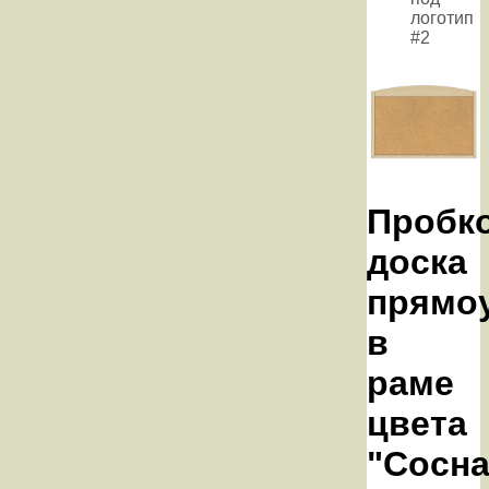
логотип
#2
Пробк
доска
прямо
в
раме
цвета
"Сосна