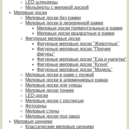
LED штендеры
Мольберты с меловой доской
Меловые доски
Меловые доски без рамки
Меловые доски в деревянной рамке
Меловые доски прямоугольные в рамке
Меловые доски квадратные в рамке
Фигурные меловые доски
Фигурные меловые доски "Животные"
Фигурные меловые доски "Прочие
фигуры"
Фигурные меловые доски "Еда и напитки"
Фигурные меловые доски "Кухня"
Фигурные меловые доски "Модель"
Меловые доски в раме с полкой
Меловые доски в алюминиевых рамах
Меловые доски для улицы
Меловые доски тонкие
LED-доски
Меловые доски с росписью
Фотозоны
Меловые стены
Меловые доски под заказ
Меловые ценники
Классические меловые ценники