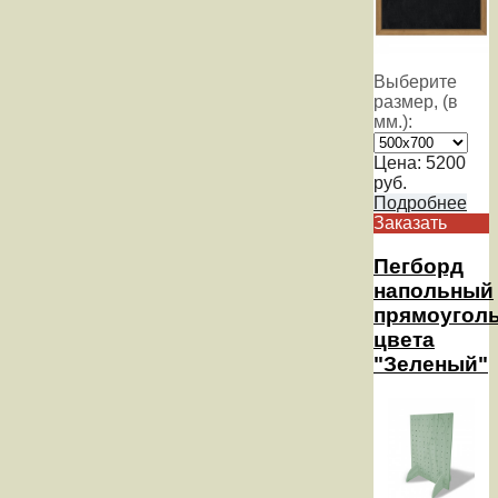
Выберите
размер, (в
мм.):
Цена:
5200
руб.
Подробнее
Заказать
Пегборд
напольный
прямоугол
цвета
"Зеленый"