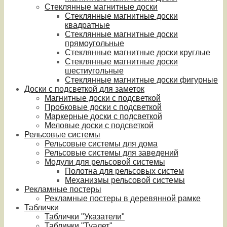
Стеклянные магнитные доски
Стеклянные магнитные доски
квадратные
Стеклянные магнитные доски
прямоугольные
Стеклянные магнитные доски круглые
Стеклянные магнитные доски
шестиугольные
Стеклянные магнитные доски фигурные
Доски с подсветкой для заметок
Магнитные доски с подсветкой
Пробковые доски с подсветкой
Маркерные доски с подсветкой
Меловые доски с подсветкой
Рельсовые системы
Рельсовые системы для дома
Рельсовые системы для заведений
Модули для рельсовой системы
Полотна для рельсовых систем
Механизмы рельсовой системы
Рекламные постеры
Рекламные постеры в деревянной рамке
Таблички
Таблички "Указатели"
Таблички "Туалет"