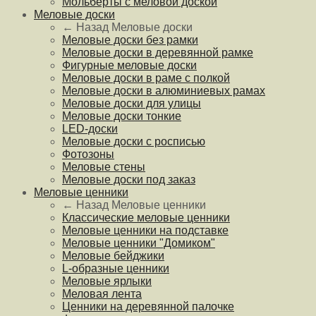
Мольберты с меловой доской
Меловые доски
← Назад
Меловые доски
Меловые доски без рамки
Меловые доски в деревянной рамке
Фигурные меловые доски
Меловые доски в раме с полкой
Меловые доски в алюминиевых рамах
Меловые доски для улицы
Меловые доски тонкие
LED-доски
Меловые доски с росписью
Фотозоны
Меловые стены
Меловые доски под заказ
Меловые ценники
← Назад
Меловые ценники
Классические меловые ценники
Меловые ценники на подставке
Меловые ценники "Домиком"
Меловые бейджики
L-образные ценники
Меловые ярлыки
Меловая лента
Ценники на деревянной палочке