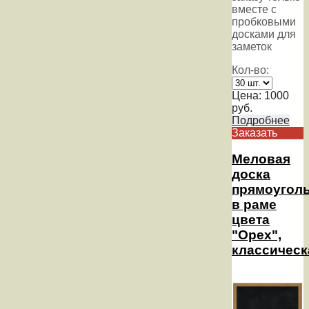
вместе с
пробковыми
досками для
заметок
Кол-во:
Цена:
1000
руб.
Подробнее
Заказать
Меловая
доска
прямоугол
в раме
цвета
"Орех",
классическ