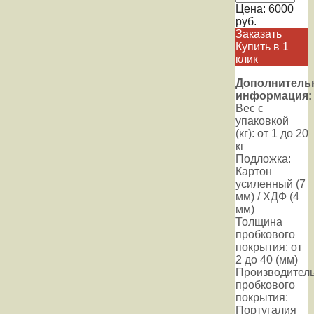
Цена:
6000
руб.
Заказать
Купить в 1
клик
Дополнитель
информация:
Вес с
упаковкой
(кг): от 1 до 20
кг
Подложка:
Картон
усиленный (7
мм) / ХДФ (4
мм)
Толщина
пробкового
покрытия: от
2 до 40 (мм)
Производител
пробкового
покрытия:
Португалия