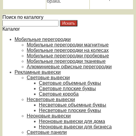
брака.
Поиск по каталогу
Каталог
Мобильные перегородки
Мобильные перегородки магнитные
Мобильные перегородки на колесах
Мобильные перегородки пробковые
Мобильные перегородки тканевые
Алюминиевые офисные перегородки
Рекламные вывески
Световые вывески
Световые объемные буквы
Световые плоские буквы
Световые короба
Несветовые вывески
Несветовые объемные буквы
Несветовые плоские буквы
Неоновые вывески
Неоновые вывески для дома
Неоновые вывески для бизнеса
Световые панели