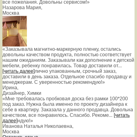
все пожелания. Довольны сервисом!»
Назарова Мария
,
Москва
«Заказывала магнитно-маркерную пленку, остались
довольны качеством продукта, полностью соответствует
нашим ожиданиям. Заказывали как дополнение к детской
мебели, ребенку понравилась. Товар доставили от
...
[читать далее]
лично упакованным, срочный заказ,
доставили в день заказа. Отдельное спасибо продавцу и
менеджерам. С уверенностью рекомендую!
»
Ирина
,
Дизайнер, Химки
«Мне требовалась пробковая доска без рамки 100*200
под заказ. Нужна была именно по проекту дизайнера к
себе в квартиру. Заказала у данного продавца. Довольна
качеством, все понравилось. Спасибо. Рекоме
...
[читать
далее]
ндую!
»
Иванова Наталья Николаевна
,
Москва