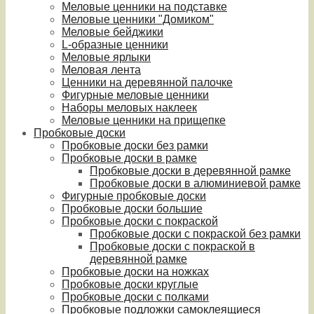
Меловые ценники на подставке
Меловые ценники "Домиком"
Меловые бейджики
L-образные ценники
Меловые ярлыки
Меловая лента
Ценники на деревянной палочке
Фигурные меловые ценники
Наборы меловых наклеек
Меловые ценники на прищепке
Пробковые доски
Пробковые доски без рамки
Пробковые доски в рамке
Пробковые доски в деревянной рамке
Пробковые доски в алюминиевой рамке
Фигурные пробковые доски
Пробковые доски большие
Пробковые доски с покраской
Пробковые доски с покраской без рамки
Пробковые доски с покраской в
деревянной рамке
Пробковые доски на ножках
Пробковые доски круглые
Пробковые доски с полками
Пробковые подложки самоклеящиеся