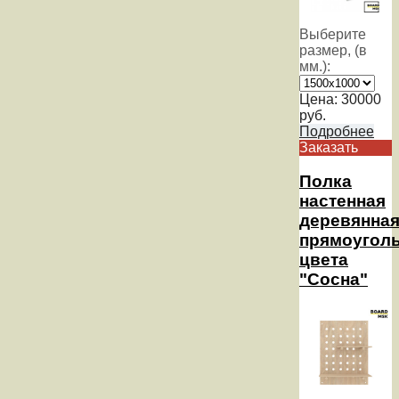
Выберите
размер, (в
мм.):
Цена:
30000
руб.
Подробнее
Заказать
Полка
настенная
деревянна
прямоуголь
цвета
"Сосна"