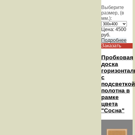
Выберите
размер, (в
мм.):
Цена:
4500
руб.
Подробнее
Заказать
Пробковая
доска
горизонтал
с
подсветкой
полотна в
рамке
цвета
"Сосна"