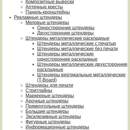
Композитные вывески
Аптечные кресты
Панель-кронштейны
Рекламные штендеры
Меловые штендеры
Односторонние штендеры
Двухсторонние штендеры
Штендеры металлические раскладные
Штендеры металлические с печатью
Штендеры металлические без печати
Штендеры металлические
односторонние раскладные
Штендеры металлические двухсторонние
раскладные
Штендеры вертикальные металлические
(T-Board)
Штендеры для печати
Стритлайны
Маркерные штендеры
Арочные штендеры
Прямоугольные штендеры
Большие штендеры
Эксклюзивные штендеры
Фигурные штендеры
Информационные штендеры