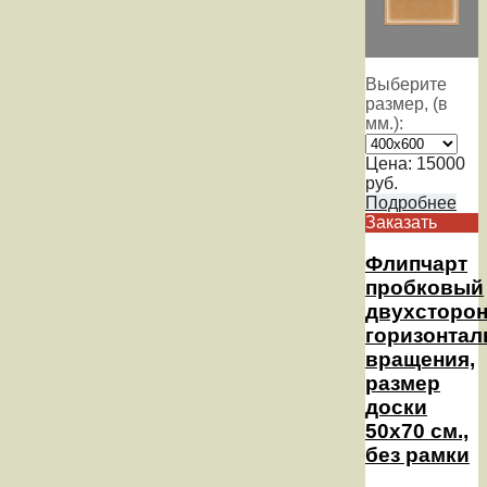
Выберите
размер, (в
мм.):
Цена:
15000
руб.
Подробнее
Заказать
Флипчарт
пробковый
двухсторо
горизонтал
вращения,
размер
доски
50х70 см.,
без рамки