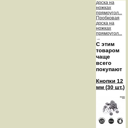
доска на
ножках
прямоугол...
Пробковая
доска на
ножках
прямоугол...
→
С этим
товаром
чаще
всего
покупают
Кнопки 12
мм (30 шт.)