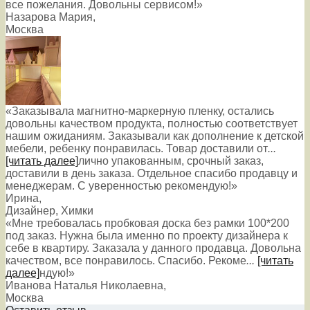
все пожелания. Довольны сервисом!»
Назарова Мария
,
Москва
«Заказывала магнитно-маркерную пленку, остались
довольны качеством продукта, полностью соответствует
нашим ожиданиям. Заказывали как дополнение к детской
мебели, ребенку понравилась. Товар доставили от
...
[читать далее]
лично упакованным, срочный заказ,
доставили в день заказа. Отдельное спасибо продавцу и
менеджерам. С уверенностью рекомендую!
»
Ирина
,
Дизайнер, Химки
«Мне требовалась пробковая доска без рамки 100*200
под заказ. Нужна была именно по проекту дизайнера к
себе в квартиру. Заказала у данного продавца. Довольна
качеством, все понравилось. Спасибо. Рекоме
...
[читать
далее]
ндую!
»
Иванова Наталья Николаевна
,
Москва