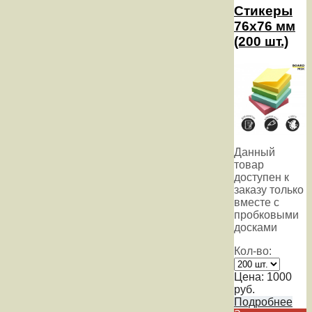
Стикеры
76х76 мм
(200 шт.)
Данный
товар
доступен к
заказу только
вместе с
пробковыми
досками
Кол-во:
Цена:
1000
руб.
Подробнее