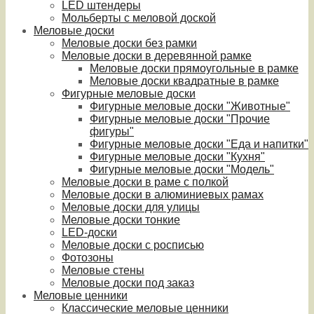
LED штендеры
Мольберты с меловой доской
Меловые доски
Меловые доски без рамки
Меловые доски в деревянной рамке
Меловые доски прямоугольные в рамке
Меловые доски квадратные в рамке
Фигурные меловые доски
Фигурные меловые доски "Животные"
Фигурные меловые доски "Прочие
фигуры"
Фигурные меловые доски "Еда и напитки"
Фигурные меловые доски "Кухня"
Фигурные меловые доски "Модель"
Меловые доски в раме с полкой
Меловые доски в алюминиевых рамах
Меловые доски для улицы
Меловые доски тонкие
LED-доски
Меловые доски с росписью
Фотозоны
Меловые стены
Меловые доски под заказ
Меловые ценники
Классические меловые ценники