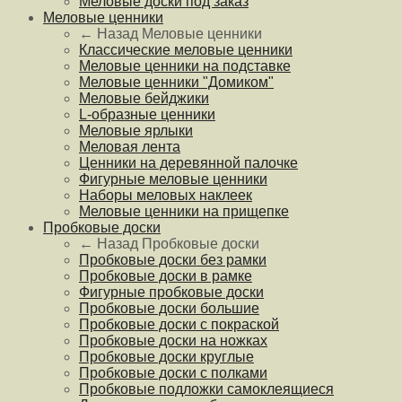
Меловые доски под заказ
Меловые ценники
← Назад
Меловые ценники
Классические меловые ценники
Меловые ценники на подставке
Меловые ценники "Домиком"
Меловые бейджики
L-образные ценники
Меловые ярлыки
Меловая лента
Ценники на деревянной палочке
Фигурные меловые ценники
Наборы меловых наклеек
Меловые ценники на прищепке
Пробковые доски
← Назад
Пробковые доски
Пробковые доски без рамки
Пробковые доски в рамке
Фигурные пробковые доски
Пробковые доски большие
Пробковые доски с покраской
Пробковые доски на ножках
Пробковые доски круглые
Пробковые доски с полками
Пробковые подложки самоклеящиеся