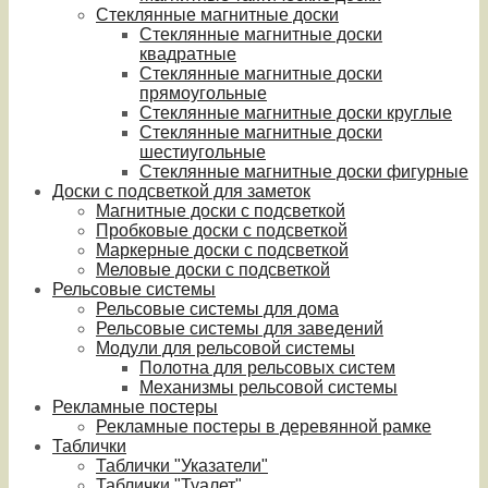
Стеклянные магнитные доски
Стеклянные магнитные доски
квадратные
Стеклянные магнитные доски
прямоугольные
Стеклянные магнитные доски круглые
Стеклянные магнитные доски
шестиугольные
Стеклянные магнитные доски фигурные
Доски с подсветкой для заметок
Магнитные доски с подсветкой
Пробковые доски с подсветкой
Маркерные доски с подсветкой
Меловые доски с подсветкой
Рельсовые системы
Рельсовые системы для дома
Рельсовые системы для заведений
Модули для рельсовой системы
Полотна для рельсовых систем
Механизмы рельсовой системы
Рекламные постеры
Рекламные постеры в деревянной рамке
Таблички
Таблички "Указатели"
Таблички "Туалет"