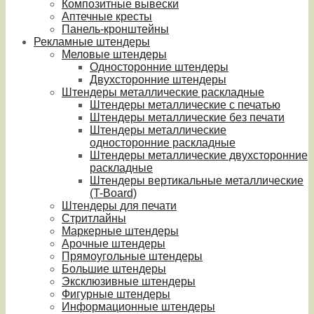
Композитные вывески
Аптечные кресты
Панель-кронштейны
Рекламные штендеры
Меловые штендеры
Односторонние штендеры
Двухсторонние штендеры
Штендеры металлические раскладные
Штендеры металлические с печатью
Штендеры металлические без печати
Штендеры металлические
односторонние раскладные
Штендеры металлические двухсторонние
раскладные
Штендеры вертикальные металлические
(T-Board)
Штендеры для печати
Стритлайны
Маркерные штендеры
Арочные штендеры
Прямоугольные штендеры
Большие штендеры
Эксклюзивные штендеры
Фигурные штендеры
Информационные штендеры