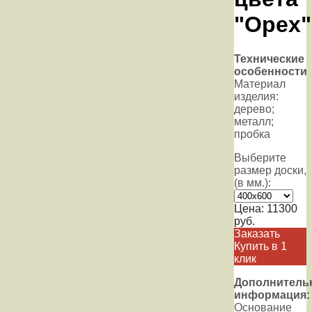
"Орех"
Технические
особенности
Материал
изделия:
дерево;
металл;
пробка
Выберите
размер доски,
(в мм.):
Цена:
11300
руб.
Заказать
Купить в 1
клик
Дополнитель
информация:
Основание