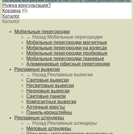
Нужна консультация?
Корзина
(
0
)
Каталог
Каталог
Мобильные перегородки
← Назад
Мобильные перегородки
Мобильные перегородки магнитные
Мобильные перегородки на колесах
Мобильные перегородки пробковые
Мобильные перегородки тканевые
Алюминиевые офисные перегородки
Рекламные вывески
← Назад
Рекламные вывески
Световые вывески
Несветовые вывески
Неоновые вывески
Световые панели
Композитные вывески
Аптечные кресты
Панель-кронштейны
Рекламные штендеры
← Назад
Рекламные штендеры
Меловые штендеры
Штендеры металлические раскладные