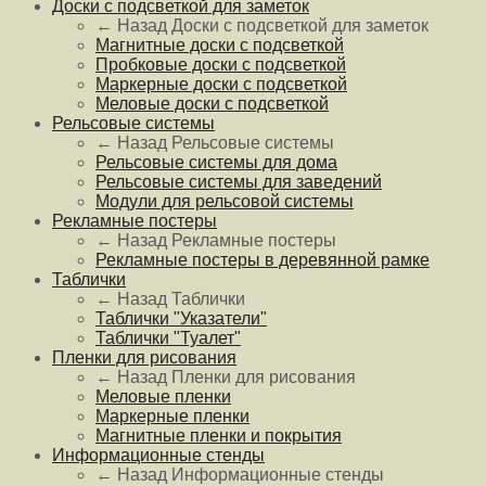
Доски с подсветкой для заметок
← Назад
Доски с подсветкой для заметок
Магнитные доски с подсветкой
Пробковые доски с подсветкой
Маркерные доски с подсветкой
Меловые доски с подсветкой
Рельсовые системы
← Назад
Рельсовые системы
Рельсовые системы для дома
Рельсовые системы для заведений
Модули для рельсовой системы
Рекламные постеры
← Назад
Рекламные постеры
Рекламные постеры в деревянной рамке
Таблички
← Назад
Таблички
Таблички "Указатели"
Таблички "Туалет"
Пленки для рисования
← Назад
Пленки для рисования
Меловые пленки
Маркерные пленки
Магнитные пленки и покрытия
Информационные стенды
← Назад
Информационные стенды