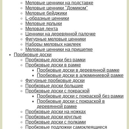
Меловые ценники на подставке
Меловые ценники "Домиком"
Меловые бейджики
L-образные ценники
Меловые ярлыки
Меловая лента
Ценники на деревянной палочке
Фигурные меловые ценники
Наборы меловых наклеек
Меловые ценники на прищепке
Пробковые доски
Пробковые доски без рамки
Пробковые доски в рамке
Пробковые доски в деревянной рамке
Пробковые доски в алюминиевой рамке
Фигурные пробковые доски
Пробковые доски большие
Пробковые доски с покраской
Пробковые доски с покраской без рамки
Пробковые доски с покраской в
деревянной рамке
Пробковые доски на ножках
Пробковые доски круглые
Пробковые доски с полками
Пробковые подложки самоклеящиеся