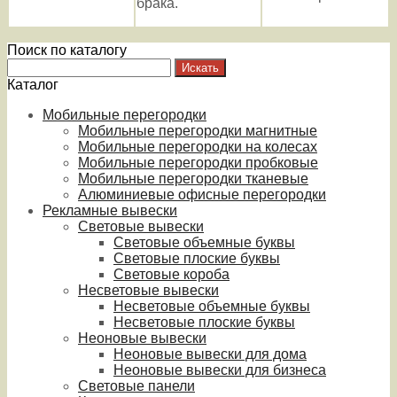
брака.
Поиск по каталогу
Каталог
Мобильные перегородки
Мобильные перегородки магнитные
Мобильные перегородки на колесах
Мобильные перегородки пробковые
Мобильные перегородки тканевые
Алюминиевые офисные перегородки
Рекламные вывески
Световые вывески
Световые объемные буквы
Световые плоские буквы
Световые короба
Несветовые вывески
Несветовые объемные буквы
Несветовые плоские буквы
Неоновые вывески
Неоновые вывески для дома
Неоновые вывески для бизнеса
Световые панели