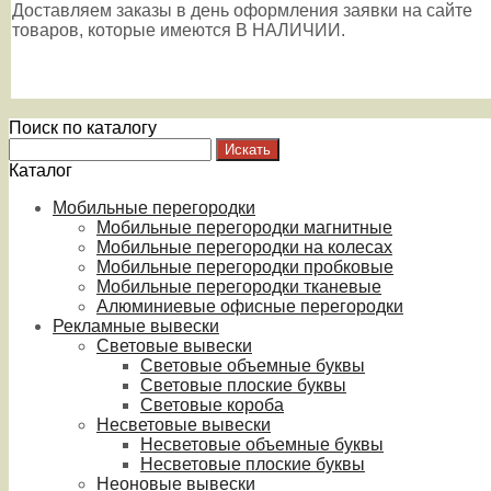
Доставляем заказы в день оформления заявки на сайте
товаров, которые имеются В НАЛИЧИИ.
Поиск по каталогу
Каталог
Мобильные перегородки
Мобильные перегородки магнитные
Мобильные перегородки на колесах
Мобильные перегородки пробковые
Мобильные перегородки тканевые
Алюминиевые офисные перегородки
Рекламные вывески
Световые вывески
Световые объемные буквы
Световые плоские буквы
Световые короба
Несветовые вывески
Несветовые объемные буквы
Несветовые плоские буквы
Неоновые вывески