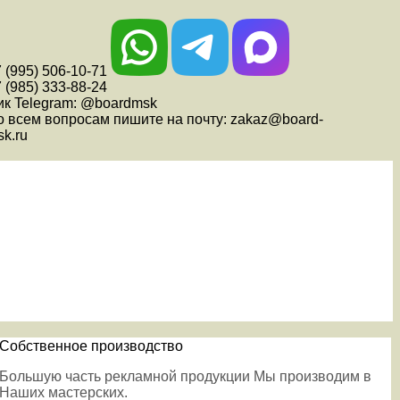
 (995) 506-10-71
 (985) 333-88-24
ик Telegram: @boardmsk
о всем вопросам пишите на почту: zakaz@board-
k.ru
Собственное производство
Большую часть рекламной продукции Мы производим в
Наших мастерских.