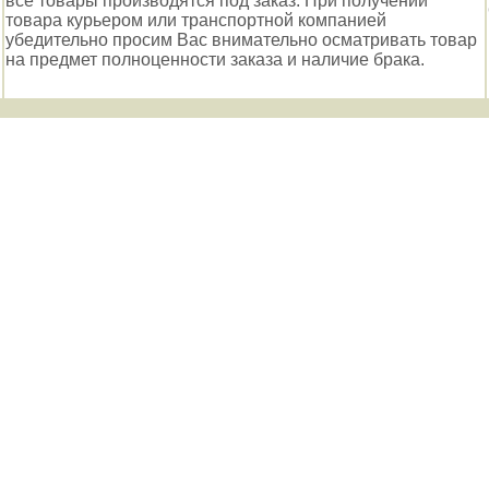
все товары производятся под заказ. При получении
товара курьером или транспортной компанией
убедительно просим Вас внимательно осматривать товар
на предмет полноценности заказа и наличие брака.