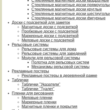
Стеклянные магнитные доски квадратные
Стеклянные магнитные доски прямоуголь
Стеклянные магнитные доски круглые
Стеклянные магнитные доски шестиуголь
Стеклянные магнитные доски фигурные
Доски с подсветкой для заметок
Магнитные доски с подсветкой
Пробковые доски с подсветкой
Маркерные доски с подсветкой
Меловые доски с подсветкой
Рельсовые системы
Рельсовые системы для дома
Рельсовые системы для заведений
Модули для рельсовой системы
Полотна для рельсовых систем
Механизмы рельсовой системы
Рекламные постеры
Рекламные постеры в деревянной рамке
Таблички
Таблички "Указатели"
Таблички "Туалет"
Пленки для рисования
Меловые пленки
Маркерные пленки
Магнитные пленки и покрытия