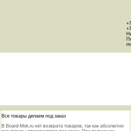
+7
+7
Н
П
ms
Все товары делаем под заказ
В Board-Msk.ru нет возврата товаров, так как абсолютно