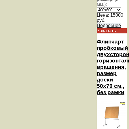
мм.):
Цена:
15000
руб.
Подробнее
Заказать
Флипчарт
пробковый
двухсторо
горизонтал
вращения,
размер
доски
50х70 см.,
без рамки