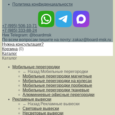
Политика конфиденциальности
+7 (995) 506-10-71
+7 (985) 333-88-24
Ник Telegram: @boardmsk
По всем вопросам пишите на почту: zakaz@board-msk.ru
Нужна консультация?
Корзина
(
0
)
Каталог
Каталог
Мобильные перегородки
← Назад
Мобильные перегородки
Мобильные перегородки магнитные
Мобильные перегородки на колесах
Мобильные перегородки пробковые
Мобильные перегородки тканевые
Алюминиевые офисные перегородки
Рекламные вывески
← Назад
Рекламные вывески
Световые вывески
Несветовые вывески