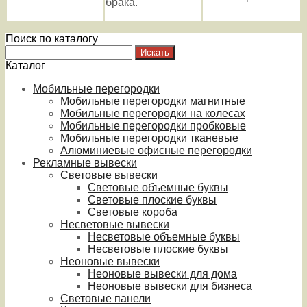
брака.
Поиск по каталогу
Каталог
Мобильные перегородки
Мобильные перегородки магнитные
Мобильные перегородки на колесах
Мобильные перегородки пробковые
Мобильные перегородки тканевые
Алюминиевые офисные перегородки
Рекламные вывески
Световые вывески
Световые объемные буквы
Световые плоские буквы
Световые короба
Несветовые вывески
Несветовые объемные буквы
Несветовые плоские буквы
Неоновые вывески
Неоновые вывески для дома
Неоновые вывески для бизнеса
Световые панели