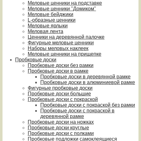
Меловые ценники на подставке
Меловые ценники "Домиком"
Меловые бейджики
L-образные ценники
Меловые ярлыки
Меловая лента
Ценники на деревянной палочке
Фигурные меловые ценники
Наборы меловых наклеек
Меловые ценники на прищепке
Пробковые доски
Пробковые доски без рамки
Пробковые доски в рамке
Пробковые доски в деревянной рамке
Пробковые доски в алюминиевой рамке
Фигурные пробковые доски
Пробковые доски большие
Пробковые доски с покраской
Пробковые доски с покраской без рамки
Пробковые доски с покраской в
деревянной рамке
Пробковые доски на ножках
Пробковые доски круглые
Пробковые доски с полками
Пробковые подложки самоклеящиеся