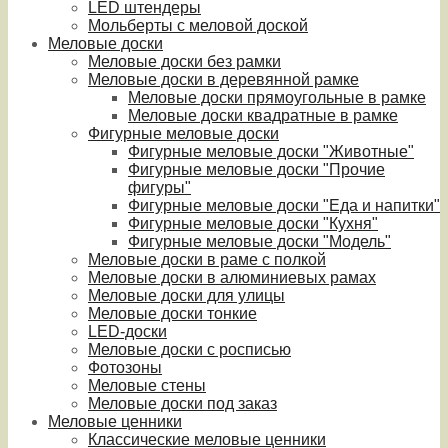
LED штендеры
Мольберты с меловой доской
Меловые доски
Меловые доски без рамки
Меловые доски в деревянной рамке
Меловые доски прямоугольные в рамке
Меловые доски квадратные в рамке
Фигурные меловые доски
Фигурные меловые доски "Животные"
Фигурные меловые доски "Прочие
фигуры"
Фигурные меловые доски "Еда и напитки"
Фигурные меловые доски "Кухня"
Фигурные меловые доски "Модель"
Меловые доски в раме с полкой
Меловые доски в алюминиевых рамах
Меловые доски для улицы
Меловые доски тонкие
LED-доски
Меловые доски с росписью
Фотозоны
Меловые стены
Меловые доски под заказ
Меловые ценники
Классические меловые ценники