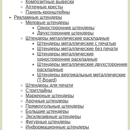
Композитные вывески
Аптечные кресты
Панель-кронштейны
Рекламные штендеры
Меловые штендеры
Односторонние штендеры
Двухсторонние штендеры
Штендеры металлические раскладные
Штендеры металлические с печатью
Штендеры металлические без печати
Штендеры металлические
односторонние раскладные
Штендеры металлические двухсторонние
раскладные
Штендеры вертикальные металлические
(T-Board)
Штендеры для печати
Стритлайны
Маркерные штендеры
Арочные штендеры
Прямоугольные штендеры
Большие штендеры
Эксклюзивные штендеры
Фигурные штендеры
Информационные штендеры