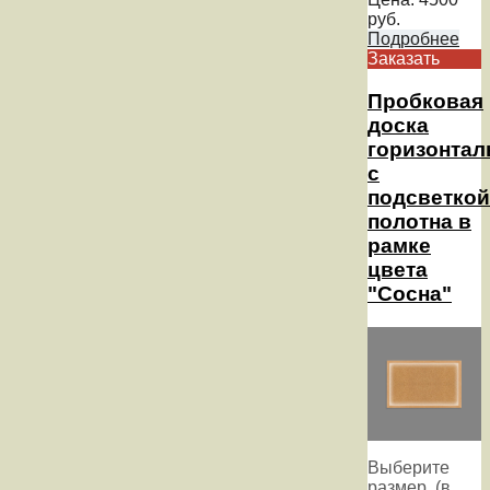
руб.
Подробнее
Заказать
Пробковая
доска
горизонтал
с
подсветкой
полотна в
рамке
цвета
"Сосна"
Выберите
размер, (в