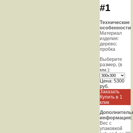
#1
Технические
особенности
Материал
изделия:
дерево;
пробка
Выберите
размер, (в
мм.):
Цена:
5300
руб.
Заказать
Купить в 1
клик
Дополнитель
информация:
Вес с
упаковкой