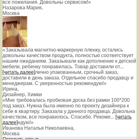
все пожелания. Довольны сервисом!»
Назарова Мария
,
Москва
«Заказывала магнитно-маркерную пленку, остались
довольны качеством продукта, полностью соответствует
нашим ожиданиям. Заказывали как дополнение к детской
мебели, ребенку понравилась. Товар доставили от
...
[читать далее]
лично упакованным, срочный заказ,
доставили в день заказа. Отдельное спасибо продавцу и
менеджерам. С уверенностью рекомендую!
»
Ирина
,
Дизайнер, Химки
«Мне требовалась пробковая доска без рамки 100*200
под заказ. Нужна была именно по проекту дизайнера к
себе в квартиру. Заказала у данного продавца. Довольна
качеством, все понравилось. Спасибо. Рекоме
...
[читать
далее]
ндую!
»
Иванова Наталья Николаевна
,
Москва