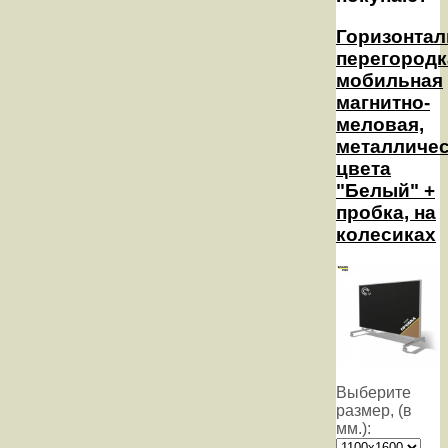
Горизонтал
перегородк
мобильная
магнитно-
меловая,
металличе
цвета
"Белый" +
пробка, на
колесиках
Выберите
размер, (в
мм.):