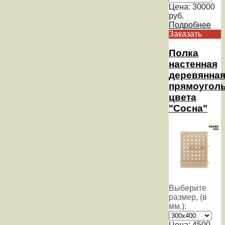
Цена:
30000
руб.
Подробнее
Заказать
Полка
настенная
деревянна
прямоуголь
цвета
"Сосна"
Выберите
размер, (в
мм.):
Цена:
4500