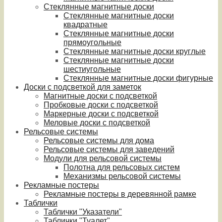
Стеклянные магнитные доски
Стеклянные магнитные доски
квадратные
Стеклянные магнитные доски
прямоугольные
Стеклянные магнитные доски круглые
Стеклянные магнитные доски
шестиугольные
Стеклянные магнитные доски фигурные
Доски с подсветкой для заметок
Магнитные доски с подсветкой
Пробковые доски с подсветкой
Маркерные доски с подсветкой
Меловые доски с подсветкой
Рельсовые системы
Рельсовые системы для дома
Рельсовые системы для заведений
Модули для рельсовой системы
Полотна для рельсовых систем
Механизмы рельсовой системы
Рекламные постеры
Рекламные постеры в деревянной рамке
Таблички
Таблички "Указатели"
Таблички "Туалет"