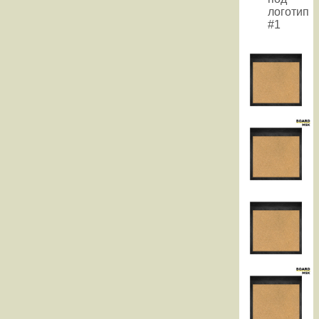
логотип
#1