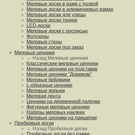
Меловые доски в раме с полкой
Меловые доски в алюминиевых рамах
Меловые доски для улицы
Меловые доски тонкие
LED-доски
Меловые доски с росписью
Фотозоны
Меловые стены
Меловые доски под заказ
Меловые ценники
← Назад
Меловые ценники
Классические меловые ценники
Меловые ценники на подставке
Меловые ценники "Домиком"
Меловые бейджики
L-образные ценники
Меловые ярлыки
Меловая лента
Ценники на деревянной палочке
Фигурные меловые ценники
Наборы меловых наклеек
Меловые ценники на прищепке
Пробковые доски
← Назад
Пробковые доски
Пробковые доски без рамки