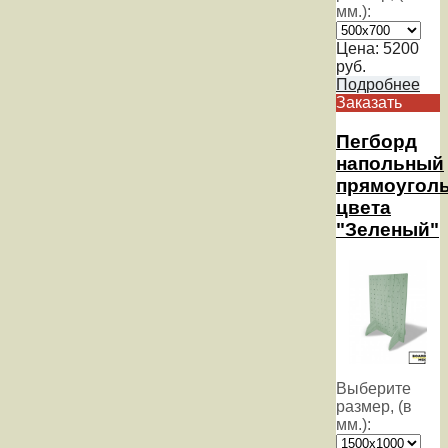
мм.):
Цена:
5200
руб.
Подробнее
Заказать
Пегборд
напольный
прямоугол
цвета
"Зеленый"
Выберите
размер, (в
мм.):