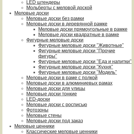
LED штендеры
Мольберты с меловой доской
Меловые доски
Меловые доски без рамки
Меловые доски в деревянной рамке
Меловые доски прямоугольные в рамке
Меловые доски квадратные в рамке
Фигурные меловые доски
Фигурные меловые доски "Животные"
Фигурные меловые доски "Прочие
фигуры"
Фигурные меловые доски "Еда и напитки"
Фигурные меловые доски "Кухня"
Фигурные меловые доски "Модель"
Меловые доски в раме с полкой
Меловые доски в алюминиевых рамах
Меловые доски для улицы
Меловые доски тонкие
LED-доски
Меловые доски с росписью
Фотозоны
Меловые стены
Меловые доски под заказ
Меловые ценники
Классические меловые ценники