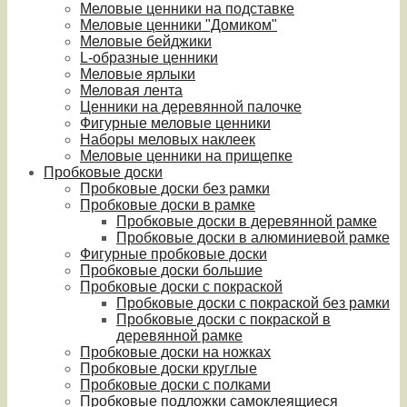
Меловые ценники на подставке
Меловые ценники "Домиком"
Меловые бейджики
L-образные ценники
Меловые ярлыки
Меловая лента
Ценники на деревянной палочке
Фигурные меловые ценники
Наборы меловых наклеек
Меловые ценники на прищепке
Пробковые доски
Пробковые доски без рамки
Пробковые доски в рамке
Пробковые доски в деревянной рамке
Пробковые доски в алюминиевой рамке
Фигурные пробковые доски
Пробковые доски большие
Пробковые доски с покраской
Пробковые доски с покраской без рамки
Пробковые доски с покраской в
деревянной рамке
Пробковые доски на ножках
Пробковые доски круглые
Пробковые доски с полками
Пробковые подложки самоклеящиеся