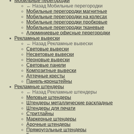
Мобильные перегородки
← Назад
Мобильные перегородки
Мобильные перегородки магнитные
Мобильные перегородки на колесах
Мобильные перегородки пробковые
Мобильные перегородки тканевые
Алюминиевые офисные перегородки
Рекламные вывески
← Назад
Рекламные вывески
Световые вывески
Несветовые вывески
Неоновые вывески
Световые панели
Композитные вывески
Аптечные кресты
Панель-кронштейны
Рекламные штендеры
← Назад
Рекламные штендеры
Меловые штендеры
Штендеры металлические раскладные
Штендеры для печати
Стритлайны
Маркерные штендеры
Арочные штендеры
Прямоугольные штендеры