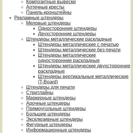
Композитные вывески
Аптечные кресты
Панель-кронштейны
Рекламные штендеры
Меловые штендеры
Односторонние штендеры
Двухсторонние штендеры
Штендеры металлические раскладные
Штендеры металлические с печатью
Штендеры металлические без печати
Штендеры металлические
односторонние раскладные
Штендеры металлические двухсторонние
раскладные
Штендеры вертикальные металлические
(T-Board)
Штендеры для печати
Стритлайны
Маркерные штендеры
Арочные штендеры
Прямоугольные штендеры
Большие штендеры
Эксклюзивные штендеры
Фигурные штендеры
Информационные штендеры