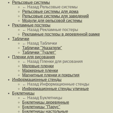
Рельсовые системы
← Назад
Рельсовые системы
Рельсовые системы для дома
Рельсовые системы для заведений
Модули для рельсовой системы
Рекламные постеры
← Назад
Рекламные постеры
Рекламные постеры в деревянной рамке
Таблички
← Назад
Таблички
Таблички "Указатели"
Таблички "Туалет"
Пленки для рисования
← Назад
Пленки для рисования
Меловые пленки
Маркерные пленки
Магнитные пленки и покрытия
Информационные стенды
← Назад
Информационные стенды
Информационные стенды уличные
Буклетницы
← Назад
Буклетницы
Буклетницы деревянные
Буклетницы "Парус"
Буклетницы настольные