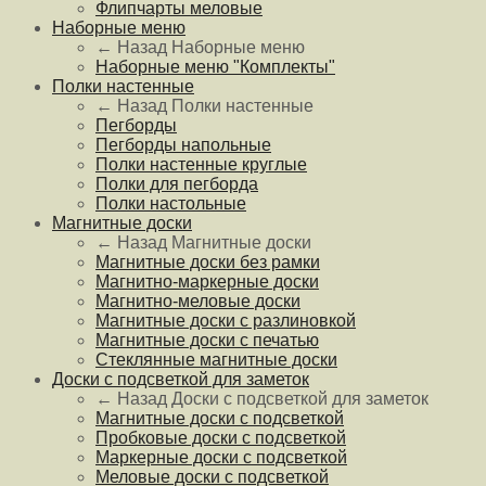
Флипчарты меловые
Наборные меню
← Назад
Наборные меню
Наборные меню "Комплекты"
Полки настенные
← Назад
Полки настенные
Пегборды
Пегборды напольные
Полки настенные круглые
Полки для пегборда
Полки настольные
Магнитные доски
← Назад
Магнитные доски
Магнитные доски без рамки
Магнитно-маркерные доски
Магнитно-меловые доски
Магнитные доски с разлиновкой
Магнитные доски с печатью
Стеклянные магнитные доски
Доски с подсветкой для заметок
← Назад
Доски с подсветкой для заметок
Магнитные доски с подсветкой
Пробковые доски с подсветкой
Маркерные доски с подсветкой
Меловые доски с подсветкой