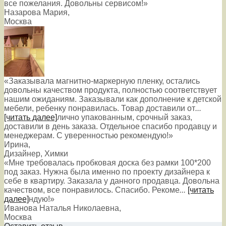
все пожелания. Довольны сервисом!»
Назарова Мария
,
Москва
«Заказывала магнитно-маркерную пленку, остались
довольны качеством продукта, полностью соответствует
нашим ожиданиям. Заказывали как дополнение к детской
мебели, ребенку понравилась. Товар доставили от
...
[читать далее]
лично упакованным, срочный заказ,
доставили в день заказа. Отдельное спасибо продавцу и
менеджерам. С уверенностью рекомендую!
»
Ирина
,
Дизайнер, Химки
«Мне требовалась пробковая доска без рамки 100*200
под заказ. Нужна была именно по проекту дизайнера к
себе в квартиру. Заказала у данного продавца. Довольна
качеством, все понравилось. Спасибо. Рекоме
...
[читать
далее]
ндую!
»
Иванова Наталья Николаевна
,
Москва