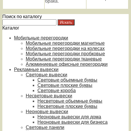
брака.
Поиск по каталогу
Каталог
Мобильные перегородки
Мобильные перегородки магнитные
Мобильные перегородки на колесах
Мобильные перегородки пробковые
Мобильные перегородки тканевые
Алюминиевые офисные перегородки
Рекламные вывески
Световые вывески
Световые объемные буквы
Световые плоские буквы
Световые короба
Несветовые вывески
Несветовые объемные буквы
Несветовые плоские буквы
Неоновые вывески
Неоновые вывески для дома
Неоновые вывески для бизнеса
Световые панели