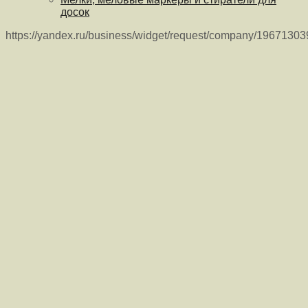
досок
https://yandex.ru/business/widget/request/company/1967130