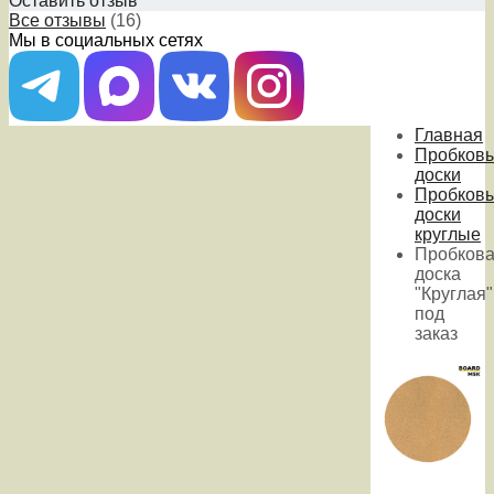
Оставить отзыв
Все отзывы
(16)
Мы в социальных сетях
Главная
Пробков
доски
Пробков
доски
круглые
Пробков
доска
"Круглая"
под
заказ