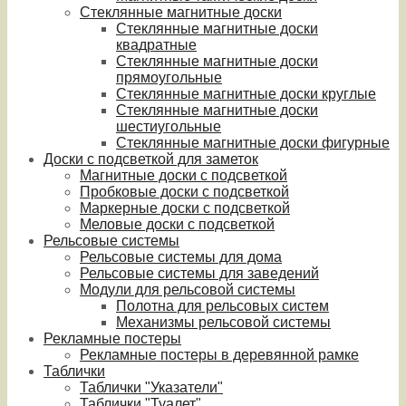
Стеклянные магнитные доски
Стеклянные магнитные доски
квадратные
Стеклянные магнитные доски
прямоугольные
Стеклянные магнитные доски круглые
Стеклянные магнитные доски
шестиугольные
Стеклянные магнитные доски фигурные
Доски с подсветкой для заметок
Магнитные доски с подсветкой
Пробковые доски с подсветкой
Маркерные доски с подсветкой
Меловые доски с подсветкой
Рельсовые системы
Рельсовые системы для дома
Рельсовые системы для заведений
Модули для рельсовой системы
Полотна для рельсовых систем
Механизмы рельсовой системы
Рекламные постеры
Рекламные постеры в деревянной рамке
Таблички
Таблички "Указатели"
Таблички "Туалет"