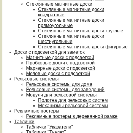
Стеклянные магнитные доски
Стеклянные магнитные доски
квадратные
Стеклянные магнитные доски
прямоугольные
Стеклянные магнитные доски круглые
Стеклянные магнитные доски
шестиугольные
Стеклянные магнитные доски фигурные
Доски с подсветкой для заметок
Магнитные доски с подсветкой
Пробковые доски с подсветкой
Маркерные доски с подсветкой
Меловые доски с подсветкой
Рельсовые системы
Рельсовые системы для дома
Рельсовые системы для заведений
Модули для рельсовой системы
Полотна для рельсовых систем
Механизмы рельсовой системы
Рекламные постеры
Рекламные постеры в деревянной рамке
Таблички
Таблички "Указатели"
Таблички "Туалет"