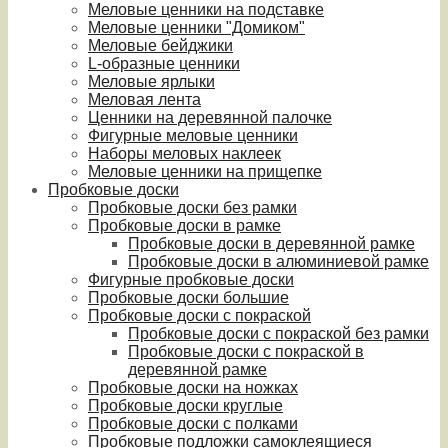
Меловые ценники на подставке
Меловые ценники "Домиком"
Меловые бейджики
L-образные ценники
Меловые ярлыки
Меловая лента
Ценники на деревянной палочке
Фигурные меловые ценники
Наборы меловых наклеек
Меловые ценники на прищепке
Пробковые доски
Пробковые доски без рамки
Пробковые доски в рамке
Пробковые доски в деревянной рамке
Пробковые доски в алюминиевой рамке
Фигурные пробковые доски
Пробковые доски большие
Пробковые доски с покраской
Пробковые доски с покраской без рамки
Пробковые доски с покраской в
деревянной рамке
Пробковые доски на ножках
Пробковые доски круглые
Пробковые доски с полками
Пробковые подложки самоклеящиеся