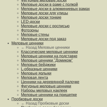
Фигурные меловые доски
Меловые доски в раме с полкой
Меловые доски в алюминиевых рамах
Меловые доски для улицы
Меловые доски тонкие
LED-доски
Меловые доски с росписью
Фотозоны
Меловые стены
Меловые доски под заказ
Меловые ценники
← Назад
Меловые ценники
Классические меловые ценники
Меловые ценники на подставке
Меловые ценники "Домиком"
Меловые бейджики
L-образные ценники
Меловые ярлыки
Меловая лента
Ценники на деревянной палочке
Фигурные меловые ценники
Наборы меловых наклеек
Меловые ценники на прищепке
Пробковые доски
← Назад
Пробковые доски