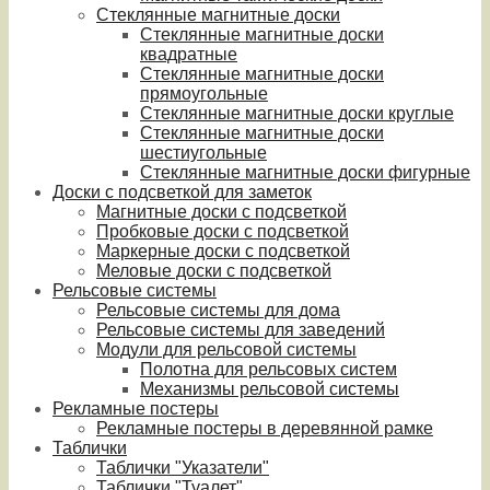
Стеклянные магнитные доски
Стеклянные магнитные доски
квадратные
Стеклянные магнитные доски
прямоугольные
Стеклянные магнитные доски круглые
Стеклянные магнитные доски
шестиугольные
Стеклянные магнитные доски фигурные
Доски с подсветкой для заметок
Магнитные доски с подсветкой
Пробковые доски с подсветкой
Маркерные доски с подсветкой
Меловые доски с подсветкой
Рельсовые системы
Рельсовые системы для дома
Рельсовые системы для заведений
Модули для рельсовой системы
Полотна для рельсовых систем
Механизмы рельсовой системы
Рекламные постеры
Рекламные постеры в деревянной рамке
Таблички
Таблички "Указатели"
Таблички "Туалет"