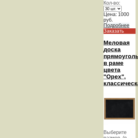
Кол-во:
Цена:
1000
руб.
Подробнее
Заказать
Меловая
доска
прямоугол
в раме
цвета
"Орех",
классическ
Выберите
размер, (в