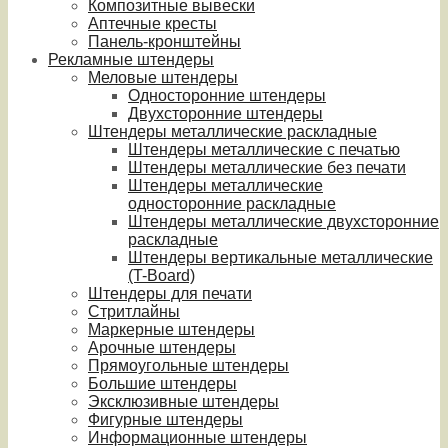
Композитные вывески
Аптечные кресты
Панель-кронштейны
Рекламные штендеры
Меловые штендеры
Односторонние штендеры
Двухсторонние штендеры
Штендеры металлические раскладные
Штендеры металлические с печатью
Штендеры металлические без печати
Штендеры металлические
односторонние раскладные
Штендеры металлические двухсторонние
раскладные
Штендеры вертикальные металлические
(T-Board)
Штендеры для печати
Стритлайны
Маркерные штендеры
Арочные штендеры
Прямоугольные штендеры
Большие штендеры
Эксклюзивные штендеры
Фигурные штендеры
Информационные штендеры