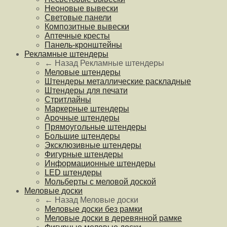
Неоновые вывески
Световые панели
Композитные вывески
Аптечные кресты
Панель-кронштейны
Рекламные штендеры
← Назад
Рекламные штендеры
Меловые штендеры
Штендеры металлические раскладные
Штендеры для печати
Стритлайны
Маркерные штендеры
Арочные штендеры
Прямоугольные штендеры
Большие штендеры
Эксклюзивные штендеры
Фигурные штендеры
Информационные штендеры
LED штендеры
Мольберты с меловой доской
Меловые доски
← Назад
Меловые доски
Меловые доски без рамки
Меловые доски в деревянной рамке