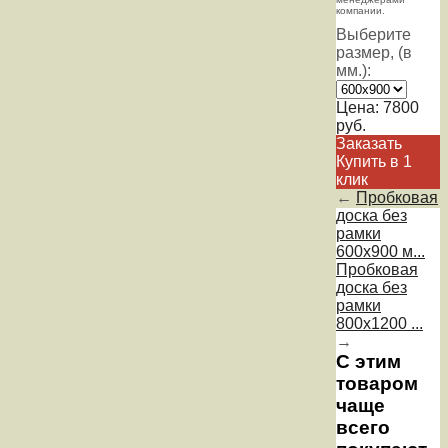
компании.
Выберите
размер, (в
мм.):
Цена:
7800
руб.
Заказать
Купить в 1
клик
←
Пробковая
доска без
рамки
600х900 м...
Пробковая
доска без
рамки
800х1200 ...
→
С этим
товаром
чаще
всего