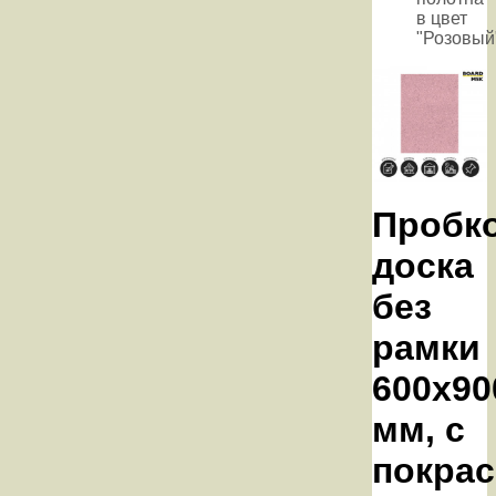
в цвет
"Розовый
Пробк
доска
без
рамки
600х90
мм, с
покрас