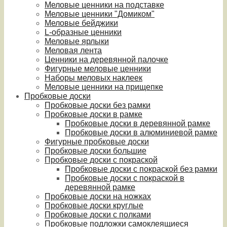
Меловые ценники на подставке
Меловые ценники "Домиком"
Меловые бейджики
L-образные ценники
Меловые ярлыки
Меловая лента
Ценники на деревянной палочке
Фигурные меловые ценники
Наборы меловых наклеек
Меловые ценники на прищепке
Пробковые доски
Пробковые доски без рамки
Пробковые доски в рамке
Пробковые доски в деревянной рамке
Пробковые доски в алюминиевой рамке
Фигурные пробковые доски
Пробковые доски большие
Пробковые доски с покраской
Пробковые доски с покраской без рамки
Пробковые доски с покраской в
деревянной рамке
Пробковые доски на ножках
Пробковые доски круглые
Пробковые доски с полками
Пробковые подложки самоклеящиеся