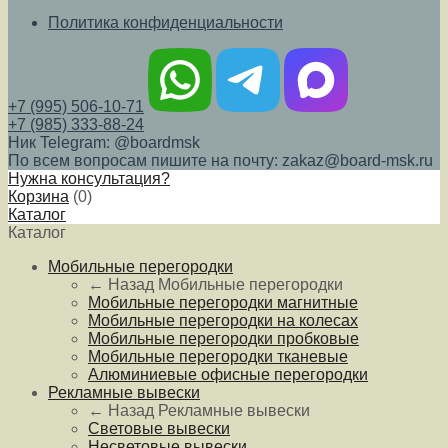
Политика конфиденциальности
+7 (995) 506-10-71
+7 (985) 333-88-24
Ник Telegram: @boardmsk
По всем вопросам пишите на почту: zakaz@board-msk.ru
Нужна консультация?
Корзина
(
0
)
Каталог
Каталог
Мобильные перегородки
← Назад
Мобильные перегородки
Мобильные перегородки магнитные
Мобильные перегородки на колесах
Мобильные перегородки пробковые
Мобильные перегородки тканевые
Алюминиевые офисные перегородки
Рекламные вывески
← Назад
Рекламные вывески
Световые вывески
Несветовые вывески