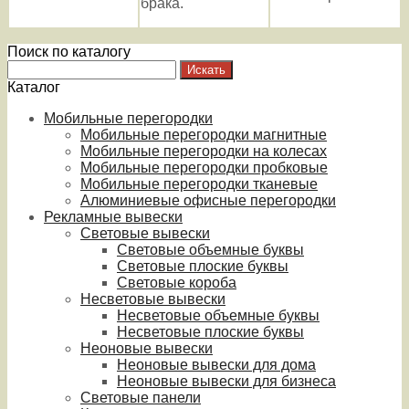
брака.
Поиск по каталогу
Каталог
Мобильные перегородки
Мобильные перегородки магнитные
Мобильные перегородки на колесах
Мобильные перегородки пробковые
Мобильные перегородки тканевые
Алюминиевые офисные перегородки
Рекламные вывески
Световые вывески
Световые объемные буквы
Световые плоские буквы
Световые короба
Несветовые вывески
Несветовые объемные буквы
Несветовые плоские буквы
Неоновые вывески
Неоновые вывески для дома
Неоновые вывески для бизнеса
Световые панели