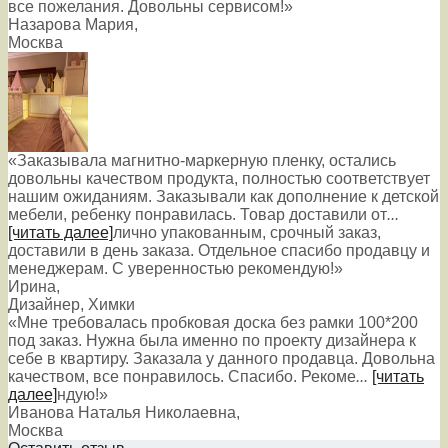
все пожелания. Довольны сервисом!»
Назарова Мария
,
Москва
«Заказывала магнитно-маркерную пленку, остались
довольны качеством продукта, полностью соответствует
нашим ожиданиям. Заказывали как дополнение к детской
мебели, ребенку понравилась. Товар доставили от
...
[читать далее]
лично упакованным, срочный заказ,
доставили в день заказа. Отдельное спасибо продавцу и
менеджерам. С уверенностью рекомендую!
»
Ирина
,
Дизайнер, Химки
«Мне требовалась пробковая доска без рамки 100*200
под заказ. Нужна была именно по проекту дизайнера к
себе в квартиру. Заказала у данного продавца. Довольна
качеством, все понравилось. Спасибо. Рекоме
...
[читать
далее]
ндую!
»
Иванова Наталья Николаевна
,
Москва