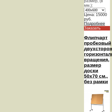
размер, (в
мм.):
Цена:
15000
руб.
Подробнее
Заказать
Флипчарт
пробковый
двухсторо
горизонтал
вращения,
размер
доски
50х70 см.,
без рамки