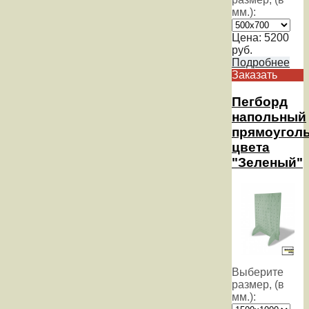
мм.):
Цена:
5200
руб.
Подробнее
Заказать
Пегборд
напольный
прямоугол
цвета
"Зеленый"
Выберите
размер, (в
мм.):