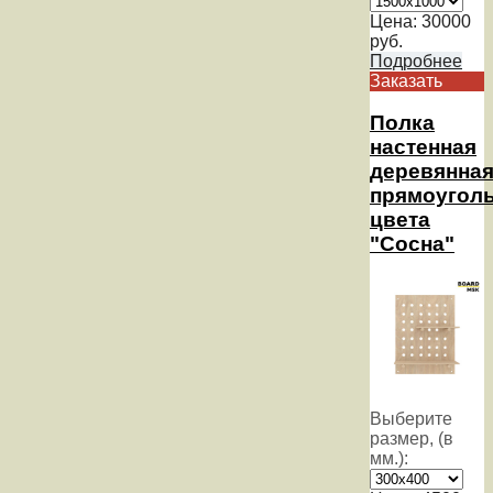
Цена:
30000
руб.
Подробнее
Заказать
Полка
настенная
деревянна
прямоуголь
цвета
"Сосна"
Выберите
размер, (в
мм.):