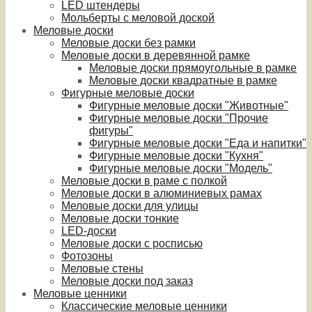
LED штендеры
Мольберты с меловой доской
Меловые доски
Меловые доски без рамки
Меловые доски в деревянной рамке
Меловые доски прямоугольные в рамке
Меловые доски квадратные в рамке
Фигурные меловые доски
Фигурные меловые доски "Животные"
Фигурные меловые доски "Прочие
фигуры"
Фигурные меловые доски "Еда и напитки"
Фигурные меловые доски "Кухня"
Фигурные меловые доски "Модель"
Меловые доски в раме с полкой
Меловые доски в алюминиевых рамах
Меловые доски для улицы
Меловые доски тонкие
LED-доски
Меловые доски с росписью
Фотозоны
Меловые стены
Меловые доски под заказ
Меловые ценники
Классические меловые ценники