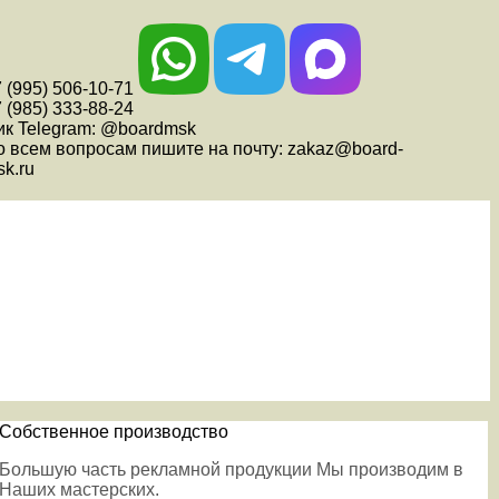
 (995) 506-10-71
 (985) 333-88-24
ик Telegram: @boardmsk
о всем вопросам пишите на почту: zakaz@board-
k.ru
Собственное производство
Большую часть рекламной продукции Мы производим в
Наших мастерских.