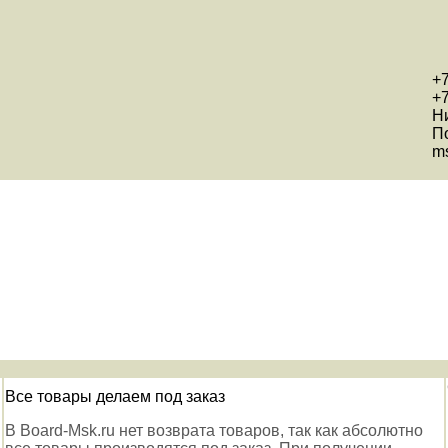
+7
+7
Н
П
ms
Все товары делаем под заказ
В Board-Msk.ru нет возврата товаров, так как абсолютно