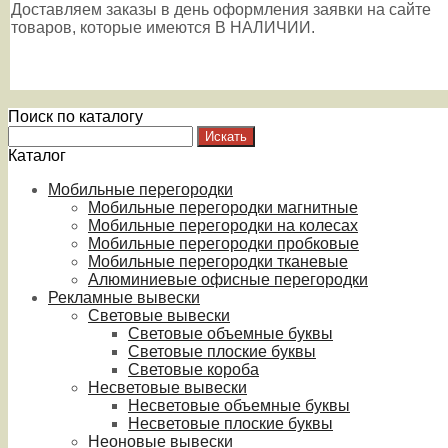
Доставляем заказы в день оформления заявки на сайте
товаров, которые имеются В НАЛИЧИИ.
Поиск по каталогу
Каталог
Мобильные перегородки
Мобильные перегородки магнитные
Мобильные перегородки на колесах
Мобильные перегородки пробковые
Мобильные перегородки тканевые
Алюминиевые офисные перегородки
Рекламные вывески
Световые вывески
Световые объемные буквы
Световые плоские буквы
Световые короба
Несветовые вывески
Несветовые объемные буквы
Несветовые плоские буквы
Неоновые вывески