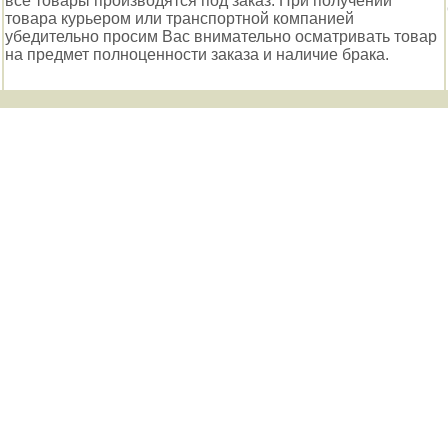
все товары производятся под заказ. При получении
товара курьером или транспортной компанией
убедительно просим Вас внимательно осматривать товар
на предмет полноценности заказа и наличие брака.