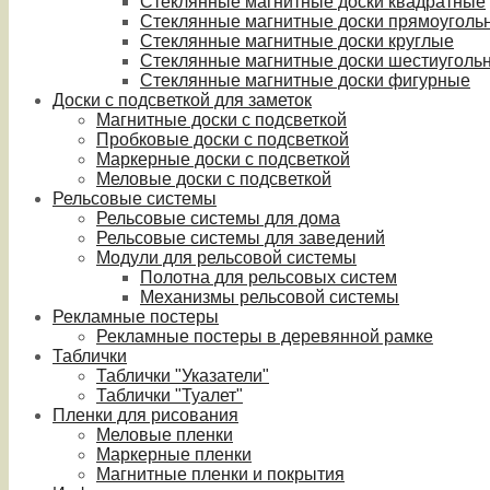
Стеклянные магнитные доски квадратные
Стеклянные магнитные доски прямоуголь
Стеклянные магнитные доски круглые
Стеклянные магнитные доски шестиуголь
Стеклянные магнитные доски фигурные
Доски с подсветкой для заметок
Магнитные доски с подсветкой
Пробковые доски с подсветкой
Маркерные доски с подсветкой
Меловые доски с подсветкой
Рельсовые системы
Рельсовые системы для дома
Рельсовые системы для заведений
Модули для рельсовой системы
Полотна для рельсовых систем
Механизмы рельсовой системы
Рекламные постеры
Рекламные постеры в деревянной рамке
Таблички
Таблички "Указатели"
Таблички "Туалет"
Пленки для рисования
Меловые пленки
Маркерные пленки
Магнитные пленки и покрытия