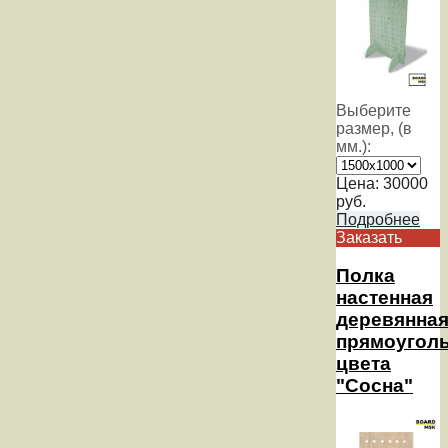
Выберите
размер, (в
мм.):
Цена:
30000
руб.
Подробнее
Заказать
Полка
настенная
деревянна
прямоуголь
цвета
"Сосна"