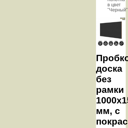
в цвет
"Черный"
Пробк
доска
без
рамки
1000х1
мм, с
покрас