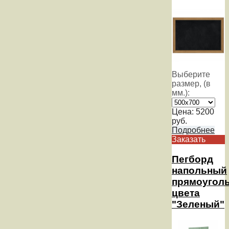
Выберите
размер, (в
мм.):
Цена:
5200
руб.
Подробнее
Заказать
Пегборд
напольный
прямоугол
цвета
"Зеленый"