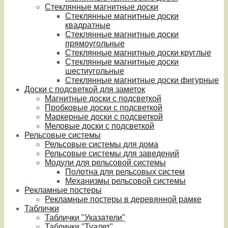
Стеклянные магнитные доски
Стеклянные магнитные доски
квадратные
Стеклянные магнитные доски
прямоугольные
Стеклянные магнитные доски круглые
Стеклянные магнитные доски
шестиугольные
Стеклянные магнитные доски фигурные
Доски с подсветкой для заметок
Магнитные доски с подсветкой
Пробковые доски с подсветкой
Маркерные доски с подсветкой
Меловые доски с подсветкой
Рельсовые системы
Рельсовые системы для дома
Рельсовые системы для заведений
Модули для рельсовой системы
Полотна для рельсовых систем
Механизмы рельсовой системы
Рекламные постеры
Рекламные постеры в деревянной рамке
Таблички
Таблички "Указатели"
Таблички "Туалет"