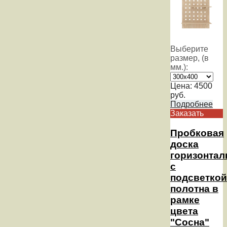
Выберите
размер, (в
мм.):
Цена:
4500
руб.
Подробнее
Заказать
Пробковая
доска
горизонтал
с
подсветкой
полотна в
рамке
цвета
"Сосна"