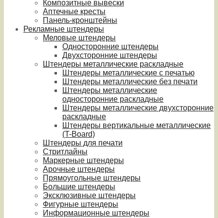
Композитные вывески
Аптечные кресты
Панель-кронштейны
Рекламные штендеры
Меловые штендеры
Односторонние штендеры
Двухсторонние штендеры
Штендеры металлические раскладные
Штендеры металлические с печатью
Штендеры металлические без печати
Штендеры металлические
односторонние раскладные
Штендеры металлические двухсторонние
раскладные
Штендеры вертикальные металлические
(T-Board)
Штендеры для печати
Стритлайны
Маркерные штендеры
Арочные штендеры
Прямоугольные штендеры
Большие штендеры
Эксклюзивные штендеры
Фигурные штендеры
Информационные штендеры