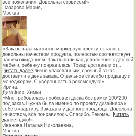
все пожелания. Довольны сервисом!»
Назарова Мария
,
Москва
«Заказывала магнитно-маркерную пленку, остались
довольны качеством продукта, полностью соответствует
нашим ожиданиям. Заказывали как дополнение к детской
мебели, ребенку понравилась. Товар доставили от
...
[читать далее]
лично упакованным, срочный заказ,
доставили в день заказа. Отдельное спасибо продавцу и
менеджерам. С уверенностью рекомендую!
»
Ирина
,
Дизайнер, Химки
«Мне требовалась пробковая доска без рамки 100*200
под заказ. Нужна была именно по проекту дизайнера к
себе в квартиру. Заказала у данного продавца. Довольна
качеством, все понравилось. Спасибо. Рекоме
...
[читать
далее]
ндую!
»
Иванова Наталья Николаевна
,
Москва