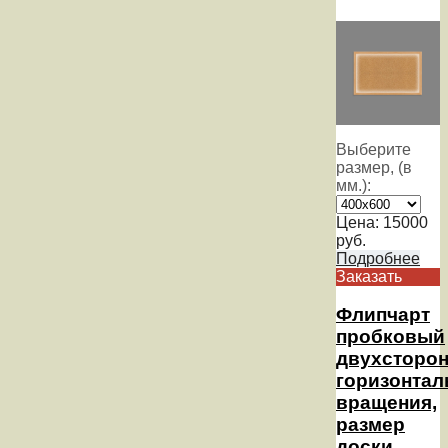
Выберите
размер, (в
мм.):
Цена:
15000
руб.
Подробнее
Заказать
Флипчарт
пробковый
двухсторо
горизонтал
вращения,
размер
доски