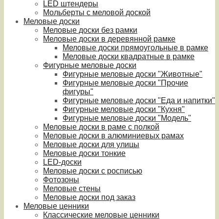
LED штендеры
Мольберты с меловой доской
Меловые доски
Меловые доски без рамки
Меловые доски в деревянной рамке
Меловые доски прямоугольные в рамке
Меловые доски квадратные в рамке
Фигурные меловые доски
Фигурные меловые доски "Животные"
Фигурные меловые доски "Прочие
фигуры"
Фигурные меловые доски "Еда и напитки"
Фигурные меловые доски "Кухня"
Фигурные меловые доски "Модель"
Меловые доски в раме с полкой
Меловые доски в алюминиевых рамах
Меловые доски для улицы
Меловые доски тонкие
LED-доски
Меловые доски с росписью
Фотозоны
Меловые стены
Меловые доски под заказ
Меловые ценники
Классические меловые ценники