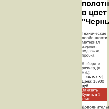
полотн
в цвет
"Черн
Технические
особенности
Материал
изделия:
подложка,
пробка
Выберите
размер, (в
мм.):
Цена:
18900
руб.
Заказать
Купить в 1
клик
Дополнитель