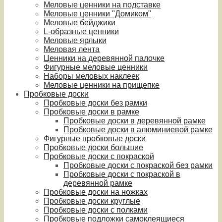
Меловые ценники на подставке
Меловые ценники "Домиком"
Меловые бейджики
L-образные ценники
Меловые ярлыки
Меловая лента
Ценники на деревянной палочке
Фигурные меловые ценники
Наборы меловых наклеек
Меловые ценники на прищепке
Пробковые доски
Пробковые доски без рамки
Пробковые доски в рамке
Пробковые доски в деревянной рамке
Пробковые доски в алюминиевой рамке
Фигурные пробковые доски
Пробковые доски большие
Пробковые доски с покраской
Пробковые доски с покраской без рамки
Пробковые доски с покраской в
деревянной рамке
Пробковые доски на ножках
Пробковые доски круглые
Пробковые доски с полками
Пробковые подложки самоклеящиеся