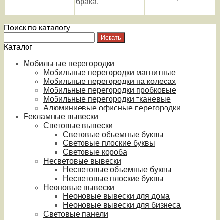
брака.
Поиск по каталогу
Каталог
Мобильные перегородки
Мобильные перегородки магнитные
Мобильные перегородки на колесах
Мобильные перегородки пробковые
Мобильные перегородки тканевые
Алюминиевые офисные перегородки
Рекламные вывески
Световые вывески
Световые объемные буквы
Световые плоские буквы
Световые короба
Несветовые вывески
Несветовые объемные буквы
Несветовые плоские буквы
Неоновые вывески
Неоновые вывески для дома
Неоновые вывески для бизнеса
Световые панели