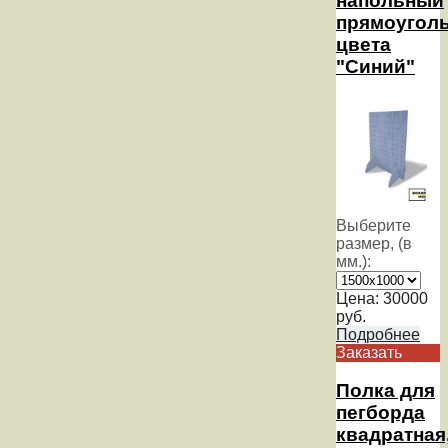
напольный
прямоугол
цвета
"Синий"
Выберите
размер, (в
мм.):
Цена:
30000
руб.
Подробнее
Заказать
Полка для
пегборда
квадратная