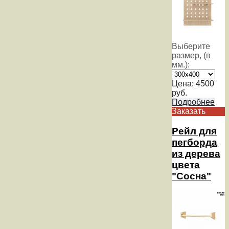
Выберите
размер, (в
мм.):
Цена:
4500
руб.
Подробнее
Заказать
Рейл для
пегборда
из дерева
цвета
"Сосна"