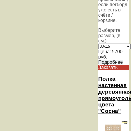
если пегборд
уже есть в
счёте /
корзине.
Выберите
размер, (в
см.):
Цена:
5700
руб.
Подробнее
Заказать
Полка
настенная
деревянна
прямоуголь
цвета
"Сосна"