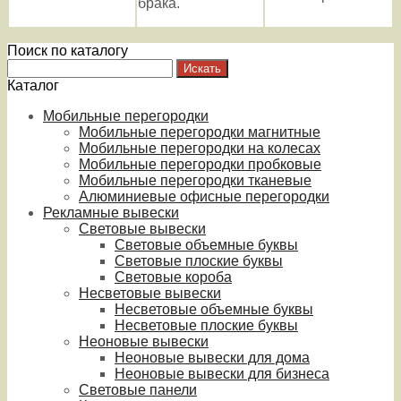
брака.
Поиск по каталогу
Каталог
Мобильные перегородки
Мобильные перегородки магнитные
Мобильные перегородки на колесах
Мобильные перегородки пробковые
Мобильные перегородки тканевые
Алюминиевые офисные перегородки
Рекламные вывески
Световые вывески
Световые объемные буквы
Световые плоские буквы
Световые короба
Несветовые вывески
Несветовые объемные буквы
Несветовые плоские буквы
Неоновые вывески
Неоновые вывески для дома
Неоновые вывески для бизнеса
Световые панели