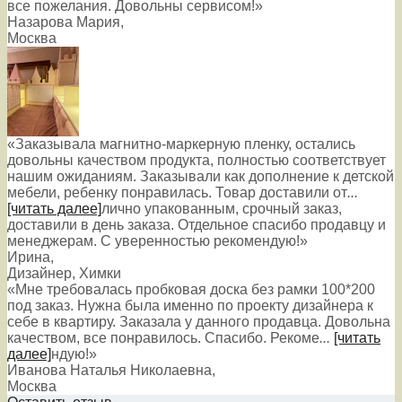
все пожелания. Довольны сервисом!»
Назарова Мария
,
Москва
«Заказывала магнитно-маркерную пленку, остались
довольны качеством продукта, полностью соответствует
нашим ожиданиям. Заказывали как дополнение к детской
мебели, ребенку понравилась. Товар доставили от
...
[читать далее]
лично упакованным, срочный заказ,
доставили в день заказа. Отдельное спасибо продавцу и
менеджерам. С уверенностью рекомендую!
»
Ирина
,
Дизайнер, Химки
«Мне требовалась пробковая доска без рамки 100*200
под заказ. Нужна была именно по проекту дизайнера к
себе в квартиру. Заказала у данного продавца. Довольна
качеством, все понравилось. Спасибо. Рекоме
...
[читать
далее]
ндую!
»
Иванова Наталья Николаевна
,
Москва