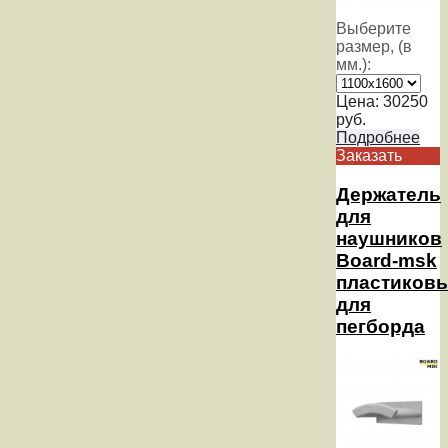
Выберите
размер, (в
мм.):
Цена:
30250
руб.
Подробнее
Заказать
Держатель
для
наушников
Board-msk
пластиков
для
пегборда