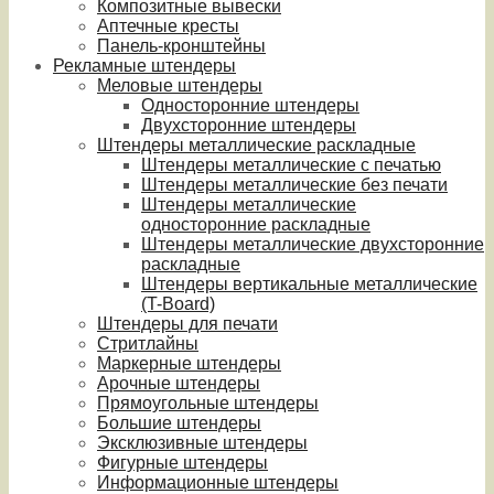
Композитные вывески
Аптечные кресты
Панель-кронштейны
Рекламные штендеры
Меловые штендеры
Односторонние штендеры
Двухсторонние штендеры
Штендеры металлические раскладные
Штендеры металлические с печатью
Штендеры металлические без печати
Штендеры металлические
односторонние раскладные
Штендеры металлические двухсторонние
раскладные
Штендеры вертикальные металлические
(T-Board)
Штендеры для печати
Стритлайны
Маркерные штендеры
Арочные штендеры
Прямоугольные штендеры
Большие штендеры
Эксклюзивные штендеры
Фигурные штендеры
Информационные штендеры