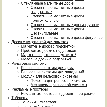
Стеклянные магнитные доски
Стеклянные магнитные доски
квадратные
Стеклянные магнитные доски
прямоугольные
Стеклянные магнитные доски круглые
Стеклянные магнитные доски
шестиугольные
Стеклянные магнитные доски фигурные
Доски с подсветкой для заметок
Магнитные доски с подсветкой
Пробковые доски с подсветкой
Маркерные доски с подсветкой
Меловые доски с подсветкой
Рельсовые системы
Рельсовые системы для дома
Рельсовые системы для заведений
Модули для рельсовой системы
Полотна для рельсовых систем
Механизмы рельсовой системы
Рекламные постеры
Рекламные постеры в деревянной рамке
Таблички
Таблички "Указатели"
Таблички "Туалет"