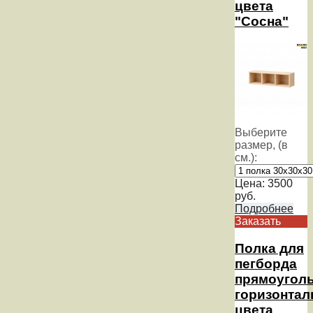
цвета
"Сосна"
Выберите
размер, (в
см.):
Цена:
3500
руб.
Подробнее
Заказать
Полка для
пегборда
прямоугол
горизонтал
цвета