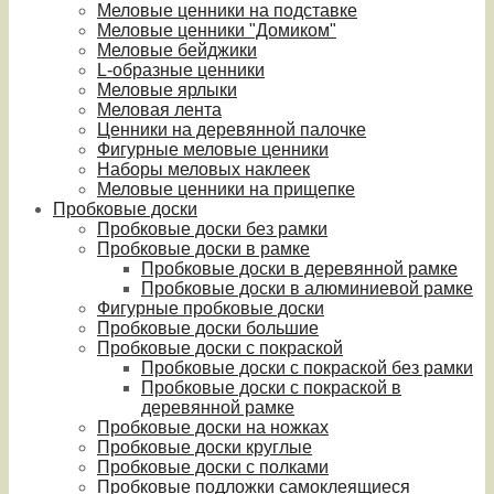
Меловые ценники на подставке
Меловые ценники "Домиком"
Меловые бейджики
L-образные ценники
Меловые ярлыки
Меловая лента
Ценники на деревянной палочке
Фигурные меловые ценники
Наборы меловых наклеек
Меловые ценники на прищепке
Пробковые доски
Пробковые доски без рамки
Пробковые доски в рамке
Пробковые доски в деревянной рамке
Пробковые доски в алюминиевой рамке
Фигурные пробковые доски
Пробковые доски большие
Пробковые доски с покраской
Пробковые доски с покраской без рамки
Пробковые доски с покраской в
деревянной рамке
Пробковые доски на ножках
Пробковые доски круглые
Пробковые доски с полками
Пробковые подложки самоклеящиеся