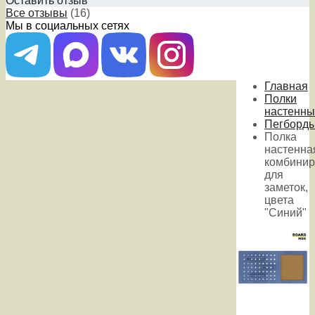
Оставить отзыв
Все отзывы
(16)
Мы в социальных сетях
Главная
Полки
настенны
Пегборд
Полка
настенна
комбинир
для
заметок,
цвета
"Синий"