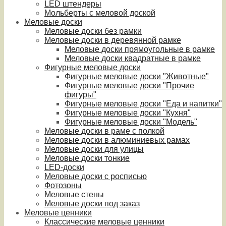
LED штендеры
Мольберты с меловой доской
Меловые доски
Меловые доски без рамки
Меловые доски в деревянной рамке
Меловые доски прямоугольные в рамке
Меловые доски квадратные в рамке
Фигурные меловые доски
Фигурные меловые доски "Животные"
Фигурные меловые доски "Прочие
фигуры"
Фигурные меловые доски "Еда и напитки"
Фигурные меловые доски "Кухня"
Фигурные меловые доски "Модель"
Меловые доски в раме с полкой
Меловые доски в алюминиевых рамах
Меловые доски для улицы
Меловые доски тонкие
LED-доски
Меловые доски с росписью
Фотозоны
Меловые стены
Меловые доски под заказ
Меловые ценники
Классические меловые ценники