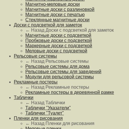
Магнитно-меловые доски
Магнитные доски с разлиновкой
Магнитные доски с печатью
Стеклянные магнитные доски
Доски с подсветкой для заметок
← Назад
Доски с подсветкой для заметок
Магнитные доски с подсветкой
Пробковые доски с подсветкой
Маркерные доски с подсветкой
Меловые доски с подсветкой
Рельсовые системы
← Назад
Рельсовые системы
Рельсовые системы для дома
Рельсовые системы для заведений
Модули для рельсовой системы
Рекламные постеры
← Назад
Рекламные постеры
Рекламные постеры в деревянной рамке
Таблички
← Назад
Таблички
Таблички "Указатели"
Таблички "Туалет"
Пленки для рисования
← Назад
Пленки для рисования
Меловые пленки