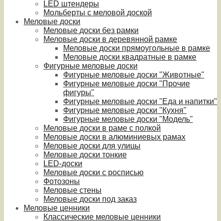
LED штендеры
Мольберты с меловой доской
Меловые доски
Меловые доски без рамки
Меловые доски в деревянной рамке
Меловые доски прямоугольные в рамке
Меловые доски квадратные в рамке
Фигурные меловые доски
Фигурные меловые доски "Животные"
Фигурные меловые доски "Прочие
фигуры"
Фигурные меловые доски "Еда и напитки"
Фигурные меловые доски "Кухня"
Фигурные меловые доски "Модель"
Меловые доски в раме с полкой
Меловые доски в алюминиевых рамах
Меловые доски для улицы
Меловые доски тонкие
LED-доски
Меловые доски с росписью
Фотозоны
Меловые стены
Меловые доски под заказ
Меловые ценники
Классические меловые ценники