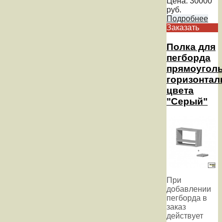
Цена:
30000
руб.
Подробнее
Заказать
Полка для
пегборда
прямоугол
горизонтал
цвета
"Серый"
При
добавлении
пегборда в
заказ
действует