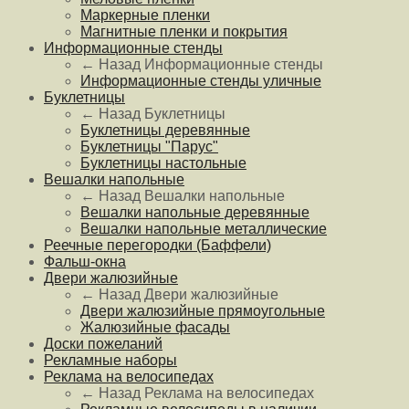
Маркерные пленки
Магнитные пленки и покрытия
Информационные стенды
← Назад
Информационные стенды
Информационные стенды уличные
Буклетницы
← Назад
Буклетницы
Буклетницы деревянные
Буклетницы "Парус"
Буклетницы настольные
Вешалки напольные
← Назад
Вешалки напольные
Вешалки напольные деревянные
Вешалки напольные металлические
Реечные перегородки (Баффели)
Фальш-окна
Двери жалюзийные
← Назад
Двери жалюзийные
Двери жалюзийные прямоугольные
Жалюзийные фасады
Доски пожеланий
Рекламные наборы
Реклама на велосипедах
← Назад
Реклама на велосипедах