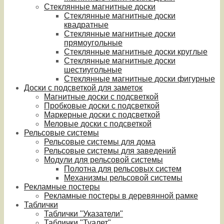
Стеклянные магнитные доски
Стеклянные магнитные доски
квадратные
Стеклянные магнитные доски
прямоугольные
Стеклянные магнитные доски круглые
Стеклянные магнитные доски
шестиугольные
Стеклянные магнитные доски фигурные
Доски с подсветкой для заметок
Магнитные доски с подсветкой
Пробковые доски с подсветкой
Маркерные доски с подсветкой
Меловые доски с подсветкой
Рельсовые системы
Рельсовые системы для дома
Рельсовые системы для заведений
Модули для рельсовой системы
Полотна для рельсовых систем
Механизмы рельсовой системы
Рекламные постеры
Рекламные постеры в деревянной рамке
Таблички
Таблички "Указатели"
Таблички "Туалет"