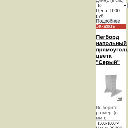
длину, (в см.):
Цена:
1000
руб.
Подробнее
Заказать
Пегборд
напольный
прямоугол
цвета
"Серый"
Выберите
размер, (в
мм.):