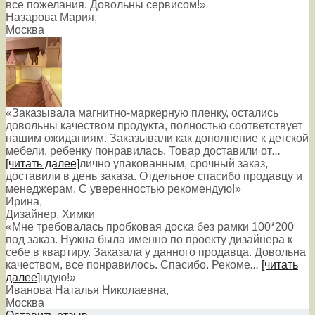
все пожелания. Довольны сервисом!»
Назарова Мария
,
Москва
«Заказывала магнитно-маркерную пленку, остались
довольны качеством продукта, полностью соответствует
нашим ожиданиям. Заказывали как дополнение к детской
мебели, ребенку понравилась. Товар доставили от
...
[читать далее]
лично упакованным, срочный заказ,
доставили в день заказа. Отдельное спасибо продавцу и
менеджерам. С уверенностью рекомендую!
»
Ирина
,
Дизайнер, Химки
«Мне требовалась пробковая доска без рамки 100*200
под заказ. Нужна была именно по проекту дизайнера к
себе в квартиру. Заказала у данного продавца. Довольна
качеством, все понравилось. Спасибо. Рекоме
...
[читать
далее]
ндую!
»
Иванова Наталья Николаевна
,
Москва