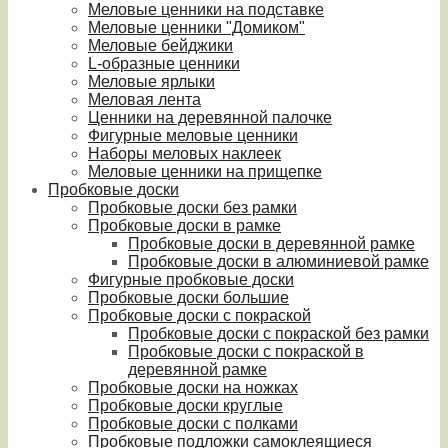
Меловые ценники на подставке
Меловые ценники "Домиком"
Меловые бейджики
L-образные ценники
Меловые ярлыки
Меловая лента
Ценники на деревянной палочке
Фигурные меловые ценники
Наборы меловых наклеек
Меловые ценники на прищепке
Пробковые доски
Пробковые доски без рамки
Пробковые доски в рамке
Пробковые доски в деревянной рамке
Пробковые доски в алюминиевой рамке
Фигурные пробковые доски
Пробковые доски большие
Пробковые доски с покраской
Пробковые доски с покраской без рамки
Пробковые доски с покраской в
деревянной рамке
Пробковые доски на ножках
Пробковые доски круглые
Пробковые доски с полками
Пробковые подложки самоклеящиеся