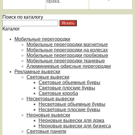
брака.
Поиск по каталогу
Каталог
Мобильные перегородки
Мобильные перегородки магнитные
Мобильные перегородки на колесах
Мобильные перегородки пробковые
Мобильные перегородки тканевые
Алюминиевые офисные перегородки
Рекламные вывески
Световые вывески
Световые объемные буквы
Световые плоские буквы
Световые короба
Несветовые вывески
Несветовые объемные буквы
Несветовые плоские буквы
Неоновые вывески
Неоновые вывески для дома
Неоновые вывески для бизнеса
Световые панели