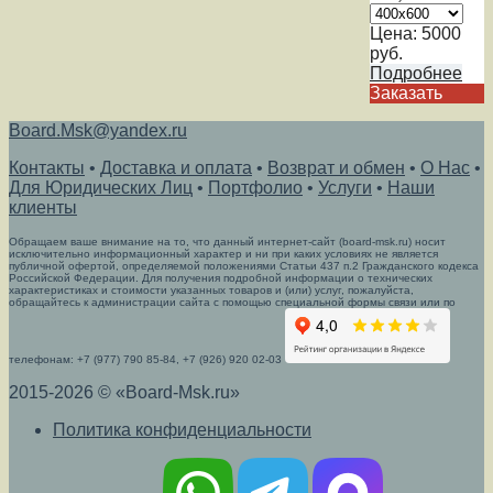
Цена:
5000
руб.
Подробнее
Заказать
Board.Msk@yandex.ru
Контакты
•
Доставка и оплата
•
Возврат и обмен
•
О Нас
•
Для Юридических Лиц
•
Портфолио
•
Услуги
•
Наши
клиенты
Обращаем ваше внимание на то, что данный интернет-сайт (board-msk.ru) носит
исключительно информационный характер и ни при каких условиях не является
публичной офертой, определяемой положениями Статьи 437 п.2 Гражданского кодекса
Российской Федерации. Для получения подробной информации о технических
характеристиках и стоимости указанных товаров и (или) услуг, пожалуйста,
обращайтесь к администрации сайта с помощью специальной формы связи или по
телефонам: +7 (977) 790 85-84, +7 (926) 920 02-03
2015-2026 © «Board-Msk.ru»
Политика конфиденциальности