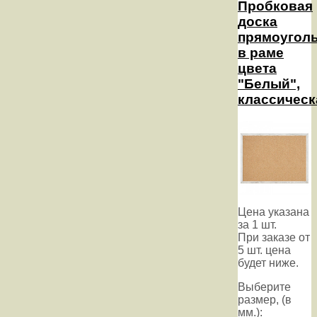
Пробковая
доска
прямоугол
в раме
цвета
"Белый",
классическ
Цена указана
за 1 шт.
При заказе от
5 шт. цена
будет ниже.
Выберите
размер, (в
мм.):