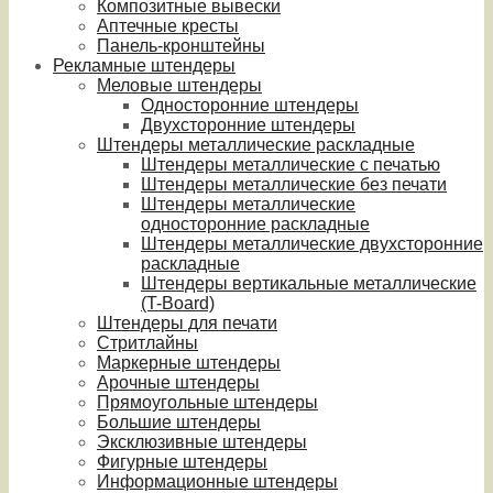
Композитные вывески
Аптечные кресты
Панель-кронштейны
Рекламные штендеры
Меловые штендеры
Односторонние штендеры
Двухсторонние штендеры
Штендеры металлические раскладные
Штендеры металлические с печатью
Штендеры металлические без печати
Штендеры металлические
односторонние раскладные
Штендеры металлические двухсторонние
раскладные
Штендеры вертикальные металлические
(T-Board)
Штендеры для печати
Стритлайны
Маркерные штендеры
Арочные штендеры
Прямоугольные штендеры
Большие штендеры
Эксклюзивные штендеры
Фигурные штендеры
Информационные штендеры