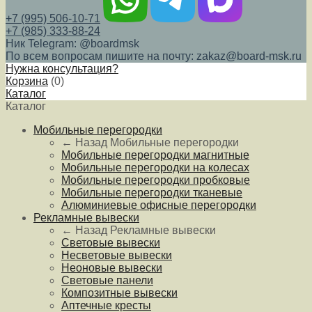
+7 (995) 506-10-71
+7 (985) 333-88-24
Ник Telegram: @boardmsk
По всем вопросам пишите на почту: zakaz@board-msk.ru
Нужна консультация?
Корзина
(
0
)
Каталог
Каталог
Мобильные перегородки
← Назад
Мобильные перегородки
Мобильные перегородки магнитные
Мобильные перегородки на колесах
Мобильные перегородки пробковые
Мобильные перегородки тканевые
Алюминиевые офисные перегородки
Рекламные вывески
← Назад
Рекламные вывески
Световые вывески
Несветовые вывески
Неоновые вывески
Световые панели
Композитные вывески
Аптечные кресты