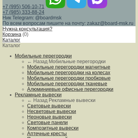
+7 (995) 506-10-71
+7 (985) 333-88-24
Ник Telegram: @boardmsk
По всем вопросам пишите на почту: zakaz@board-msk.ru
Нужна консультация?
Корзина
(
0
)
Каталог
Каталог
Мобильные перегородки
← Назад
Мобильные перегородки
Мобильные перегородки магнитные
Мобильные перегородки на колесах
Мобильные перегородки пробковые
Мобильные перегородки тканевые
Алюминиевые офисные перегородки
Рекламные вывески
← Назад
Рекламные вывески
Световые вывески
Несветовые вывески
Неоновые вывески
Световые панели
Композитные вывески
Аптечные кресты