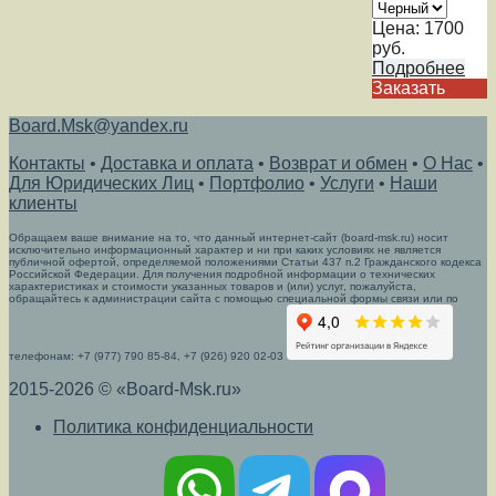
Цена:
1700
руб.
Подробнее
Заказать
Board.Msk@yandex.ru
Контакты
•
Доставка и оплата
•
Возврат и обмен
•
О Нас
•
Для Юридических Лиц
•
Портфолио
•
Услуги
•
Наши
клиенты
Обращаем ваше внимание на то, что данный интернет-сайт (board-msk.ru) носит
исключительно информационный характер и ни при каких условиях не является
публичной офертой, определяемой положениями Статьи 437 п.2 Гражданского кодекса
Российской Федерации. Для получения подробной информации о технических
характеристиках и стоимости указанных товаров и (или) услуг, пожалуйста,
обращайтесь к администрации сайта с помощью специальной формы связи или по
телефонам: +7 (977) 790 85-84, +7 (926) 920 02-03
2015-2026 © «Board-Msk.ru»
Политика конфиденциальности