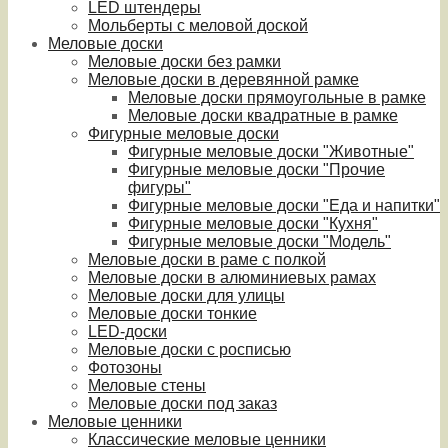
LED штендеры
Мольберты с меловой доской
Меловые доски
Меловые доски без рамки
Меловые доски в деревянной рамке
Меловые доски прямоугольные в рамке
Меловые доски квадратные в рамке
Фигурные меловые доски
Фигурные меловые доски "Животные"
Фигурные меловые доски "Прочие
фигуры"
Фигурные меловые доски "Еда и напитки"
Фигурные меловые доски "Кухня"
Фигурные меловые доски "Модель"
Меловые доски в раме с полкой
Меловые доски в алюминиевых рамах
Меловые доски для улицы
Меловые доски тонкие
LED-доски
Меловые доски с росписью
Фотозоны
Меловые стены
Меловые доски под заказ
Меловые ценники
Классические меловые ценники