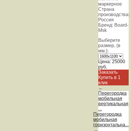
маркерное
Страна
производства:
Россия
Бренд: Board-
Msk
Выберите
размер, (в
мм.):
Цена:
25000
руб.
Заказать
Купить в 1
клик
←
Перегородка
мобильная
вертикальная
...
Перегородка
мобильная
горизонтальна...
→