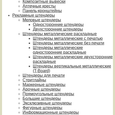
Композитные вывески
Аптечные кресты
Панель-кронштейны
Рекламные штендеры
Меловые штендеры
Односторонние штендеры
Двухсторонние штендеры
Штендеры металлические раскладные
Штендеры металлические с печатью
Штендеры металлические без печати
Штендеры металлические
односторонние раскладные
Штендеры металлические двухсторонние
раскладные
Штендеры вертикальные металлические
(T-Board)
Штендеры для печати
Стритлайны
Маркерные штендеры
Арочные штендеры
Прямоугольные штендеры
Большие штендеры
Эксклюзивные штендеры
Фигурные штендеры
Информационные штендеры