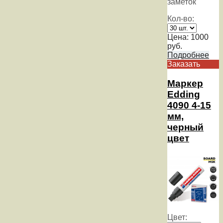
заметок
Кол-во:
Цена:
1000
руб.
Подробнее
Заказать
Маркер
Edding
4090 4-15
мм,
черный
цвет
Цвет: