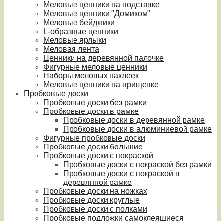
Меловые ценники на подставке
Меловые ценники "Домиком"
Меловые бейджики
L-образные ценники
Меловые ярлыки
Меловая лента
Ценники на деревянной палочке
Фигурные меловые ценники
Наборы меловых наклеек
Меловые ценники на прищепке
Пробковые доски
Пробковые доски без рамки
Пробковые доски в рамке
Пробковые доски в деревянной рамке
Пробковые доски в алюминиевой рамке
Фигурные пробковые доски
Пробковые доски большие
Пробковые доски с покраской
Пробковые доски с покраской без рамки
Пробковые доски с покраской в
деревянной рамке
Пробковые доски на ножках
Пробковые доски круглые
Пробковые доски с полками
Пробковые подложки самоклеящиеся