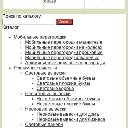
брака.
Поиск по каталогу
Каталог
Мобильные перегородки
Мобильные перегородки магнитные
Мобильные перегородки на колесах
Мобильные перегородки пробковые
Мобильные перегородки тканевые
Алюминиевые офисные перегородки
Рекламные вывески
Световые вывески
Световые объемные буквы
Световые плоские буквы
Световые короба
Несветовые вывески
Несветовые объемные буквы
Несветовые плоские буквы
Неоновые вывески
Неоновые вывески для дома
Неоновые вывески для бизнеса
Световые панели