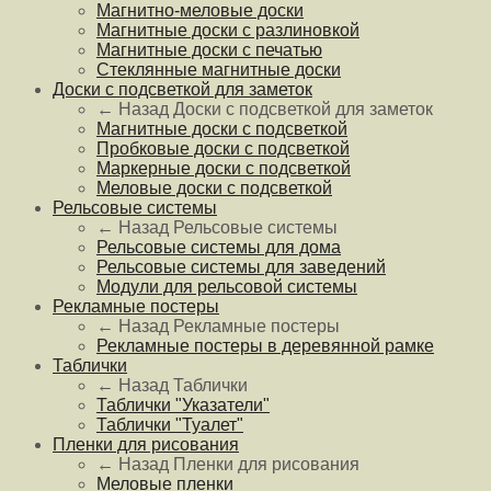
Магнитно-меловые доски
Магнитные доски с разлиновкой
Магнитные доски с печатью
Стеклянные магнитные доски
Доски с подсветкой для заметок
← Назад
Доски с подсветкой для заметок
Магнитные доски с подсветкой
Пробковые доски с подсветкой
Маркерные доски с подсветкой
Меловые доски с подсветкой
Рельсовые системы
← Назад
Рельсовые системы
Рельсовые системы для дома
Рельсовые системы для заведений
Модули для рельсовой системы
Рекламные постеры
← Назад
Рекламные постеры
Рекламные постеры в деревянной рамке
Таблички
← Назад
Таблички
Таблички "Указатели"
Таблички "Туалет"
Пленки для рисования
← Назад
Пленки для рисования
Меловые пленки