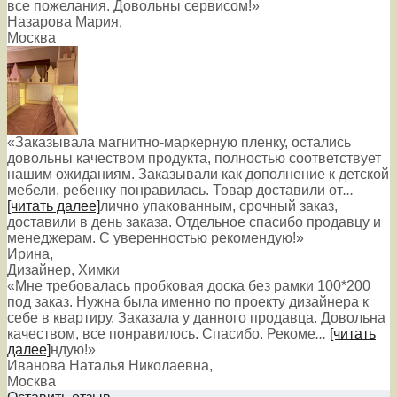
все пожелания. Довольны сервисом!»
Назарова Мария
,
Москва
«Заказывала магнитно-маркерную пленку, остались
довольны качеством продукта, полностью соответствует
нашим ожиданиям. Заказывали как дополнение к детской
мебели, ребенку понравилась. Товар доставили от
...
[читать далее]
лично упакованным, срочный заказ,
доставили в день заказа. Отдельное спасибо продавцу и
менеджерам. С уверенностью рекомендую!
»
Ирина
,
Дизайнер, Химки
«Мне требовалась пробковая доска без рамки 100*200
под заказ. Нужна была именно по проекту дизайнера к
себе в квартиру. Заказала у данного продавца. Довольна
качеством, все понравилось. Спасибо. Рекоме
...
[читать
далее]
ндую!
»
Иванова Наталья Николаевна
,
Москва