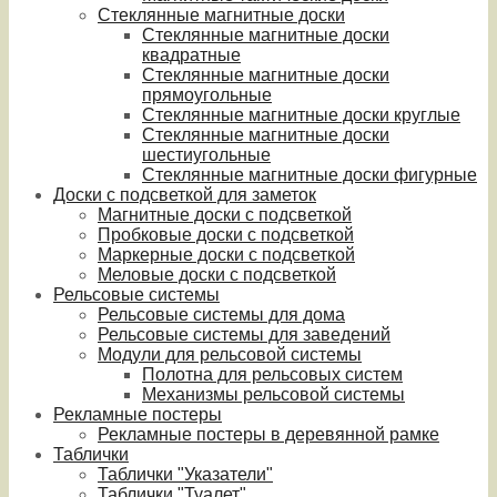
Стеклянные магнитные доски
Стеклянные магнитные доски
квадратные
Стеклянные магнитные доски
прямоугольные
Стеклянные магнитные доски круглые
Стеклянные магнитные доски
шестиугольные
Стеклянные магнитные доски фигурные
Доски с подсветкой для заметок
Магнитные доски с подсветкой
Пробковые доски с подсветкой
Маркерные доски с подсветкой
Меловые доски с подсветкой
Рельсовые системы
Рельсовые системы для дома
Рельсовые системы для заведений
Модули для рельсовой системы
Полотна для рельсовых систем
Механизмы рельсовой системы
Рекламные постеры
Рекламные постеры в деревянной рамке
Таблички
Таблички "Указатели"
Таблички "Туалет"