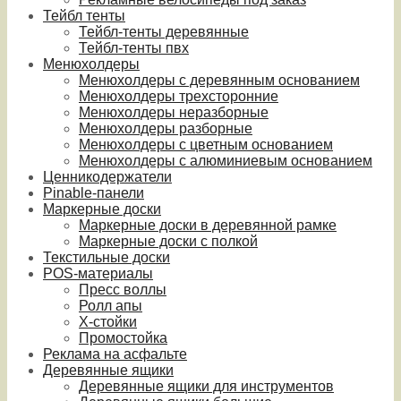
Тейбл тенты
Тейбл-тенты деревянные
Тейбл-тенты пвх
Менюхолдеры
Менюхолдеры с деревянным основанием
Менюхолдеры трехсторонние
Менюхолдеры неразборные
Менюхолдеры разборные
Менюхолдеры с цветным основанием
Менюхолдеры с алюминиевым основанием
Ценникодержатели
Pinable-панели
Маркерные доски
Маркерные доски в деревянной рамке
Маркерные доски с полкой
Текстильные доски
POS-материалы
Пресс воллы
Ролл апы
Х-стойки
Промостойка
Реклама на асфальте
Деревянные ящики
Деревянные ящики для инструментов