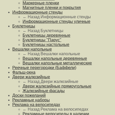
Маркерные пленки
Магнитные пленки и покрытия
Информационные стенды
← Назад
Информационные стенды
Информационные стенды уличные
Буклетницы
← Назад
Буклетницы
Буклетницы деревянные
Буклетницы "Парус"
Буклетницы настольные
Вешалки напольные
← Назад
Вешалки напольные
Вешалки напольные деревянные
Вешалки напольные металлические
Реечные перегородки (Баффели)
Фальш-окна
Двери жалюзийные
← Назад
Двери жалюзийные
Двери жалюзийные прямоугольные
Жалюзийные фасады
Доски пожеланий
Рекламные наборы
Реклама на велосипедах
← Назад
Реклама на велосипедах
Рекламные велосипеды в наличии