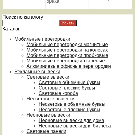
брака.
Поиск по каталогу
Каталог
Мобильные перегородки
Мобильные перегородки магнитные
Мобильные перегородки на колесах
Мобильные перегородки пробковые
Мобильные перегородки тканевые
Алюминиевые офисные перегородки
Рекламные вывески
Световые вывески
Световые объемные буквы
Световые плоские буквы
Световые короба
Несветовые вывески
Несветовые объемные буквы
Несветовые плоские буквы
Неоновые вывески
Неоновые вывески для дома
Неоновые вывески для бизнеса
Световые панели