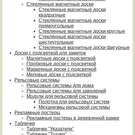
Стеклянные магнитные доски
Стеклянные магнитные доски
квадратные
Стеклянные магнитные доски
прямоугольные
Стеклянные магнитные доски круглые
Стеклянные магнитные доски
шестиугольные
Стеклянные магнитные доски фигурные
Доски с подсветкой для заметок
Магнитные доски с подсветкой
Пробковые доски с подсветкой
Маркерные доски с подсветкой
Меловые доски с подсветкой
Рельсовые системы
Рельсовые системы для дома
Рельсовые системы для заведений
Модули для рельсовой системы
Полотна для рельсовых систем
Механизмы рельсовой системы
Рекламные постеры
Рекламные постеры в деревянной рамке
Таблички
Таблички "Указатели"
Таблички "Туалет"