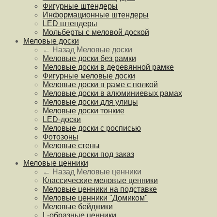
Фигурные штендеры
Информационные штендеры
LED штендеры
Мольберты с меловой доской
Меловые доски
← Назад
Меловые доски
Меловые доски без рамки
Меловые доски в деревянной рамке
Фигурные меловые доски
Меловые доски в раме с полкой
Меловые доски в алюминиевых рамах
Меловые доски для улицы
Меловые доски тонкие
LED-доски
Меловые доски с росписью
Фотозоны
Меловые стены
Меловые доски под заказ
Меловые ценники
← Назад
Меловые ценники
Классические меловые ценники
Меловые ценники на подставке
Меловые ценники "Домиком"
Меловые бейджики
L-образные ценники