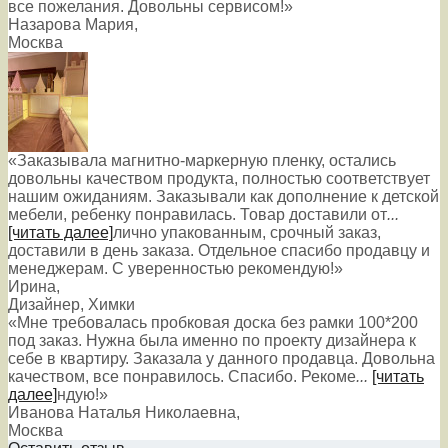
все пожелания. Довольны сервисом!»
Назарова Мария
,
Москва
«Заказывала магнитно-маркерную пленку, остались
довольны качеством продукта, полностью соответствует
нашим ожиданиям. Заказывали как дополнение к детской
мебели, ребенку понравилась. Товар доставили от
...
[читать далее]
лично упакованным, срочный заказ,
доставили в день заказа. Отдельное спасибо продавцу и
менеджерам. С уверенностью рекомендую!
»
Ирина
,
Дизайнер, Химки
«Мне требовалась пробковая доска без рамки 100*200
под заказ. Нужна была именно по проекту дизайнера к
себе в квартиру. Заказала у данного продавца. Довольна
качеством, все понравилось. Спасибо. Рекоме
...
[читать
далее]
ндую!
»
Иванова Наталья Николаевна
,
Москва