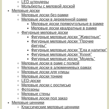
LED штендеры
Мольберты с меловой доской
Меловые доски
Меловые доски без рамки
Меловые доски в деревянной рамке
Меловые доски прямоугольные в рамке
Меловые доски квадратные в рамке
Фигурные меловые доски
Фигурные меловые доски "Животные"
Фигурные меловые доски "Прочие
фигуры"
Фигурные меловые доски "Еда и напитки"
Фигурные меловые доски "Кухня"
Фигурные меловые доски "Модель"
Меловые доски в раме с полкой
Меловые доски в алюминиевых рамах
Меловые доски для улицы
Меловые доски тонкие
LED-доски
Меловые доски с росписью
Фотозоны
Меловые стены
Меловые доски под заказ
Меловые ценники
Классические меловые ценники