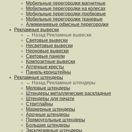
Мобильные перегородки магнитные
Мобильные перегородки на колесах
Мобильные перегородки пробковые
Мобильные перегородки тканевые
Алюминиевые офисные перегородки
Рекламные вывески
← Назад
Рекламные вывески
Световые вывески
Несветовые вывески
Неоновые вывески
Световые панели
Композитные вывески
Аптечные кресты
Панель-кронштейны
Рекламные штендеры
← Назад
Рекламные штендеры
Меловые штендеры
Штендеры металлические раскладные
Штендеры для печати
Стритлайны
Маркерные штендеры
Арочные штендеры
Прямоугольные штендеры
Большие штендеры
Эксклюзивные штендеры