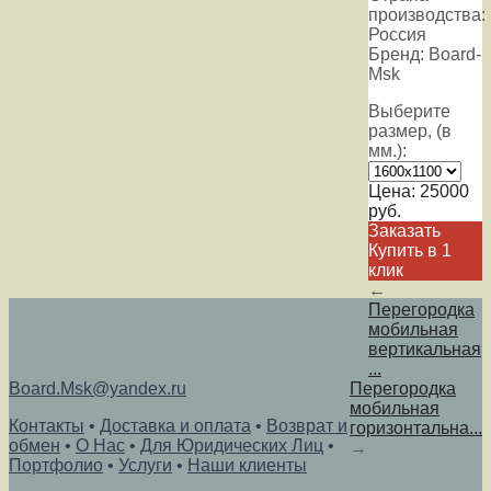
производства:
Россия
Бренд: Board-
Msk
Выберите
размер, (в
мм.):
Цена:
25000
руб.
Заказать
Купить в 1
клик
←
Перегородка
мобильная
вертикальная
...
Board.Msk@yandex.ru
Перегородка
мобильная
Контакты
•
Доставка и оплата
•
Возврат и
горизонтальна...
обмен
•
О Нас
•
Для Юридических Лиц
•
→
Портфолио
•
Услуги
•
Наши клиенты