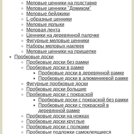
Меловые ценники на подставке
Меловые ценники "Домиком"
Меловые бейджики
L-образные ценники
Меловые ярлыки
Меловая лента
Ценники на деревянной палочке
Фигурные меловые ценники
Наборы меловых наклеек
Меловые ценники на прищепке
Пробковые доски
Пробковые доски без рамки
Пробковые доски в рамке
Пробковые доски в деревянной рамке
Пробковые доски в алюминиевой рамке
Фигурные пробковые доски
Пробковые доски большие
Пробковые доски с покраской
Пробковые доски с покраской без рамки
Пробковые доски с покраской в
деревянной рамке
Пробковые доски на ножках
Пробковые доски круглые
Пробковые доски с полками
Пробковые подложки самоклеящиеся