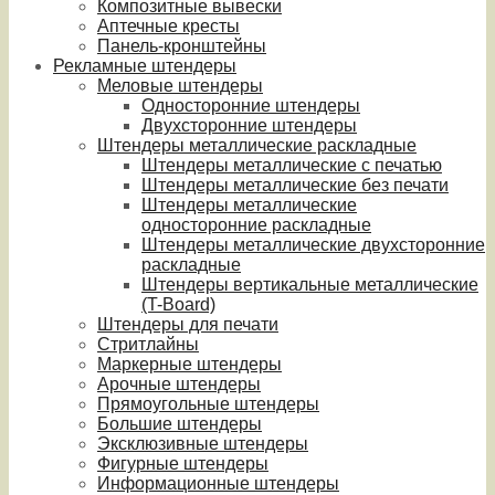
Композитные вывески
Аптечные кресты
Панель-кронштейны
Рекламные штендеры
Меловые штендеры
Односторонние штендеры
Двухсторонние штендеры
Штендеры металлические раскладные
Штендеры металлические с печатью
Штендеры металлические без печати
Штендеры металлические
односторонние раскладные
Штендеры металлические двухсторонние
раскладные
Штендеры вертикальные металлические
(T-Board)
Штендеры для печати
Стритлайны
Маркерные штендеры
Арочные штендеры
Прямоугольные штендеры
Большие штендеры
Эксклюзивные штендеры
Фигурные штендеры
Информационные штендеры