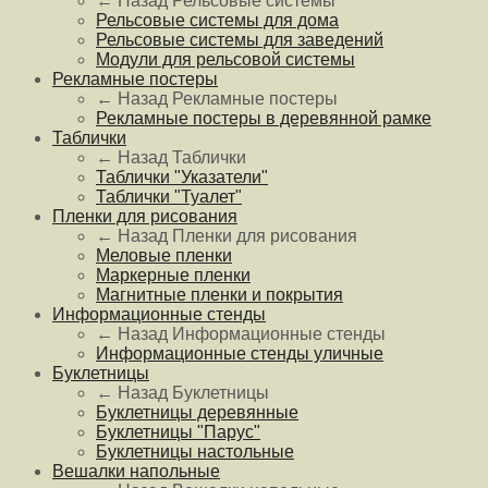
← Назад
Рельсовые системы
Рельсовые системы для дома
Рельсовые системы для заведений
Модули для рельсовой системы
Рекламные постеры
← Назад
Рекламные постеры
Рекламные постеры в деревянной рамке
Таблички
← Назад
Таблички
Таблички "Указатели"
Таблички "Туалет"
Пленки для рисования
← Назад
Пленки для рисования
Меловые пленки
Маркерные пленки
Магнитные пленки и покрытия
Информационные стенды
← Назад
Информационные стенды
Информационные стенды уличные
Буклетницы
← Назад
Буклетницы
Буклетницы деревянные
Буклетницы "Парус"
Буклетницы настольные
Вешалки напольные