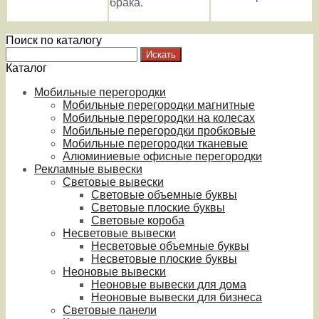
брака.
Поиск по каталогу
Каталог
Мобильные перегородки
Мобильные перегородки магнитные
Мобильные перегородки на колесах
Мобильные перегородки пробковые
Мобильные перегородки тканевые
Алюминиевые офисные перегородки
Рекламные вывески
Световые вывески
Световые объемные буквы
Световые плоские буквы
Световые короба
Несветовые вывески
Несветовые объемные буквы
Несветовые плоские буквы
Неоновые вывески
Неоновые вывески для дома
Неоновые вывески для бизнеса
Световые панели