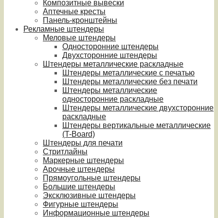
Композитные вывески
Аптечные кресты
Панель-кронштейны
Рекламные штендеры
Меловые штендеры
Односторонние штендеры
Двухсторонние штендеры
Штендеры металлические раскладные
Штендеры металлические с печатью
Штендеры металлические без печати
Штендеры металлические
односторонние раскладные
Штендеры металлические двухсторонние
раскладные
Штендеры вертикальные металлические
(T-Board)
Штендеры для печати
Стритлайны
Маркерные штендеры
Арочные штендеры
Прямоугольные штендеры
Большие штендеры
Эксклюзивные штендеры
Фигурные штендеры
Информационные штендеры