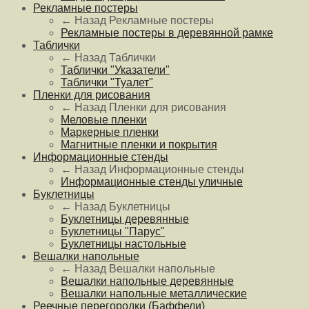
Рекламные постеры
← Назад
Рекламные постеры
Рекламные постеры в деревянной рамке
Таблички
← Назад
Таблички
Таблички "Указатели"
Таблички "Туалет"
Пленки для рисования
← Назад
Пленки для рисования
Меловые пленки
Маркерные пленки
Магнитные пленки и покрытия
Информационные стенды
← Назад
Информационные стенды
Информационные стенды уличные
Буклетницы
← Назад
Буклетницы
Буклетницы деревянные
Буклетницы "Парус"
Буклетницы настольные
Вешалки напольные
← Назад
Вешалки напольные
Вешалки напольные деревянные
Вешалки напольные металлические
Реечные перегородки (Баффели)