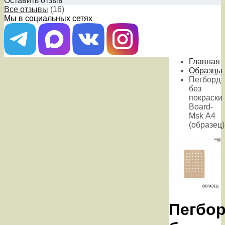
Оставить отзыв
Все отзывы
(16)
Мы в социальных сетях
Главная
Образцы
Пегборд
без
покраски
Board-
Msk А4
(образец)
Пегбо