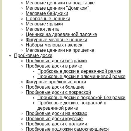
Меловые ценники на подставке
Меловые ценники "Домиком"
Меловые бейджики
L-образные ценники
Меловые ярлыки
Меловая лента
Ценники на деревянной палочке
Фигурные меловые ценники
Наборы меловых наклеек
Меловые ценники на прищепке
Пробковые доски
Пробковые доски без рамки
Пробковые доски в рамке
Пробковые доски в деревянной рамке
Пробковые доски в алюминиевой рамке
Фигурные пробковые доски
Пробковые доски большие
Пробковые доски с покраской
Пробковые доски с покраской без рамки
Пробковые доски с покраской в
деревянной рамке
Пробковые доски на ножках
Пробковые доски круглые
Пробковые доски с полками
Пробковые подложки самоклеящиеся