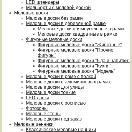
LED штендеры
Мольберты с меловой доской
Меловые доски
Меловые доски без рамки
Меловые доски в деревянной рамке
Меловые доски прямоугольные в рамке
Меловые доски квадратные в рамке
Фигурные меловые доски
Фигурные меловые доски "Животные"
Фигурные меловые доски "Прочие
фигуры"
Фигурные меловые доски "Еда и напитки"
Фигурные меловые доски "Кухня"
Фигурные меловые доски "Модель"
Меловые доски в раме с полкой
Меловые доски в алюминиевых рамах
Меловые доски для улицы
Меловые доски тонкие
LED-доски
Меловые доски с росписью
Фотозоны
Меловые стены
Меловые доски под заказ
Меловые ценники
Классические меловые ценники