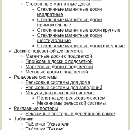
Стеклянные магнитные доски
Стеклянные магнитные доски
квадратные
Стеклянные магнитные доски
прямоугольные
Стеклянные магнитные доски круглые
Стеклянные магнитные доски
шестиугольные
Стеклянные магнитные доски фигурные
Доски с подсветкой для заметок
Магнитные доски с подсветкой
Пробковые доски с подсветкой
Маркерные доски с подсветкой
Меловые доски с подсветкой
Рельсовые системы
Рельсовые системы для дома
Рельсовые системы для заведений
Модули для рельсовой системы
Полотна для рельсовых систем
Механизмы рельсовой системы
Рекламные постеры
Рекламные постеры в деревянной рамке
Таблички
Таблички "Указатели"
Таблички "Туалет"