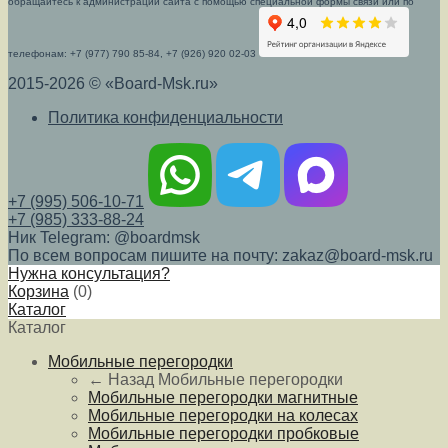
обращайтесь к администрации сайта с помощью специальной формы связи или по
телефонам: +7 (977) 790 85-84, +7 (926) 920 02-03
2015-2026 © «Board-Msk.ru»
Политика конфиденциальности
+7 (995) 506-10-71
+7 (985) 333-88-24
Ник Telegram: @boardmsk
По всем вопросам пишите на почту: zakaz@board-msk.ru
Нужна консультация?
Корзина
(
0
)
Каталог
Каталог
Мобильные перегородки
← Назад
Мобильные перегородки
Мобильные перегородки магнитные
Мобильные перегородки на колесах
Мобильные перегородки пробковые