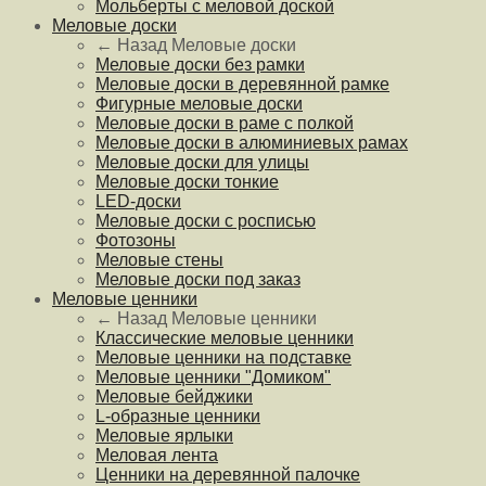
Мольберты с меловой доской
Меловые доски
← Назад
Меловые доски
Меловые доски без рамки
Меловые доски в деревянной рамке
Фигурные меловые доски
Меловые доски в раме с полкой
Меловые доски в алюминиевых рамах
Меловые доски для улицы
Меловые доски тонкие
LED-доски
Меловые доски с росписью
Фотозоны
Меловые стены
Меловые доски под заказ
Меловые ценники
← Назад
Меловые ценники
Классические меловые ценники
Меловые ценники на подставке
Меловые ценники "Домиком"
Меловые бейджики
L-образные ценники
Меловые ярлыки
Меловая лента
Ценники на деревянной палочке