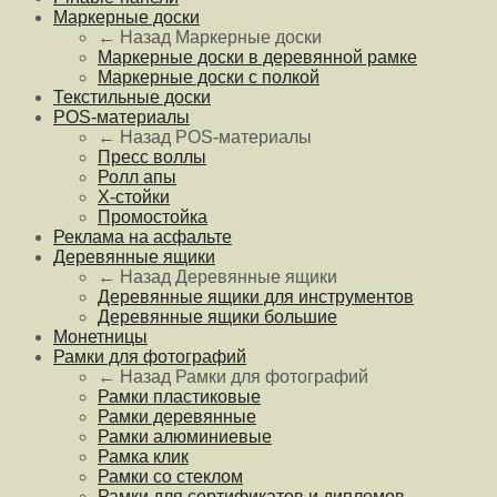
Маркерные доски
← Назад
Маркерные доски
Маркерные доски в деревянной рамке
Маркерные доски с полкой
Текстильные доски
POS-материалы
← Назад
POS-материалы
Пресс воллы
Ролл апы
Х-стойки
Промостойка
Реклама на асфальте
Деревянные ящики
← Назад
Деревянные ящики
Деревянные ящики для инструментов
Деревянные ящики большие
Монетницы
Рамки для фотографий
← Назад
Рамки для фотографий
Рамки пластиковые
Рамки деревянные
Рамки алюминиевые
Рамка клик
Рамки со стеклом
Рамки для сертификатов и дипломов