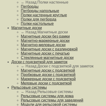
← Назад
Полки настенные
Пегборды
Пегборды напольные
Полки настенные круглые
Полки для пегборда
Полки настольные
Магнитные доски
← Назад
Магнитные доски
Магнитные доски без рамки
Магнитно-маркерные доски
Магнитно-меловые доски
Магнитные доски с разлиновкой
Магнитные доски с печатью
Стеклянные магнитные доски
Доски с подсветкой для заметок
← Назад
Доски с подсветкой для заметок
Магнитные доски с подсветкой
Пробковые доски с подсветкой
Маркерные доски с подсветкой
Меловые доски с подсветкой
Рельсовые системы
← Назад
Рельсовые системы
Рельсовые системы для дома
Рельсовые системы для заведений
Модули для рельсовой системы