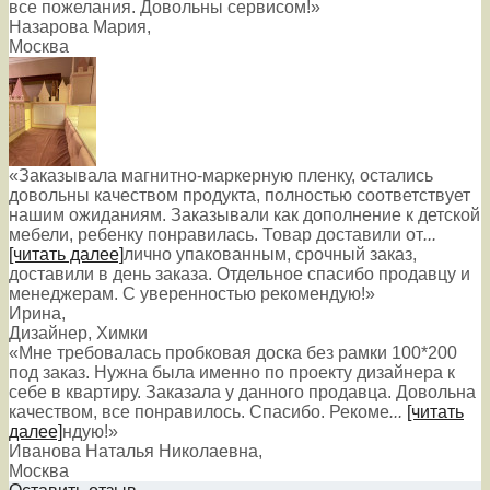
все пожелания. Довольны сервисом!»
Назарова Мария
,
Москва
«Заказывала магнитно-маркерную пленку, остались
довольны качеством продукта, полностью соответствует
нашим ожиданиям. Заказывали как дополнение к детской
мебели, ребенку понравилась. Товар доставили от
...
[читать далее]
лично упакованным, срочный заказ,
доставили в день заказа. Отдельное спасибо продавцу и
менеджерам. С уверенностью рекомендую!
»
Ирина
,
Дизайнер, Химки
«Мне требовалась пробковая доска без рамки 100*200
под заказ. Нужна была именно по проекту дизайнера к
себе в квартиру. Заказала у данного продавца. Довольна
качеством, все понравилось. Спасибо. Рекоме
...
[читать
далее]
ндую!
»
Иванова Наталья Николаевна
,
Москва