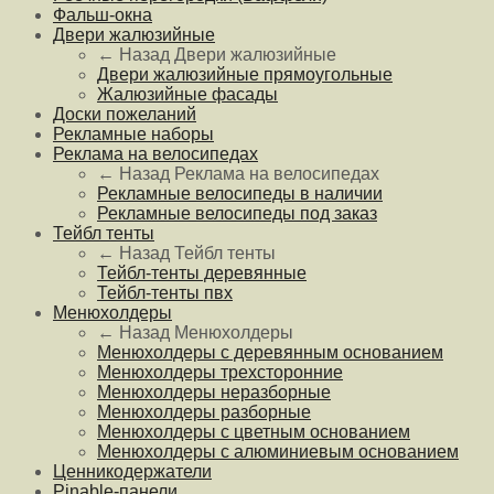
Фальш-окна
Двери жалюзийные
← Назад
Двери жалюзийные
Двери жалюзийные прямоугольные
Жалюзийные фасады
Доски пожеланий
Рекламные наборы
Реклама на велосипедах
← Назад
Реклама на велосипедах
Рекламные велосипеды в наличии
Рекламные велосипеды под заказ
Тейбл тенты
← Назад
Тейбл тенты
Тейбл-тенты деревянные
Тейбл-тенты пвх
Менюхолдеры
← Назад
Менюхолдеры
Менюхолдеры с деревянным основанием
Менюхолдеры трехсторонние
Менюхолдеры неразборные
Менюхолдеры разборные
Менюхолдеры с цветным основанием
Менюхолдеры с алюминиевым основанием
Ценникодержатели
Pinable-панели