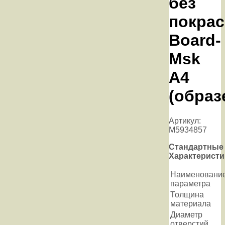
без
покрас
Board-
Msk
А4
(образ
Артикул:
M5934857
Стандартные
Характеристи
Наименовани
параметра
Толщина
материала
Диаметр
отверстий