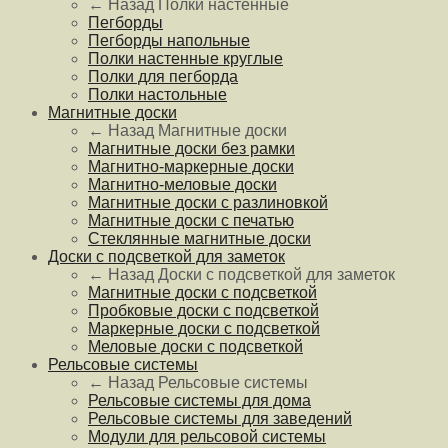
← Назад
Полки настенные
Пегборды
Пегборды напольные
Полки настенные круглые
Полки для пегборда
Полки настольные
Магнитные доски
← Назад
Магнитные доски
Магнитные доски без рамки
Магнитно-маркерные доски
Магнитно-меловые доски
Магнитные доски с разлиновкой
Магнитные доски с печатью
Стеклянные магнитные доски
Доски с подсветкой для заметок
← Назад
Доски с подсветкой для заметок
Магнитные доски с подсветкой
Пробковые доски с подсветкой
Маркерные доски с подсветкой
Меловые доски с подсветкой
Рельсовые системы
← Назад
Рельсовые системы
Рельсовые системы для дома
Рельсовые системы для заведений
Модули для рельсовой системы