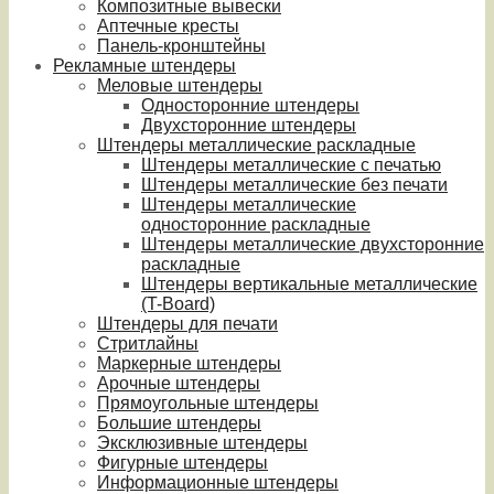
Композитные вывески
Аптечные кресты
Панель-кронштейны
Рекламные штендеры
Меловые штендеры
Односторонние штендеры
Двухсторонние штендеры
Штендеры металлические раскладные
Штендеры металлические с печатью
Штендеры металлические без печати
Штендеры металлические
односторонние раскладные
Штендеры металлические двухсторонние
раскладные
Штендеры вертикальные металлические
(T-Board)
Штендеры для печати
Стритлайны
Маркерные штендеры
Арочные штендеры
Прямоугольные штендеры
Большие штендеры
Эксклюзивные штендеры
Фигурные штендеры
Информационные штендеры