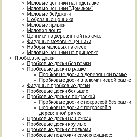
Меловые ценники на подставке
Меловые ценники "Домиком"
Меловые бейджики
L-образные ценники
Меловые ярлыки
Меловая лента
Ценники на деревянной палочке
Фигурные меловые ценники
Наборы меловых наклеек
Меловые ценники на прищепке
Пробковые доски
Пробковые доски без рамки
Пробковые доски в рамке
Пробковые доски в деревянной рамке
Пробковые доски в алюминиевой рамке
Фигурные пробковые доски
Пробковые доски большие
Пробковые доски с покраской
Пробковые доски с покраской без рамки
Пробковые доски с покраской в
деревянной рамке
Пробковые доски на ножках
Пробковые доски круглые
Пробковые доски с полками
Пробковые подложки самоклеящиеся