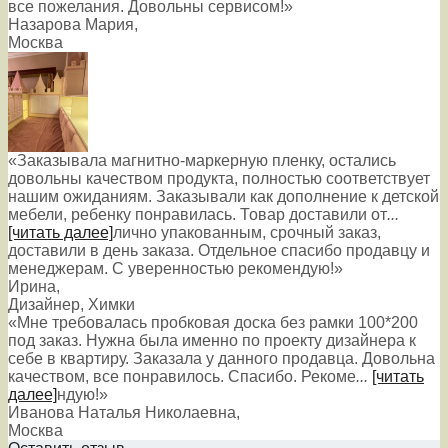
все пожелания. Довольны сервисом!»
Назарова Мария
,
Москва
«Заказывала магнитно-маркерную пленку, остались
довольны качеством продукта, полностью соответствует
нашим ожиданиям. Заказывали как дополнение к детской
мебели, ребенку понравилась. Товар доставили от
...
[читать далее]
лично упакованным, срочный заказ,
доставили в день заказа. Отдельное спасибо продавцу и
менеджерам. С уверенностью рекомендую!
»
Ирина
,
Дизайнер, Химки
«Мне требовалась пробковая доска без рамки 100*200
под заказ. Нужна была именно по проекту дизайнера к
себе в квартиру. Заказала у данного продавца. Довольна
качеством, все понравилось. Спасибо. Рекоме
...
[читать
далее]
ндую!
»
Иванова Наталья Николаевна
,
Москва