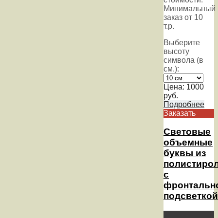
Минимальный
заказ от 10
т.р.
Выберите
высоту
символа (в
см.):
Цена:
1000
руб.
Подробнее
Заказать
Световые
объемные
буквы из
полистиро
с
фронтальн
подсветкой