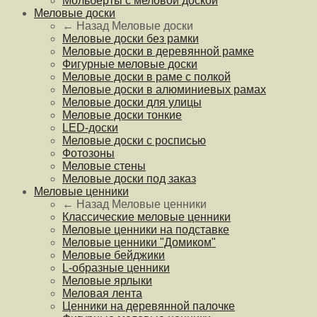
Мольберты с меловой доской
Меловые доски
← Назад
Меловые доски
Меловые доски без рамки
Меловые доски в деревянной рамке
Фигурные меловые доски
Меловые доски в раме с полкой
Меловые доски в алюминиевых рамах
Меловые доски для улицы
Меловые доски тонкие
LED-доски
Меловые доски с росписью
Фотозоны
Меловые стены
Меловые доски под заказ
Меловые ценники
← Назад
Меловые ценники
Классические меловые ценники
Меловые ценники на подставке
Меловые ценники "Домиком"
Меловые бейджики
L-образные ценники
Меловые ярлыки
Меловая лента
Ценники на деревянной палочке