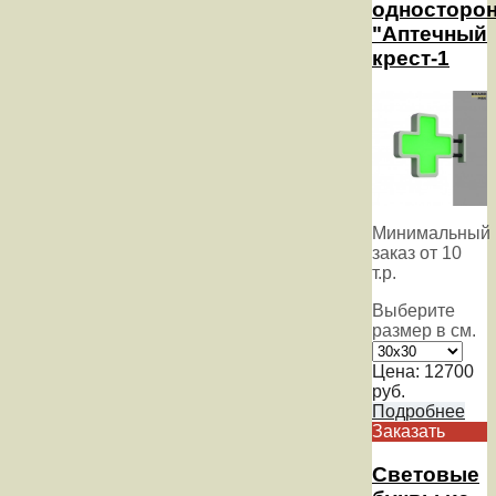
односторо
"Аптечный
крест-1
Минимальный
заказ от 10
т.р.
Выберите
размер в см.
Цена:
12700
руб.
Подробнее
Заказать
Световые