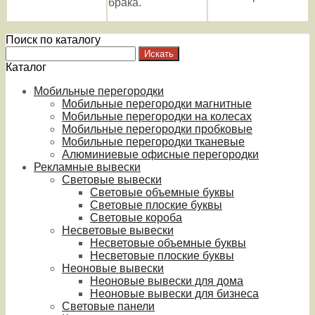
брака.
Поиск по каталогу
Каталог
Мобильные перегородки
Мобильные перегородки магнитные
Мобильные перегородки на колесах
Мобильные перегородки пробковые
Мобильные перегородки тканевые
Алюминиевые офисные перегородки
Рекламные вывески
Световые вывески
Световые объемные буквы
Световые плоские буквы
Световые короба
Несветовые вывески
Несветовые объемные буквы
Несветовые плоские буквы
Неоновые вывески
Неоновые вывески для дома
Неоновые вывески для бизнеса
Световые панели