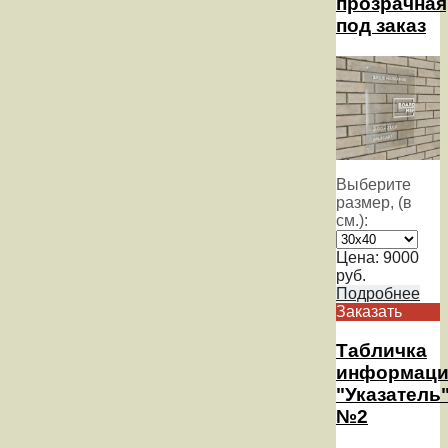
прозрачная
под заказ
Выберите
размер, (в
см.):
Цена:
9000
руб.
Подробнее
Заказать
Табличка
информаци
"Указатель
№2