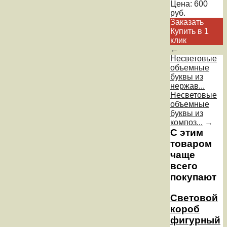
Цена:
600
руб.
Заказать
Купить в 1
клик
←
Несветовые
объемные
буквы из
нержав...
Несветовые
объемные
буквы из
композ...
→
С этим
товаром
чаще
всего
покупают
Световой
короб
фигурный