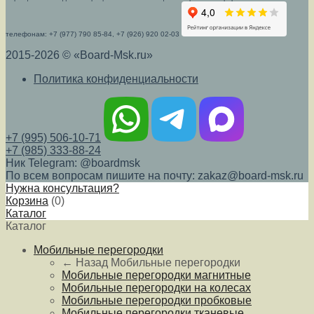
телефонам: +7 (977) 790 85-84, +7 (926) 920 02-03
2015-2026 © «Board-Msk.ru»
Политика конфиденциальности
+7 (995) 506-10-71
+7 (985) 333-88-24
Ник Telegram: @boardmsk
По всем вопросам пишите на почту: zakaz@board-msk.ru
Нужна консультация?
Корзина
(
0
)
Каталог
Каталог
Мобильные перегородки
← Назад
Мобильные перегородки
Мобильные перегородки магнитные
Мобильные перегородки на колесах
Мобильные перегородки пробковые
Мобильные перегородки тканевые