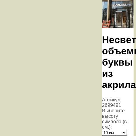
Несве
объем
буквы
из
акрила
Артикул:
2699491
Выберите
высоту
символа (в
см.):