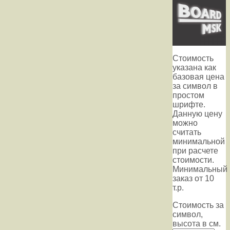
Стоимость
указана как
базовая цена
за символ в
простом
шрифте.
Данную цену
можно
считать
минимальной
при расчете
стоимости.
Минимальный
заказ от 10
т.р.
Стоимость за
символ,
высота в см.