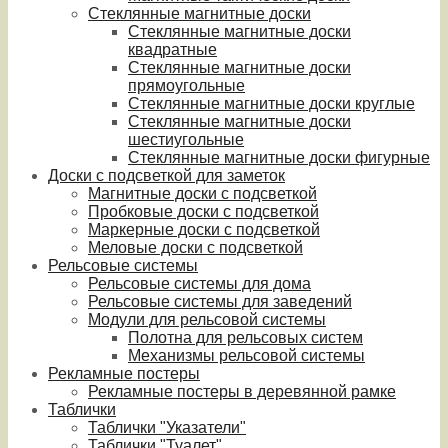
Стеклянные магнитные доски
Стеклянные магнитные доски
квадратные
Стеклянные магнитные доски
прямоугольные
Стеклянные магнитные доски круглые
Стеклянные магнитные доски
шестиугольные
Стеклянные магнитные доски фигурные
Доски с подсветкой для заметок
Магнитные доски с подсветкой
Пробковые доски с подсветкой
Маркерные доски с подсветкой
Меловые доски с подсветкой
Рельсовые системы
Рельсовые системы для дома
Рельсовые системы для заведений
Модули для рельсовой системы
Полотна для рельсовых систем
Механизмы рельсовой системы
Рекламные постеры
Рекламные постеры в деревянной рамке
Таблички
Таблички "Указатели"
Таблички "Туалет"