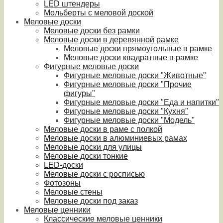
LED штендеры
Мольберты с меловой доской
Меловые доски
Меловые доски без рамки
Меловые доски в деревянной рамке
Меловые доски прямоугольные в рамке
Меловые доски квадратные в рамке
Фигурные меловые доски
Фигурные меловые доски "Животные"
Фигурные меловые доски "Прочие
фигуры"
Фигурные меловые доски "Еда и напитки"
Фигурные меловые доски "Кухня"
Фигурные меловые доски "Модель"
Меловые доски в раме с полкой
Меловые доски в алюминиевых рамах
Меловые доски для улицы
Меловые доски тонкие
LED-доски
Меловые доски с росписью
Фотозоны
Меловые стены
Меловые доски под заказ
Меловые ценники
Классические меловые ценники