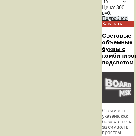
Цена:
800
руб.
Подробнее
Заказать
Световые
объемные
буквы с
комбиниро
подсветом
Стоимость
указана как
базовая цена
за символ в
простом