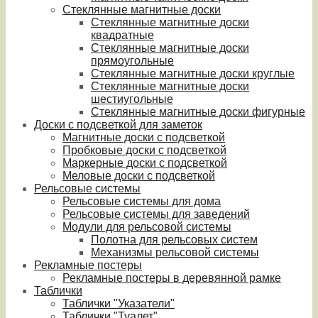
Стеклянные магнитные доски
Стеклянные магнитные доски
квадратные
Стеклянные магнитные доски
прямоугольные
Стеклянные магнитные доски круглые
Стеклянные магнитные доски
шестиугольные
Стеклянные магнитные доски фигурные
Доски с подсветкой для заметок
Магнитные доски с подсветкой
Пробковые доски с подсветкой
Маркерные доски с подсветкой
Меловые доски с подсветкой
Рельсовые системы
Рельсовые системы для дома
Рельсовые системы для заведений
Модули для рельсовой системы
Полотна для рельсовых систем
Механизмы рельсовой системы
Рекламные постеры
Рекламные постеры в деревянной рамке
Таблички
Таблички "Указатели"
Таблички "Туалет"