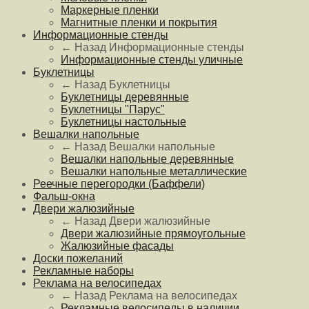
Маркерные пленки
Магнитные пленки и покрытия
Информационные стенды
← Назад
Информационные стенды
Информационные стенды уличные
Буклетницы
← Назад
Буклетницы
Буклетницы деревянные
Буклетницы "Парус"
Буклетницы настольные
Вешалки напольные
← Назад
Вешалки напольные
Вешалки напольные деревянные
Вешалки напольные металлические
Реечные перегородки (Баффели)
Фальш-окна
Двери жалюзийные
← Назад
Двери жалюзийные
Двери жалюзийные прямоугольные
Жалюзийные фасады
Доски пожеланий
Рекламные наборы
Реклама на велосипедах
← Назад
Реклама на велосипедах
Рекламные велосипеды в наличии