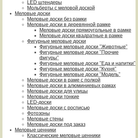
LED штендеры
Мольберты с меловой доской
Меловые доски
Меловые доски без рамки
Меловые доски в деревянной рамке
Меловые доски прямоугольные в рамке
Меловые доски квадратные в рамке
Фигурные меловые доски
Фигурные меловые доски "Животные"
Фигурные меловые доски "Прочие
фигуры"
Фигурные меловые доски "Еда и напитки"
Фигурные меловые доски "Кухня"
Фигурные меловые доски "Модель"
Меловые доски в раме с полкой
Меловые доски в алюминиевых рамах
Меловые доски для улицы
Меловые доски тонкие
LED-доски
Меловые доски с росписью
Фотозоны
Меловые стены
Меловые доски под заказ
Меловые ценники
Классические меловые ценники