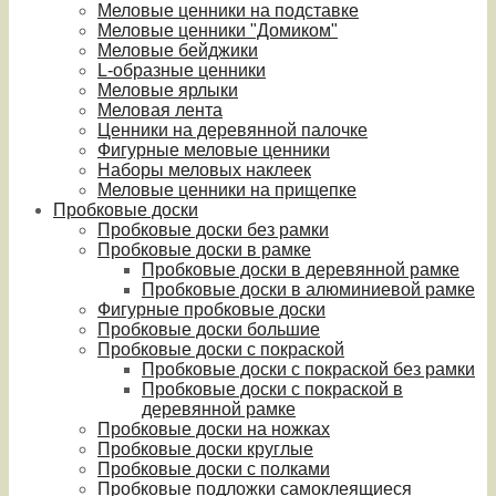
Меловые ценники на подставке
Меловые ценники "Домиком"
Меловые бейджики
L-образные ценники
Меловые ярлыки
Меловая лента
Ценники на деревянной палочке
Фигурные меловые ценники
Наборы меловых наклеек
Меловые ценники на прищепке
Пробковые доски
Пробковые доски без рамки
Пробковые доски в рамке
Пробковые доски в деревянной рамке
Пробковые доски в алюминиевой рамке
Фигурные пробковые доски
Пробковые доски большие
Пробковые доски с покраской
Пробковые доски с покраской без рамки
Пробковые доски с покраской в
деревянной рамке
Пробковые доски на ножках
Пробковые доски круглые
Пробковые доски с полками
Пробковые подложки самоклеящиеся