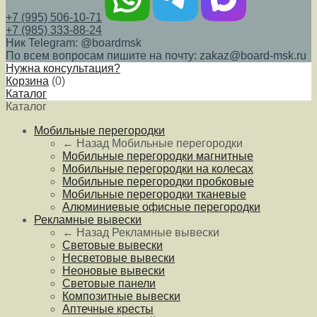
+7 (995) 506-10-71
+7 (985) 333-88-24
Ник Telegram: @boardmsk
По всем вопросам пишите на почту: zakaz@board-msk.ru
Нужна консультация?
Корзина
(
0
)
Каталог
Каталог
Мобильные перегородки
← Назад
Мобильные перегородки
Мобильные перегородки магнитные
Мобильные перегородки на колесах
Мобильные перегородки пробковые
Мобильные перегородки тканевые
Алюминиевые офисные перегородки
Рекламные вывески
← Назад
Рекламные вывески
Световые вывески
Несветовые вывески
Неоновые вывески
Световые панели
Композитные вывески
Аптечные кресты