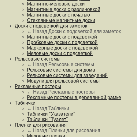
Магнитно-меловые доски
Магнитные доски с разлиновкой
Магнитные доски с печатью
Стеклянные магнитные доски
Доски с подсветкой для заметок
← Назад
Доски с подсветкой для заметок
Магнитные доски с подсветкой
Пробковые доски с подсветкой
Маркерные доски с подсветкой
Меловые доски с подсветкой
Рельсовые системы
← Назад
Рельсовые системы
Рельсовые системы для дома
Рельсовые системы для заведений
Модули для рельсовой системы
Рекламные постеры
← Назад
Рекламные постеры
Рекламные постеры в деревянной рамке
Таблички
← Назад
Таблички
Таблички "Указатели"
Таблички "Туалет"
Пленки для рисования
← Назад
Пленки для рисования
Меловые пленки