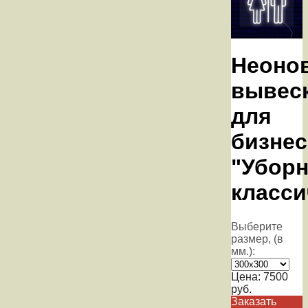
Неоно
вывес
для
бизнес
"Уборн
класси
Выберите
размер, (в
мм.):
Цена:
7500
руб.
Заказать