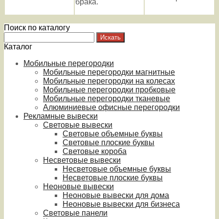
брака.
Поиск по каталогу
Каталог
Мобильные перегородки
Мобильные перегородки магнитные
Мобильные перегородки на колесах
Мобильные перегородки пробковые
Мобильные перегородки тканевые
Алюминиевые офисные перегородки
Рекламные вывески
Световые вывески
Световые объемные буквы
Световые плоские буквы
Световые короба
Несветовые вывески
Несветовые объемные буквы
Несветовые плоские буквы
Неоновые вывески
Неоновые вывески для дома
Неоновые вывески для бизнеса
Световые панели