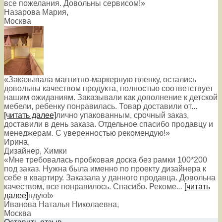
все пожелания. Довольны сервисом!»
Назарова Мария
,
Москва
«Заказывала магнитно-маркерную пленку, остались
довольны качеством продукта, полностью соответствует
нашим ожиданиям. Заказывали как дополнение к детской
мебели, ребенку понравилась. Товар доставили от
...
[читать далее]
лично упакованным, срочный заказ,
доставили в день заказа. Отдельное спасибо продавцу и
менеджерам. С уверенностью рекомендую!
»
Ирина
,
Дизайнер, Химки
«Мне требовалась пробковая доска без рамки 100*200
под заказ. Нужна была именно по проекту дизайнера к
себе в квартиру. Заказала у данного продавца. Довольна
качеством, все понравилось. Спасибо. Рекоме
...
[читать
далее]
ндую!
»
Иванова Наталья Николаевна
,
Москва