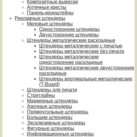
Композитные вывески
Аптечные кресты
Панель-кронштейны
Рекламные штендеры
Меловые штендеры
Односторонние штендеры
Двухсторонние штендеры
Штендеры металлические раскладные
Штендеры металлические с печатью
Штендеры металлические без печати
Штендеры металлические
односторонние раскладные
Штендеры металлические двухсторонние
раскладные
Штендеры вертикальные металлические
(T-Board)
Штендеры для печати
Стритлайны
Маркерные штендеры
Арочные штендеры
Прямоугольные штендеры
Большие штендеры
Эксклюзивные штендеры
Фигурные штендеры
Информационные штендеры