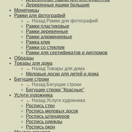
Деревянные ящики большие
Монетницы
Рамки для фотографий
← Назад
Рамки для фотографий
Рамки пластиковые
Рамки деревянные
Рамки алюминиевые
Рамка клик
Рамки со стеклом
Рамки для сертификатов и дипломов
Образцы
Товары для дома
← Назад
Товары для дома
Меловые доски для детей и дома
Бегущие строки
← Назад
Бегущие строки
Бегущие строки "Красные"
Услуги художника
← Назад
Услуги художника
Роспись стен
Роспись меловых досок
Роспись штендеров
Роспись одежды
Роспись окон