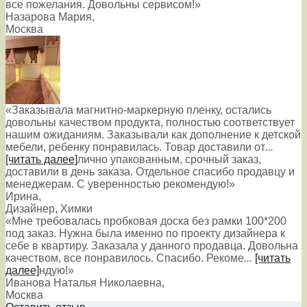
все пожелания. Довольны сервисом!»
Назарова Мария
,
Москва
«Заказывала магнитно-маркерную пленку, остались
довольны качеством продукта, полностью соответствует
нашим ожиданиям. Заказывали как дополнение к детской
мебели, ребенку понравилась. Товар доставили от
...
[читать далее]
лично упакованным, срочный заказ,
доставили в день заказа. Отдельное спасибо продавцу и
менеджерам. С уверенностью рекомендую!
»
Ирина
,
Дизайнер, Химки
«Мне требовалась пробковая доска без рамки 100*200
под заказ. Нужна была именно по проекту дизайнера к
себе в квартиру. Заказала у данного продавца. Довольна
качеством, все понравилось. Спасибо. Рекоме
...
[читать
далее]
ндую!
»
Иванова Наталья Николаевна
,
Москва