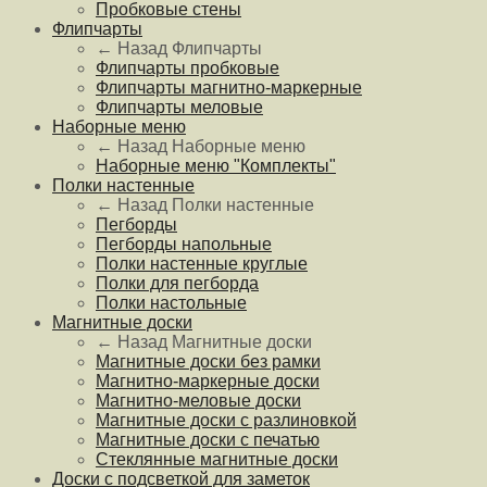
Пробковые стены
Флипчарты
← Назад
Флипчарты
Флипчарты пробковые
Флипчарты магнитно-маркерные
Флипчарты меловые
Наборные меню
← Назад
Наборные меню
Наборные меню "Комплекты"
Полки настенные
← Назад
Полки настенные
Пегборды
Пегборды напольные
Полки настенные круглые
Полки для пегборда
Полки настольные
Магнитные доски
← Назад
Магнитные доски
Магнитные доски без рамки
Магнитно-маркерные доски
Магнитно-меловые доски
Магнитные доски с разлиновкой
Магнитные доски с печатью
Стеклянные магнитные доски
Доски с подсветкой для заметок