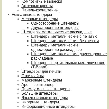
Композитные вывески
Аптечные кресты
Панель-кронштейны
Рекламные штендеры
Меловые штендеры
Односторонние штендеры
Двухсторонние штендеры
Штендеры металлические раскладные
Штендеры металлические с печатью
Штендеры металлические без печати
Штендеры металлические
односторонние раскладные
Штендеры металлические двухсторонние
раскладные
Штендеры вертикальные металлические
(T-Board)
Штендеры для печати
Стритлайны
Маркерные штендеры
Арочные штендеры
Прямоугольные штендеры
Большие штендеры
Эксклюзивные штендеры
Фигурные штендеры
Информационные штендеры