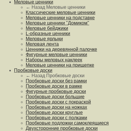
Меловые ценники
← Назад
Меловые ценники
Классические меловые ценники
Меловые ценники на подставке
Меловые ценники "Домиком"
Меловые бейджики
L-образные ценники
Меловые ярлыки
Меловая лента
Ценники на деревянной палочке
Фигурные меловые ценники
Наборы меловых наклеек
Меловые ценники на прищепке
Пробковые доски
← Назад
Пробковые доски
Пробковые доски без рамки
Пробковые доски в рамке
Фигурные пробковые доски
Пробковые доски большие
Пробковые доски с покраской
Пробковые доски на ножках
Пробковые доски круглые
Пробковые доски с полками
Пробковые подложки самоклеящиеся
Двухсторонние пробковые доски