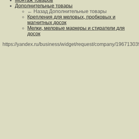
Монтаж товаров
Дополнительные товары
← Назад
Дополнительные товары
Крепления для меловых, пробковых и
магнитных досок
Мелки, меловые маркеры и стиратели для
досок
https://yandex.ru/business/widget/request/company/1967130