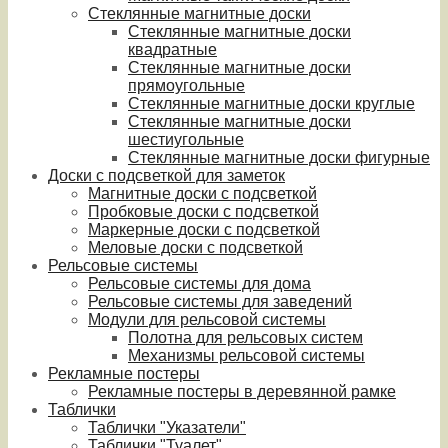
Стеклянные магнитные доски
Стеклянные магнитные доски
квадратные
Стеклянные магнитные доски
прямоугольные
Стеклянные магнитные доски круглые
Стеклянные магнитные доски
шестиугольные
Стеклянные магнитные доски фигурные
Доски с подсветкой для заметок
Магнитные доски с подсветкой
Пробковые доски с подсветкой
Маркерные доски с подсветкой
Меловые доски с подсветкой
Рельсовые системы
Рельсовые системы для дома
Рельсовые системы для заведений
Модули для рельсовой системы
Полотна для рельсовых систем
Механизмы рельсовой системы
Рекламные постеры
Рекламные постеры в деревянной рамке
Таблички
Таблички "Указатели"
Таблички "Туалет"