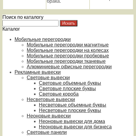
брака.
Поиск по каталогу
Каталог
Мобильные перегородки
Мобильные перегородки магнитные
Мобильные перегородки на колесах
Мобильные перегородки пробковые
Мобильные перегородки тканевые
Алюминиевые офисные перегородки
Рекламные вывески
Световые вывески
Световые объемные буквы
Световые плоские буквы
Световые короба
Несветовые вывески
Несветовые объемные буквы
Несветовые плоские буквы
Неоновые вывески
Неоновые вывески для дома
Неоновые вывески для бизнеса
Световые панели