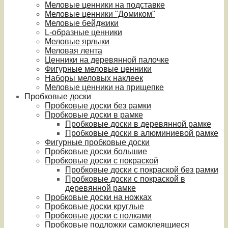
Меловые ценники на подставке
Меловые ценники "Домиком"
Меловые бейджики
L-образные ценники
Меловые ярлыки
Меловая лента
Ценники на деревянной палочке
Фигурные меловые ценники
Наборы меловых наклеек
Меловые ценники на прищепке
Пробковые доски
Пробковые доски без рамки
Пробковые доски в рамке
Пробковые доски в деревянной рамке
Пробковые доски в алюминиевой рамке
Фигурные пробковые доски
Пробковые доски большие
Пробковые доски с покраской
Пробковые доски с покраской без рамки
Пробковые доски с покраской в
деревянной рамке
Пробковые доски на ножках
Пробковые доски круглые
Пробковые доски с полками
Пробковые подложки самоклеящиеся