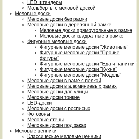
LED штендеры
Мольберты с меловой доской
Меловые доски
Меловые доски без рамки
Меловые доски в деревянной рамке
Меловые доски прямоугольные в рамке
Меловые доски квадратные в рамке
Фигурные меловые доски
Фигурные меловые доски "Животные"
Фигурные меловые доски "Прочие
фигуры"
Фигурные меловые доски "Еда и напитки"
Фигурные меловые доски "Кухня"
Фигурные меловые доски "Модель"
Меловые доски в раме с полкой
Меловые доски в алюминиевых рамах
Меловые доски для улицы
Меловые доски тонкие
LED-доски
Меловые доски с росписью
Фотозоны
Меловые стены
Меловые доски под заказ
Меловые ценники
Классические меловые ценники