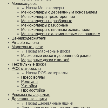
Менюхолдеры
← Назад
Менюхолдеры
Менюхолдеры с деревянным основанием
Менюхолдеры трехсторонние
Менюхолдеры неразборные
Менюхолдеры разборные
Менюхолдеры с цветным основанием
Менюхолдеры с алюминиевым основанием
Ценникодержатели
Pinable-панели
Маркерные доски
← Назад
Маркерные доски
Маркерные доски в деревянной рамке
Маркерные доски с полкой
Текстильные доски
POS-материалы
← Назад
POS-материалы
Пресс воллы
Ролл апы
Х-стойки
Промостойка
Реклама на асфальте
Деревянные ящики
← Назад
Деревянные ящики
Деревянные ящики для инструментов