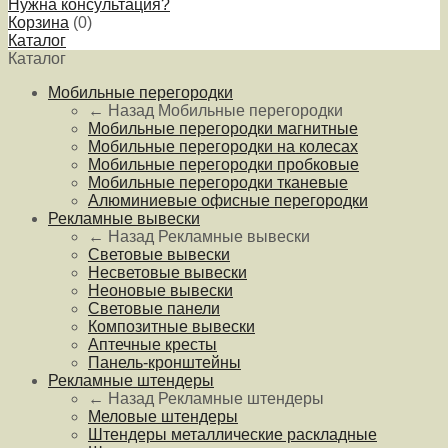
Нужна консультация?
Корзина
(
0
)
Каталог
Каталог
Мобильные перегородки
← Назад
Мобильные перегородки
Мобильные перегородки магнитные
Мобильные перегородки на колесах
Мобильные перегородки пробковые
Мобильные перегородки тканевые
Алюминиевые офисные перегородки
Рекламные вывески
← Назад
Рекламные вывески
Световые вывески
Несветовые вывески
Неоновые вывески
Световые панели
Композитные вывески
Аптечные кресты
Панель-кронштейны
Рекламные штендеры
← Назад
Рекламные штендеры
Меловые штендеры
Штендеры металлические раскладные