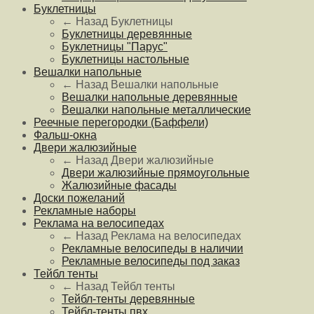
Буклетницы
← Назад
Буклетницы
Буклетницы деревянные
Буклетницы "Парус"
Буклетницы настольные
Вешалки напольные
← Назад
Вешалки напольные
Вешалки напольные деревянные
Вешалки напольные металлические
Реечные перегородки (Баффели)
Фальш-окна
Двери жалюзийные
← Назад
Двери жалюзийные
Двери жалюзийные прямоугольные
Жалюзийные фасады
Доски пожеланий
Рекламные наборы
Реклама на велосипедах
← Назад
Реклама на велосипедах
Рекламные велосипеды в наличии
Рекламные велосипеды под заказ
Тейбл тенты
← Назад
Тейбл тенты
Тейбл-тенты деревянные
Тейбл-тенты пвх