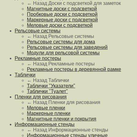
← Назад
Доски с подсветкой для заметок
Магнитные доски с подсветкой
Пробковые доски с подсветкой
Маркерные доски с подсветкой
Меловые доски с подсветкой
Рельсовые системы
← Назад
Рельсовые системы
Рельсовые системы для дома
Рельсовые системы для заведений
Модули для рельсовой системы
Рекламные постеры
← Назад
Рекламные постеры
Рекламные постеры в деревянной рамке
Таблички
← Назад
Таблички
Таблички "Указатели"
Таблички "Туалет"
Пленки для рисования
← Назад
Пленки для рисования
Меловые пленки
Маркерные пленки
Магнитные пленки и покрытия
Информационные стенды
← Назад
Информационные стенды
Информационные стенды уличные