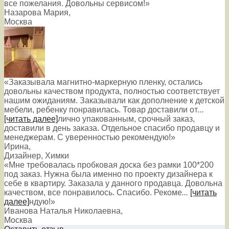
все пожелания. Довольны сервисом!»
Назарова Мария
,
Москва
«Заказывала магнитно-маркерную пленку, остались
довольны качеством продукта, полностью соответствует
нашим ожиданиям. Заказывали как дополнение к детской
мебели, ребенку понравилась. Товар доставили от
...
[читать далее]
лично упакованным, срочный заказ,
доставили в день заказа. Отдельное спасибо продавцу и
менеджерам. С уверенностью рекомендую!
»
Ирина
,
Дизайнер, Химки
«Мне требовалась пробковая доска без рамки 100*200
под заказ. Нужна была именно по проекту дизайнера к
себе в квартиру. Заказала у данного продавца. Довольна
качеством, все понравилось. Спасибо. Рекоме
...
[читать
далее]
ндую!
»
Иванова Наталья Николаевна
,
Москва