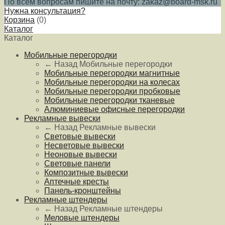
По всем вопросам пишите на почту: zakaz@board-msk.ru
Нужна консультация?
Корзина
(
0
)
Каталог
Каталог
Мобильные перегородки
← Назад
Мобильные перегородки
Мобильные перегородки магнитные
Мобильные перегородки на колесах
Мобильные перегородки пробковые
Мобильные перегородки тканевые
Алюминиевые офисные перегородки
Рекламные вывески
← Назад
Рекламные вывески
Световые вывески
Несветовые вывески
Неоновые вывески
Световые панели
Композитные вывески
Аптечные кресты
Панель-кронштейны
Рекламные штендеры
← Назад
Рекламные штендеры
Меловые штендеры