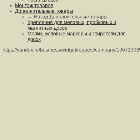
Монтаж товаров
Дополнительные товары
← Назад
Дополнительные товары
Крепления для меловых, пробковых и
магнитных досок
Мелки, меловые маркеры и стиратели для
досок
https://yandex.ru/business/widget/request/company/1967130