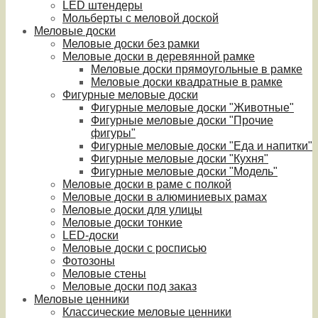
LED штендеры
Мольберты с меловой доской
Меловые доски
Меловые доски без рамки
Меловые доски в деревянной рамке
Меловые доски прямоугольные в рамке
Меловые доски квадратные в рамке
Фигурные меловые доски
Фигурные меловые доски "Животные"
Фигурные меловые доски "Прочие
фигуры"
Фигурные меловые доски "Еда и напитки"
Фигурные меловые доски "Кухня"
Фигурные меловые доски "Модель"
Меловые доски в раме с полкой
Меловые доски в алюминиевых рамах
Меловые доски для улицы
Меловые доски тонкие
LED-доски
Меловые доски с росписью
Фотозоны
Меловые стены
Меловые доски под заказ
Меловые ценники
Классические меловые ценники