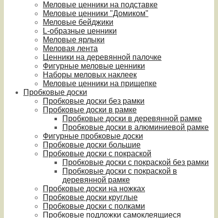
Меловые ценники на подставке
Меловые ценники "Домиком"
Меловые бейджики
L-образные ценники
Меловые ярлыки
Меловая лента
Ценники на деревянной палочке
Фигурные меловые ценники
Наборы меловых наклеек
Меловые ценники на прищепке
Пробковые доски
Пробковые доски без рамки
Пробковые доски в рамке
Пробковые доски в деревянной рамке
Пробковые доски в алюминиевой рамке
Фигурные пробковые доски
Пробковые доски большие
Пробковые доски с покраской
Пробковые доски с покраской без рамки
Пробковые доски с покраской в
деревянной рамке
Пробковые доски на ножках
Пробковые доски круглые
Пробковые доски с полками
Пробковые подложки самоклеящиеся