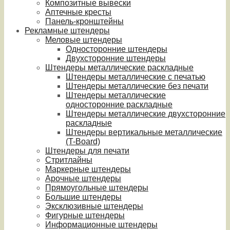
Композитные вывески
Аптечные кресты
Панель-кронштейны
Рекламные штендеры
Меловые штендеры
Односторонние штендеры
Двухсторонние штендеры
Штендеры металлические раскладные
Штендеры металлические с печатью
Штендеры металлические без печати
Штендеры металлические
односторонние раскладные
Штендеры металлические двухсторонние
раскладные
Штендеры вертикальные металлические
(T-Board)
Штендеры для печати
Стритлайны
Маркерные штендеры
Арочные штендеры
Прямоугольные штендеры
Большие штендеры
Эксклюзивные штендеры
Фигурные штендеры
Информационные штендеры