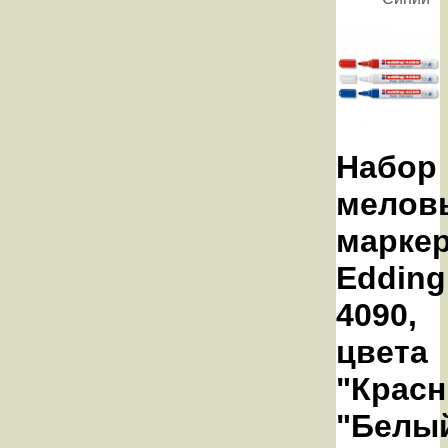
Набор
мелов
марке
Edding
4090,
цвета
"Красн
"Белый