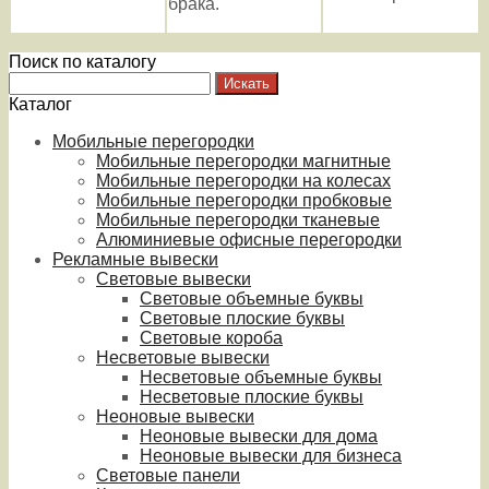
брака.
Поиск по каталогу
Каталог
Мобильные перегородки
Мобильные перегородки магнитные
Мобильные перегородки на колесах
Мобильные перегородки пробковые
Мобильные перегородки тканевые
Алюминиевые офисные перегородки
Рекламные вывески
Световые вывески
Световые объемные буквы
Световые плоские буквы
Световые короба
Несветовые вывески
Несветовые объемные буквы
Несветовые плоские буквы
Неоновые вывески
Неоновые вывески для дома
Неоновые вывески для бизнеса
Световые панели