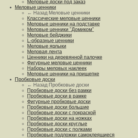
Меловые доски под заказ
Меловые ценники
← Назад
Меловые ценники
Классические меловые ценники
Меловые ценники на подставке
Меловые ценники "Домиком"
Меловые бейджики
L-образные ценники
Меловые ярлыки
Меловая лента
Ценники на деревянной палочке
Фигурные меловые ценники
Наборы меловых наклеек
Меловые ценники на прищепке
Пробковые доски
← Назад
Пробковые доски
Пробковые доски без рамки
Пробковые доски в рамке
Фигурные пробковые доски
Пробковые доски большие
Пробковые доски с покраской
Пробковые доски на ножках
Пробковые доски круглые
Пробковые доски с полками
Пробковые подложки самоклеящиеся