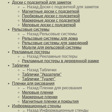
Доски с подсветкой для заметок
← Назад
Доски с подсветкой для заметок
Магнитные доски с подсветкой
Пробковые доски с подсветкой
Маркерные доски с подсветкой
Меловые доски с подсветкой
Рельсовые системы
← Назад
Рельсовые системы
Рельсовые системы для дома
Рельсовые системы для заведений
Модули для рельсовой системы
Рекламные постеры
← Назад
Рекламные постеры
Рекламные постеры в деревянной рамке
Таблички
← Назад
Таблички
Таблички "Указатели"
Таблички "Туалет"
Пленки для рисования
← Назад
Пленки для рисования
Меловые пленки
Маркерные пленки
Магнитные пленки и покрытия
Информационные стенды
← Назад
Информационные стенды