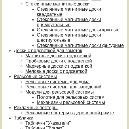
Стеклянные магнитные доски
Стеклянные магнитные доски
квадратные
Стеклянные магнитные доски
прямоугольные
Стеклянные магнитные доски круглые
Стеклянные магнитные доски
шестиугольные
Стеклянные магнитные доски фигурные
Доски с подсветкой для заметок
Магнитные доски с подсветкой
Пробковые доски с подсветкой
Маркерные доски с подсветкой
Меловые доски с подсветкой
Рельсовые системы
Рельсовые системы для дома
Рельсовые системы для заведений
Модули для рельсовой системы
Полотна для рельсовых систем
Механизмы рельсовой системы
Рекламные постеры
Рекламные постеры в деревянной рамке
Таблички
Таблички "Указатели"
Таблички "Туалет"