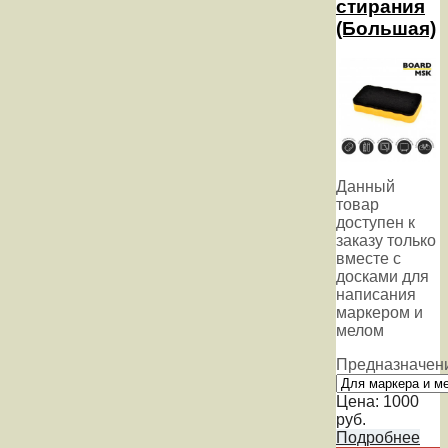
стирания
(Большая)
Данный
товар
доступен к
заказу только
вместе с
досками для
написания
маркером и
мелом
Предназначен
Цена:
1000
руб.
Подробнее