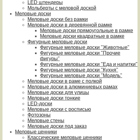
LED штендеры
Мольберты с меловой доской
Меловые доски
Меловые доски без рамки
Меловые доски в деревянной рамке
Меловые доски прямоугольные в рамке
Меловые доски квадратные в рамке
Фигурные меловые доски
Фигурные меловые доски "Животные"
Фигурные меловые доски "Прочие
фигуры"
Фигурные меловые доски "Еда и напитки"
Фигурные меловые доски "Кухня"
Фигурные меловые доски "Модель"
Меловые доски в раме с полкой
Меловые доски в алюминиевых рамах
Меловые доски для улицы
Меловые доски тонкие
LED-доски
Меловые доски с росписью
Фотозоны
Меловые стены
Меловые доски под заказ
Меловые ценники
Классические меловые ценники