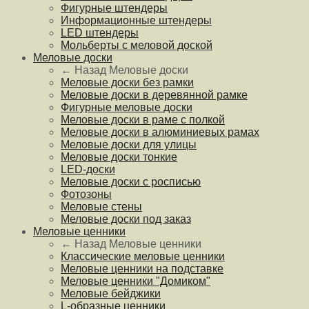
Фигурные штендеры
Информационные штендеры
LED штендеры
Мольберты с меловой доской
Меловые доски
← Назад
Меловые доски
Меловые доски без рамки
Меловые доски в деревянной рамке
Фигурные меловые доски
Меловые доски в раме с полкой
Меловые доски в алюминиевых рамах
Меловые доски для улицы
Меловые доски тонкие
LED-доски
Меловые доски с росписью
Фотозоны
Меловые стены
Меловые доски под заказ
Меловые ценники
← Назад
Меловые ценники
Классические меловые ценники
Меловые ценники на подставке
Меловые ценники "Домиком"
Меловые бейджики
L-образные ценники