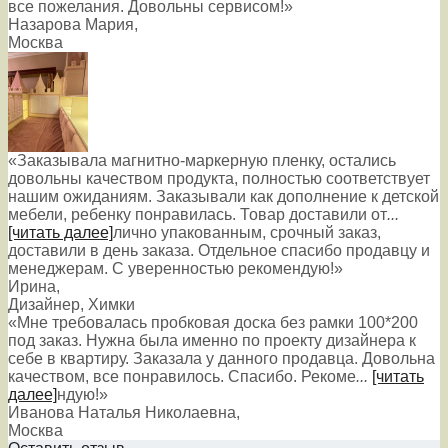
все пожелания. Довольны сервисом!»
Назарова Мария
,
Москва
«Заказывала магнитно-маркерную пленку, остались
довольны качеством продукта, полностью соответствует
нашим ожиданиям. Заказывали как дополнение к детской
мебели, ребенку понравилась. Товар доставили от
...
[читать далее]
лично упакованным, срочный заказ,
доставили в день заказа. Отдельное спасибо продавцу и
менеджерам. С уверенностью рекомендую!
»
Ирина
,
Дизайнер, Химки
«Мне требовалась пробковая доска без рамки 100*200
под заказ. Нужна была именно по проекту дизайнера к
себе в квартиру. Заказала у данного продавца. Довольна
качеством, все понравилось. Спасибо. Рекоме
...
[читать
далее]
ндую!
»
Иванова Наталья Николаевна
,
Москва