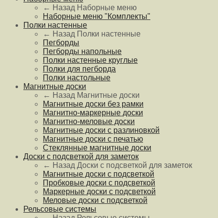
← Назад
Наборные меню
Наборные меню "Комплекты"
Полки настенные
← Назад
Полки настенные
Пегборды
Пегборды напольные
Полки настенные круглые
Полки для пегборда
Полки настольные
Магнитные доски
← Назад
Магнитные доски
Магнитные доски без рамки
Магнитно-маркерные доски
Магнитно-меловые доски
Магнитные доски с разлиновкой
Магнитные доски с печатью
Стеклянные магнитные доски
Доски с подсветкой для заметок
← Назад
Доски с подсветкой для заметок
Магнитные доски с подсветкой
Пробковые доски с подсветкой
Маркерные доски с подсветкой
Меловые доски с подсветкой
Рельсовые системы
← Назад
Рельсовые системы