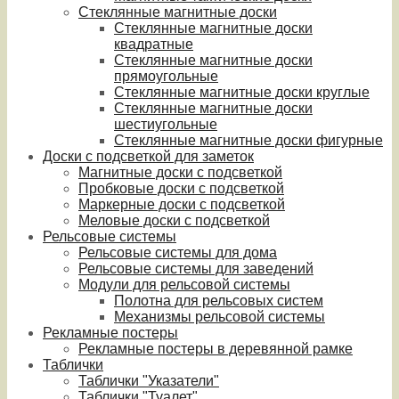
Стеклянные магнитные доски
Стеклянные магнитные доски
квадратные
Стеклянные магнитные доски
прямоугольные
Стеклянные магнитные доски круглые
Стеклянные магнитные доски
шестиугольные
Стеклянные магнитные доски фигурные
Доски с подсветкой для заметок
Магнитные доски с подсветкой
Пробковые доски с подсветкой
Маркерные доски с подсветкой
Меловые доски с подсветкой
Рельсовые системы
Рельсовые системы для дома
Рельсовые системы для заведений
Модули для рельсовой системы
Полотна для рельсовых систем
Механизмы рельсовой системы
Рекламные постеры
Рекламные постеры в деревянной рамке
Таблички
Таблички "Указатели"
Таблички "Туалет"