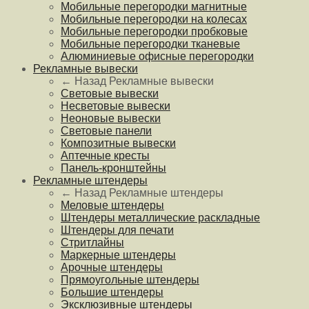
Мобильные перегородки магнитные
Мобильные перегородки на колесах
Мобильные перегородки пробковые
Мобильные перегородки тканевые
Алюминиевые офисные перегородки
Рекламные вывески
← Назад
Рекламные вывески
Световые вывески
Несветовые вывески
Неоновые вывески
Световые панели
Композитные вывески
Аптечные кресты
Панель-кронштейны
Рекламные штендеры
← Назад
Рекламные штендеры
Меловые штендеры
Штендеры металлические раскладные
Штендеры для печати
Стритлайны
Маркерные штендеры
Арочные штендеры
Прямоугольные штендеры
Большие штендеры
Эксклюзивные штендеры