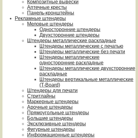
Композитные вывески
Аптечные кресты
Панель-кронштейны
Рекламные штендеры
Меловые штендеры
Односторонние штендеры
Двухсторонние штендеры
Штендеры металлические раскладные
Штендеры металлические с печатью
Штендеры металлические без печати
Штендеры металлические
односторонние раскладные
Штендеры металлические двухсторонние
раскладные
Штендеры вертикальные металлические
(T-Board)
Штендеры для печати
Стритлайны
Маркерные штендеры
Арочные штендеры
Прямоугольные штендеры
Большие штендеры
Эксклюзивные штендеры
Фигурные штендеры
Информационные штендеры