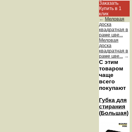
Заказать
Купить в 1
клик
←
Меловая
доска
квадратная в
раме цве...
Меловая
доска
квадратная в
раме цве...
→
С этим
товаром
чаще
всего
покупают
Губка для
стирания
(Большая)