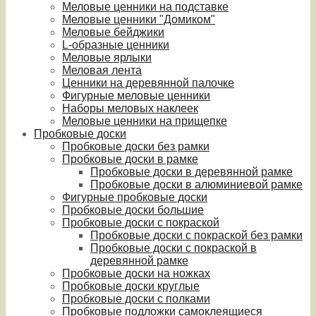
Меловые ценники на подставке
Меловые ценники "Домиком"
Меловые бейджики
L-образные ценники
Меловые ярлыки
Меловая лента
Ценники на деревянной палочке
Фигурные меловые ценники
Наборы меловых наклеек
Меловые ценники на прищепке
Пробковые доски
Пробковые доски без рамки
Пробковые доски в рамке
Пробковые доски в деревянной рамке
Пробковые доски в алюминиевой рамке
Фигурные пробковые доски
Пробковые доски большие
Пробковые доски с покраской
Пробковые доски с покраской без рамки
Пробковые доски с покраской в
деревянной рамке
Пробковые доски на ножках
Пробковые доски круглые
Пробковые доски с полками
Пробковые подложки самоклеящиеся