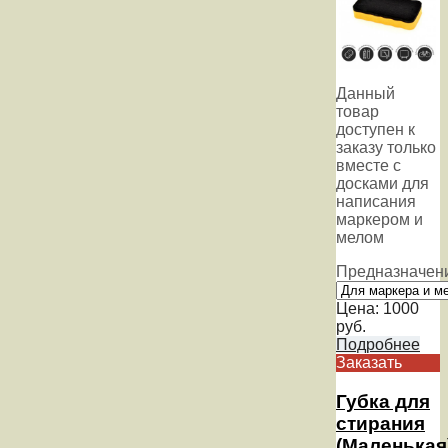
Данный
товар
доступен к
заказу только
вместе с
досками для
написания
маркером и
мелом
Предназначен
Цена:
1000
руб.
Подробнее
Заказать
Губка для
стирания
(Маленькая