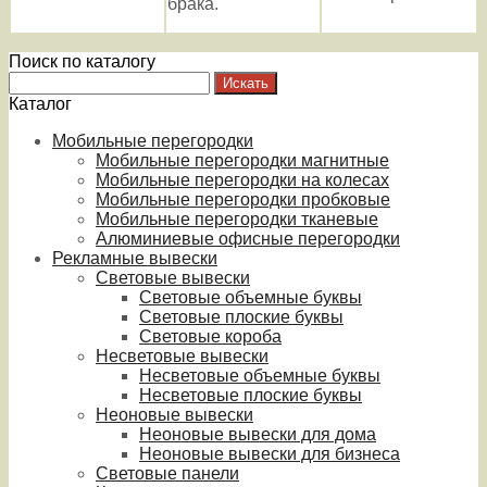
брака.
Поиск по каталогу
Каталог
Мобильные перегородки
Мобильные перегородки магнитные
Мобильные перегородки на колесах
Мобильные перегородки пробковые
Мобильные перегородки тканевые
Алюминиевые офисные перегородки
Рекламные вывески
Световые вывески
Световые объемные буквы
Световые плоские буквы
Световые короба
Несветовые вывески
Несветовые объемные буквы
Несветовые плоские буквы
Неоновые вывески
Неоновые вывески для дома
Неоновые вывески для бизнеса
Световые панели