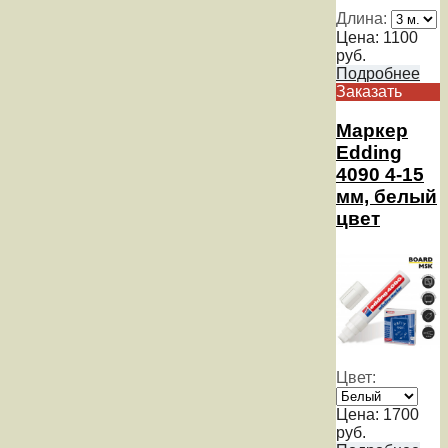
Длина:
Цена:
1100
руб.
Подробнее
Заказать
Маркер
Edding
4090 4-15
мм, белый
цвет
Цвет:
Цена:
1700
руб.