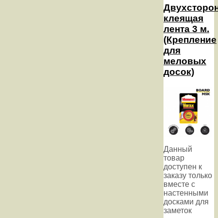
Двухсторо
клеящая
лента 3 м.
(Крепление
для
меловых
досок)
Данный
товар
доступен к
заказу только
вместе с
настенными
досками для
заметок