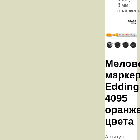
3 мм,
оранжев
Мелов
марке
Edding
4095
оранж
цвета
Артикул: