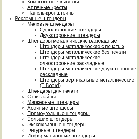
Композитные вывески
Аптечные кресты
Панель-кронштейны
Рекламные штендеры
Меловые штендеры
Односторонние штендеры
Двухсторонние штендеры
Штендеры металлические раскладные
Штендеры металлические с печатью
Штендеры металлические без печати
Штендеры металлические
односторонние раскладные
Штендеры металлические двухсторонние
раскладные
Штендеры вертикальные металлические
(T-Board)
Штендеры для печати
Стритлайны
Маркерные штендеры
Арочные штендеры
Прямоугольные штендеры
Большие штендеры
Эксклюзивные штендеры
Фигурные штендеры
Информационные штендеры