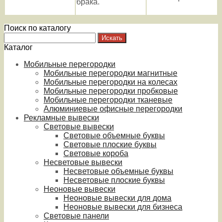
брака.
Поиск по каталогу
Каталог
Мобильные перегородки
Мобильные перегородки магнитные
Мобильные перегородки на колесах
Мобильные перегородки пробковые
Мобильные перегородки тканевые
Алюминиевые офисные перегородки
Рекламные вывески
Световые вывески
Световые объемные буквы
Световые плоские буквы
Световые короба
Несветовые вывески
Несветовые объемные буквы
Несветовые плоские буквы
Неоновые вывески
Неоновые вывески для дома
Неоновые вывески для бизнеса
Световые панели