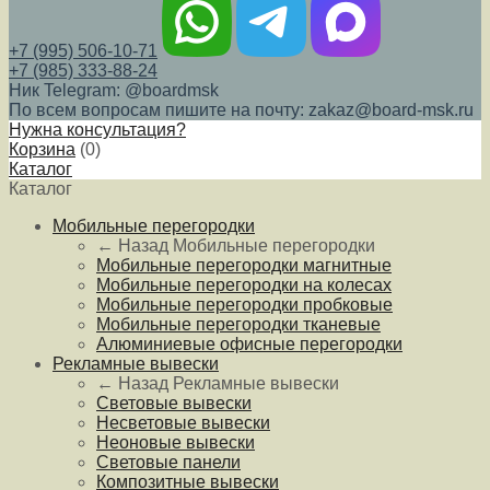
+7 (995) 506-10-71
+7 (985) 333-88-24
Ник Telegram: @boardmsk
По всем вопросам пишите на почту: zakaz@board-msk.ru
Нужна консультация?
Корзина
(
0
)
Каталог
Каталог
Мобильные перегородки
← Назад
Мобильные перегородки
Мобильные перегородки магнитные
Мобильные перегородки на колесах
Мобильные перегородки пробковые
Мобильные перегородки тканевые
Алюминиевые офисные перегородки
Рекламные вывески
← Назад
Рекламные вывески
Световые вывески
Несветовые вывески
Неоновые вывески
Световые панели
Композитные вывески