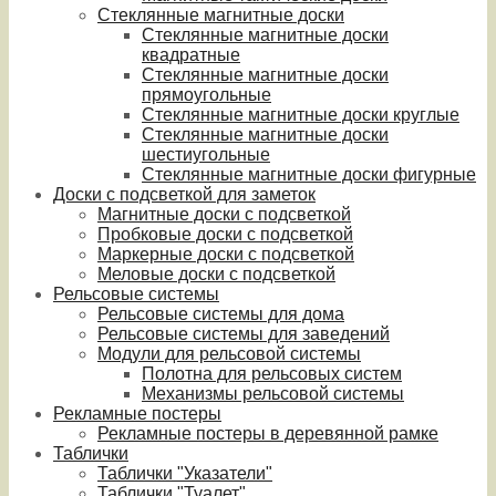
Стеклянные магнитные доски
Стеклянные магнитные доски
квадратные
Стеклянные магнитные доски
прямоугольные
Стеклянные магнитные доски круглые
Стеклянные магнитные доски
шестиугольные
Стеклянные магнитные доски фигурные
Доски с подсветкой для заметок
Магнитные доски с подсветкой
Пробковые доски с подсветкой
Маркерные доски с подсветкой
Меловые доски с подсветкой
Рельсовые системы
Рельсовые системы для дома
Рельсовые системы для заведений
Модули для рельсовой системы
Полотна для рельсовых систем
Механизмы рельсовой системы
Рекламные постеры
Рекламные постеры в деревянной рамке
Таблички
Таблички "Указатели"
Таблички "Туалет"