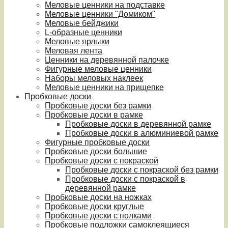
Меловые ценники на подставке
Меловые ценники "Домиком"
Меловые бейджики
L-образные ценники
Меловые ярлыки
Меловая лента
Ценники на деревянной палочке
Фигурные меловые ценники
Наборы меловых наклеек
Меловые ценники на прищепке
Пробковые доски
Пробковые доски без рамки
Пробковые доски в рамке
Пробковые доски в деревянной рамке
Пробковые доски в алюминиевой рамке
Фигурные пробковые доски
Пробковые доски большие
Пробковые доски с покраской
Пробковые доски с покраской без рамки
Пробковые доски с покраской в
деревянной рамке
Пробковые доски на ножках
Пробковые доски круглые
Пробковые доски с полками
Пробковые подложки самоклеящиеся