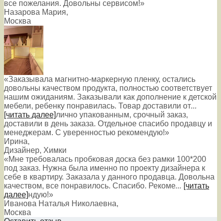
все пожелания. Довольны сервисом!»
Назарова Мария
,
Москва
«Заказывала магнитно-маркерную пленку, остались
довольны качеством продукта, полностью соответствует
нашим ожиданиям. Заказывали как дополнение к детской
мебели, ребенку понравилась. Товар доставили от
...
[читать далее]
лично упакованным, срочный заказ,
доставили в день заказа. Отдельное спасибо продавцу и
менеджерам. С уверенностью рекомендую!
»
Ирина
,
Дизайнер, Химки
«Мне требовалась пробковая доска без рамки 100*200
под заказ. Нужна была именно по проекту дизайнера к
себе в квартиру. Заказала у данного продавца. Довольна
качеством, все понравилось. Спасибо. Рекоме
...
[читать
далее]
ндую!
»
Иванова Наталья Николаевна
,
Москва