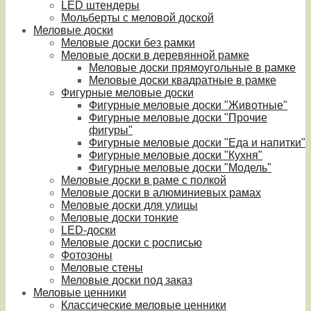
LED штендеры
Мольберты с меловой доской
Меловые доски
Меловые доски без рамки
Меловые доски в деревянной рамке
Меловые доски прямоугольные в рамке
Меловые доски квадратные в рамке
Фигурные меловые доски
Фигурные меловые доски "Животные"
Фигурные меловые доски "Прочие
фигуры"
Фигурные меловые доски "Еда и напитки"
Фигурные меловые доски "Кухня"
Фигурные меловые доски "Модель"
Меловые доски в раме с полкой
Меловые доски в алюминиевых рамах
Меловые доски для улицы
Меловые доски тонкие
LED-доски
Меловые доски с росписью
Фотозоны
Меловые стены
Меловые доски под заказ
Меловые ценники
Классические меловые ценники