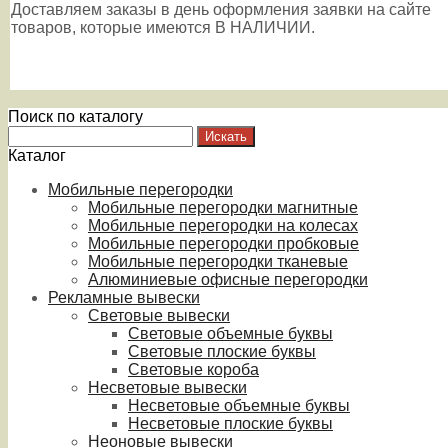
Доставляем заказы в день оформления заявки на сайте
товаров, которые имеются В НАЛИЧИИ.
Поиск по каталогу
Каталог
Мобильные перегородки
Мобильные перегородки магнитные
Мобильные перегородки на колесах
Мобильные перегородки пробковые
Мобильные перегородки тканевые
Алюминиевые офисные перегородки
Рекламные вывески
Световые вывески
Световые объемные буквы
Световые плоские буквы
Световые короба
Несветовые вывески
Несветовые объемные буквы
Несветовые плоские буквы
Неоновые вывески