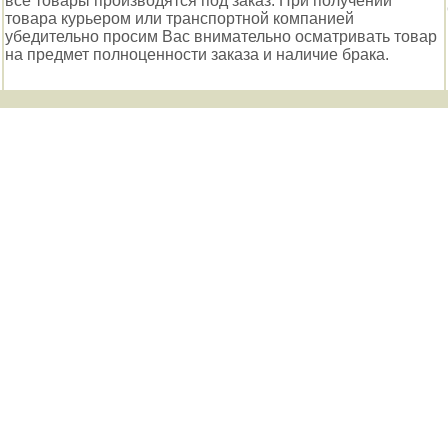
все товары производятся под заказ. При получении
товара курьером или транспортной компанией
убедительно просим Вас внимательно осматривать товар
на предмет полноценности заказа и наличие брака.