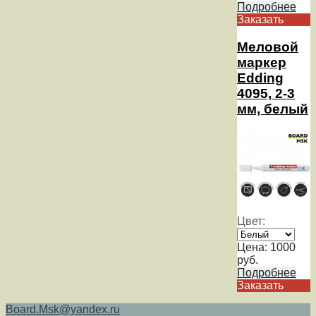
Подробнее
Заказать
Меловой
маркер
Edding
4095, 2-3
мм, белый
Цвет:
Цена:
1000
руб.
Подробнее
Заказать
Board.Msk@yandex.ru