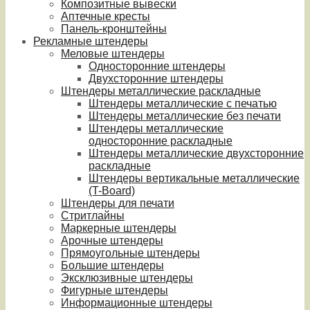
Композитные вывески
Аптечные кресты
Панель-кронштейны
Рекламные штендеры
Меловые штендеры
Односторонние штендеры
Двухсторонние штендеры
Штендеры металлические раскладные
Штендеры металлические с печатью
Штендеры металлические без печати
Штендеры металлические
односторонние раскладные
Штендеры металлические двухсторонние
раскладные
Штендеры вертикальные металлические
(T-Board)
Штендеры для печати
Стритлайны
Маркерные штендеры
Арочные штендеры
Прямоугольные штендеры
Большие штендеры
Эксклюзивные штендеры
Фигурные штендеры
Информационные штендеры