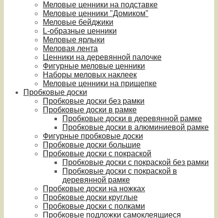
Меловые ценники на подставке
Меловые ценники "Домиком"
Меловые бейджики
L-образные ценники
Меловые ярлыки
Меловая лента
Ценники на деревянной палочке
Фигурные меловые ценники
Наборы меловых наклеек
Меловые ценники на прищепке
Пробковые доски
Пробковые доски без рамки
Пробковые доски в рамке
Пробковые доски в деревянной рамке
Пробковые доски в алюминиевой рамке
Фигурные пробковые доски
Пробковые доски большие
Пробковые доски с покраской
Пробковые доски с покраской без рамки
Пробковые доски с покраской в
деревянной рамке
Пробковые доски на ножках
Пробковые доски круглые
Пробковые доски с полками
Пробковые подложки самоклеящиеся