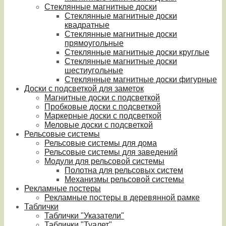
Стеклянные магнитные доски
Стеклянные магнитные доски
квадратные
Стеклянные магнитные доски
прямоугольные
Стеклянные магнитные доски круглые
Стеклянные магнитные доски
шестиугольные
Стеклянные магнитные доски фигурные
Доски с подсветкой для заметок
Магнитные доски с подсветкой
Пробковые доски с подсветкой
Маркерные доски с подсветкой
Меловые доски с подсветкой
Рельсовые системы
Рельсовые системы для дома
Рельсовые системы для заведений
Модули для рельсовой системы
Полотна для рельсовых систем
Механизмы рельсовой системы
Рекламные постеры
Рекламные постеры в деревянной рамке
Таблички
Таблички "Указатели"
Таблички "Туалет"