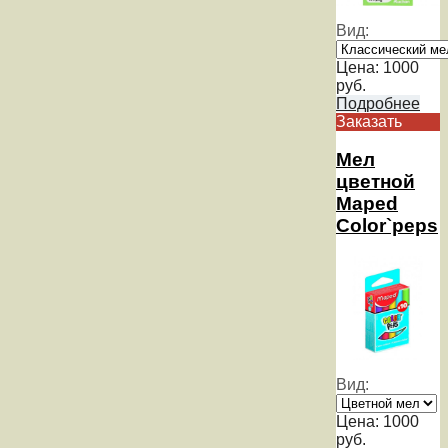
Вид:
Цена:
1000
руб.
Подробнее
Заказать
Мел
цветной
Maped
Color`peps
Вид:
Цена:
1000
руб.