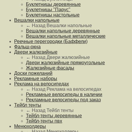
Буклетницы деревянные
Буклетницы "Парус"
Буклетницы настольные
Вешалки напольные
← Назад
Вешалки напольные
Вешалки напольные деревянные
Вешалки напольные металлические
Реечные перегородки (Баффели)
Фальш-окна
Двери жалюзийные
← Назад
Двери жалюзийные
Двери жалюзийные прямоугольные
Жалюзийные фасады
Доски пожеланий
Рекламные наборы
Реклама на велосипедах
← Назад
Реклама на велосипедах
Рекламные велосипеды в наличии
Рекламные велосипеды под заказ
Тейбл тенты
← Назад
Тейбл тенты
Тейбл-тенты деревянные
Тейбл-тенты пвх
Менюхолдеры
← Назад
Менюхолдеры