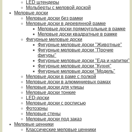
LED штендеры
Мольберты с меловой доской
Меловые доски
Меловые доски без рамки
Меловые доски в деревянной рамке
Меловые доски прямоугольные в рамке
Меловые доски квадратные в рамке
Фигурные меловые доски
Фигурные меловые доски "Животные"
Фигурные меловые доски "Прочие
фигуры"
Фигурные меловые доски "Еда и напитки"
Фигурные меловые доски "Кухня"
Фигурные меловые доски "Модель"
Меловые доски в раме с полкой
Меловые доски в алюминиевых рамах
Меловые доски для улицы
Меловые доски тонкие
LED-доски
Меловые доски с росписью
Фотозоны
Меловые стены
Меловые доски под заказ
Меловые ценники
Классические меловые ценники