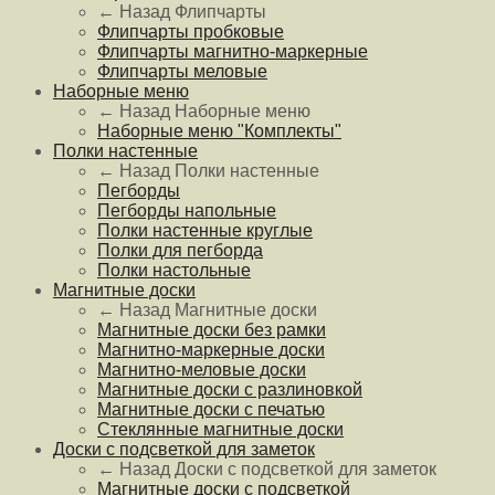
← Назад
Флипчарты
Флипчарты пробковые
Флипчарты магнитно-маркерные
Флипчарты меловые
Наборные меню
← Назад
Наборные меню
Наборные меню "Комплекты"
Полки настенные
← Назад
Полки настенные
Пегборды
Пегборды напольные
Полки настенные круглые
Полки для пегборда
Полки настольные
Магнитные доски
← Назад
Магнитные доски
Магнитные доски без рамки
Магнитно-маркерные доски
Магнитно-меловые доски
Магнитные доски с разлиновкой
Магнитные доски с печатью
Стеклянные магнитные доски
Доски с подсветкой для заметок
← Назад
Доски с подсветкой для заметок
Магнитные доски с подсветкой