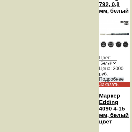
792, 0,8
мм, белый
Цвет:
Цена:
2000
руб.
Подробнее
Заказать
Маркер
Edding
4090 4-15
мм, белый
цвет