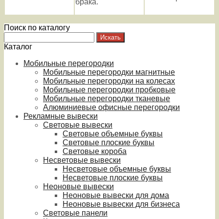
брака.
Поиск по каталогу
Каталог
Мобильные перегородки
Мобильные перегородки магнитные
Мобильные перегородки на колесах
Мобильные перегородки пробковые
Мобильные перегородки тканевые
Алюминиевые офисные перегородки
Рекламные вывески
Световые вывески
Световые объемные буквы
Световые плоские буквы
Световые короба
Несветовые вывески
Несветовые объемные буквы
Несветовые плоские буквы
Неоновые вывески
Неоновые вывески для дома
Неоновые вывески для бизнеса
Световые панели