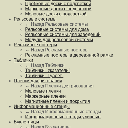
Пробковые доски с подсветкой
Маркерные доски с подсветкой
Меловые доски с подсветкой
Рельсовые системы
← Назад
Рельсовые системы
Рельсовые системы для дома
Рельсовые системы для заведений
Модули для рельсовой системы
Рекламные постеры
← Назад
Рекламные постеры
Рекламные постеры в деревянной рамке
Таблички
← Назад
Таблички
Таблички "Указатели"
Таблички "Туалет"
Пленки для рисования
← Назад
Пленки для рисования
Меловые пленки
Маркерные пленки
Магнитные пленки и покрытия
Информационные стенды
← Назад
Информационные стенды
Информационные стенды уличные
Буклетницы
← Назад
Буклетницы