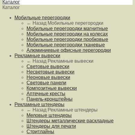
Каталог
Каталог
Мобильные перегородки
← Назад
Мобильные перегородки
Мобильные перегородки магнитные
Мобильные перегородки на колесах
Мобильные перегородки пробковые
Мобильные перегородки тканевые
Алюминиевые офисные перегородки
Рекламные вывески
← Назад
Рекламные вывески
Световые вывески
Несветовые вывески
Неоновые вывески
Световые панели
Композитные вывески
Аптечные кресты
Панель-кронштейны
Рекламные штендеры
← Назад
Рекламные штендеры
Меловые штендеры
Штендеры металлические раскладные
Штендеры для печати
Стритлайны