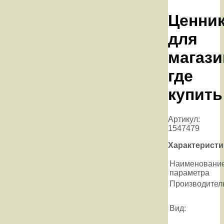
Ценни
для
магази
где
купить
Артикул:
1547479
Характеристи
Наименовани
параметра
Производител
Вид: