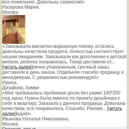
все пожелания. Довольны сервисом!»
Назарова Мария
,
Москва
«Заказывала магнитно-маркерную пленку, остались
довольны качеством продукта, полностью соответствует
нашим ожиданиям. Заказывали как дополнение к детской
мебели, ребенку понравилась. Товар доставили от
...
[читать далее]
лично упакованным, срочный заказ,
доставили в день заказа. Отдельное спасибо продавцу и
менеджерам. С уверенностью рекомендую!
»
Ирина
,
Дизайнер, Химки
«Мне требовалась пробковая доска без рамки 100*200
под заказ. Нужна была именно по проекту дизайнера к
себе в квартиру. Заказала у данного продавца. Довольна
качеством, все понравилось. Спасибо. Рекоме
...
[читать
далее]
ндую!
»
Иванова Наталья Николаевна
,
Москва