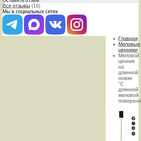
Оставить отзыв
Все отзывы
(16)
Мы в социальных сетях
Главная
Меловые
ценники
Меловой
ценник
на
длинной
ножке
"С
длинной
меловой
поверхно