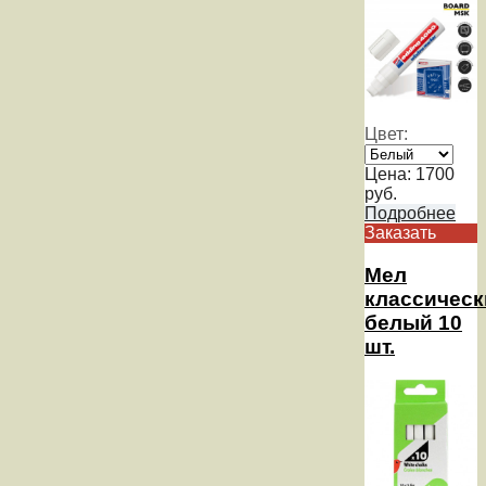
Цвет:
Цена:
1700
руб.
Подробнее
Заказать
Мел
классическ
белый 10
шт.