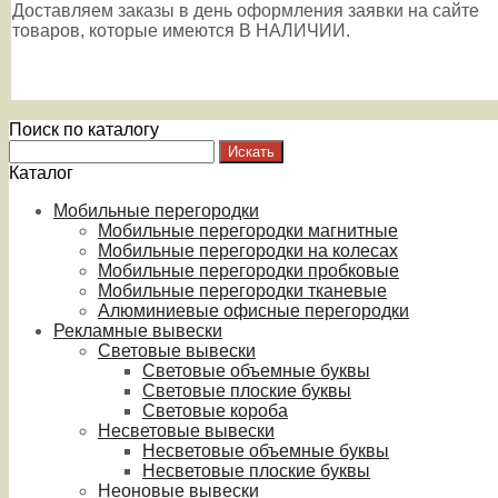
Доставляем заказы в день оформления заявки на сайте
товаров, которые имеются В НАЛИЧИИ.
Поиск по каталогу
Каталог
Мобильные перегородки
Мобильные перегородки магнитные
Мобильные перегородки на колесах
Мобильные перегородки пробковые
Мобильные перегородки тканевые
Алюминиевые офисные перегородки
Рекламные вывески
Световые вывески
Световые объемные буквы
Световые плоские буквы
Световые короба
Несветовые вывески
Несветовые объемные буквы
Несветовые плоские буквы
Неоновые вывески