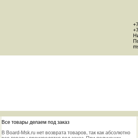
+7
+7
Н
П
ms
Все товары делаем под заказ
В Board-Msk.ru нет возврата товаров, так как абсолютно