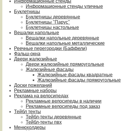
Информационные стенды
Информационные стенды уличные
Буклетницы
Буклетницы деревянные
Буклетницы "Парус"
Буклетницы настольные
Вешалки напольные
Вешалки напольные деревянные
Вешалки напольные металлические
Реечные перегородки (Баффели)
Фальш-окна
Двери жалюзийные
Двери жалюзийные прямоугольные
Жалюзийные фасады
Жалюзийные фасады квадратные
Жалюзийные фасады прямоугольные
Доски пожеланий
Рекламные наборы
Реклама на велосипедах
Рекламные велосипеды в наличии
Рекламные велосипеды под заказ
Тейбл тенты
Тейбл-тенты деревянные
Тейбл-тенты пвх
Менюхолдеры