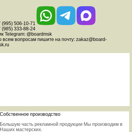
 (995) 506-10-71
 (985) 333-88-24
ик Telegram: @boardmsk
о всем вопросам пишите на почту: zakaz@board-
k.ru
Собственное производство
Большую часть рекламной продукции Мы производим в
Наших мастерских.