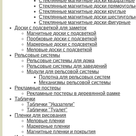
Стеклянные магнитные доски квадратные
Стеклянные магнитные доски прямоуголь
Стеклянные магнитные доски круглые
Стеклянные магнитные доски шестиуголь
Стеклянные магнитные доски фигурные
Доски с подсветкой для заметок
Магнитные доски с подсветкой
Пробковые доски с подсветкой
Маркерные доски с подсветкой
Меловые доски с подсветкой
Рельсовые системы
Рельсовые системы для дома
Рельсовые системы для заведений
Модули для рельсовой системы
Полотна для рельсовых систем
Механизмы рельсовой системы
Рекламные постеры
Рекламные постеры в деревянной рамке
Таблички
Таблички "Указатели"
Таблички "Туалет"
Пленки для рисования
Меловые пленки
Маркерные пленки
Магнитные пленки и покрытия