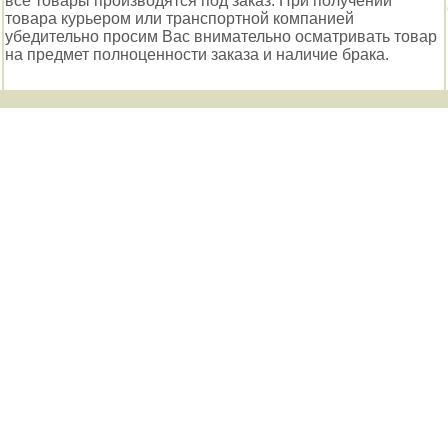
все товары производятся под заказ. При получении
товара курьером или транспортной компанией
убедительно просим Вас внимательно осматривать товар
на предмет полноценности заказа и наличие брака.