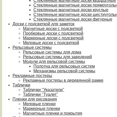
Стеклянные магнитные доски квадратные
Стеклянные магнитные доски прямоуголь
Стеклянные магнитные доски круглые
Стеклянные магнитные доски шестиуголь
Стеклянные магнитные доски фигурные
Доски с подсветкой для заметок
Магнитные доски с подсветкой
Пробковые доски с подсветкой
Маркерные доски с подсветкой
Меловые доски с подсветкой
Рельсовые системы
Рельсовые системы для дома
Рельсовые системы для заведений
Модули для рельсовой системы
Полотна для рельсовых систем
Механизмы рельсовой системы
Рекламные постеры
Рекламные постеры в деревянной рамке
Таблички
Таблички "Указатели"
Таблички "Туалет"
Пленки для рисования
Меловые пленки
Маркерные пленки
Магнитные пленки и покрытия