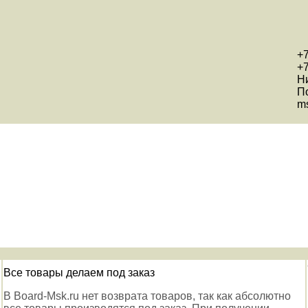
+7
+7
Н
П
ms
Все товары делаем под заказ
В Board-Msk.ru нет возврата товаров, так как абсолютно