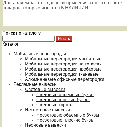
Доставляем заказы в день оформления заявки на сайте
товаров, которые имеются В НАЛИЧИИ.
Поиск по каталогу
Каталог
Мобильные перегородки
Мобильные перегородки магнитные
Мобильные перегородки на колесах
Мобильные перегородки пробковые
Мобильные перегородки тканевые
Алюминиевые офисные перегородки
Рекламные вывески
Световые вывески
Световые объемные буквы
Световые плоские буквы
Световые короба
Несветовые вывески
Несветовые объемные буквы
Несветовые плоские буквы
Неоновые вывески