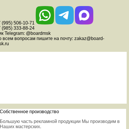
 (995) 506-10-71
 (985) 333-88-24
ик Telegram: @boardmsk
о всем вопросам пишите на почту: zakaz@board-
k.ru
Собственное производство
Большую часть рекламной продукции Мы производим в
Наших мастерских.