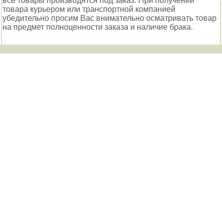
все товары производятся под заказ. При получении
товара курьером или транспортной компанией
убедительно просим Вас внимательно осматривать товар
на предмет полноценности заказа и наличие брака.