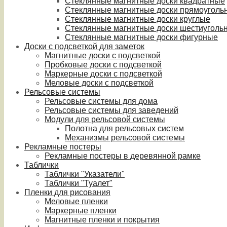
Стеклянные магнитные доски квадратные
Стеклянные магнитные доски прямоуголь
Стеклянные магнитные доски круглые
Стеклянные магнитные доски шестиуголь
Стеклянные магнитные доски фигурные
Доски с подсветкой для заметок
Магнитные доски с подсветкой
Пробковые доски с подсветкой
Маркерные доски с подсветкой
Меловые доски с подсветкой
Рельсовые системы
Рельсовые системы для дома
Рельсовые системы для заведений
Модули для рельсовой системы
Полотна для рельсовых систем
Механизмы рельсовой системы
Рекламные постеры
Рекламные постеры в деревянной рамке
Таблички
Таблички "Указатели"
Таблички "Туалет"
Пленки для рисования
Меловые пленки
Маркерные пленки
Магнитные пленки и покрытия