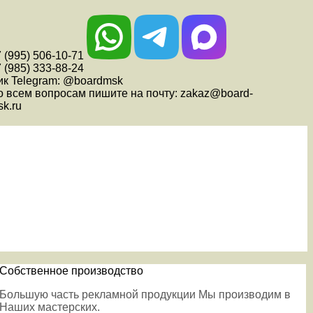
 (995) 506-10-71
 (985) 333-88-24
ик Telegram: @boardmsk
о всем вопросам пишите на почту: zakaz@board-
k.ru
Собственное производство
Большую часть рекламной продукции Мы производим в
Наших мастерских.