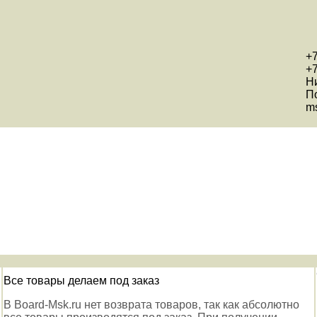
+7
+7
Н
П
ms
Все товары делаем под заказ
В Board-Msk.ru нет возврата товаров, так как абсолютно