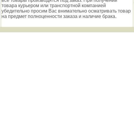
все товары производятся под заказ. При получении
товара курьером или транспортной компанией
убедительно просим Вас внимательно осматривать товар
на предмет полноценности заказа и наличие брака.