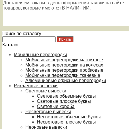
Доставляем заказы в день оформления заявки на сайте
товаров, которые имеются В НАЛИЧИИ.
Поиск по каталогу
Каталог
Мобильные перегородки
Мобильные перегородки магнитные
Мобильные перегородки на колесах
Мобильные перегородки пробковые
Мобильные перегородки тканевые
Алюминиевые офисные перегородки
Рекламные вывески
Световые вывески
Световые объемные буквы
Световые плоские буквы
Световые короба
Несветовые вывески
Несветовые объемные буквы
Несветовые плоские буквы
Неоновые вывески