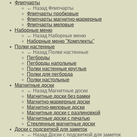
Флипчарты
← Назад
Флипчарты
Флипчарты пробковые
Флипчарты магнитно-маркерные
Флипчарты меловые
Наборные меню
← Назад
Наборные меню
Наборные меню "Комплекты"
Полки настенные
← Назад
Полки настенные
Пегборды
Пегборды напольные
Полки настенные круглые
Полки для пегборда
Полки настольные
Магнитные доски
← Назад
Магнитные доски
Магнитные доски без рамки
Магнитно-маркерные доски
Магнитно-меловые доски
Магнитные доски с разлиновкой
Магнитные доски с печатью
Стеклянные магнитные доски
Доски с подсветкой для заметок
← Назад
Доски с подсветкой для заметок