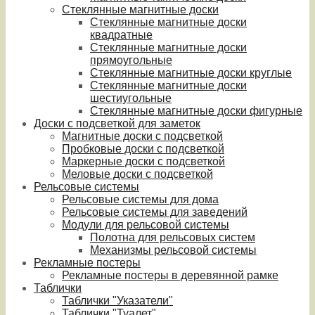
Стеклянные магнитные доски
Стеклянные магнитные доски
квадратные
Стеклянные магнитные доски
прямоугольные
Стеклянные магнитные доски круглые
Стеклянные магнитные доски
шестиугольные
Стеклянные магнитные доски фигурные
Доски с подсветкой для заметок
Магнитные доски с подсветкой
Пробковые доски с подсветкой
Маркерные доски с подсветкой
Меловые доски с подсветкой
Рельсовые системы
Рельсовые системы для дома
Рельсовые системы для заведений
Модули для рельсовой системы
Полотна для рельсовых систем
Механизмы рельсовой системы
Рекламные постеры
Рекламные постеры в деревянной рамке
Таблички
Таблички "Указатели"
Таблички "Туалет"