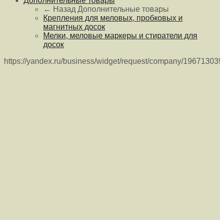
Дополнительные товары
← Назад
Дополнительные товары
Крепления для меловых, пробковых и
магнитных досок
Мелки, меловые маркеры и стиратели для
досок
https://yandex.ru/business/widget/request/company/1967130