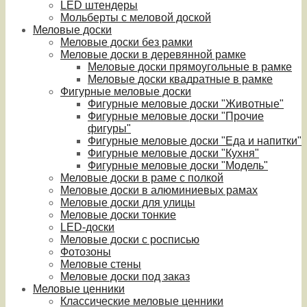
LED штендеры
Мольберты с меловой доской
Меловые доски
Меловые доски без рамки
Меловые доски в деревянной рамке
Меловые доски прямоугольные в рамке
Меловые доски квадратные в рамке
Фигурные меловые доски
Фигурные меловые доски "Животные"
Фигурные меловые доски "Прочие
фигуры"
Фигурные меловые доски "Еда и напитки"
Фигурные меловые доски "Кухня"
Фигурные меловые доски "Модель"
Меловые доски в раме с полкой
Меловые доски в алюминиевых рамах
Меловые доски для улицы
Меловые доски тонкие
LED-доски
Меловые доски с росписью
Фотозоны
Меловые стены
Меловые доски под заказ
Меловые ценники
Классические меловые ценники