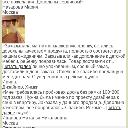
все пожелания. Довольны сервисом!»
Назарова Мария
,
Москва
«Заказывала магнитно-маркерную пленку, остались
довольны качеством продукта, полностью соответствует
нашим ожиданиям. Заказывали как дополнение к детской
мебели, ребенку понравилась. Товар доставили от
...
[читать далее]
лично упакованным, срочный заказ,
доставили в день заказа. Отдельное спасибо продавцу и
менеджерам. С уверенностью рекомендую!
»
Ирина
,
Дизайнер, Химки
«Мне требовалась пробковая доска без рамки 100*200
под заказ. Нужна была именно по проекту дизайнера к
себе в квартиру. Заказала у данного продавца. Довольна
качеством, все понравилось. Спасибо. Рекоме
...
[читать
далее]
ндую!
»
Иванова Наталья Николаевна
,
Москва