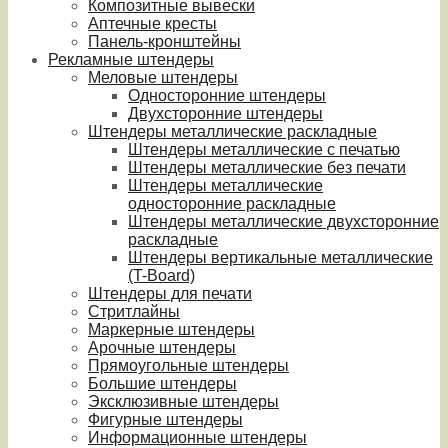
Композитные вывески
Аптечные кресты
Панель-кронштейны
Рекламные штендеры
Меловые штендеры
Односторонние штендеры
Двухсторонние штендеры
Штендеры металлические раскладные
Штендеры металлические с печатью
Штендеры металлические без печати
Штендеры металлические
односторонние раскладные
Штендеры металлические двухсторонние
раскладные
Штендеры вертикальные металлические
(T-Board)
Штендеры для печати
Стритлайны
Маркерные штендеры
Арочные штендеры
Прямоугольные штендеры
Большие штендеры
Эксклюзивные штендеры
Фигурные штендеры
Информационные штендеры