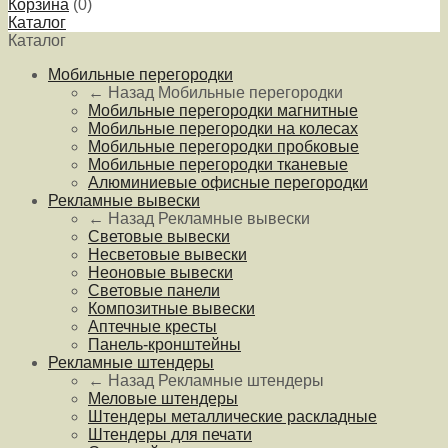
Корзина
(
0
)
Каталог
Каталог
Мобильные перегородки
← Назад
Мобильные перегородки
Мобильные перегородки магнитные
Мобильные перегородки на колесах
Мобильные перегородки пробковые
Мобильные перегородки тканевые
Алюминиевые офисные перегородки
Рекламные вывески
← Назад
Рекламные вывески
Световые вывески
Несветовые вывески
Неоновые вывески
Световые панели
Композитные вывески
Аптечные кресты
Панель-кронштейны
Рекламные штендеры
← Назад
Рекламные штендеры
Меловые штендеры
Штендеры металлические раскладные
Штендеры для печати