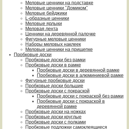
Меловые ценники на подставке
Меловые ценники "Домиком"
Меловые бейджики
L-образные ценники
Меловые ярлыки
Меловая лента
Ценники на деревянной палочке
Фигурные меловые ценники
Наборы меловых наклеек
Меловые ценники на прищепке
Пробковые доски
Пробковые доски без рамки
Пробковые доски в рамке
Пробковые доски в деревянной рамке
Пробковые доски в алюминиевой рамке
Фигурные пробковые доски
Пробковые доски большие
Пробковые доски с покраской
Пробковые доски с покраской без рамки
Пробковые доски с покраской в
деревянной рамке
Пробковые доски на ножках
Пробковые доски круглые
Пробковые доски с полками
Пробковые подложки самоклеящиеся