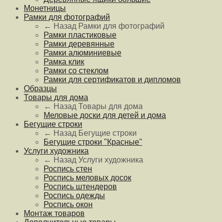
Монетницы
Рамки для фотографий
← Назад
Рамки для фотографий
Рамки пластиковые
Рамки деревянные
Рамки алюминиевые
Рамка клик
Рамки со стеклом
Рамки для сертификатов и дипломов
Образцы
Товары для дома
← Назад
Товары для дома
Меловые доски для детей и дома
Бегущие строки
← Назад
Бегущие строки
Бегущие строки "Красные"
Услуги художника
← Назад
Услуги художника
Роспись стен
Роспись меловых досок
Роспись штендеров
Роспись одежды
Роспись окон
Монтаж товаров