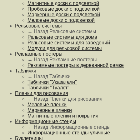
Магнитные доски с подсветкой
Пробковые доски с подсветкой
Маркерные доски с подсветкой
Меловые доски с подсветкой
Рельсовые системы
← Назад
Рельсовые системы
Рельсовые системы для дома
Рельсовые системы для заведений
Модули для рельсовой системы
Рекламные постеры
← Назад
Рекламные постеры
Рекламные постеры в деревянной рамке
Таблички
← Назад
Таблички
Таблички "Указатели"
Таблички "Туалет"
Пленки для рисования
← Назад
Пленки для рисования
Меловые пленки
Маркерные пленки
Магнитные пленки и покрытия
Информационные стенды
← Назад
Информационные стенды
Информационные стенды уличные
Буклетницы