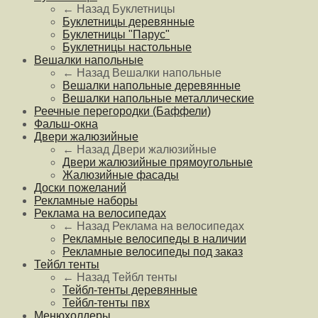
← Назад
Буклетницы
Буклетницы деревянные
Буклетницы "Парус"
Буклетницы настольные
Вешалки напольные
← Назад
Вешалки напольные
Вешалки напольные деревянные
Вешалки напольные металлические
Реечные перегородки (Баффели)
Фальш-окна
Двери жалюзийные
← Назад
Двери жалюзийные
Двери жалюзийные прямоугольные
Жалюзийные фасады
Доски пожеланий
Рекламные наборы
Реклама на велосипедах
← Назад
Реклама на велосипедах
Рекламные велосипеды в наличии
Рекламные велосипеды под заказ
Тейбл тенты
← Назад
Тейбл тенты
Тейбл-тенты деревянные
Тейбл-тенты пвх
Менюхолдеры