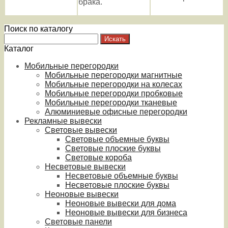
брака.
Поиск по каталогу
Каталог
Мобильные перегородки
Мобильные перегородки магнитные
Мобильные перегородки на колесах
Мобильные перегородки пробковые
Мобильные перегородки тканевые
Алюминиевые офисные перегородки
Рекламные вывески
Световые вывески
Световые объемные буквы
Световые плоские буквы
Световые короба
Несветовые вывески
Несветовые объемные буквы
Несветовые плоские буквы
Неоновые вывески
Неоновые вывески для дома
Неоновые вывески для бизнеса
Световые панели