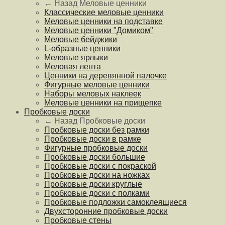
← Назад
Меловые ценники
Классические меловые ценники
Меловые ценники на подставке
Меловые ценники "Домиком"
Меловые бейджики
L-образные ценники
Меловые ярлыки
Меловая лента
Ценники на деревянной палочке
Фигурные меловые ценники
Наборы меловых наклеек
Меловые ценники на прищепке
Пробковые доски
← Назад
Пробковые доски
Пробковые доски без рамки
Пробковые доски в рамке
Фигурные пробковые доски
Пробковые доски большие
Пробковые доски с покраской
Пробковые доски на ножках
Пробковые доски круглые
Пробковые доски с полками
Пробковые подложки самоклеящиеся
Двухсторонние пробковые доски
Пробковые стены