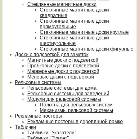
Стеклянные магнитные доски
Стеклянные магнитные доски
квадратные
Стеклянные магнитные доски
прямоугольные
Стеклянные магнитные доски круглые
Стеклянные магнитные доски
шестиугольные
Стеклянные магнитные доски фигурные
Доски с подсветкой для заметок
Магнитные доски с подсветкой
Пробковые доски с подсветкой
Маркерные доски с подсветкой
Меловые доски с подсветкой
Рельсовые системы
Рельсовые системы для дома
Рельсовые системы для заведений
Модули для рельсовой системы
Полотна для рельсовых систем
Механизмы рельсовой системы
Рекламные постеры
Рекламные постеры в деревянной рамке
Таблички
Таблички "Указатели"
Таблички "Туалет"