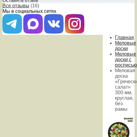
Оставить отзыв
Все отзывы
(16)
Мы в социальных сетях
Главная
Меловые
доски
Меловые
доски с
росписью
Меловая
доска
«Греческ
салат»
300 мм,
круглая,
без
рамы