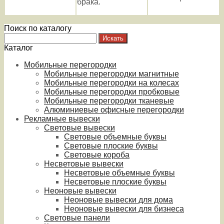
брака.
Поиск по каталогу
Каталог
Мобильные перегородки
Мобильные перегородки магнитные
Мобильные перегородки на колесах
Мобильные перегородки пробковые
Мобильные перегородки тканевые
Алюминиевые офисные перегородки
Рекламные вывески
Световые вывески
Световые объемные буквы
Световые плоские буквы
Световые короба
Несветовые вывески
Несветовые объемные буквы
Несветовые плоские буквы
Неоновые вывески
Неоновые вывески для дома
Неоновые вывески для бизнеса
Световые панели