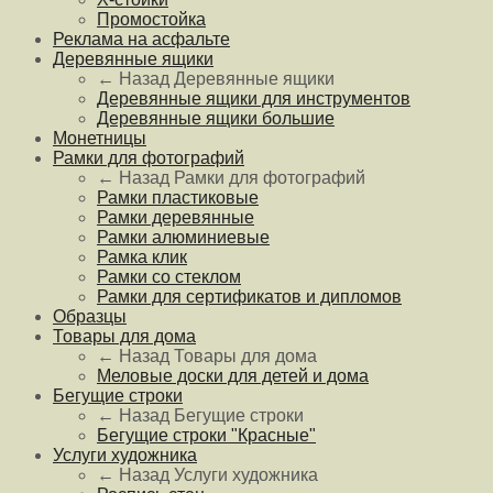
Промостойка
Реклама на асфальте
Деревянные ящики
← Назад
Деревянные ящики
Деревянные ящики для инструментов
Деревянные ящики большие
Монетницы
Рамки для фотографий
← Назад
Рамки для фотографий
Рамки пластиковые
Рамки деревянные
Рамки алюминиевые
Рамка клик
Рамки со стеклом
Рамки для сертификатов и дипломов
Образцы
Товары для дома
← Назад
Товары для дома
Меловые доски для детей и дома
Бегущие строки
← Назад
Бегущие строки
Бегущие строки "Красные"
Услуги художника
← Назад
Услуги художника