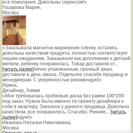
все пожелания. Довольны сервисом!»
Назарова Мария
,
Москва
«Заказывала магнитно-маркерную пленку, остались
довольны качеством продукта, полностью соответствует
нашим ожиданиям. Заказывали как дополнение к детской
мебели, ребенку понравилась. Товар доставили от
...
[читать далее]
лично упакованным, срочный заказ,
доставили в день заказа. Отдельное спасибо продавцу и
менеджерам. С уверенностью рекомендую!
»
Ирина
,
Дизайнер, Химки
«Мне требовалась пробковая доска без рамки 100*200
под заказ. Нужна была именно по проекту дизайнера к
себе в квартиру. Заказала у данного продавца. Довольна
качеством, все понравилось. Спасибо. Рекоме
...
[читать
далее]
ндую!
»
Иванова Наталья Николаевна
,
Москва