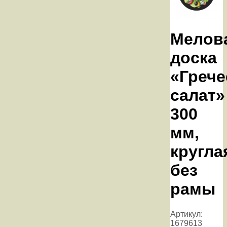
Мелов
доска
«Грече
салат»
300
мм,
кругла
без
рамы
Артикул:
1679613