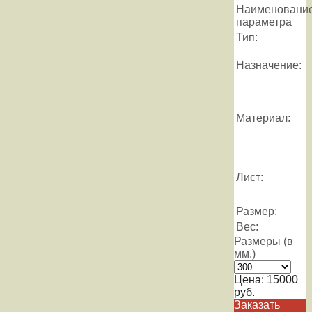
Наименовани
параметра
Тип:
Назначение:
Материал:
Лист:
Размер:
Вес:
Размеры (в
мм.)
Цена:
15000
руб.
Заказать