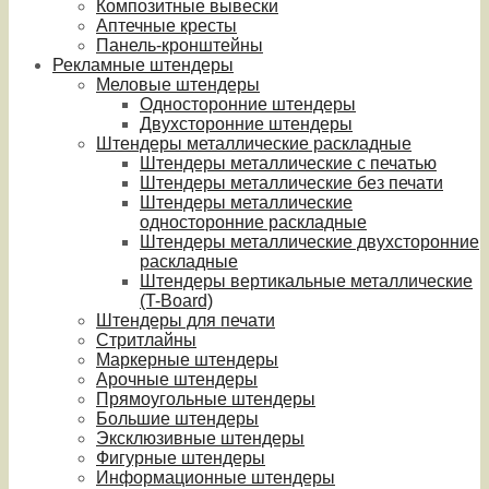
Композитные вывески
Аптечные кресты
Панель-кронштейны
Рекламные штендеры
Меловые штендеры
Односторонние штендеры
Двухсторонние штендеры
Штендеры металлические раскладные
Штендеры металлические с печатью
Штендеры металлические без печати
Штендеры металлические
односторонние раскладные
Штендеры металлические двухсторонние
раскладные
Штендеры вертикальные металлические
(T-Board)
Штендеры для печати
Стритлайны
Маркерные штендеры
Арочные штендеры
Прямоугольные штендеры
Большие штендеры
Эксклюзивные штендеры
Фигурные штендеры
Информационные штендеры