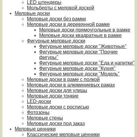
LED штендеры
Мольберты с меловой доской
Меловые доски
Меловые доски без рамки
Меловые доски в деревянной рамке
Меловые доски прямоугольные в рамке
Меловые доски квадратные в рамке
Фигурные меловые доски
Фигурные меловые доски "Животные"
Фигурные меловые доски "Прочие
фигуры"
Фигурные меловые доски "Еда и напитки"
Фигурные меловые доски "Кухня"
Фигурные меловые доски "Модель"
Меловые доски в раме с полкой
Меловые доски в алюминиевых рамах
Меловые доски для улицы
Меловые доски тонкие
LED-доски
Меловые доски с росписью
Фотозоны
Меловые стены
Меловые доски под заказ
Меловые ценники
Классические меловые ценники