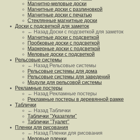
Магнитно-меловые доски
Магнитные доски с разлиновкой
Магнитные доски с печатью
Стеклянные магнитные доски
Доски с подсветкой для заметок
← Назад
Доски с подсветкой для заметок
Магнитные доски с подсветкой
Пробковые доски с подсветкой
Маркерные доски с подсветкой
Меловые доски с подсветкой
Рельсовые системы
← Назад
Рельсовые системы
Рельсовые системы для дома
Рельсовые системы для заведений
Модули для рельсовой системы
Рекламные постеры
← Назад
Рекламные постеры
Рекламные постеры в деревянной рамке
Таблички
← Назад
Таблички
Таблички "Указатели"
Таблички "Туалет"
Пленки для рисования
← Назад
Пленки для рисования
Меловые пленки