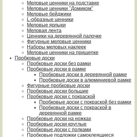
Меловые ценники на подставке
Меловые ценники "Домиком"
Меловые бейджики
L-образные ценники
Меловые ярлыки
Меловая лента
Ценники на деревянной палочке
Фигурные меловые ценники
Наборы меловых наклеек
Меловые ценники на прищепке
Пробковые доски
Пробковые доски без рамки
Пробковые доски в рамке
Пробковые доски в деревянной рамке
Пробковые доски в алюминиевой рамке
Фигурные пробковые доски
Пробковые доски большие
Пробковые доски с покраской
Пробковые доски с покраской без рамки
Пробковые доски с покраской в
деревянной рамке
Пробковые доски на ножках
Пробковые доски круглые
Пробковые доски с полками
Пробковые подложки самоклеящиеся