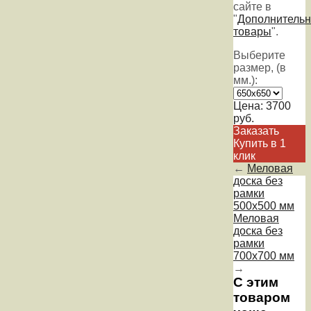
сайте в
"
Дополнитель
товары
".
Выберите
размер, (в
мм.):
Цена:
3700
руб.
Заказать
Купить в 1
клик
←
Меловая
доска без
рамки
500х500 мм
Меловая
доска без
рамки
700х700 мм
→
С этим
товаром