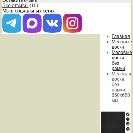
Оставить отзыв
Все отзывы
(16)
Мы в социальных сетях
Главная
Меловые
доски
Меловые
доски
без
рамки
Меловая
доска
без
рамки
650х650
мм