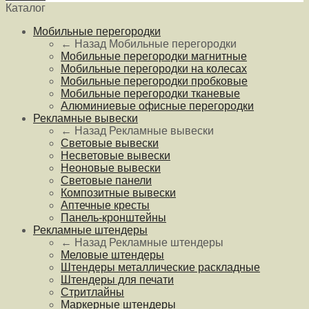
Каталог
Мобильные перегородки
← Назад
Мобильные перегородки
Мобильные перегородки магнитные
Мобильные перегородки на колесах
Мобильные перегородки пробковые
Мобильные перегородки тканевые
Алюминиевые офисные перегородки
Рекламные вывески
← Назад
Рекламные вывески
Световые вывески
Несветовые вывески
Неоновые вывески
Световые панели
Композитные вывески
Аптечные кресты
Панель-кронштейны
Рекламные штендеры
← Назад
Рекламные штендеры
Меловые штендеры
Штендеры металлические раскладные
Штендеры для печати
Стритлайны
Маркерные штендеры