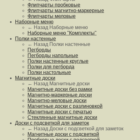
Флипчарты пробковые
Флипчарты магнитно-маркерные
Флипчарты меловые
Наборные меню
← Назад
Наборные меню
Наборные меню "Комплекты"
Полки настенные
← Назад
Полки настенные
Пегборды
Пегборды напольные
Полки настенные круглые
Полки для пегборда
Полки настольные
Магнитные доски
← Назад
Магнитные доски
Магнитные доски без рамки
Магнитно-маркерные доски
Магнитно-меловые доски
Магнитные доски с разлиновкой
Магнитные доски с печатью
Стеклянные магнитные доски
Доски с подсветкой для заметок
← Назад
Доски с подсветкой для заметок
Магнитные доски с подсветкой
Пробковые доски с подсветкой