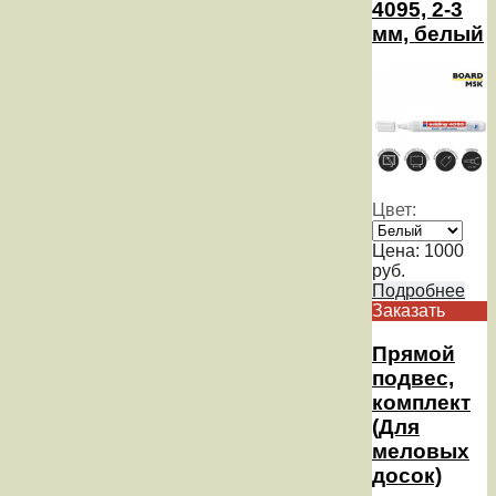
4095, 2-3
мм, белый
Цвет:
Цена:
1000
руб.
Подробнее
Заказать
Прямой
подвес,
комплект
(Для
меловых
досок)