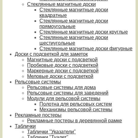
Стеклянные магнитные доски
Стеклянные магнитные доски
квадратные
Стеклянные магнитные доски
прямоугольные
Стеклянные магнитные доски круглые
Стеклянные магнитные доски
шестиугольные
Стеклянные магнитные доски фигурные
Доски с подсветкой для заметок
Магнитные доски с подсветкой
Пробковые доски с подсветкой
Маркерные доски с подсветкой
Меловые доски с подсветкой
Рельсовые системы
Рельсовые системы для дома
Рельсовые системы для заведений
Модули для рельсовой системы
Полотна для рельсовых систем
Механизмы рельсовой системы
Рекламные постеры
Рекламные постеры в деревянной рамке
Таблички
Таблички "Указатели"
Таблички "Туалет"