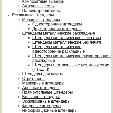
Композитные вывески
Аптечные кресты
Панель-кронштейны
Рекламные штендеры
Меловые штендеры
Односторонние штендеры
Двухсторонние штендеры
Штендеры металлические раскладные
Штендеры металлические с печатью
Штендеры металлические без печати
Штендеры металлические
односторонние раскладные
Штендеры металлические двухсторонние
раскладные
Штендеры вертикальные металлические
(T-Board)
Штендеры для печати
Стритлайны
Маркерные штендеры
Арочные штендеры
Прямоугольные штендеры
Большие штендеры
Эксклюзивные штендеры
Фигурные штендеры
Информационные штендеры