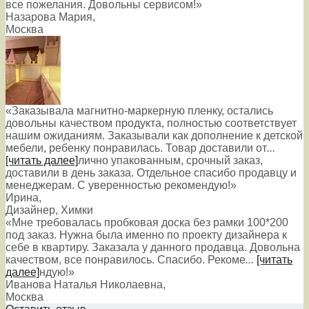
все пожелания. Довольны сервисом!»
Назарова Мария
,
Москва
«Заказывала магнитно-маркерную пленку, остались
довольны качеством продукта, полностью соответствует
нашим ожиданиям. Заказывали как дополнение к детской
мебели, ребенку понравилась. Товар доставили от
...
[читать далее]
лично упакованным, срочный заказ,
доставили в день заказа. Отдельное спасибо продавцу и
менеджерам. С уверенностью рекомендую!
»
Ирина
,
Дизайнер, Химки
«Мне требовалась пробковая доска без рамки 100*200
под заказ. Нужна была именно по проекту дизайнера к
себе в квартиру. Заказала у данного продавца. Довольна
качеством, все понравилось. Спасибо. Рекоме
...
[читать
далее]
ндую!
»
Иванова Наталья Николаевна
,
Москва