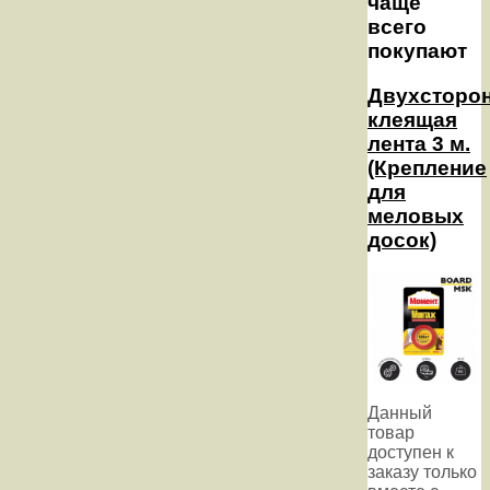
чаще
всего
покупают
Двухсторо
клеящая
лента 3 м.
(Крепление
для
меловых
досок)
Данный
товар
доступен к
заказу только