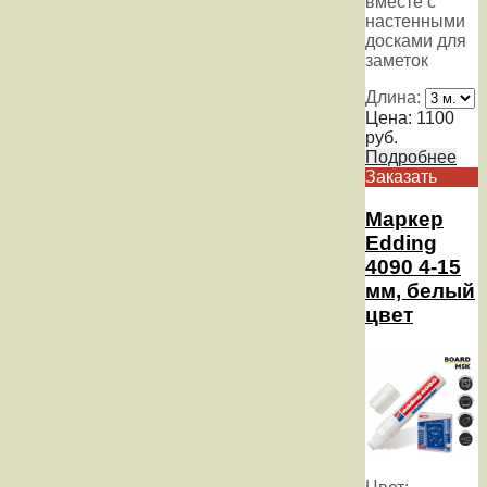
вместе с
настенными
досками для
заметок
Длина:
Цена:
1100
руб.
Подробнее
Заказать
Маркер
Edding
4090 4-15
мм, белый
цвет