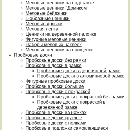
Меловые ценники на подставке
Меловые ценники "Домиком"
Меловые бейджики
L-образные ценники
Меловые ярлыки
Меловая лента
Ценники на деревянной палочке
Фигурные меловые ценники
Наборы меловых наклеек
Меловые ценники на прищепке
Пробковые доски
Пробковые доски без рамки
Пробковые доски в рамке
Пробковые доски в деревянной рамке
Пробковые доски в алюминиевой рамке
Фигурные пробковые доски
Пробковые доски большие
Пробковые доски с покраской
Пробковые доски с покраской без рамки
Пробковые доски с покраской в
деревянной рамке
Пробковые доски на ножках
Пробковые доски круглые
Пробковые доски с полками
Пробковые подложки самоклеящиеся