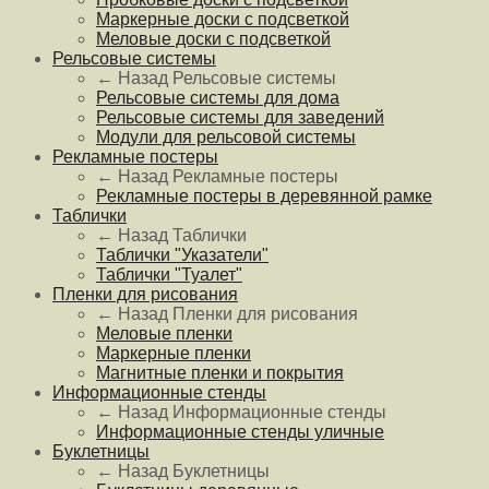
Маркерные доски с подсветкой
Меловые доски с подсветкой
Рельсовые системы
← Назад
Рельсовые системы
Рельсовые системы для дома
Рельсовые системы для заведений
Модули для рельсовой системы
Рекламные постеры
← Назад
Рекламные постеры
Рекламные постеры в деревянной рамке
Таблички
← Назад
Таблички
Таблички "Указатели"
Таблички "Туалет"
Пленки для рисования
← Назад
Пленки для рисования
Меловые пленки
Маркерные пленки
Магнитные пленки и покрытия
Информационные стенды
← Назад
Информационные стенды
Информационные стенды уличные
Буклетницы
← Назад
Буклетницы