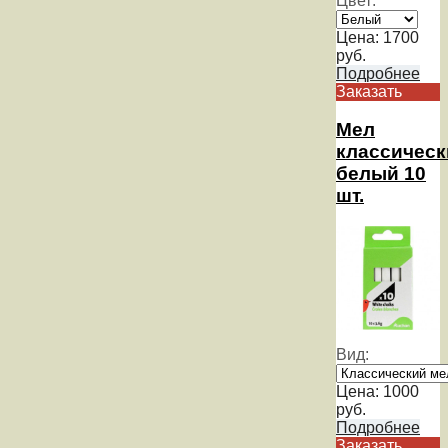
Цвет:
Цена:
1700
руб.
Подробнее
Заказать
Мел
классическ
белый 10
шт.
Вид:
Цена:
1000
руб.
Подробнее
Заказать