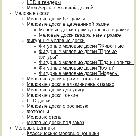
LED штендеры
Мольберты с меловой доской
Меловые доски
Меловые доски без рамки
Меловые доски в деревянной рамке
Меловые доски прямоугольные в рамке
Меловые доски квадратные в рамке
Фигурные меловые доски
Фигурные меловые доски "Животные"
Фигурные меловые доски "Прочие
фигуры"
Фигурные меловые доски "Еда и напитки"
Фигурные меловые доски "Кухня"
Фигурные меловые доски "Модель"
Меловые доски в раме с полкой
Меловые доски в алюминиевых рамах
Меловые доски для улицы
Меловые доски тонкие
LED-доски
Меловые доски с росписью
Фотозоны
Меловые стены
Меловые доски под заказ
Меловые ценники
Классические меловые ценники