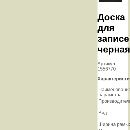
Доска
для
записе
черна
Артикул:
1556770
Характеристи
Наименовани
параметра
Производител
Вид:
Ширина рамы: