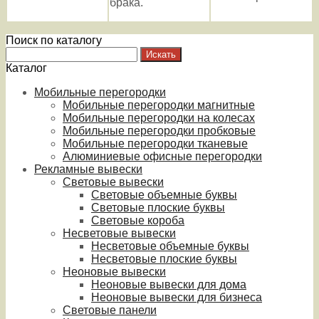
брака.
Поиск по каталогу
Каталог
Мобильные перегородки
Мобильные перегородки магнитные
Мобильные перегородки на колесах
Мобильные перегородки пробковые
Мобильные перегородки тканевые
Алюминиевые офисные перегородки
Рекламные вывески
Световые вывески
Световые объемные буквы
Световые плоские буквы
Световые короба
Несветовые вывески
Несветовые объемные буквы
Несветовые плоские буквы
Неоновые вывески
Неоновые вывески для дома
Неоновые вывески для бизнеса
Световые панели