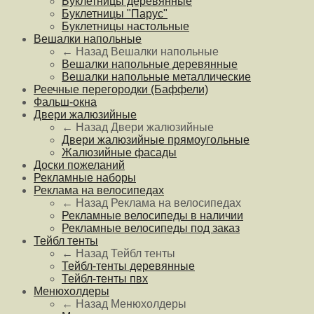
Буклетницы деревянные
Буклетницы "Парус"
Буклетницы настольные
Вешалки напольные
← Назад
Вешалки напольные
Вешалки напольные деревянные
Вешалки напольные металлические
Реечные перегородки (Баффели)
Фальш-окна
Двери жалюзийные
← Назад
Двери жалюзийные
Двери жалюзийные прямоугольные
Жалюзийные фасады
Доски пожеланий
Рекламные наборы
Реклама на велосипедах
← Назад
Реклама на велосипедах
Рекламные велосипеды в наличии
Рекламные велосипеды под заказ
Тейбл тенты
← Назад
Тейбл тенты
Тейбл-тенты деревянные
Тейбл-тенты пвх
Менюхолдеры
← Назад
Менюхолдеры