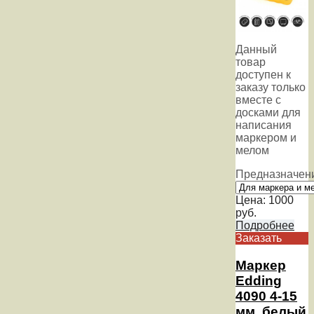
Данный
товар
доступен к
заказу только
вместе с
досками для
написания
маркером и
мелом
Предназначен
Цена:
1000
руб.
Подробнее
Заказать
Маркер
Edding
4090 4-15
мм, белый