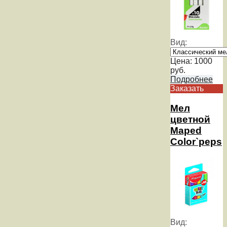
Вид:
Цена:
1000
руб.
Подробнее
Заказать
Мел
цветной
Maped
Color`peps
Вид: