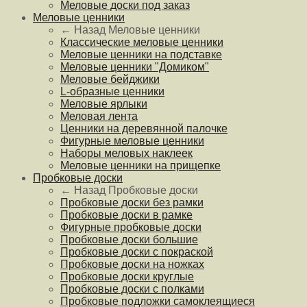
Меловые доски под заказ
Меловые ценники
← Назад
Меловые ценники
Классические меловые ценники
Меловые ценники на подставке
Меловые ценники "Домиком"
Меловые бейджики
L-образные ценники
Меловые ярлыки
Меловая лента
Ценники на деревянной палочке
Фигурные меловые ценники
Наборы меловых наклеек
Меловые ценники на прищепке
Пробковые доски
← Назад
Пробковые доски
Пробковые доски без рамки
Пробковые доски в рамке
Фигурные пробковые доски
Пробковые доски большие
Пробковые доски с покраской
Пробковые доски на ножках
Пробковые доски круглые
Пробковые доски с полками
Пробковые подложки самоклеящиеся