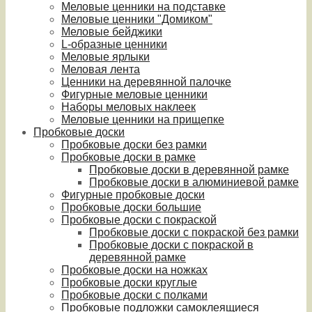
Меловые ценники на подставке
Меловые ценники "Домиком"
Меловые бейджики
L-образные ценники
Меловые ярлыки
Меловая лента
Ценники на деревянной палочке
Фигурные меловые ценники
Наборы меловых наклеек
Меловые ценники на прищепке
Пробковые доски
Пробковые доски без рамки
Пробковые доски в рамке
Пробковые доски в деревянной рамке
Пробковые доски в алюминиевой рамке
Фигурные пробковые доски
Пробковые доски большие
Пробковые доски с покраской
Пробковые доски с покраской без рамки
Пробковые доски с покраской в
деревянной рамке
Пробковые доски на ножках
Пробковые доски круглые
Пробковые доски с полками
Пробковые подложки самоклеящиеся