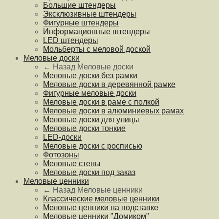
Большие штендеры
Эксклюзивные штендеры
Фигурные штендеры
Информационные штендеры
LED штендеры
Мольберты с меловой доской
Меловые доски
← Назад
Меловые доски
Меловые доски без рамки
Меловые доски в деревянной рамке
Фигурные меловые доски
Меловые доски в раме с полкой
Меловые доски в алюминиевых рамах
Меловые доски для улицы
Меловые доски тонкие
LED-доски
Меловые доски с росписью
Фотозоны
Меловые стены
Меловые доски под заказ
Меловые ценники
← Назад
Меловые ценники
Классические меловые ценники
Меловые ценники на подставке
Меловые ценники "Домиком"