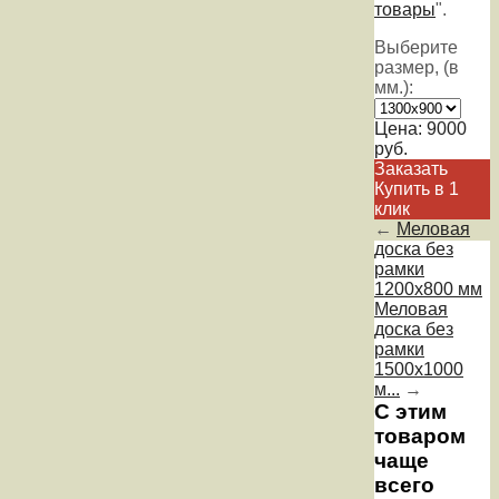
товары
".
Выберите
размер, (в
мм.):
Цена:
9000
руб.
Заказать
Купить в 1
клик
←
Меловая
доска без
рамки
1200х800 мм
Меловая
доска без
рамки
1500х1000
м...
→
С этим
товаром
чаще
всего