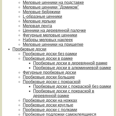
Меловые ценники на подставке
Меловые ценники "Домиком"
Меловые бейджики
L-образные ценники
Меловые ярлыки
Меловая лента
Ценники на деревянной палочке
Фигурные меловые ценники
Наборы меловых наклеек
Меловые ценники на прищепке
Пробковые доски
Пробковые доски без рамки
Пробковые доски в рамке
Пробковые доски в деревянной рамке
Пробковые доски в алюминиевой рамке
Фигурные пробковые доски
Пробковые доски большие
Пробковые доски с покраской
Пробковые доски с покраской без рамки
Пробковые доски с покраской в
деревянной рамке
Пробковые доски на ножках
Пробковые доски круглые
Пробковые доски с полками
Пробковые подложки самоклеящиеся