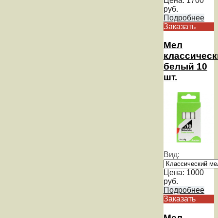
Цена:
1700
руб.
Подробнее
Заказать
Мел
классическ
белый 10
шт.
Вид:
Цена:
1000
руб.
Подробнее
Заказать
Мел