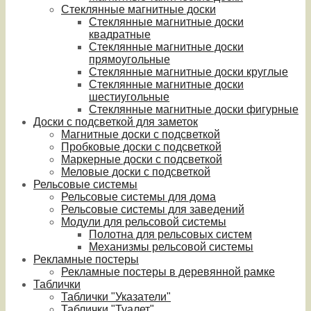
Стеклянные магнитные доски
Стеклянные магнитные доски
квадратные
Стеклянные магнитные доски
прямоугольные
Стеклянные магнитные доски круглые
Стеклянные магнитные доски
шестиугольные
Стеклянные магнитные доски фигурные
Доски с подсветкой для заметок
Магнитные доски с подсветкой
Пробковые доски с подсветкой
Маркерные доски с подсветкой
Меловые доски с подсветкой
Рельсовые системы
Рельсовые системы для дома
Рельсовые системы для заведений
Модули для рельсовой системы
Полотна для рельсовых систем
Механизмы рельсовой системы
Рекламные постеры
Рекламные постеры в деревянной рамке
Таблички
Таблички "Указатели"
Таблички "Туалет"