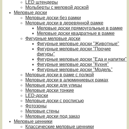
LED штендеры
Мольберты с меловой доской
Меловые доски
Меловые доски без рамки
Меловые доски в деревянной рамке
Меловые доски прямоугольные в рамке
Меловые доски квадратные в рамке
Фигурные меловые доски
Фигурные меловые доски "Животные"
Фигурные меловые доски "Прочие
фигуры"
Фигурные меловые доски "Еда и напитки"
Фигурные меловые доски "Кухня"
Фигурные меловые доски "Модель"
Меловые доски в раме с полкой
Меловые доски в алюминиевых рамах
Меловые доски для улицы
Меловые доски тонкие
LED-доски
Меловые доски с росписью
Фотозоны
Меловые стены
Меловые доски под заказ
Меловые ценники
Классические меловые ценники