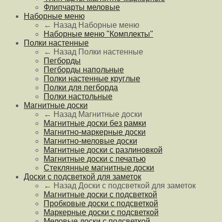
Флипчарты меловые
Наборные меню
← Назад
Наборные меню
Наборные меню "Комплекты"
Полки настенные
← Назад
Полки настенные
Пегборды
Пегборды напольные
Полки настенные круглые
Полки для пегборда
Полки настольные
Магнитные доски
← Назад
Магнитные доски
Магнитные доски без рамки
Магнитно-маркерные доски
Магнитно-меловые доски
Магнитные доски с разлиновкой
Магнитные доски с печатью
Стеклянные магнитные доски
Доски с подсветкой для заметок
← Назад
Доски с подсветкой для заметок
Магнитные доски с подсветкой
Пробковые доски с подсветкой
Маркерные доски с подсветкой
Меловые доски с подсветкой