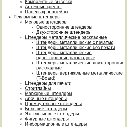
Композитные вывески
Аптечные кресты
Панель-кронштейны
Рекламные штендеры
Меловые штендеры
Односторонние штендеры
Двухсторонние штендеры
Штендеры металлические раскладные
Штендеры металлические с печатью
Штендеры металлические без печати
Штендеры металлические
односторонние раскладные
Штендеры металлические двухсторонние
раскладные
Штендеры вертикальные металлические
(T-Board)
Штендеры для печати
Стритлайны
Маркерные штендеры
Арочные штендеры
Прямоугольные штендеры
Большие штендеры
Эксклюзивные штендеры
Фигурные штендеры
Информационные штендеры