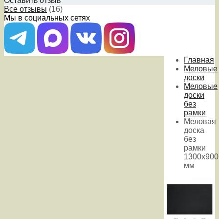
Оставить отзыв
Все отзывы
(16)
Мы в социальных сетях
Главная
Меловые
доски
Меловые
доски
без
рамки
Меловая
доска
без
рамки
1300х900
мм