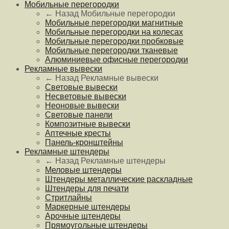
Мобильные перегородки
← Назад
Мобильные перегородки
Мобильные перегородки магнитные
Мобильные перегородки на колесах
Мобильные перегородки пробковые
Мобильные перегородки тканевые
Алюминиевые офисные перегородки
Рекламные вывески
← Назад
Рекламные вывески
Световые вывески
Несветовые вывески
Неоновые вывески
Световые панели
Композитные вывески
Аптечные кресты
Панель-кронштейны
Рекламные штендеры
← Назад
Рекламные штендеры
Меловые штендеры
Штендеры металлические раскладные
Штендеры для печати
Стритлайны
Маркерные штендеры
Арочные штендеры
Прямоугольные штендеры