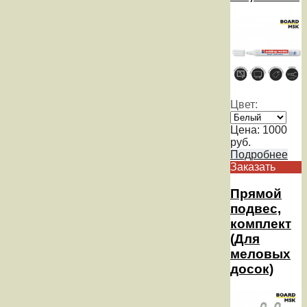
Цвет:
Цена:
1000
руб.
Подробнее
Заказать
Прямой
подвес,
комплект
(Для
меловых
досок)