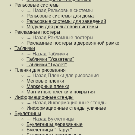
Рельсовые системы
← Назад
Рельсовые системы
Рельсовые системы для дома
Рельсовые системы для заведений
Модули для рельсовой системы
Рекламные постеры
← Назад
Рекламные постеры
Рекламные постеры в деревянной рамке
Таблички
← Назад
Таблички
Таблички "Указатели"
Таблички "Туалет"
Пленки для рисования
← Назад
Пленки для рисования
Меловые пленки
Маркерные пленки
Магнитные пленки и покрытия
Информационные стенды
← Назад
Информационные стенды
Информационные стенды уличные
Буклетницы
← Назад
Буклетницы
Буклетницы деревянные
Буклетницы "Парус"