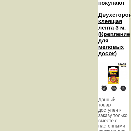
покупают
Двухсторо
клеящая
лента 3 м.
(Крепление
для
меловых
досок)
Данный
товар
доступен к
заказу только
вместе с
настенными