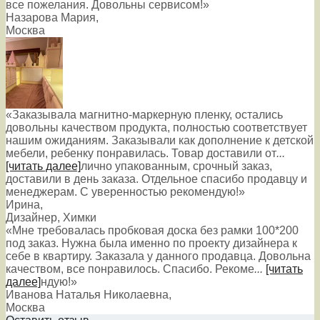
все пожелания. Довольны сервисом!»
Назарова Мария
,
Москва
«Заказывала магнитно-маркерную пленку, остались
довольны качеством продукта, полностью соответствует
нашим ожиданиям. Заказывали как дополнение к детской
мебели, ребенку понравилась. Товар доставили от
...
[читать далее]
лично упакованным, срочный заказ,
доставили в день заказа. Отдельное спасибо продавцу и
менеджерам. С уверенностью рекомендую!
»
Ирина
,
Дизайнер, Химки
«Мне требовалась пробковая доска без рамки 100*200
под заказ. Нужна была именно по проекту дизайнера к
себе в квартиру. Заказала у данного продавца. Довольна
качеством, все понравилось. Спасибо. Рекоме
...
[читать
далее]
ндую!
»
Иванова Наталья Николаевна
,
Москва