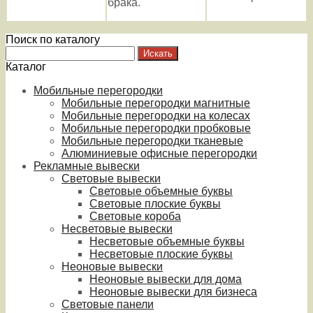
брака.
Поиск по каталогу
Каталог
Мобильные перегородки
Мобильные перегородки магнитные
Мобильные перегородки на колесах
Мобильные перегородки пробковые
Мобильные перегородки тканевые
Алюминиевые офисные перегородки
Рекламные вывески
Световые вывески
Световые объемные буквы
Световые плоские буквы
Световые короба
Несветовые вывески
Несветовые объемные буквы
Несветовые плоские буквы
Неоновые вывески
Неоновые вывески для дома
Неоновые вывески для бизнеса
Световые панели