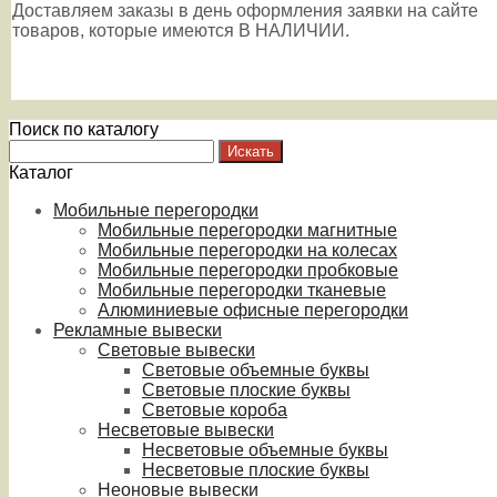
Доставляем заказы в день оформления заявки на сайте
товаров, которые имеются В НАЛИЧИИ.
Поиск по каталогу
Каталог
Мобильные перегородки
Мобильные перегородки магнитные
Мобильные перегородки на колесах
Мобильные перегородки пробковые
Мобильные перегородки тканевые
Алюминиевые офисные перегородки
Рекламные вывески
Световые вывески
Световые объемные буквы
Световые плоские буквы
Световые короба
Несветовые вывески
Несветовые объемные буквы
Несветовые плоские буквы
Неоновые вывески