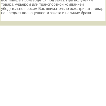
все товары производятся под заказ. При получении
товара курьером или транспортной компанией
убедительно просим Вас внимательно осматривать товар
на предмет полноценности заказа и наличие брака.