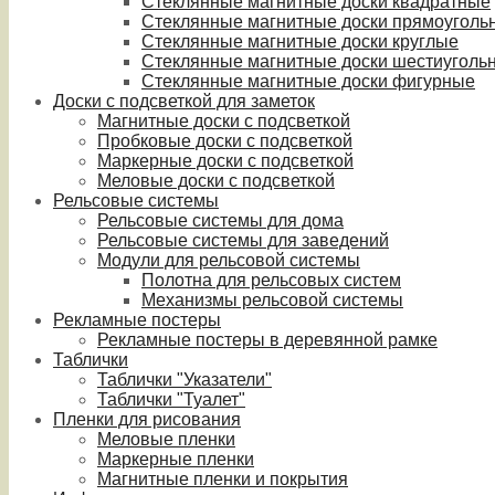
Стеклянные магнитные доски квадратные
Стеклянные магнитные доски прямоуголь
Стеклянные магнитные доски круглые
Стеклянные магнитные доски шестиуголь
Стеклянные магнитные доски фигурные
Доски с подсветкой для заметок
Магнитные доски с подсветкой
Пробковые доски с подсветкой
Маркерные доски с подсветкой
Меловые доски с подсветкой
Рельсовые системы
Рельсовые системы для дома
Рельсовые системы для заведений
Модули для рельсовой системы
Полотна для рельсовых систем
Механизмы рельсовой системы
Рекламные постеры
Рекламные постеры в деревянной рамке
Таблички
Таблички "Указатели"
Таблички "Туалет"
Пленки для рисования
Меловые пленки
Маркерные пленки
Магнитные пленки и покрытия