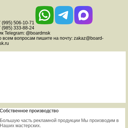
 (995) 506-10-71
 (985) 333-88-24
ик Telegram: @boardmsk
о всем вопросам пишите на почту: zakaz@board-
k.ru
Собственное производство
Большую часть рекламной продукции Мы производим в
Наших мастерских.