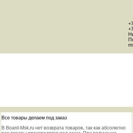
+7
+7
Н
П
ms
Все товары делаем под заказ
В Board-Msk.ru нет возврата товаров, так как абсолютно