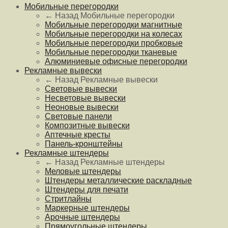
Мобильные перегородки
← Назад
Мобильные перегородки
Мобильные перегородки магнитные
Мобильные перегородки на колесах
Мобильные перегородки пробковые
Мобильные перегородки тканевые
Алюминиевые офисные перегородки
Рекламные вывески
← Назад
Рекламные вывески
Световые вывески
Несветовые вывески
Неоновые вывески
Световые панели
Композитные вывески
Аптечные кресты
Панель-кронштейны
Рекламные штендеры
← Назад
Рекламные штендеры
Меловые штендеры
Штендеры металлические раскладные
Штендеры для печати
Стритлайны
Маркерные штендеры
Арочные штендеры
Прямоугольные штендеры