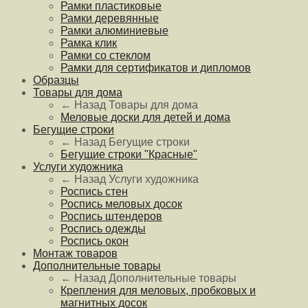
Рамки пластиковые
Рамки деревянные
Рамки алюминиевые
Рамка клик
Рамки со стеклом
Рамки для сертификатов и дипломов
Образцы
Товары для дома
← Назад
Товары для дома
Меловые доски для детей и дома
Бегущие строки
← Назад
Бегущие строки
Бегущие строки "Красные"
Услуги художника
← Назад
Услуги художника
Роспись стен
Роспись меловых досок
Роспись штендеров
Роспись одежды
Роспись окон
Монтаж товаров
Дополнительные товары
← Назад
Дополнительные товары
Крепления для меловых, пробковых и
магнитных досок