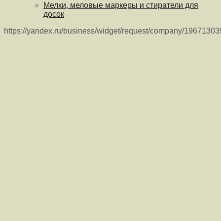
Мелки, меловые маркеры и стиратели для
досок
https://yandex.ru/business/widget/request/company/1967130