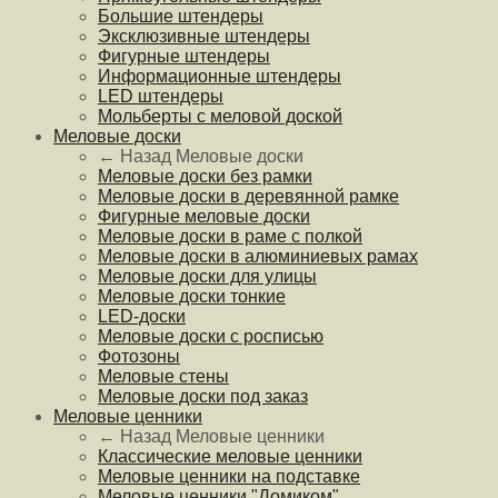
Большие штендеры
Эксклюзивные штендеры
Фигурные штендеры
Информационные штендеры
LED штендеры
Мольберты с меловой доской
Меловые доски
← Назад
Меловые доски
Меловые доски без рамки
Меловые доски в деревянной рамке
Фигурные меловые доски
Меловые доски в раме с полкой
Меловые доски в алюминиевых рамах
Меловые доски для улицы
Меловые доски тонкие
LED-доски
Меловые доски с росписью
Фотозоны
Меловые стены
Меловые доски под заказ
Меловые ценники
← Назад
Меловые ценники
Классические меловые ценники
Меловые ценники на подставке
Меловые ценники "Домиком"