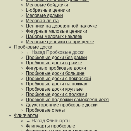
Меловые бейджики
L-образные ценники
Меловые ярлыки
Меловая лента
Ценники на деревянной палочке
Фигурные меловые ценники
Наборы меловых наклеек
Меловые ценники на прищепке
Пробковые доски
← Назад
Пробковые доски
Пробковые доски без рамки
Пробковые доски в рамке
Фигурные пробковые доски
Пробковые доски большие
Пробковые доски с покраской
Пробковые доски на ножках
Пробковые доски круглые
Пробковые доски с полками
Пробковые подложки самоклеящиеся
Двухсторонние пробковые доски
Пробковые стены
Флипчарты
← Назад
Флипчарты
Флипчарты пробковые