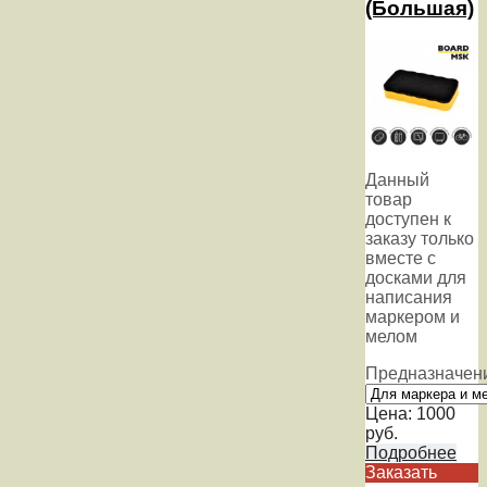
(Большая)
Данный
товар
доступен к
заказу только
вместе с
досками для
написания
маркером и
мелом
Предназначен
Цена:
1000
руб.
Подробнее
Заказать