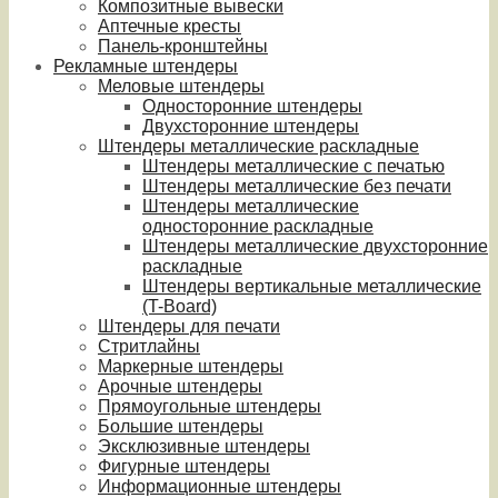
Композитные вывески
Аптечные кресты
Панель-кронштейны
Рекламные штендеры
Меловые штендеры
Односторонние штендеры
Двухсторонние штендеры
Штендеры металлические раскладные
Штендеры металлические с печатью
Штендеры металлические без печати
Штендеры металлические
односторонние раскладные
Штендеры металлические двухсторонние
раскладные
Штендеры вертикальные металлические
(T-Board)
Штендеры для печати
Стритлайны
Маркерные штендеры
Арочные штендеры
Прямоугольные штендеры
Большие штендеры
Эксклюзивные штендеры
Фигурные штендеры
Информационные штендеры