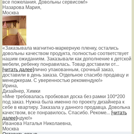
все пожелания. Довольны сервисом!»
Назарова Мария
,
Москва
«Заказывала магнитно-маркерную пленку, остались
довольны качеством продукта, полностью соответствует
нашим ожиданиям. Заказывали как дополнение к детской
мебели, ребенку понравилась. Товар доставили от
...
[читать далее]
лично упакованным, срочный заказ,
доставили в день заказа. Отдельное спасибо продавцу и
менеджерам. С уверенностью рекомендую!
»
Ирина
,
Дизайнер, Химки
«Мне требовалась пробковая доска без рамки 100*200
под заказ. Нужна была именно по проекту дизайнера к
себе в квартиру. Заказала у данного продавца. Довольна
качеством, все понравилось. Спасибо. Рекоме
...
[читать
далее]
ндую!
»
Иванова Наталья Николаевна
,
Москва