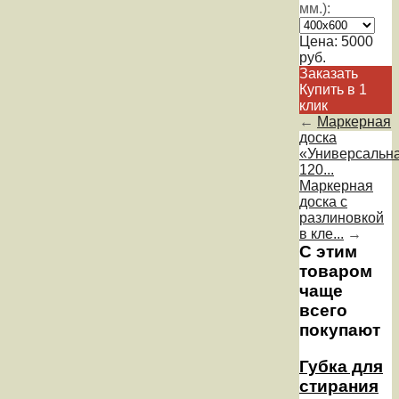
мм.):
Цена:
5000
руб.
Заказать
Купить в 1
клик
←
Маркерная
доска
«Универсальн
120...
Маркерная
доска с
разлиновкой
в кле...
→
С этим
товаром
чаще
всего
покупают
Губка для
стирания