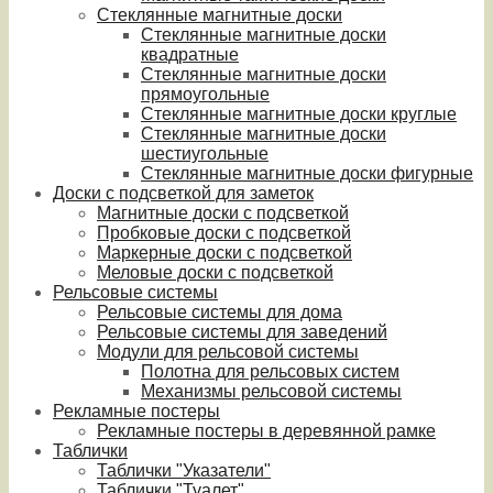
Стеклянные магнитные доски
Стеклянные магнитные доски
квадратные
Стеклянные магнитные доски
прямоугольные
Стеклянные магнитные доски круглые
Стеклянные магнитные доски
шестиугольные
Стеклянные магнитные доски фигурные
Доски с подсветкой для заметок
Магнитные доски с подсветкой
Пробковые доски с подсветкой
Маркерные доски с подсветкой
Меловые доски с подсветкой
Рельсовые системы
Рельсовые системы для дома
Рельсовые системы для заведений
Модули для рельсовой системы
Полотна для рельсовых систем
Механизмы рельсовой системы
Рекламные постеры
Рекламные постеры в деревянной рамке
Таблички
Таблички "Указатели"
Таблички "Туалет"