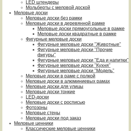
LED штендеры
Мольберты с меловой доской
Меловые доски
Меловые доски без рамки
Меловые доски в деревянной рамке
Меловые доски прямоугольные в рамке
Меловые доски квадратные в рамке
Фигурные меловые доски
Фигурные меловые доски "Животные"
Фигурные меловые доски "Прочие
фигуры"
Фигурные меловые доски "Еда и напитки"
Фигурные меловые доски "Кухня"
Фигурные меловые доски "Модель"
Меловые доски в раме с полкой
Меловые доски в алюминиевых рамах
Меловые доски для улицы
Меловые доски тонкие
LED-доски
Меловые доски с росписью
Фотозоны
Меловые стены
Меловые доски под заказ
Меловые ценники
Классические меловые ценники