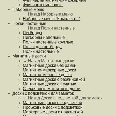
Флипчарты магнитно-маркерные
Флипчарты меловые
Наборные меню
← Назад
Наборные меню
Наборные меню "Комплекты"
Полки настенные
← Назад
Полки настенные
Пегборды
Пегборды напольные
Полки настенные круглые
Полки для пегборда
Полки настольные
Магнитные доски
← Назад
Магнитные доски
Магнитные доски без рамки
Магнитно-маркерные доски
Магнитно-меловые доски
Магнитные доски с разлиновкой
Магнитные доски с печатью
Стеклянные магнитные доски
Доски с подсветкой для заметок
← Назад
Доски с подсветкой для заметок
Магнитные доски с подсветкой
Пробковые доски с подсветкой
Маркерные доски с подсветкой