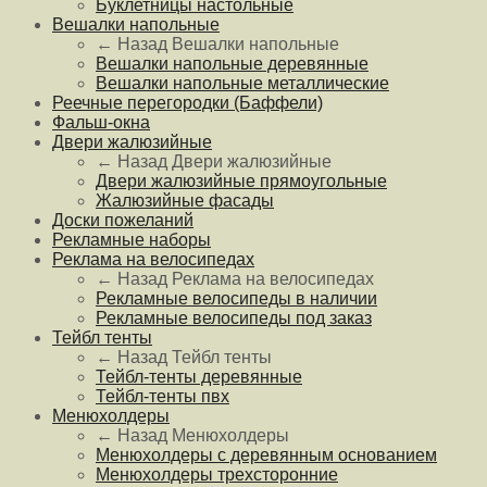
Буклетницы настольные
Вешалки напольные
← Назад
Вешалки напольные
Вешалки напольные деревянные
Вешалки напольные металлические
Реечные перегородки (Баффели)
Фальш-окна
Двери жалюзийные
← Назад
Двери жалюзийные
Двери жалюзийные прямоугольные
Жалюзийные фасады
Доски пожеланий
Рекламные наборы
Реклама на велосипедах
← Назад
Реклама на велосипедах
Рекламные велосипеды в наличии
Рекламные велосипеды под заказ
Тейбл тенты
← Назад
Тейбл тенты
Тейбл-тенты деревянные
Тейбл-тенты пвх
Менюхолдеры
← Назад
Менюхолдеры
Менюхолдеры с деревянным основанием
Менюхолдеры трехсторонние