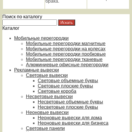
брака.
Поиск по каталогу
Каталог
Мобильные перегородки
Мобильные перегородки магнитные
Мобильные перегородки на колесах
Мобильные перегородки пробковые
Мобильные перегородки тканевые
Алюминиевые офисные перегородки
Рекламные вывески
Световые вывески
Световые объемные буквы
Световые плоские буквы
Световые короба
Несветовые вывески
Несветовые объемные буквы
Несветовые плоские буквы
Неоновые вывески
Неоновые вывески для дома
Неоновые вывески для бизнеса
Световые панели