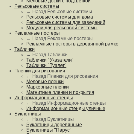
Меловые доски с подсветкой
Рельсовые системы
← Назад
Рельсовые системы
Рельсовые системы для дома
Рельсовые системы для заведений
Модули для рельсовой системы
Рекламные постеры
← Назад
Рекламные постеры
Рекламные постеры в деревянной рамке
Таблички
← Назад
Таблички
Таблички "Указатели"
Таблички "Туалет"
Пленки для рисования
← Назад
Пленки для рисования
Меловые пленки
Маркерные пленки
Магнитные пленки и покрытия
Информационные стенды
← Назад
Информационные стенды
Информационные стенды уличные
Буклетницы
← Назад
Буклетницы
Буклетницы деревянные
Буклетницы "Парус"