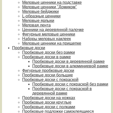
Меловые ценники на подставке
Меловые ценники "Домиком"
Меловые бейджики
L-образные ценники
Меловые ярлыки
Меловая лента
Ценники на деревянной палочке
Фигурные меловые ценники
Наборы меловых наклеек
Меловые ценники на прищепке
Пробковые доски
Пробковые доски без рамки
Пробковые доски в рамке
Пробковые доски в деревянной рамке
Пробковые доски в алюминиевой рамке
Фигурные пробковые доски
Пробковые доски большие
Пробковые доски с покраской
Пробковые доски с покраской без рамки
Пробковые доски с покраской в
деревянной рамке
Пробковые доски на ножках
Пробковые доски круглые
Пробковые доски с полками
Пробковые подложки самоклеящиеся