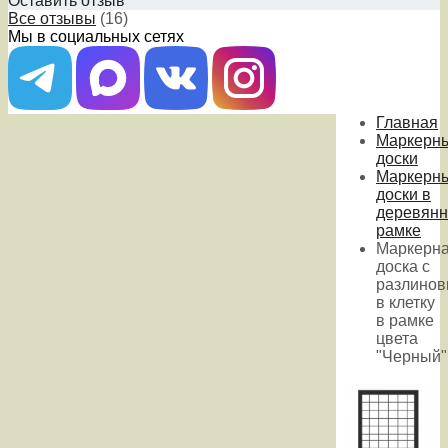
Оставить отзыв
Все отзывы
(16)
Мы в социальных сетях
Главная
Маркерн
доски
Маркерн
доски в
деревянн
рамке
Маркерн
доска с
разлинов
в клетку
в рамке
цвета
"Черный"