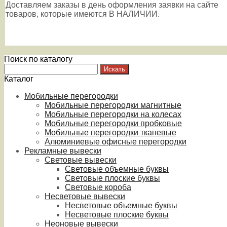
Доставляем заказы в день оформления заявки на сайте
товаров, которые имеются В НАЛИЧИИ.
Поиск по каталогу
Каталог
Мобильные перегородки
Мобильные перегородки магнитные
Мобильные перегородки на колесах
Мобильные перегородки пробковые
Мобильные перегородки тканевые
Алюминиевые офисные перегородки
Рекламные вывески
Световые вывески
Световые объемные буквы
Световые плоские буквы
Световые короба
Несветовые вывески
Несветовые объемные буквы
Несветовые плоские буквы
Неоновые вывески