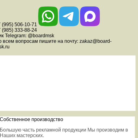
 (995) 506-10-71
 (985) 333-88-24
ик Telegram: @boardmsk
о всем вопросам пишите на почту: zakaz@board-
k.ru
Собственное производство
Большую часть рекламной продукции Мы производим в
Наших мастерских.