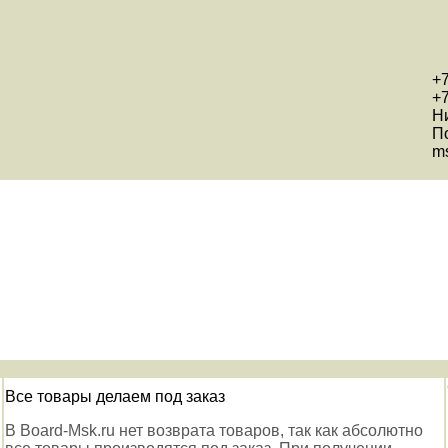
+7
+7
Н
П
ms
Все товары делаем под заказ
В Board-Msk.ru нет возврата товаров, так как абсолютно