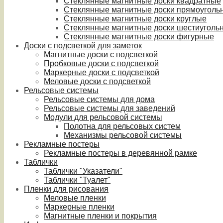
Стеклянные магнитные доски квадратные
Стеклянные магнитные доски прямоуголь
Стеклянные магнитные доски круглые
Стеклянные магнитные доски шестиуголь
Стеклянные магнитные доски фигурные
Доски с подсветкой для заметок
Магнитные доски с подсветкой
Пробковые доски с подсветкой
Маркерные доски с подсветкой
Меловые доски с подсветкой
Рельсовые системы
Рельсовые системы для дома
Рельсовые системы для заведений
Модули для рельсовой системы
Полотна для рельсовых систем
Механизмы рельсовой системы
Рекламные постеры
Рекламные постеры в деревянной рамке
Таблички
Таблички "Указатели"
Таблички "Туалет"
Пленки для рисования
Меловые пленки
Маркерные пленки
Магнитные пленки и покрытия