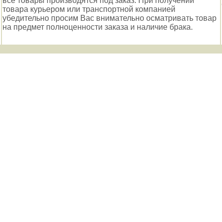
все товары производятся под заказ. При получении
товара курьером или транспортной компанией
убедительно просим Вас внимательно осматривать товар
на предмет полноценности заказа и наличие брака.