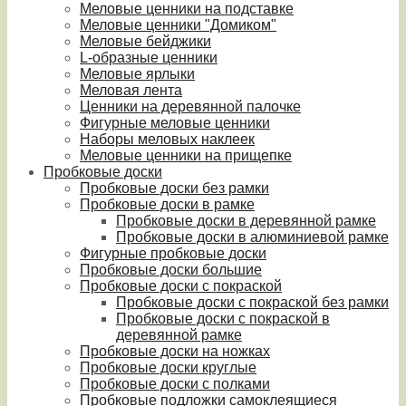
Меловые ценники на подставке
Меловые ценники "Домиком"
Меловые бейджики
L-образные ценники
Меловые ярлыки
Меловая лента
Ценники на деревянной палочке
Фигурные меловые ценники
Наборы меловых наклеек
Меловые ценники на прищепке
Пробковые доски
Пробковые доски без рамки
Пробковые доски в рамке
Пробковые доски в деревянной рамке
Пробковые доски в алюминиевой рамке
Фигурные пробковые доски
Пробковые доски большие
Пробковые доски с покраской
Пробковые доски с покраской без рамки
Пробковые доски с покраской в
деревянной рамке
Пробковые доски на ножках
Пробковые доски круглые
Пробковые доски с полками
Пробковые подложки самоклеящиеся