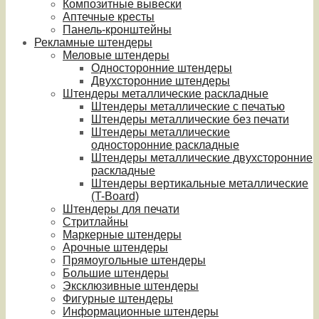
Композитные вывески
Аптечные кресты
Панель-кронштейны
Рекламные штендеры
Меловые штендеры
Односторонние штендеры
Двухсторонние штендеры
Штендеры металлические раскладные
Штендеры металлические с печатью
Штендеры металлические без печати
Штендеры металлические
односторонние раскладные
Штендеры металлические двухсторонние
раскладные
Штендеры вертикальные металлические
(T-Board)
Штендеры для печати
Стритлайны
Маркерные штендеры
Арочные штендеры
Прямоугольные штендеры
Большие штендеры
Эксклюзивные штендеры
Фигурные штендеры
Информационные штендеры