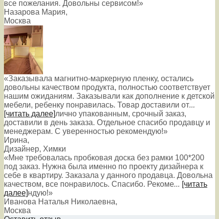
все пожелания. Довольны сервисом!»
Назарова Мария
,
Москва
«Заказывала магнитно-маркерную пленку, остались
довольны качеством продукта, полностью соответствует
нашим ожиданиям. Заказывали как дополнение к детской
мебели, ребенку понравилась. Товар доставили от
...
[читать далее]
лично упакованным, срочный заказ,
доставили в день заказа. Отдельное спасибо продавцу и
менеджерам. С уверенностью рекомендую!
»
Ирина
,
Дизайнер, Химки
«Мне требовалась пробковая доска без рамки 100*200
под заказ. Нужна была именно по проекту дизайнера к
себе в квартиру. Заказала у данного продавца. Довольна
качеством, все понравилось. Спасибо. Рекоме
...
[читать
далее]
ндую!
»
Иванова Наталья Николаевна
,
Москва