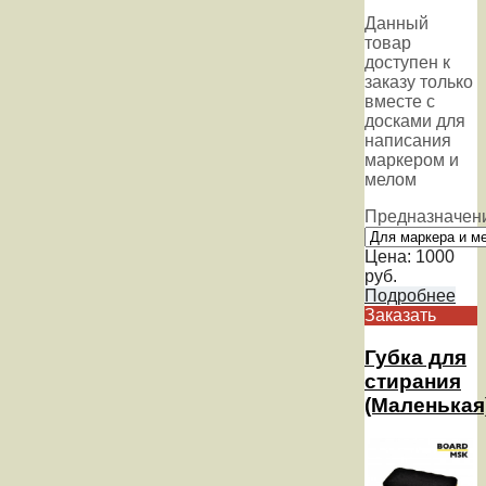
Данный
товар
доступен к
заказу только
вместе с
досками для
написания
маркером и
мелом
Предназначен
Цена:
1000
руб.
Подробнее
Заказать
Губка для
стирания
(Маленькая