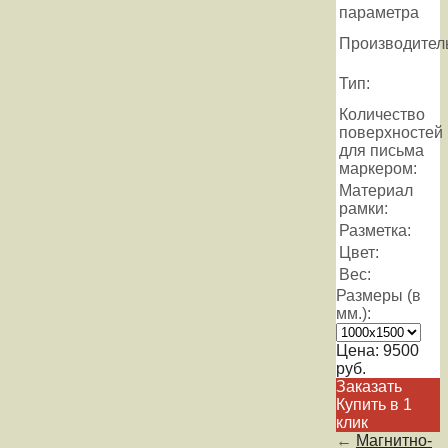
параметра
Производител
Тип:
Количество
поверхностей
для письма
маркером:
Материал
рамки:
Разметка:
Цвет:
Вес:
Размеры (в
мм.):
Цена:
9500
руб.
Заказать
Купить в 1
клик
←
Магнитно-