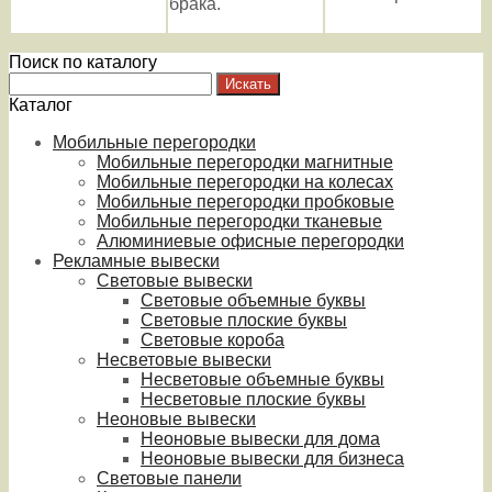
брака.
Поиск по каталогу
Каталог
Мобильные перегородки
Мобильные перегородки магнитные
Мобильные перегородки на колесах
Мобильные перегородки пробковые
Мобильные перегородки тканевые
Алюминиевые офисные перегородки
Рекламные вывески
Световые вывески
Световые объемные буквы
Световые плоские буквы
Световые короба
Несветовые вывески
Несветовые объемные буквы
Несветовые плоские буквы
Неоновые вывески
Неоновые вывески для дома
Неоновые вывески для бизнеса
Световые панели