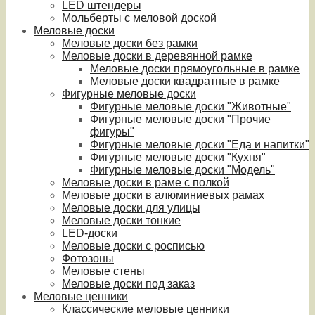
LED штендеры
Мольберты с меловой доской
Меловые доски
Меловые доски без рамки
Меловые доски в деревянной рамке
Меловые доски прямоугольные в рамке
Меловые доски квадратные в рамке
Фигурные меловые доски
Фигурные меловые доски "Животные"
Фигурные меловые доски "Прочие
фигуры"
Фигурные меловые доски "Еда и напитки"
Фигурные меловые доски "Кухня"
Фигурные меловые доски "Модель"
Меловые доски в раме с полкой
Меловые доски в алюминиевых рамах
Меловые доски для улицы
Меловые доски тонкие
LED-доски
Меловые доски с росписью
Фотозоны
Меловые стены
Меловые доски под заказ
Меловые ценники
Классические меловые ценники