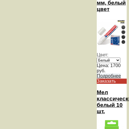
мм, белый
цвет
Цвет:
Цена:
1700
руб.
Подробнее
Заказать
Мел
классическ
белый 10
шт.