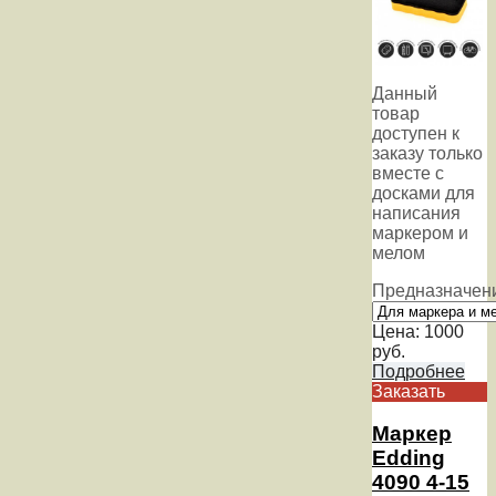
Данный
товар
доступен к
заказу только
вместе с
досками для
написания
маркером и
мелом
Предназначен
Цена:
1000
руб.
Подробнее
Заказать
Маркер
Edding
4090 4-15