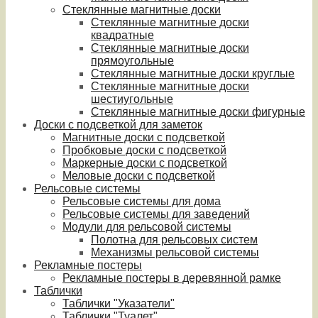
Стеклянные магнитные доски
Стеклянные магнитные доски
квадратные
Стеклянные магнитные доски
прямоугольные
Стеклянные магнитные доски круглые
Стеклянные магнитные доски
шестиугольные
Стеклянные магнитные доски фигурные
Доски с подсветкой для заметок
Магнитные доски с подсветкой
Пробковые доски с подсветкой
Маркерные доски с подсветкой
Меловые доски с подсветкой
Рельсовые системы
Рельсовые системы для дома
Рельсовые системы для заведений
Модули для рельсовой системы
Полотна для рельсовых систем
Механизмы рельсовой системы
Рекламные постеры
Рекламные постеры в деревянной рамке
Таблички
Таблички "Указатели"
Таблички "Туалет"