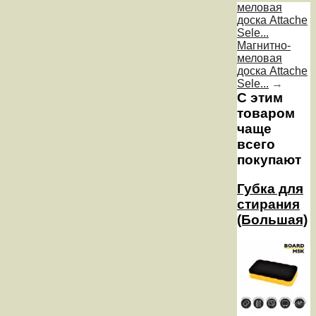
меловая
доска Attache
Sele...
Магнитно-
меловая
доска Attache
Sele...
→
С этим
товаром
чаще
всего
покупают
Губка для
стирания
(Большая)