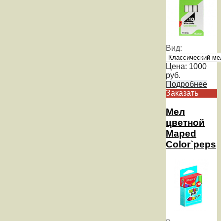
Вид:
Цена:
1000
руб.
Подробнее
Заказать
Мел
цветной
Maped
Color`peps