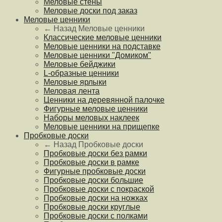
Меловые стены
Меловые доски под заказ
Меловые ценники
← Назад
Меловые ценники
Классические меловые ценники
Меловые ценники на подставке
Меловые ценники "Домиком"
Меловые бейджики
L-образные ценники
Меловые ярлыки
Меловая лента
Ценники на деревянной палочке
Фигурные меловые ценники
Наборы меловых наклеек
Меловые ценники на прищепке
Пробковые доски
← Назад
Пробковые доски
Пробковые доски без рамки
Пробковые доски в рамке
Фигурные пробковые доски
Пробковые доски большие
Пробковые доски с покраской
Пробковые доски на ножках
Пробковые доски круглые
Пробковые доски с полками