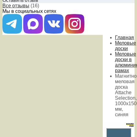
Оставить отзыв
Все отзывы
(16)
Мы в социальных сетях
Главная
Меловые
доски
Меловые
доски в
алюмини
рамах
Магнитно
меловая
доска
Attache
Selection,
1000x150
мм,
синяя