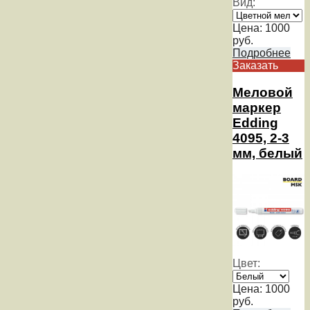
Вид:
Цена:
1000
руб.
Подробнее
Заказать
Меловой
маркер
Edding
4095, 2-3
мм, белый
Цвет:
Цена:
1000
руб.