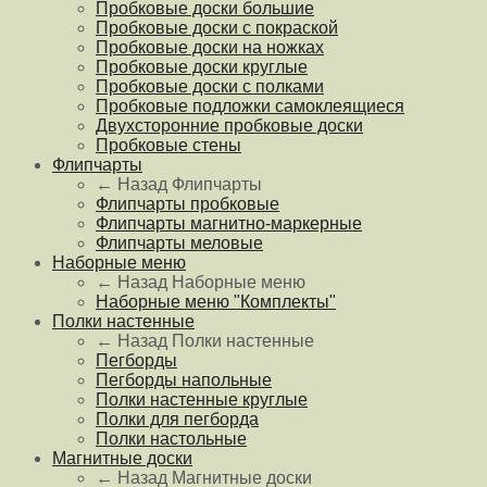
Пробковые доски большие
Пробковые доски с покраской
Пробковые доски на ножках
Пробковые доски круглые
Пробковые доски с полками
Пробковые подложки самоклеящиеся
Двухсторонние пробковые доски
Пробковые стены
Флипчарты
← Назад
Флипчарты
Флипчарты пробковые
Флипчарты магнитно-маркерные
Флипчарты меловые
Наборные меню
← Назад
Наборные меню
Наборные меню "Комплекты"
Полки настенные
← Назад
Полки настенные
Пегборды
Пегборды напольные
Полки настенные круглые
Полки для пегборда
Полки настольные
Магнитные доски
← Назад
Магнитные доски