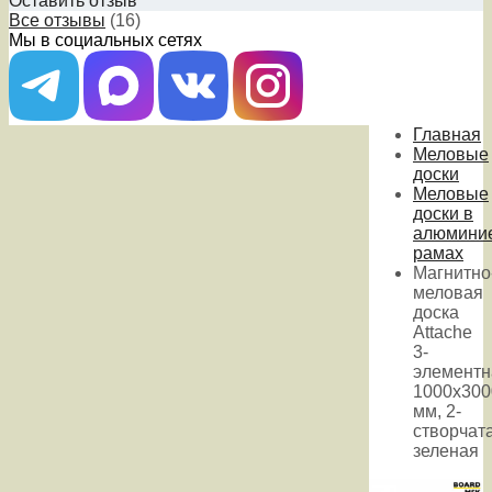
Оставить отзыв
Все отзывы
(16)
Мы в социальных сетях
Главная
Меловые
доски
Меловые
доски в
алюмини
рамах
Магнитно
меловая
доска
Attache
3-
элементн
1000x300
мм, 2-
створчата
зеленая