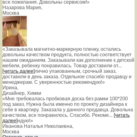
все пожелания. Довольны сервисом!»
Назарова Мария
,
Москва
«Заказывала магнитно-маркерную пленку, остались
довольны качеством продукта, полностью соответствует
нашим ожиданиям. Заказывали как дополнение к детской
мебели, ребенку понравилась. Товар доставили от
...
[читать далее]
лично упакованным, срочный заказ,
доставили в день заказа. Отдельное спасибо продавцу и
менеджерам. С уверенностью рекомендую!
»
Ирина
,
Дизайнер, Химки
«Мне требовалась пробковая доска без рамки 100*200
под заказ. Нужна была именно по проекту дизайнера к
себе в квартиру. Заказала у данного продавца. Довольна
качеством, все понравилось. Спасибо. Рекоме
...
[читать
далее]
ндую!
»
Иванова Наталья Николаевна
,
Москва