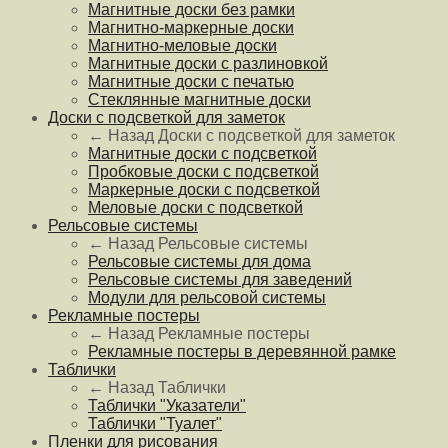
Магнитные доски без рамки
Магнитно-маркерные доски
Магнитно-меловые доски
Магнитные доски с разлиновкой
Магнитные доски с печатью
Стеклянные магнитные доски
Доски с подсветкой для заметок
← Назад
Доски с подсветкой для заметок
Магнитные доски с подсветкой
Пробковые доски с подсветкой
Маркерные доски с подсветкой
Меловые доски с подсветкой
Рельсовые системы
← Назад
Рельсовые системы
Рельсовые системы для дома
Рельсовые системы для заведений
Модули для рельсовой системы
Рекламные постеры
← Назад
Рекламные постеры
Рекламные постеры в деревянной рамке
Таблички
← Назад
Таблички
Таблички "Указатели"
Таблички "Туалет"
Пленки для рисования