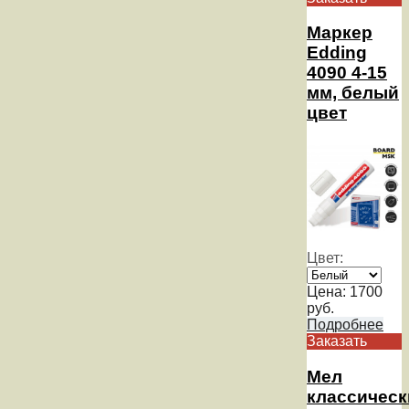
Маркер
Edding
4090 4-15
мм, белый
цвет
Цвет:
Цена:
1700
руб.
Подробнее
Заказать
Мел
классическ