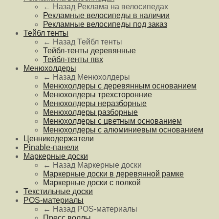
← Назад
Реклама на велосипедах
Рекламные велосипеды в наличии
Рекламные велосипеды под заказ
Тейбл тенты
← Назад
Тейбл тенты
Тейбл-тенты деревянные
Тейбл-тенты пвх
Менюхолдеры
← Назад
Менюхолдеры
Менюхолдеры с деревянным основанием
Менюхолдеры трехсторонние
Менюхолдеры неразборные
Менюхолдеры разборные
Менюхолдеры с цветным основанием
Менюхолдеры с алюминиевым основанием
Ценникодержатели
Pinable-панели
Маркерные доски
← Назад
Маркерные доски
Маркерные доски в деревянной рамке
Маркерные доски с полкой
Текстильные доски
POS-материалы
← Назад
POS-материалы
Пресс воллы