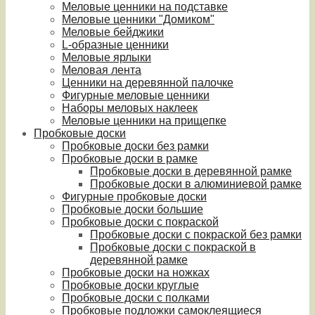
Меловые ценники на подставке
Меловые ценники "Домиком"
Меловые бейджики
L-образные ценники
Меловые ярлыки
Меловая лента
Ценники на деревянной палочке
Фигурные меловые ценники
Наборы меловых наклеек
Меловые ценники на прищепке
Пробковые доски
Пробковые доски без рамки
Пробковые доски в рамке
Пробковые доски в деревянной рамке
Пробковые доски в алюминиевой рамке
Фигурные пробковые доски
Пробковые доски большие
Пробковые доски с покраской
Пробковые доски с покраской без рамки
Пробковые доски с покраской в
деревянной рамке
Пробковые доски на ножках
Пробковые доски круглые
Пробковые доски с полками
Пробковые подложки самоклеящиеся