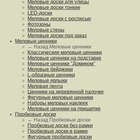
Меловые доски для улицы
Меловые доски тонкие
LED-доски
Меловые доски с росписью
Фотозоны
Меловые стены
Меловые доски под заказ
Меловые ценники
← Назад
Меловые ценники
Классические меловые ценники
Меловые ценники на подставке
Меловые ценники "Домиком"
Меловые бейджики
L-образные ценники
Меловые ярлыки
Меловая лента
Ценники на деревянной палочке
Фигурные меловые ценники
Наборы меловых наклеек
Меловые ценники на прищепке
Пробковые доски
← Назад
Пробковые доски
Пробковые доски без рамки
Пробковые доски в рамке
Фигурные пробковые доски