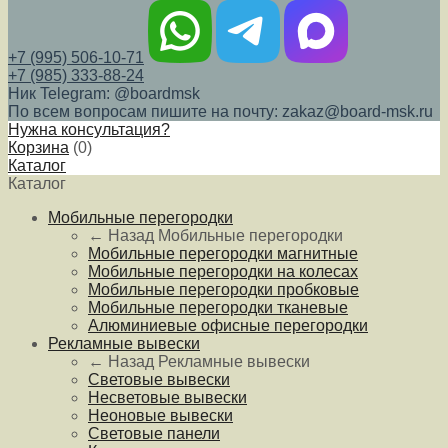
+7 (995) 506-10-71
+7 (985) 333-88-24
Ник Telegram: @boardmsk
По всем вопросам пишите на почту: zakaz@board-msk.ru
Нужна консультация?
Корзина
(
0
)
Каталог
Каталог
Мобильные перегородки
← Назад
Мобильные перегородки
Мобильные перегородки магнитные
Мобильные перегородки на колесах
Мобильные перегородки пробковые
Мобильные перегородки тканевые
Алюминиевые офисные перегородки
Рекламные вывески
← Назад
Рекламные вывески
Световые вывески
Несветовые вывески
Неоновые вывески
Световые панели