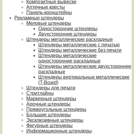
Композитные вывески
Аптечные кресты
Панель-кронштейны
Рекламные штендеры
Меловые штендеры
Односторонние штендеры
Двухсторонние штендеры
Штендеры металлические раскладные
Штендеры металлические с печатью
Штендеры металлические без печати
Штендеры металлические
односторонние раскладные
Штендеры металлические двухсторонние
раскладные
Штендеры вертикальные металлические
(T-Board)
Штендеры для печати
Стритлайны
Маркерные штендеры
Арочные штендеры
Прямоугольные штендеры
Большие штендеры
Эксклюзивные штендеры
Фигурные штендеры
Информационные штендеры