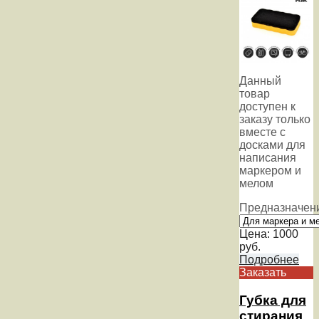
Данный
товар
доступен к
заказу только
вместе с
досками для
написания
маркером и
мелом
Предназначен
Цена:
1000
руб.
Подробнее
Заказать
Губка для
стирания