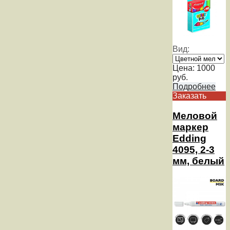
Вид:
Цена:
1000
руб.
Подробнее
Заказать
Меловой
маркер
Edding
4095, 2-3
мм, белый