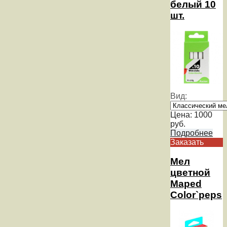
белый 10
шт.
Вид:
Цена:
1000
руб.
Подробнее
Заказать
Мел
цветной
Maped
Color`peps