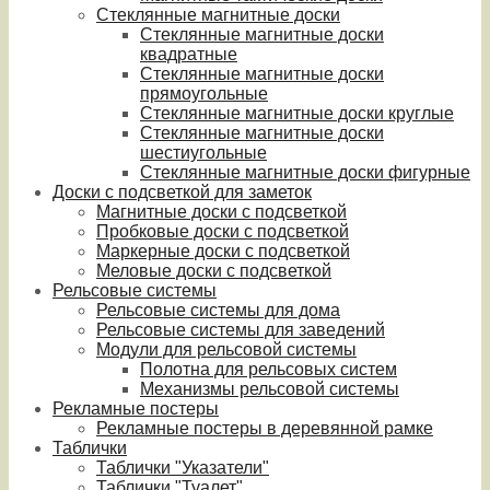
Стеклянные магнитные доски
Стеклянные магнитные доски
квадратные
Стеклянные магнитные доски
прямоугольные
Стеклянные магнитные доски круглые
Стеклянные магнитные доски
шестиугольные
Стеклянные магнитные доски фигурные
Доски с подсветкой для заметок
Магнитные доски с подсветкой
Пробковые доски с подсветкой
Маркерные доски с подсветкой
Меловые доски с подсветкой
Рельсовые системы
Рельсовые системы для дома
Рельсовые системы для заведений
Модули для рельсовой системы
Полотна для рельсовых систем
Механизмы рельсовой системы
Рекламные постеры
Рекламные постеры в деревянной рамке
Таблички
Таблички "Указатели"
Таблички "Туалет"