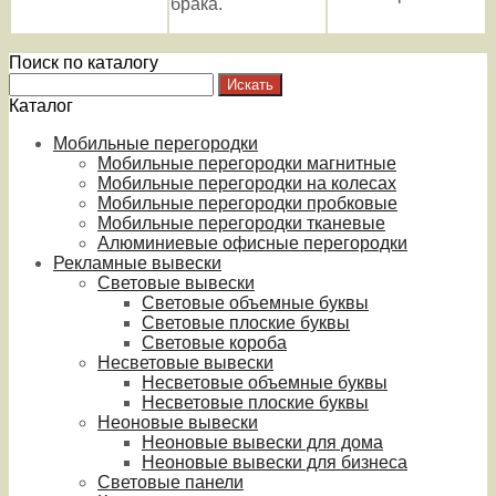
брака.
Поиск по каталогу
Каталог
Мобильные перегородки
Мобильные перегородки магнитные
Мобильные перегородки на колесах
Мобильные перегородки пробковые
Мобильные перегородки тканевые
Алюминиевые офисные перегородки
Рекламные вывески
Световые вывески
Световые объемные буквы
Световые плоские буквы
Световые короба
Несветовые вывески
Несветовые объемные буквы
Несветовые плоские буквы
Неоновые вывески
Неоновые вывески для дома
Неоновые вывески для бизнеса
Световые панели