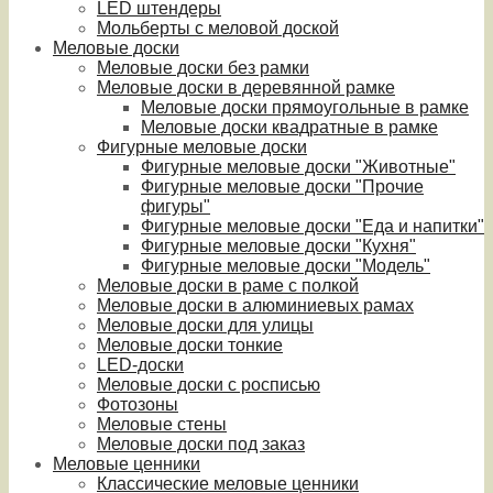
LED штендеры
Мольберты с меловой доской
Меловые доски
Меловые доски без рамки
Меловые доски в деревянной рамке
Меловые доски прямоугольные в рамке
Меловые доски квадратные в рамке
Фигурные меловые доски
Фигурные меловые доски "Животные"
Фигурные меловые доски "Прочие
фигуры"
Фигурные меловые доски "Еда и напитки"
Фигурные меловые доски "Кухня"
Фигурные меловые доски "Модель"
Меловые доски в раме с полкой
Меловые доски в алюминиевых рамах
Меловые доски для улицы
Меловые доски тонкие
LED-доски
Меловые доски с росписью
Фотозоны
Меловые стены
Меловые доски под заказ
Меловые ценники
Классические меловые ценники