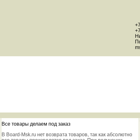
+7
+7
Н
П
ms
Все товары делаем под заказ
В Board-Msk.ru нет возврата товаров, так как абсолютно