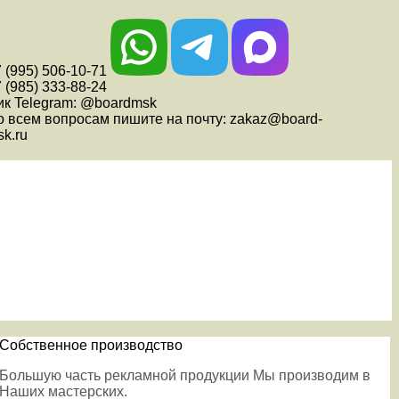
 (995) 506-10-71
 (985) 333-88-24
ик Telegram: @boardmsk
о всем вопросам пишите на почту: zakaz@board-
k.ru
Собственное производство
Большую часть рекламной продукции Мы производим в
Наших мастерских.