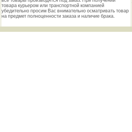
все товары производятся под заказ. При получении
товара курьером или транспортной компанией
убедительно просим Вас внимательно осматривать товар
на предмет полноценности заказа и наличие брака.