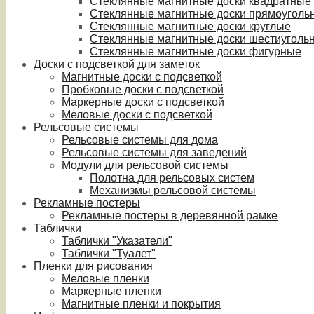
Стеклянные магнитные доски квадратные
Стеклянные магнитные доски прямоуголь
Стеклянные магнитные доски круглые
Стеклянные магнитные доски шестиуголь
Стеклянные магнитные доски фигурные
Доски с подсветкой для заметок
Магнитные доски с подсветкой
Пробковые доски с подсветкой
Маркерные доски с подсветкой
Меловые доски с подсветкой
Рельсовые системы
Рельсовые системы для дома
Рельсовые системы для заведений
Модули для рельсовой системы
Полотна для рельсовых систем
Механизмы рельсовой системы
Рекламные постеры
Рекламные постеры в деревянной рамке
Таблички
Таблички "Указатели"
Таблички "Туалет"
Пленки для рисования
Меловые пленки
Маркерные пленки
Магнитные пленки и покрытия