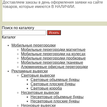
Доставляем заказы в день оформления заявки на сайте
товаров, которые имеются В НАЛИЧИИ.
Поиск по каталогу
Каталог
Мобильные перегородки
Мобильные перегородки магнитные
Мобильные перегородки на колесах
Мобильные перегородки пробковые
Мобильные перегородки тканевые
Алюминиевые офисные перегородки
Рекламные вывески
Световые вывески
Световые объемные буквы
Световые плоские буквы
Световые короба
Несветовые вывески
Несветовые объемные буквы
Несветовые плоские буквы
Неоновые вывески