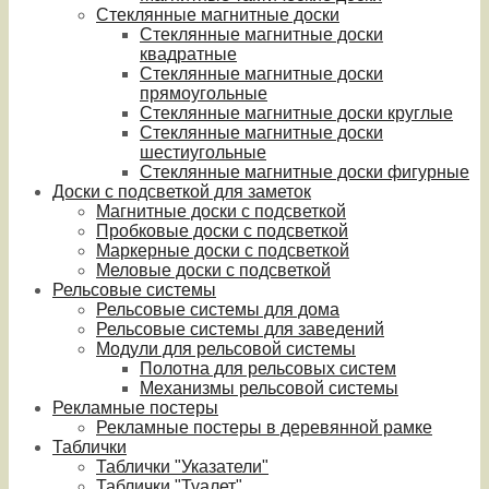
Стеклянные магнитные доски
Стеклянные магнитные доски
квадратные
Стеклянные магнитные доски
прямоугольные
Стеклянные магнитные доски круглые
Стеклянные магнитные доски
шестиугольные
Стеклянные магнитные доски фигурные
Доски с подсветкой для заметок
Магнитные доски с подсветкой
Пробковые доски с подсветкой
Маркерные доски с подсветкой
Меловые доски с подсветкой
Рельсовые системы
Рельсовые системы для дома
Рельсовые системы для заведений
Модули для рельсовой системы
Полотна для рельсовых систем
Механизмы рельсовой системы
Рекламные постеры
Рекламные постеры в деревянной рамке
Таблички
Таблички "Указатели"
Таблички "Туалет"