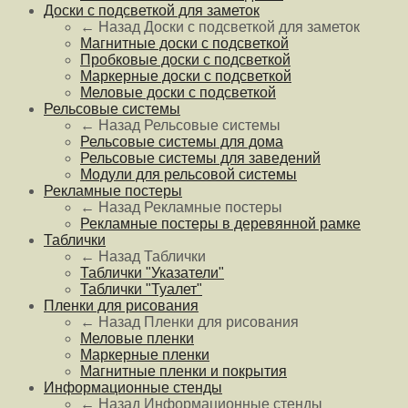
Доски с подсветкой для заметок
← Назад
Доски с подсветкой для заметок
Магнитные доски с подсветкой
Пробковые доски с подсветкой
Маркерные доски с подсветкой
Меловые доски с подсветкой
Рельсовые системы
← Назад
Рельсовые системы
Рельсовые системы для дома
Рельсовые системы для заведений
Модули для рельсовой системы
Рекламные постеры
← Назад
Рекламные постеры
Рекламные постеры в деревянной рамке
Таблички
← Назад
Таблички
Таблички "Указатели"
Таблички "Туалет"
Пленки для рисования
← Назад
Пленки для рисования
Меловые пленки
Маркерные пленки
Магнитные пленки и покрытия
Информационные стенды
← Назад
Информационные стенды