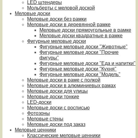
LED штендеры
Мольберты с меловой доской
Меловые доски
Меловые доски без рамки
Меловые доски в деревянной рамке
Меловые доски прямоугольные в рамке
Меловые доски квадратные в рамке
Фигурные меловые доски
Фигурные меловые доски "Животные"
Фигурные меловые доски "Прочие
фигуры"
Фигурные меловые доски "Еда и напитки"
Фигурные меловые доски "Кухня"
Фигурные меловые доски "Модель"
Меловые доски в раме с полкой
Меловые доски в алюминиевых рамах
Меловые доски для улицы
Меловые доски тонкие
LED-доски
Меловые доски с росписью
Фотозоны
Меловые стены
Меловые доски под заказ
Меловые ценники
Классические меловые ценники