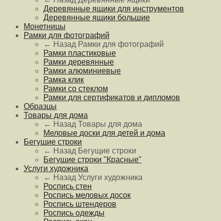
Деревянные ящики для инструментов
Деревянные ящики большие
Монетницы
Рамки для фотографий
← Назад
Рамки для фотографий
Рамки пластиковые
Рамки деревянные
Рамки алюминиевые
Рамка клик
Рамки со стеклом
Рамки для сертификатов и дипломов
Образцы
Товары для дома
← Назад
Товары для дома
Меловые доски для детей и дома
Бегущие строки
← Назад
Бегущие строки
Бегущие строки "Красные"
Услуги художника
← Назад
Услуги художника
Роспись стен
Роспись меловых досок
Роспись штендеров
Роспись одежды