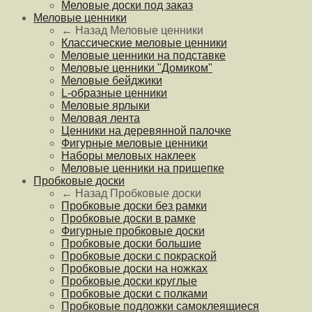
Меловые доски под заказ
Меловые ценники
← Назад
Меловые ценники
Классические меловые ценники
Меловые ценники на подставке
Меловые ценники "Домиком"
Меловые бейджики
L-образные ценники
Меловые ярлыки
Меловая лента
Ценники на деревянной палочке
Фигурные меловые ценники
Наборы меловых наклеек
Меловые ценники на прищепке
Пробковые доски
← Назад
Пробковые доски
Пробковые доски без рамки
Пробковые доски в рамке
Фигурные пробковые доски
Пробковые доски большие
Пробковые доски с покраской
Пробковые доски на ножках
Пробковые доски круглые
Пробковые доски с полками
Пробковые подложки самоклеящиеся