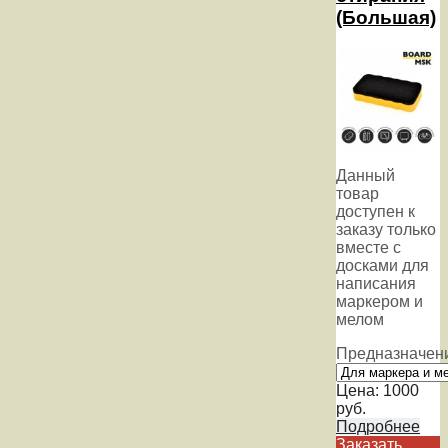
(Большая)
Данный
товар
доступен к
заказу только
вместе с
досками для
написания
маркером и
мелом
Предназначен
Цена:
1000
руб.
Подробнее
Заказать