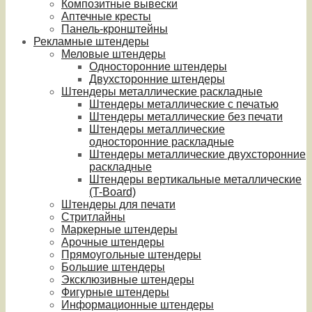
Композитные вывески
Аптечные кресты
Панель-кронштейны
Рекламные штендеры
Меловые штендеры
Односторонние штендеры
Двухсторонние штендеры
Штендеры металлические раскладные
Штендеры металлические с печатью
Штендеры металлические без печати
Штендеры металлические
односторонние раскладные
Штендеры металлические двухсторонние
раскладные
Штендеры вертикальные металлические
(T-Board)
Штендеры для печати
Стритлайны
Маркерные штендеры
Арочные штендеры
Прямоугольные штендеры
Большие штендеры
Эксклюзивные штендеры
Фигурные штендеры
Информационные штендеры