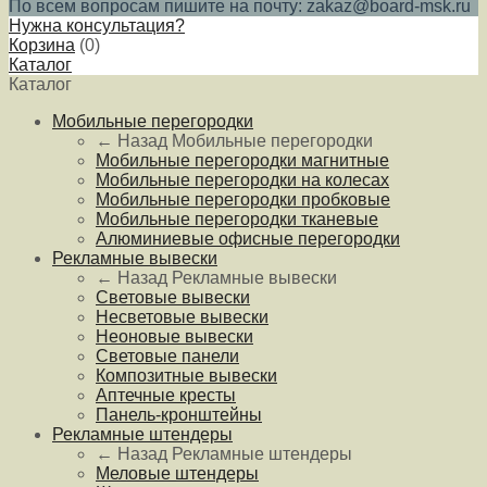
По всем вопросам пишите на почту: zakaz@board-msk.ru
Нужна консультация?
Корзина
(
0
)
Каталог
Каталог
Мобильные перегородки
← Назад
Мобильные перегородки
Мобильные перегородки магнитные
Мобильные перегородки на колесах
Мобильные перегородки пробковые
Мобильные перегородки тканевые
Алюминиевые офисные перегородки
Рекламные вывески
← Назад
Рекламные вывески
Световые вывески
Несветовые вывески
Неоновые вывески
Световые панели
Композитные вывески
Аптечные кресты
Панель-кронштейны
Рекламные штендеры
← Назад
Рекламные штендеры
Меловые штендеры