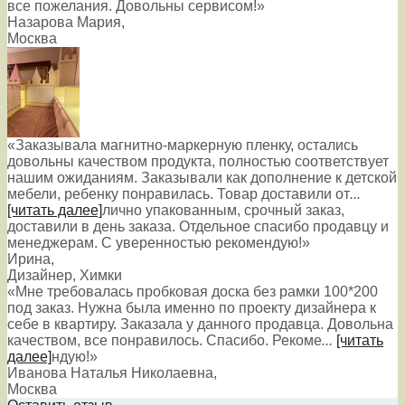
все пожелания. Довольны сервисом!»
Назарова Мария
,
Москва
«Заказывала магнитно-маркерную пленку, остались
довольны качеством продукта, полностью соответствует
нашим ожиданиям. Заказывали как дополнение к детской
мебели, ребенку понравилась. Товар доставили от
...
[читать далее]
лично упакованным, срочный заказ,
доставили в день заказа. Отдельное спасибо продавцу и
менеджерам. С уверенностью рекомендую!
»
Ирина
,
Дизайнер, Химки
«Мне требовалась пробковая доска без рамки 100*200
под заказ. Нужна была именно по проекту дизайнера к
себе в квартиру. Заказала у данного продавца. Довольна
качеством, все понравилось. Спасибо. Рекоме
...
[читать
далее]
ндую!
»
Иванова Наталья Николаевна
,
Москва