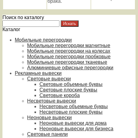
брака.
Поиск по каталогу
Каталог
Мобильные перегородки
Мобильные перегородки магнитные
Мобильные перегородки на колесах
Мобильные перегородки пробковые
Мобильные перегородки тканевые
Алюминиевые офисные перегородки
Рекламные вывески
Световые вывески
Световые объемные буквы
Световые плоские буквы
Световые короба
Несветовые вывески
Несветовые объемные буквы
Несветовые плоские буквы
Неоновые вывески
Неоновые вывески для дома
Неоновые вывески для бизнеса
Световые панели