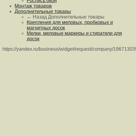
Роспись окон
Монтаж товаров
Дополнительные товары
← Назад
Дополнительные товары
Крепления для меловых, пробковых и
магнитных досок
Мелки, меловые маркеры и стиратели для
досок
https://yandex.ru/business/widget/request/company/1967130