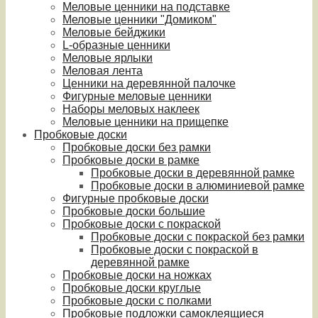
Меловые ценники на подставке
Меловые ценники "Домиком"
Меловые бейджики
L-образные ценники
Меловые ярлыки
Меловая лента
Ценники на деревянной палочке
Фигурные меловые ценники
Наборы меловых наклеек
Меловые ценники на прищепке
Пробковые доски
Пробковые доски без рамки
Пробковые доски в рамке
Пробковые доски в деревянной рамке
Пробковые доски в алюминиевой рамке
Фигурные пробковые доски
Пробковые доски большие
Пробковые доски с покраской
Пробковые доски с покраской без рамки
Пробковые доски с покраской в
деревянной рамке
Пробковые доски на ножках
Пробковые доски круглые
Пробковые доски с полками
Пробковые подложки самоклеящиеся