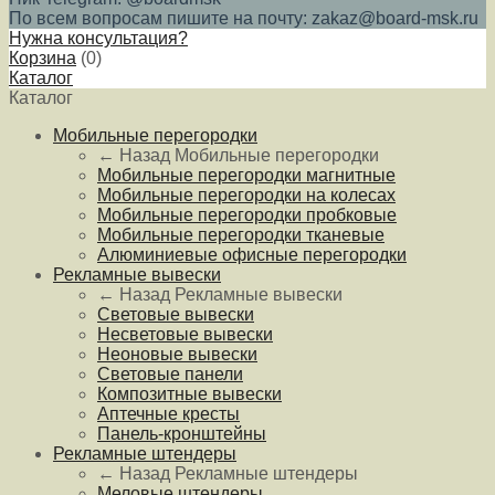
По всем вопросам пишите на почту: zakaz@board-msk.ru
Нужна консультация?
Корзина
(
0
)
Каталог
Каталог
Мобильные перегородки
← Назад
Мобильные перегородки
Мобильные перегородки магнитные
Мобильные перегородки на колесах
Мобильные перегородки пробковые
Мобильные перегородки тканевые
Алюминиевые офисные перегородки
Рекламные вывески
← Назад
Рекламные вывески
Световые вывески
Несветовые вывески
Неоновые вывески
Световые панели
Композитные вывески
Аптечные кресты
Панель-кронштейны
Рекламные штендеры
← Назад
Рекламные штендеры
Меловые штендеры