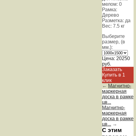
мелом: 0
Рамка:
Дерево
Разметка: да
Вес: 7.5 кг
Выберите
размер, (в
мм.):
Цена:
20250
руб.
Заказать
Купить в 1
клик
←
Магнитно-
маркерная
доска в рамке
цв...
Магнитно-
маркерная
доска в рамке
цв...
→
С этим