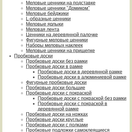
Меловые ценники на подставке
Меловые ценники "Домиком"
Меловые бейджики
L-образные ценники
Меловые ярлыки
Меловая лента
Ценники на деревянной палочке
Фигурные меловые ценники
Наборы меловых наклеек
Меловые ценники на прищепке
Пробковые доски
Пробковые доски без рамки
Пробковые доски в рамке
Пробковые доски в деревянной рамке
Пробковые доски в алюминиевой рамке
Фигурные пробковые доски
Пробковые доски большие
Пробковые доски с покраской
Пробковые доски с покраской без рамки
Пробковые доски с покраской в
деревянной рамке
Пробковые доски на ножках
Пробковые доски круглые
Пробковые доски с полками
Пробковые подложки самоклеящиеся