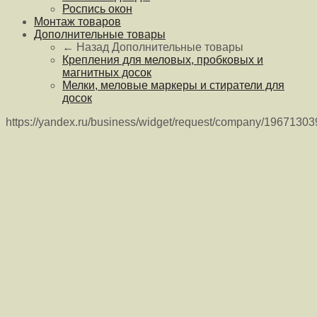
Роспись окон
Монтаж товаров
Дополнительные товары
← Назад
Дополнительные товары
Крепления для меловых, пробковых и
магнитных досок
Мелки, меловые маркеры и стиратели для
досок
https://yandex.ru/business/widget/request/company/1967130