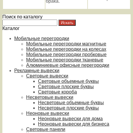
брака.
Поиск по каталогу
Каталог
Мобильные перегородки
Мобильные перегородки магнитные
Мобильные перегородки на колесах
Мобильные перегородки пробковые
Мобильные перегородки тканевые
Алюминиевые офисные перегородки
Рекламные вывески
Световые вывески
Световые объемные буквы
Световые плоские буквы
Световые короба
Несветовые вывески
Несветовые объемные буквы
Несветовые плоские буквы
Неоновые вывески
Неоновые вывески для дома
Неоновые вывески для бизнеса
Световые панели