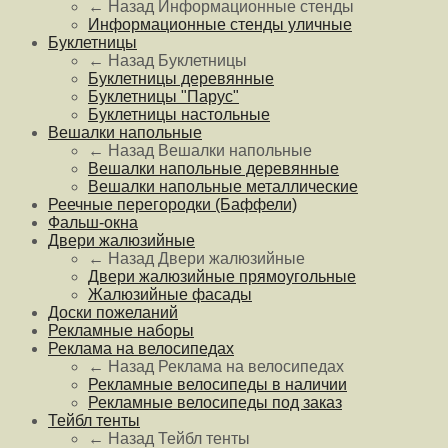
← Назад
Информационные стенды
Информационные стенды уличные
Буклетницы
← Назад
Буклетницы
Буклетницы деревянные
Буклетницы "Парус"
Буклетницы настольные
Вешалки напольные
← Назад
Вешалки напольные
Вешалки напольные деревянные
Вешалки напольные металлические
Реечные перегородки (Баффели)
Фальш-окна
Двери жалюзийные
← Назад
Двери жалюзийные
Двери жалюзийные прямоугольные
Жалюзийные фасады
Доски пожеланий
Рекламные наборы
Реклама на велосипедах
← Назад
Реклама на велосипедах
Рекламные велосипеды в наличии
Рекламные велосипеды под заказ
Тейбл тенты
← Назад
Тейбл тенты