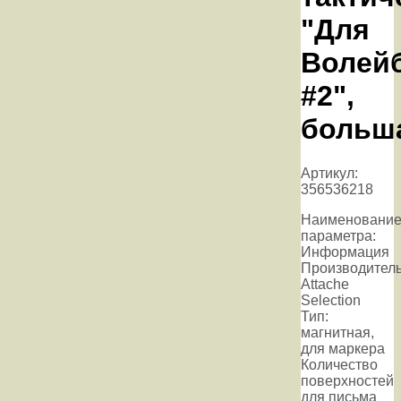
"Для
Волей
#2",
больш
Артикул:
356536218
Наименовани
параметра:
Информация
Производитель
Attache
Selection
Тип:
магнитная,
для маркера
Количество
поверхностей
для письма