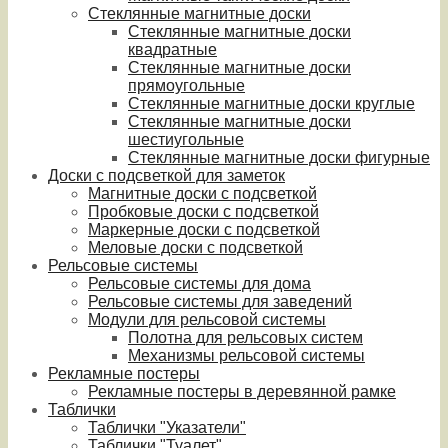
Стеклянные магнитные доски
Стеклянные магнитные доски
квадратные
Стеклянные магнитные доски
прямоугольные
Стеклянные магнитные доски круглые
Стеклянные магнитные доски
шестиугольные
Стеклянные магнитные доски фигурные
Доски с подсветкой для заметок
Магнитные доски с подсветкой
Пробковые доски с подсветкой
Маркерные доски с подсветкой
Меловые доски с подсветкой
Рельсовые системы
Рельсовые системы для дома
Рельсовые системы для заведений
Модули для рельсовой системы
Полотна для рельсовых систем
Механизмы рельсовой системы
Рекламные постеры
Рекламные постеры в деревянной рамке
Таблички
Таблички "Указатели"
Таблички "Туалет"