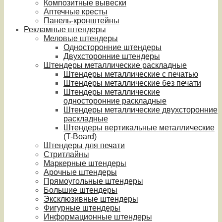
Композитные вывески
Аптечные кресты
Панель-кронштейны
Рекламные штендеры
Меловые штендеры
Односторонние штендеры
Двухсторонние штендеры
Штендеры металлические раскладные
Штендеры металлические с печатью
Штендеры металлические без печати
Штендеры металлические
односторонние раскладные
Штендеры металлические двухсторонние
раскладные
Штендеры вертикальные металлические
(T-Board)
Штендеры для печати
Стритлайны
Маркерные штендеры
Арочные штендеры
Прямоугольные штендеры
Большие штендеры
Эксклюзивные штендеры
Фигурные штендеры
Информационные штендеры