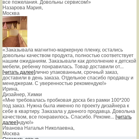
все пожелания. Довольны сервисом!»
Назарова Мария
,
Москва
«Заказывала магнитно-маркерную пленку, остались
довольны качеством продукта, полностью соответствует
нашим ожиданиям. Заказывали как дополнение к детской
мебели, ребенку понравилась. Товар доставили от
...
[читать далее]
лично упакованным, срочный заказ,
доставили в день заказа. Отдельное спасибо продавцу и
менеджерам. С уверенностью рекомендую!
»
Ирина
,
Дизайнер, Химки
«Мне требовалась пробковая доска без рамки 100*200
под заказ. Нужна была именно по проекту дизайнера к
себе в квартиру. Заказала у данного продавца. Довольна
качеством, все понравилось. Спасибо. Рекоме
...
[читать
далее]
ндую!
»
Иванова Наталья Николаевна
,
Москва