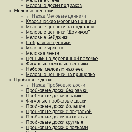
Меловые стены
Меловые доски под заказ
Меловые ценники
← Назад
Меловые ценники
Классические меловые ценники
Меловые ценники на подставке
Меловые ценники "Домиком"
Меловые бейджики
L-образные ценники
Меловые ярлыки
Меловая лента
Ценники на деревянной палочке
Фигурные меловые ценники
Наборы меловых наклеек
Меловые ценники на прищепке
Пробковые доски
← Назад
Пробковые доски
Пробковые доски без рамки
Пробковые доски в рамке
Фигурные пробковые доски
Пробковые доски большие
Пробковые доски с покраской
Пробковые доски на ножках
Пробковые доски круглые
Пробковые доски с полками