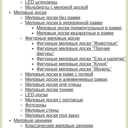
LED штендеры
Мольберты с меловой доской
Меловые доски
Меловые доски без рамки
Меловые доски в деревянной рамке
Меловые доски прямоугольные в рамке
Меловые доски квадратные в рамке
Фигурные меловые доски
Фигурные меловые доски "Животные"
Фигурные меловые доски "Прочие
фигуры"
Фигурные меловые доски "Еда и напитки"
Фигурные меловые доски "Кухня"
Фигурные меловые доски "Модель"
Меловые доски в раме с полкой
Меловые доски в алюминиевых рамах
Меловые доски для улицы
Меловые доски тонкие
LED-доски
Меловые доски с росписью
Фотозоны
Меловые стены
Меловые доски под заказ
Меловые ценники
Классические меловые ценники