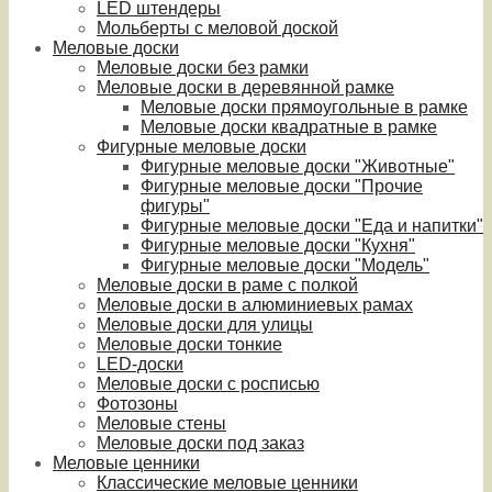
LED штендеры
Мольберты с меловой доской
Меловые доски
Меловые доски без рамки
Меловые доски в деревянной рамке
Меловые доски прямоугольные в рамке
Меловые доски квадратные в рамке
Фигурные меловые доски
Фигурные меловые доски "Животные"
Фигурные меловые доски "Прочие
фигуры"
Фигурные меловые доски "Еда и напитки"
Фигурные меловые доски "Кухня"
Фигурные меловые доски "Модель"
Меловые доски в раме с полкой
Меловые доски в алюминиевых рамах
Меловые доски для улицы
Меловые доски тонкие
LED-доски
Меловые доски с росписью
Фотозоны
Меловые стены
Меловые доски под заказ
Меловые ценники
Классические меловые ценники