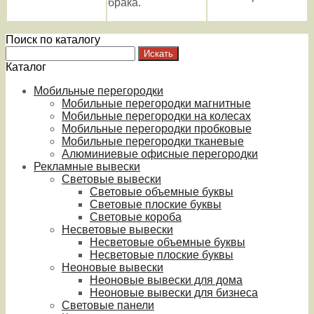
брака.
Поиск по каталогу
Каталог
Мобильные перегородки
Мобильные перегородки магнитные
Мобильные перегородки на колесах
Мобильные перегородки пробковые
Мобильные перегородки тканевые
Алюминиевые офисные перегородки
Рекламные вывески
Световые вывески
Световые объемные буквы
Световые плоские буквы
Световые короба
Несветовые вывески
Несветовые объемные буквы
Несветовые плоские буквы
Неоновые вывески
Неоновые вывески для дома
Неоновые вывески для бизнеса
Световые панели