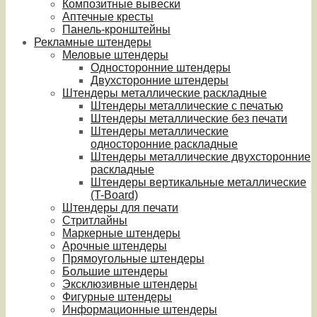
Композитные вывески
Аптечные кресты
Панель-кронштейны
Рекламные штендеры
Меловые штендеры
Односторонние штендеры
Двухсторонние штендеры
Штендеры металлические раскладные
Штендеры металлические с печатью
Штендеры металлические без печати
Штендеры металлические
односторонние раскладные
Штендеры металлические двухсторонние
раскладные
Штендеры вертикальные металлические
(T-Board)
Штендеры для печати
Стритлайны
Маркерные штендеры
Арочные штендеры
Прямоугольные штендеры
Большие штендеры
Эксклюзивные штендеры
Фигурные штендеры
Информационные штендеры