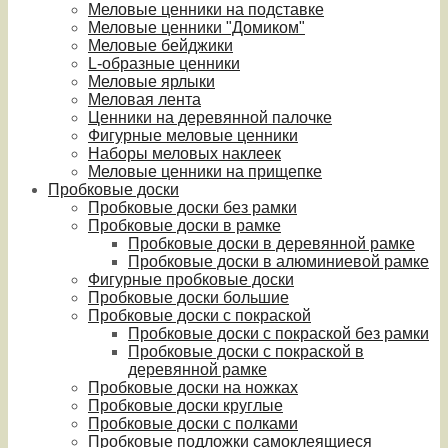
Меловые ценники на подставке
Меловые ценники "Домиком"
Меловые бейджики
L-образные ценники
Меловые ярлыки
Меловая лента
Ценники на деревянной палочке
Фигурные меловые ценники
Наборы меловых наклеек
Меловые ценники на прищепке
Пробковые доски
Пробковые доски без рамки
Пробковые доски в рамке
Пробковые доски в деревянной рамке
Пробковые доски в алюминиевой рамке
Фигурные пробковые доски
Пробковые доски большие
Пробковые доски с покраской
Пробковые доски с покраской без рамки
Пробковые доски с покраской в
деревянной рамке
Пробковые доски на ножках
Пробковые доски круглые
Пробковые доски с полками
Пробковые подложки самоклеящиеся