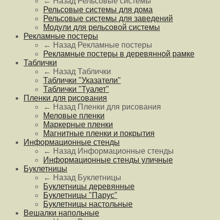
← Назад
Рельсовые системы
Рельсовые системы для дома
Рельсовые системы для заведений
Модули для рельсовой системы
Рекламные постеры
← Назад
Рекламные постеры
Рекламные постеры в деревянной рамке
Таблички
← Назад
Таблички
Таблички "Указатели"
Таблички "Туалет"
Пленки для рисования
← Назад
Пленки для рисования
Меловые пленки
Маркерные пленки
Магнитные пленки и покрытия
Информационные стенды
← Назад
Информационные стенды
Информационные стенды уличные
Буклетницы
← Назад
Буклетницы
Буклетницы деревянные
Буклетницы "Парус"
Буклетницы настольные
Вешалки напольные