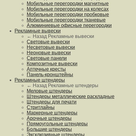
Мобильные перегородки магнитные
Мобильные перегородки на колесах
Мобильные перегородки пробковые
Мобильные перегородки тканевые
Алюминиевые офисные перегородки
Рекламные вывески
← Назад
Рекламные вывески
Световые вывески
Несветовые вывески
Неоновые вывески
Световые панели
Композитные вывески
Аптечные кресты
Панель-кронштейны
Рекламные штендеры
← Назад
Рекламные штендеры
Меловые штендеры
Штендеры металлические раскладные
Штендеры для печати
Стритлайны
Маркерные штендеры
Арочные штендеры
Прямоугольные штендеры
Большие штендеры
Эксклюзивные штендеры