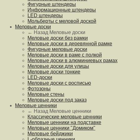
Фигурные штендеры
Информационные штендеры
LED штендеры
Мольберты с меловой доской
Меловые доски
← Назад
Меловые доски
Меловые доски без рамки
Меловые доски в деревянной рамке
Фигурные меловые доски
Меловые доски в раме с полкой
Меловые доски в алюминиевых рамах
Меловые доски для улицы
Меловые доски тонкие
LED-доски
Меловые доски с росписью
Фотозоны
Меловые стены
Меловые доски под заказ
Меловые ценники
← Назад
Меловые ценники
Классические меловые ценники
Меловые ценники на подставке
Меловые ценники "Домиком"
Меловые бейджики
L-образные ценники