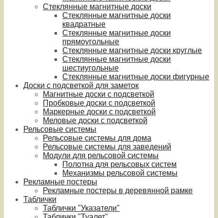
Стеклянные магнитные доски
Стеклянные магнитные доски
квадратные
Стеклянные магнитные доски
прямоугольные
Стеклянные магнитные доски круглые
Стеклянные магнитные доски
шестиугольные
Стеклянные магнитные доски фигурные
Доски с подсветкой для заметок
Магнитные доски с подсветкой
Пробковые доски с подсветкой
Маркерные доски с подсветкой
Меловые доски с подсветкой
Рельсовые системы
Рельсовые системы для дома
Рельсовые системы для заведений
Модули для рельсовой системы
Полотна для рельсовых систем
Механизмы рельсовой системы
Рекламные постеры
Рекламные постеры в деревянной рамке
Таблички
Таблички "Указатели"
Таблички "Туалет"