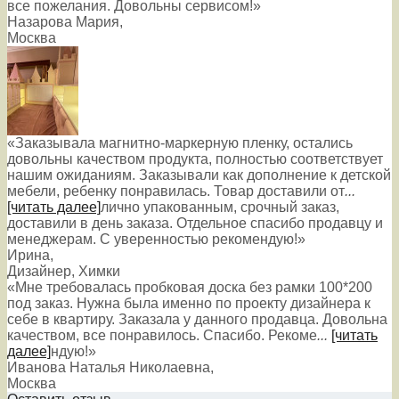
все пожелания. Довольны сервисом!»
Назарова Мария
,
Москва
«Заказывала магнитно-маркерную пленку, остались
довольны качеством продукта, полностью соответствует
нашим ожиданиям. Заказывали как дополнение к детской
мебели, ребенку понравилась. Товар доставили от
...
[читать далее]
лично упакованным, срочный заказ,
доставили в день заказа. Отдельное спасибо продавцу и
менеджерам. С уверенностью рекомендую!
»
Ирина
,
Дизайнер, Химки
«Мне требовалась пробковая доска без рамки 100*200
под заказ. Нужна была именно по проекту дизайнера к
себе в квартиру. Заказала у данного продавца. Довольна
качеством, все понравилось. Спасибо. Рекоме
...
[читать
далее]
ндую!
»
Иванова Наталья Николаевна
,
Москва