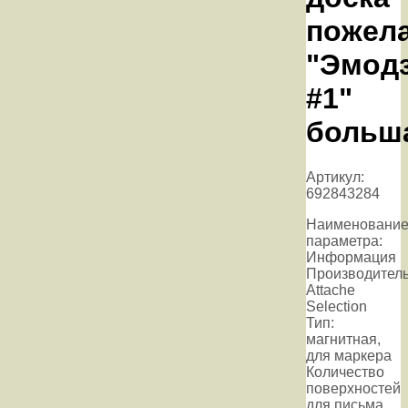
пожела
"Эмод
#1"
больш
Артикул:
692843284
Наименовани
параметра:
Информация
Производитель
Attache
Selection
Тип:
магнитная,
для маркера
Количество
поверхностей
для письма