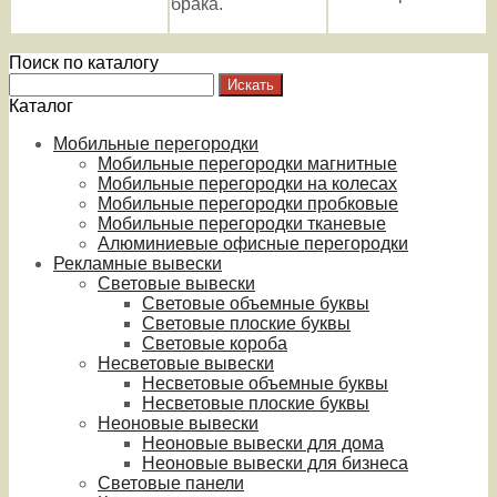
брака.
Поиск по каталогу
Каталог
Мобильные перегородки
Мобильные перегородки магнитные
Мобильные перегородки на колесах
Мобильные перегородки пробковые
Мобильные перегородки тканевые
Алюминиевые офисные перегородки
Рекламные вывески
Световые вывески
Световые объемные буквы
Световые плоские буквы
Световые короба
Несветовые вывески
Несветовые объемные буквы
Несветовые плоские буквы
Неоновые вывески
Неоновые вывески для дома
Неоновые вывески для бизнеса
Световые панели