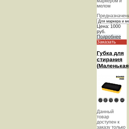
маркером и
мелом
Предназначен
Цена:
1000
руб.
Подробнее
Заказать
Губка для
стирания
(Маленькая
Данный
товар
доступен к
заказу только