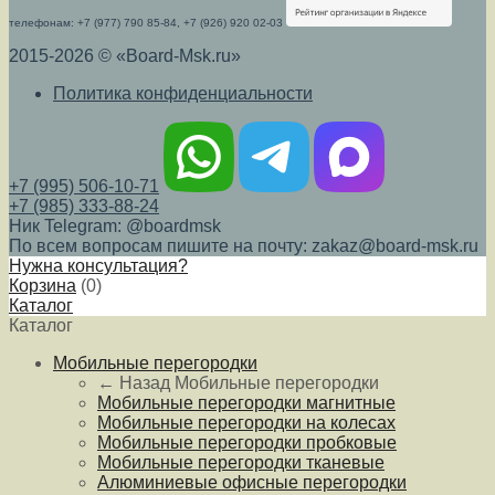
телефонам: +7 (977) 790 85-84, +7 (926) 920 02-03
2015-2026 © «Board-Msk.ru»
Политика конфиденциальности
+7 (995) 506-10-71
+7 (985) 333-88-24
Ник Telegram: @boardmsk
По всем вопросам пишите на почту: zakaz@board-msk.ru
Нужна консультация?
Корзина
(
0
)
Каталог
Каталог
Мобильные перегородки
← Назад
Мобильные перегородки
Мобильные перегородки магнитные
Мобильные перегородки на колесах
Мобильные перегородки пробковые
Мобильные перегородки тканевые
Алюминиевые офисные перегородки