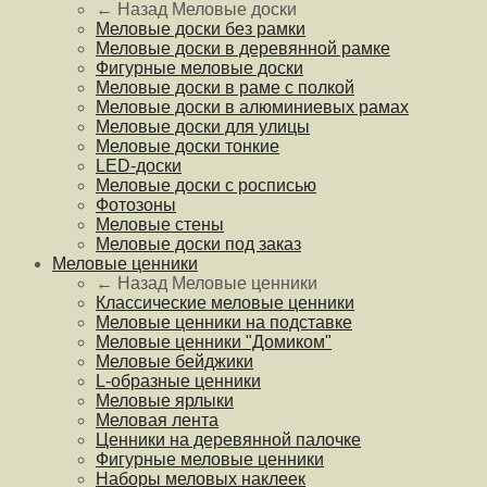
← Назад
Меловые доски
Меловые доски без рамки
Меловые доски в деревянной рамке
Фигурные меловые доски
Меловые доски в раме с полкой
Меловые доски в алюминиевых рамах
Меловые доски для улицы
Меловые доски тонкие
LED-доски
Меловые доски с росписью
Фотозоны
Меловые стены
Меловые доски под заказ
Меловые ценники
← Назад
Меловые ценники
Классические меловые ценники
Меловые ценники на подставке
Меловые ценники "Домиком"
Меловые бейджики
L-образные ценники
Меловые ярлыки
Меловая лента
Ценники на деревянной палочке
Фигурные меловые ценники
Наборы меловых наклеек