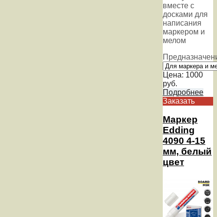
вместе с
досками для
написания
маркером и
мелом
Предназначен
Цена:
1000
руб.
Подробнее
Заказать
Маркер
Edding
4090 4-15
мм, белый
цвет