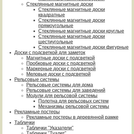
Стеклянные магнитные доски
Стеклянные магнитные доски
квадратные
Стеклянные магнитные доски
прямоугольные
Стеклянные магнитные доски круглые
Стеклянные магнитные доски
шестиугольные
Стеклянные магнитные доски фигурные
Доски с подсветкой для заметок
Магнитные доски с подсветкой
Пробковые доски с подсветкой
Маркерные доски с подсветкой
Меловые доски с подсветкой
Рельсовые системы
Рельсовые системы для дома
Рельсовые системы для заведений
Модули для рельсовой системы
Полотна для рельсовых систем
Механизмы рельсовой системы
Рекламные постеры
Рекламные постеры в деревянной рамке
Таблички
Таблички "Указатели"
Таблички "Туалет"