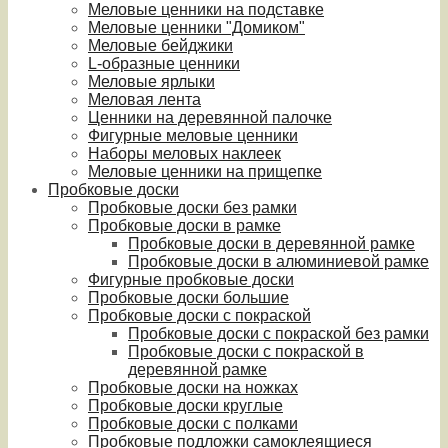
Меловые ценники на подставке
Меловые ценники "Домиком"
Меловые бейджики
L-образные ценники
Меловые ярлыки
Меловая лента
Ценники на деревянной палочке
Фигурные меловые ценники
Наборы меловых наклеек
Меловые ценники на прищепке
Пробковые доски
Пробковые доски без рамки
Пробковые доски в рамке
Пробковые доски в деревянной рамке
Пробковые доски в алюминиевой рамке
Фигурные пробковые доски
Пробковые доски большие
Пробковые доски с покраской
Пробковые доски с покраской без рамки
Пробковые доски с покраской в
деревянной рамке
Пробковые доски на ножках
Пробковые доски круглые
Пробковые доски с полками
Пробковые подложки самоклеящиеся