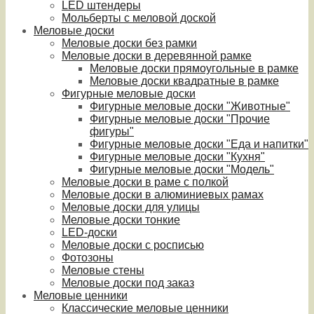
LED штендеры
Мольберты с меловой доской
Меловые доски
Меловые доски без рамки
Меловые доски в деревянной рамке
Меловые доски прямоугольные в рамке
Меловые доски квадратные в рамке
Фигурные меловые доски
Фигурные меловые доски "Животные"
Фигурные меловые доски "Прочие
фигуры"
Фигурные меловые доски "Еда и напитки"
Фигурные меловые доски "Кухня"
Фигурные меловые доски "Модель"
Меловые доски в раме с полкой
Меловые доски в алюминиевых рамах
Меловые доски для улицы
Меловые доски тонкие
LED-доски
Меловые доски с росписью
Фотозоны
Меловые стены
Меловые доски под заказ
Меловые ценники
Классические меловые ценники