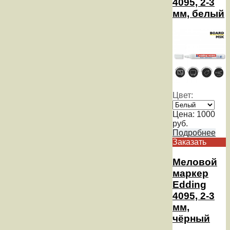
4095, 2-3
мм, белый
Цвет:
Цена:
1000
руб.
Подробнее
Заказать
Меловой
маркер
Edding
4095, 2-3
мм,
чёрный