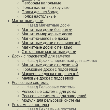
Пегборды напольные
Полки настенные круглые
Полки для пегборда
Полки настольные
Магнитные доски
← Назад
Магнитные доски
Магнитные доски без рамки
Магнитно-маркерные доски
Магнитно-меловые доски
Магнитные доски с разлиновкой
Магнитные доски с печатью
Стеклянные магнитные доски
Доски с подсветкой для заметок
← Назад
Доски с подсветкой для заметок
Магнитные доски с подсветкой
Пробковые доски с подсветкой
Маркерные доски с подсветкой
Меловые доски с подсветкой
Рельсовые системы
← Назад
Рельсовые системы
Рельсовые системы для дома
Рельсовые системы для заведений
Модули для рельсовой системы
Рекламные постеры
← Назад
Рекламные постеры