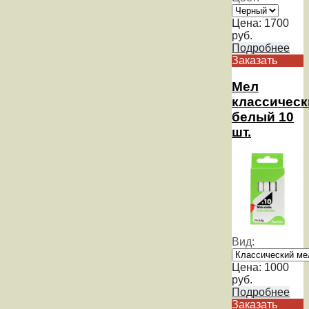
Цена:
1700
руб.
Подробнее
Заказать
Мел
классическ
белый 10
шт.
Вид:
Цена:
1000
руб.
Подробнее
Заказать