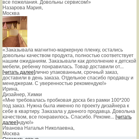
все пожелания. Довольны сервисом!»
Назарова Мария
,
Москва
«Заказывала магнитно-маркерную пленку, остались
довольны качеством продукта, полностью соответствует
нашим ожиданиям. Заказывали как дополнение к детской
мебели, ребенку понравилась. Товар доставили от
...
[читать далее]
лично упакованным, срочный заказ,
доставили в день заказа. Отдельное спасибо продавцу и
менеджерам. С уверенностью рекомендую!
»
Ирина
,
Дизайнер, Химки
«Мне требовалась пробковая доска без рамки 100*200
под заказ. Нужна была именно по проекту дизайнера к
себе в квартиру. Заказала у данного продавца. Довольна
качеством, все понравилось. Спасибо. Рекоме
...
[читать
далее]
ндую!
»
Иванова Наталья Николаевна
,
Москва