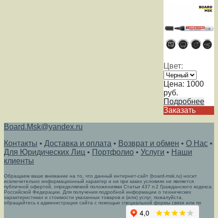
Цвет:
Цена:
1000
руб.
Подробнее
Заказать
Board.Msk@yandex.ru
Контакты
•
Доставка и оплата
•
Возврат и обмен
•
О Нас
•
Для Юридических Лиц
•
Портфолио
•
Услуги
•
Наши
клиенты
Обращаем ваше внимание на то, что данный интернет-сайт (board-msk.ru) носит
исключительно информационный характер и ни при каких условиях не является
публичной офертой, определяемой положениями Статьи 437 п.2 Гражданского кодекса
Российской Федерации. Для получения подробной информации о технических
характеристиках и стоимости указанных товаров и (или) услуг, пожалуйста,
обращайтесь к администрации сайта с помощью специальной формы связи или по