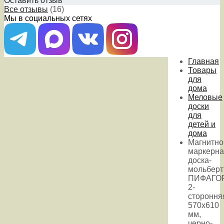
Оставить отзыв
Все отзывы
(16)
Мы в социальных сетях
Главная
Товары
для
дома
Меловые
доски
для
детей и
дома
Магнитно
маркерна
доска-
мольберт
ПИФАГОР
2-
стороння
570х610
мм,
черно-