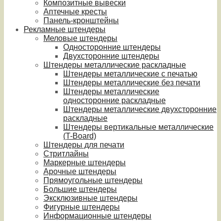
Композитные вывески
Аптечные кресты
Панель-кронштейны
Рекламные штендеры
Меловые штендеры
Односторонние штендеры
Двухсторонние штендеры
Штендеры металлические раскладные
Штендеры металлические с печатью
Штендеры металлические без печати
Штендеры металлические
односторонние раскладные
Штендеры металлические двухсторонние
раскладные
Штендеры вертикальные металлические
(T-Board)
Штендеры для печати
Стритлайны
Маркерные штендеры
Арочные штендеры
Прямоугольные штендеры
Большие штендеры
Эксклюзивные штендеры
Фигурные штендеры
Информационные штендеры