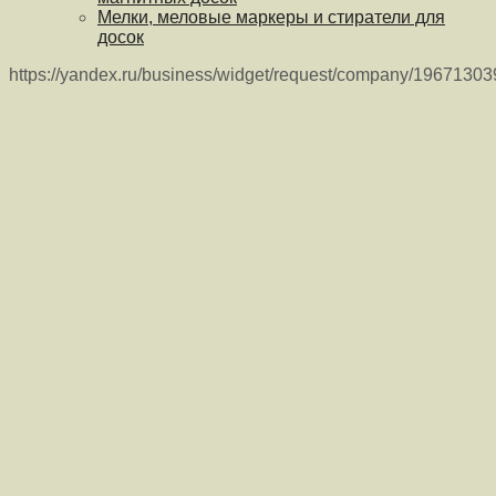
Мелки, меловые маркеры и стиратели для
досок
https://yandex.ru/business/widget/request/company/1967130