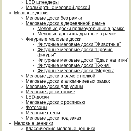
LED штендеры
Мольберты с меловой доской
Меловые доски
Меловые доски без рамки
Меловые доски в деревянной рамке
Меловые доски прямоугольные в рамке
Меловые доски квадратные в рамке
Фигурные меловые доски
Фигурные меловые доски "Животные"
Фигурные меловые доски "Прочие
фигуры"
Фигурные меловые доски "Еда и напитки"
Фигурные меловые доски "Кухня"
Фигурные меловые доски "Модель"
Меловые доски в раме с полкой
Меловые доски в алюминиевых рамах
Меловые доски для улицы
Меловые доски тонкие
LED-доски
Меловые доски с росписью
Фотозоны
Меловые стены
Меловые доски под заказ
Меловые ценники
Классические меловые ценники