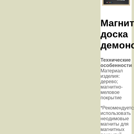
Магни
доска
демон
Технические
особенности
Материал
изделия:
дерево;
магнитно-
меловое
покрытие
*Рекомендуетс
использовать
неодимовые
магниты для
магнитных