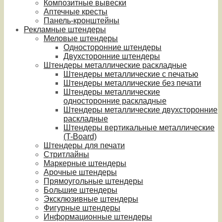
Композитные вывески
Аптечные кресты
Панель-кронштейны
Рекламные штендеры
Меловые штендеры
Односторонние штендеры
Двухсторонние штендеры
Штендеры металлические раскладные
Штендеры металлические с печатью
Штендеры металлические без печати
Штендеры металлические
односторонние раскладные
Штендеры металлические двухсторонние
раскладные
Штендеры вертикальные металлические
(T-Board)
Штендеры для печати
Стритлайны
Маркерные штендеры
Арочные штендеры
Прямоугольные штендеры
Большие штендеры
Эксклюзивные штендеры
Фигурные штендеры
Информационные штендеры