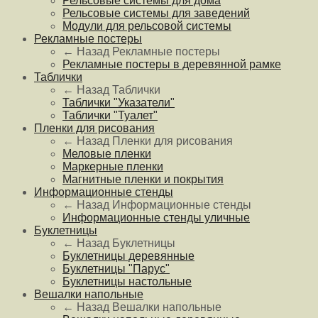
Рельсовые системы для дома
Рельсовые системы для заведений
Модули для рельсовой системы
Рекламные постеры
← Назад
Рекламные постеры
Рекламные постеры в деревянной рамке
Таблички
← Назад
Таблички
Таблички "Указатели"
Таблички "Туалет"
Пленки для рисования
← Назад
Пленки для рисования
Меловые пленки
Маркерные пленки
Магнитные пленки и покрытия
Информационные стенды
← Назад
Информационные стенды
Информационные стенды уличные
Буклетницы
← Назад
Буклетницы
Буклетницы деревянные
Буклетницы "Парус"
Буклетницы настольные
Вешалки напольные
← Назад
Вешалки напольные