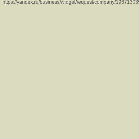
https://yandex.ru/business/widget/request/company/1967130