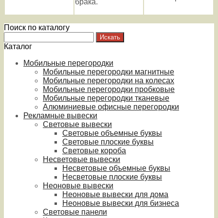
брака.
Поиск по каталогу
Каталог
Мобильные перегородки
Мобильные перегородки магнитные
Мобильные перегородки на колесах
Мобильные перегородки пробковые
Мобильные перегородки тканевые
Алюминиевые офисные перегородки
Рекламные вывески
Световые вывески
Световые объемные буквы
Световые плоские буквы
Световые короба
Несветовые вывески
Несветовые объемные буквы
Несветовые плоские буквы
Неоновые вывески
Неоновые вывески для дома
Неоновые вывески для бизнеса
Световые панели