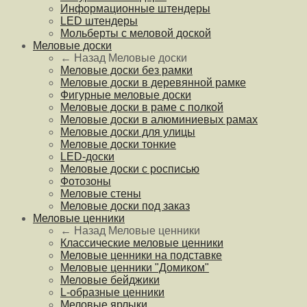
Информационные штендеры
LED штендеры
Мольберты с меловой доской
Меловые доски
← Назад
Меловые доски
Меловые доски без рамки
Меловые доски в деревянной рамке
Фигурные меловые доски
Меловые доски в раме с полкой
Меловые доски в алюминиевых рамах
Меловые доски для улицы
Меловые доски тонкие
LED-доски
Меловые доски с росписью
Фотозоны
Меловые стены
Меловые доски под заказ
Меловые ценники
← Назад
Меловые ценники
Классические меловые ценники
Меловые ценники на подставке
Меловые ценники "Домиком"
Меловые бейджики
L-образные ценники
Меловые ярлыки