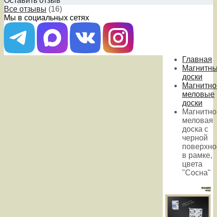
Оставить отзыв
Все отзывы
(16)
Мы в социальных сетях
Главная
Магнитн
доски
Магнитно
меловые
доски
Магнитно
меловая
доска с
черной
поверхно
в рамке,
цвета
"Сосна"