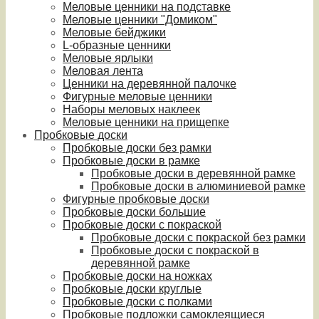
Меловые ценники на подставке
Меловые ценники "Домиком"
Меловые бейджики
L-образные ценники
Меловые ярлыки
Меловая лента
Ценники на деревянной палочке
Фигурные меловые ценники
Наборы меловых наклеек
Меловые ценники на прищепке
Пробковые доски
Пробковые доски без рамки
Пробковые доски в рамке
Пробковые доски в деревянной рамке
Пробковые доски в алюминиевой рамке
Фигурные пробковые доски
Пробковые доски большие
Пробковые доски с покраской
Пробковые доски с покраской без рамки
Пробковые доски с покраской в
деревянной рамке
Пробковые доски на ножках
Пробковые доски круглые
Пробковые доски с полками
Пробковые подложки самоклеящиеся