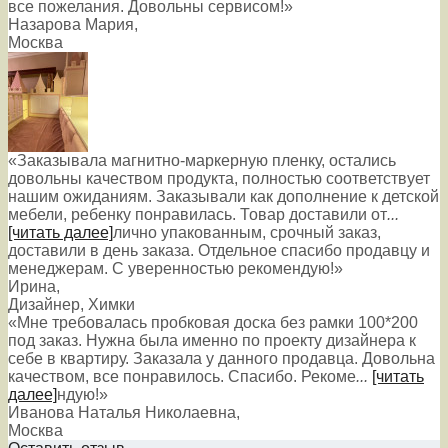
все пожелания. Довольны сервисом!»
Назарова Мария
,
Москва
«Заказывала магнитно-маркерную пленку, остались
довольны качеством продукта, полностью соответствует
нашим ожиданиям. Заказывали как дополнение к детской
мебели, ребенку понравилась. Товар доставили от
...
[читать далее]
лично упакованным, срочный заказ,
доставили в день заказа. Отдельное спасибо продавцу и
менеджерам. С уверенностью рекомендую!
»
Ирина
,
Дизайнер, Химки
«Мне требовалась пробковая доска без рамки 100*200
под заказ. Нужна была именно по проекту дизайнера к
себе в квартиру. Заказала у данного продавца. Довольна
качеством, все понравилось. Спасибо. Рекоме
...
[читать
далее]
ндую!
»
Иванова Наталья Николаевна
,
Москва