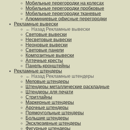
Мобильные перегородки на колесах
Мобильные перегородки пробковые
Мобильные перегородки тканевые
Алюминиевые офисные перегородки
Рекламные вывески
← Назад
Рекламные вывески
Световые вывески
Несветовые вывески
Неоновые вывески
Световые панели
Композитные вывески
Аптечные кресты
Панель-кронштейны
Рекламные штендеры
← Назад
Рекламные штендеры
Меловые штендеры
Штендеры металлические раскладные
Штендеры для печати
Стритлайны
Маркерные штендеры
Арочные штендеры
Прямоугольные штендеры
Большие штендеры
Эксклюзивные штендеры
Фигурные штендеры