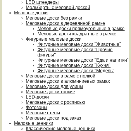
LED штендеры
Мольберты с меловой доской
Меловые доски
Меловые доски без рамки
Меловые доски в деревянной рамке
Меловые доски прямоугольные в рамке
Меловые доски квадратные в рамке
Фигурные меловые доски
Фигурные меловые доски "Животные"
Фигурные меловые доски "Прочие
фигуры"
Фигурные меловые доски "Еда и напитки"
Фигурные меловые доски "Кухня"
Фигурные меловые доски "Модель"
Меловые доски в раме с полкой
Меловые доски в алюминиевых рамах
Меловые доски для улицы
Меловые доски тонкие
LED-доски
Меловые доски с росписью
Фотозоны
Меловые стены
Меловые доски под заказ
Меловые ценники
Классические меловые ценники