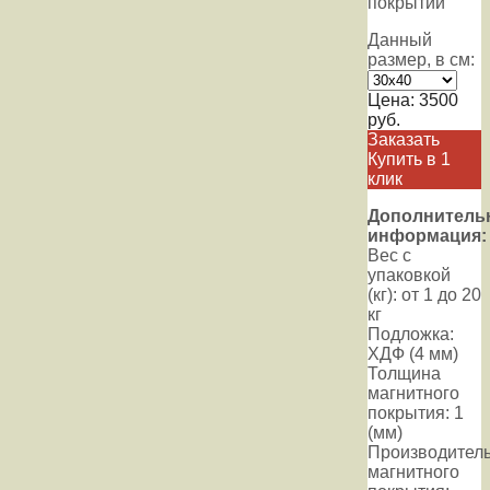
покрытий
Данный
размер, в см:
Цена:
3500
руб.
Заказать
Купить в 1
клик
Дополнитель
информация:
Вес с
упаковкой
(кг): от 1 до 20
кг
Подложка:
ХДФ (4 мм)
Толщина
магнитного
покрытия: 1
(мм)
Производител
магнитного