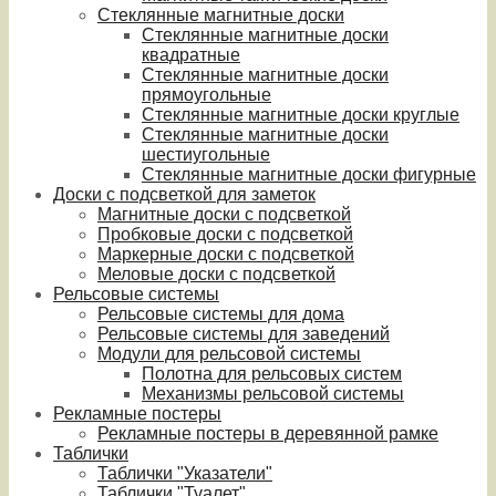
Стеклянные магнитные доски
Стеклянные магнитные доски
квадратные
Стеклянные магнитные доски
прямоугольные
Стеклянные магнитные доски круглые
Стеклянные магнитные доски
шестиугольные
Стеклянные магнитные доски фигурные
Доски с подсветкой для заметок
Магнитные доски с подсветкой
Пробковые доски с подсветкой
Маркерные доски с подсветкой
Меловые доски с подсветкой
Рельсовые системы
Рельсовые системы для дома
Рельсовые системы для заведений
Модули для рельсовой системы
Полотна для рельсовых систем
Механизмы рельсовой системы
Рекламные постеры
Рекламные постеры в деревянной рамке
Таблички
Таблички "Указатели"
Таблички "Туалет"