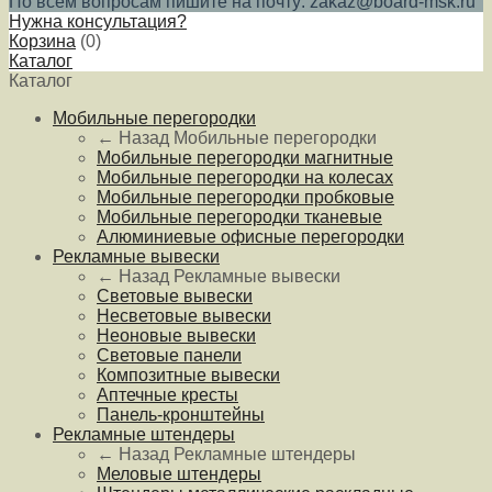
По всем вопросам пишите на почту: zakaz@board-msk.ru
Нужна консультация?
Корзина
(
0
)
Каталог
Каталог
Мобильные перегородки
← Назад
Мобильные перегородки
Мобильные перегородки магнитные
Мобильные перегородки на колесах
Мобильные перегородки пробковые
Мобильные перегородки тканевые
Алюминиевые офисные перегородки
Рекламные вывески
← Назад
Рекламные вывески
Световые вывески
Несветовые вывески
Неоновые вывески
Световые панели
Композитные вывески
Аптечные кресты
Панель-кронштейны
Рекламные штендеры
← Назад
Рекламные штендеры
Меловые штендеры