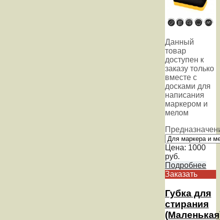
Данный
товар
доступен к
заказу только
вместе с
досками для
написания
маркером и
мелом
Предназначен
Цена:
1000
руб.
Подробнее
Заказать
Губка для
стирания
(Маленькая