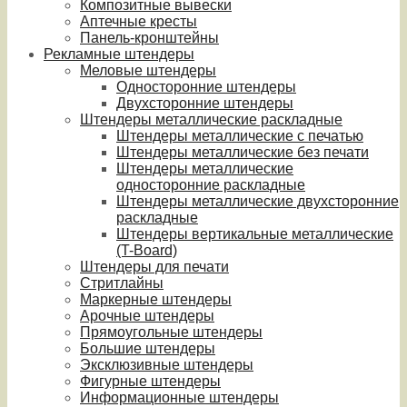
Композитные вывески
Аптечные кресты
Панель-кронштейны
Рекламные штендеры
Меловые штендеры
Односторонние штендеры
Двухсторонние штендеры
Штендеры металлические раскладные
Штендеры металлические с печатью
Штендеры металлические без печати
Штендеры металлические
односторонние раскладные
Штендеры металлические двухсторонние
раскладные
Штендеры вертикальные металлические
(T-Board)
Штендеры для печати
Стритлайны
Маркерные штендеры
Арочные штендеры
Прямоугольные штендеры
Большие штендеры
Эксклюзивные штендеры
Фигурные штендеры
Информационные штендеры