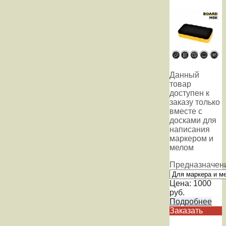
Данный
товар
доступен к
заказу только
вместе с
досками для
написания
маркером и
мелом
Предназначен
Цена:
1000
руб.
Подробнее
Заказать