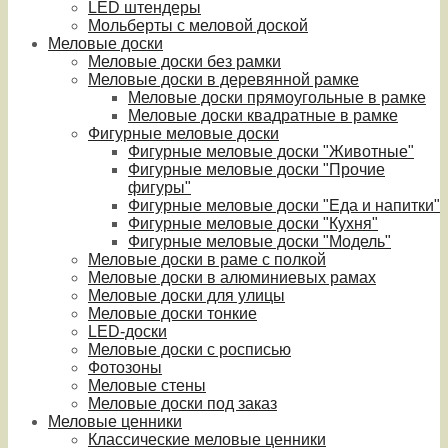
LED штендеры
Мольберты с меловой доской
Меловые доски
Меловые доски без рамки
Меловые доски в деревянной рамке
Меловые доски прямоугольные в рамке
Меловые доски квадратные в рамке
Фигурные меловые доски
Фигурные меловые доски "Животные"
Фигурные меловые доски "Прочие
фигуры"
Фигурные меловые доски "Еда и напитки"
Фигурные меловые доски "Кухня"
Фигурные меловые доски "Модель"
Меловые доски в раме с полкой
Меловые доски в алюминиевых рамах
Меловые доски для улицы
Меловые доски тонкие
LED-доски
Меловые доски с росписью
Фотозоны
Меловые стены
Меловые доски под заказ
Меловые ценники
Классические меловые ценники