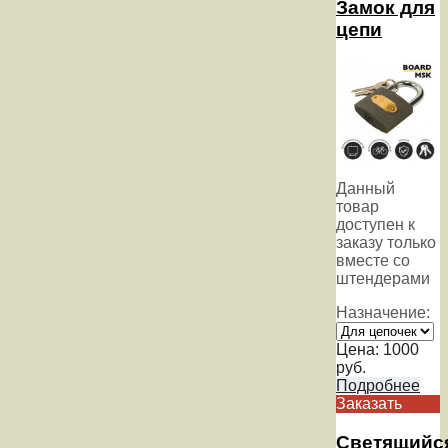
Замок для
цепи
Данный
товар
доступен к
заказу только
вместе со
штендерами
Назначение:
Цена:
1000
руб.
Подробнее
Заказать
Светящийс