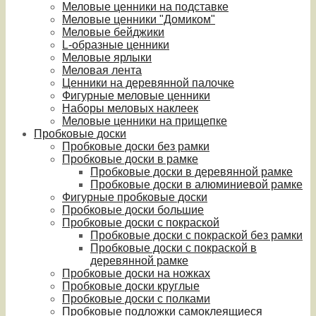
Меловые ценники на подставке
Меловые ценники "Домиком"
Меловые бейджики
L-образные ценники
Меловые ярлыки
Меловая лента
Ценники на деревянной палочке
Фигурные меловые ценники
Наборы меловых наклеек
Меловые ценники на прищепке
Пробковые доски
Пробковые доски без рамки
Пробковые доски в рамке
Пробковые доски в деревянной рамке
Пробковые доски в алюминиевой рамке
Фигурные пробковые доски
Пробковые доски большие
Пробковые доски с покраской
Пробковые доски с покраской без рамки
Пробковые доски с покраской в
деревянной рамке
Пробковые доски на ножках
Пробковые доски круглые
Пробковые доски с полками
Пробковые подложки самоклеящиеся