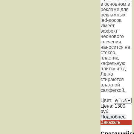
в основном в
рекламе для
рекламных
led-досок.
Имеет
эффект
неонового
свечения,
наносится на
стекло,
пластик,
кафельную
плитку и т.д.
Легко
стираются
влажной
салфеткой.
Цвет:
Цена:
1300
руб.
Подробнее
Заказать
Светящийс