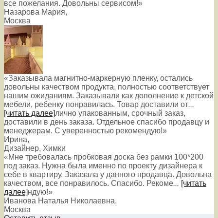
все пожелания. Довольны сервисом!»
Назарова Мария
,
Москва
«Заказывала магнитно-маркерную пленку, остались
довольны качеством продукта, полностью соответствует
нашим ожиданиям. Заказывали как дополнение к детской
мебели, ребенку понравилась. Товар доставили от
...
[читать далее]
лично упакованным, срочный заказ,
доставили в день заказа. Отдельное спасибо продавцу и
менеджерам. С уверенностью рекомендую!
»
Ирина
,
Дизайнер, Химки
«Мне требовалась пробковая доска без рамки 100*200
под заказ. Нужна была именно по проекту дизайнера к
себе в квартиру. Заказала у данного продавца. Довольна
качеством, все понравилось. Спасибо. Рекоме
...
[читать
далее]
ндую!
»
Иванова Наталья Николаевна
,
Москва