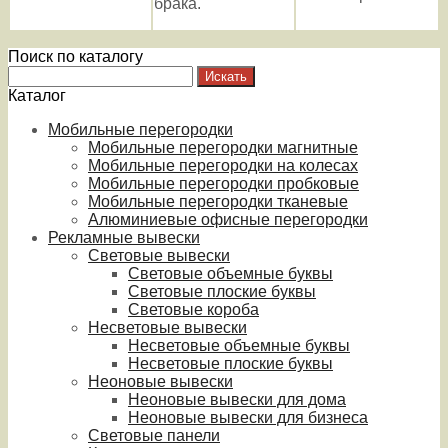
брака.
Поиск по каталогу
Каталог
Мобильные перегородки
Мобильные перегородки магнитные
Мобильные перегородки на колесах
Мобильные перегородки пробковые
Мобильные перегородки тканевые
Алюминиевые офисные перегородки
Рекламные вывески
Световые вывески
Световые объемные буквы
Световые плоские буквы
Световые короба
Несветовые вывески
Несветовые объемные буквы
Несветовые плоские буквы
Неоновые вывески
Неоновые вывески для дома
Неоновые вывески для бизнеса
Световые панели