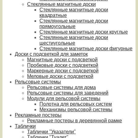
Стеклянные магнитные доски
Стеклянные магнитные доски
квадратные
Стеклянные магнитные доски
прямоугольные
Стеклянные магнитные доски круглые
Стеклянные магнитные доски
шестиугольные
Стеклянные магнитные доски фигурные
Доски с подсветкой для заметок
Магнитные доски с подсветкой
Пробковые доски с подсветкой
Маркерные доски с подсветкой
Меловые доски с подсветкой
Рельсовые системы
Рельсовые системы для дома
Рельсовые системы для заведений
Модули для рельсовой системы
Полотна для рельсовых систем
Механизмы рельсовой системы
Рекламные постеры
Рекламные постеры в деревянной рамке
Таблички
Таблички "Указатели"
Таблички "Туалет"