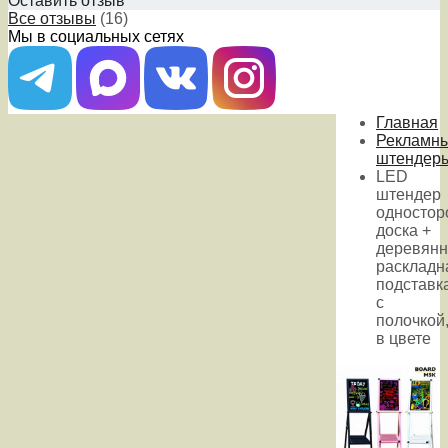
Оставить отзыв
Все отзывы
(16)
Мы в социальных сетях
Главная
Рекламн
штендер
LED
штендер
одностор
доска +
деревянн
раскладн
подставк
с
полочкой
в цвете